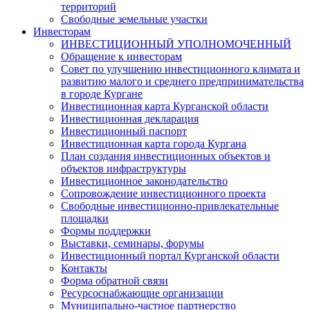
территорий
Свободные земельные участки
Инвесторам
ИНВЕСТИЦИОННЫЙ УПОЛНОМОЧЕННЫЙ
Обращение к инвесторам
Совет по улучшению инвестиционного климата и
развитию малого и среднего предпринимательства
в городе Кургане
Инвестиционная карта Курганской области
Инвестиционная декларация
Инвестиционный паспорт
Инвестиционная карта города Кургана
План создания инвестиционных объектов и
объектов инфраструктуры
Инвестиционное законодательство
Сопровождение инвестиционного проекта
Свободные инвестиционно-привлекательные
площадки
Формы поддержки
Выставки, семинары, форумы
Инвестиционный портал Курганской области
Контакты
Форма обратной связи
Ресурсоснабжающие организации
Муниципально-частное партнерство