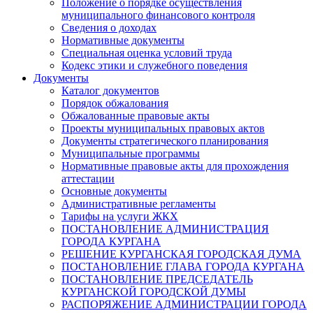
Положение о порядке осуществления
муниципального финансового контроля
Сведения о доходах
Нормативные документы
Специальная оценка условий труда
Кодекс этики и служебного поведения
Документы
Каталог документов
Порядок обжалования
Обжалованные правовые акты
Проекты муниципальных правовых актов
Документы стратегического планирования
Муниципальные программы
Нормативные правовые акты для прохождения
аттестации
Основные документы
Административные регламенты
Тарифы на услуги ЖКХ
ПОСТАНОВЛЕНИЕ АДМИНИСТРАЦИЯ
ГОРОДА КУРГАНА
РЕШЕНИЕ КУРГАНСКАЯ ГОРОДСКАЯ ДУМА
ПОСТАНОВЛЕНИЕ ГЛАВА ГОРОДА КУРГАНА
ПОСТАНОВЛЕНИЕ ПРЕДСЕДАТЕЛЬ
КУРГАНСКОЙ ГОРОДСКОЙ ДУМЫ
РАСПОРЯЖЕНИЕ АДМИНИСТРАЦИИ ГОРОДА