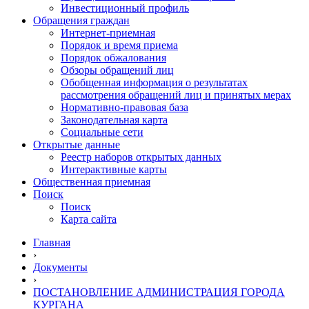
Инвестиционный профиль
Обращения граждан
Интернет-приемная
Порядок и время приема
Порядок обжалования
Обзоры обращений лиц
Обобщенная информация о результатах
рассмотрения обращений лиц и принятых мерах
Нормативно-правовая база
Законодательная карта
Социальные сети
Открытые данные
Реестр наборов открытых данных
Интерактивные карты
Общественная приемная
Поиск
Поиск
Карта сайта
Главная
›
Документы
›
ПОСТАНОВЛЕНИЕ АДМИНИСТРАЦИЯ ГОРОДА
КУРГАНА