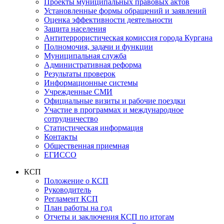
Проекты муниципальных правовых актов
Установленные формы обращений и заявлений
Оценка эффективности деятельности
Защита населения
Антитеррористическая комиссия города Кургана
Полномочия, задачи и функции
Муниципальная служба
Административная реформа
Результаты проверок
Информационные системы
Учрежденные СМИ
Официальные визиты и рабочие поездки
Участие в программах и международное
сотрудничество
Статистическая информация
Контакты
Общественная приемная
ЕГИССО
КСП
Положение о КСП
Руководитель
Регламент КСП
План работы на год
Отчеты и заключения КСП по итогам