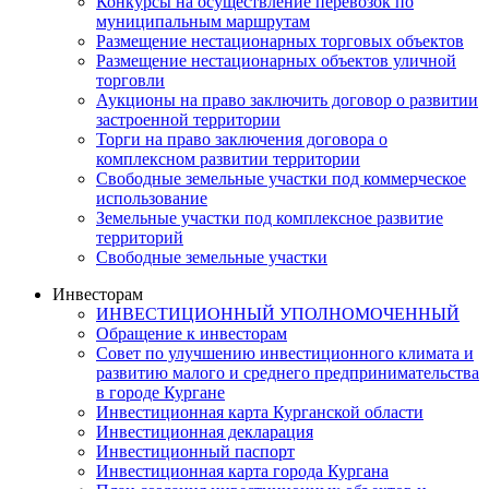
Конкурсы на осуществление перевозок по
муниципальным маршрутам
Размещение нестационарных торговых объектов
Размещение нестационарных объектов уличной
торговли
Аукционы на право заключить договор о развитии
застроенной территории
Торги на право заключения договора о
комплексном развитии территории
Свободные земельные участки под коммерческое
использование
Земельные участки под комплексное развитие
территорий
Свободные земельные участки
Инвесторам
ИНВЕСТИЦИОННЫЙ УПОЛНОМОЧЕННЫЙ
Обращение к инвесторам
Совет по улучшению инвестиционного климата и
развитию малого и среднего предпринимательства
в городе Кургане
Инвестиционная карта Курганской области
Инвестиционная декларация
Инвестиционный паспорт
Инвестиционная карта города Кургана