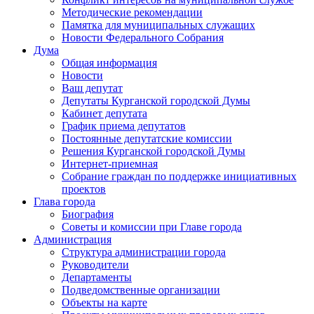
Методические рекомендации
Памятка для муниципальных служащих
Новости Федерального Cобрания
Дума
Общая информация
Новости
Ваш депутат
Депутаты Курганской городской Думы
Кабинет депутата
График приема депутатов
Постоянные депутатские комиссии
Решения Курганской городской Думы
Интернет-приемная
Собрание граждан по поддержке инициативных
проектов
Глава города
Биография
Советы и комиссии при Главе города
Администрация
Структура администрации города
Руководители
Департаменты
Подведомственные организации
Объекты на карте