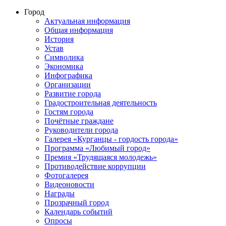
Город
Актуальная информация
Общая информация
История
Устав
Символика
Экономика
Инфографика
Организации
Развитие города
Градостроительная деятельность
Гостям города
Почётные граждане
Руководители города
Галерея «Курганцы - гордость города»
Программа «Любимый город»
Премия «Трудящаяся молодежь»
Противодействие коррупции
Фотогалерея
Видеоновости
Награды
Прозрачный город
Календарь событий
Опросы