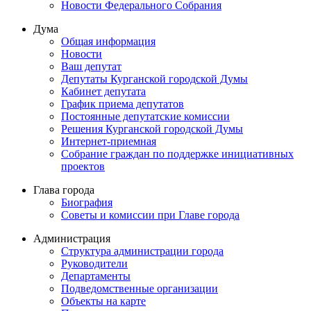
Новости Федерального Cобрания
Дума
Общая информация
Новости
Ваш депутат
Депутаты Курганской городской Думы
Кабинет депутата
График приема депутатов
Постоянные депутатские комиссии
Решения Курганской городской Думы
Интернет-приемная
Собрание граждан по поддержке инициативных
проектов
Глава города
Биография
Советы и комиссии при Главе города
Администрация
Структура администрации города
Руководители
Департаменты
Подведомственные организации
Объекты на карте