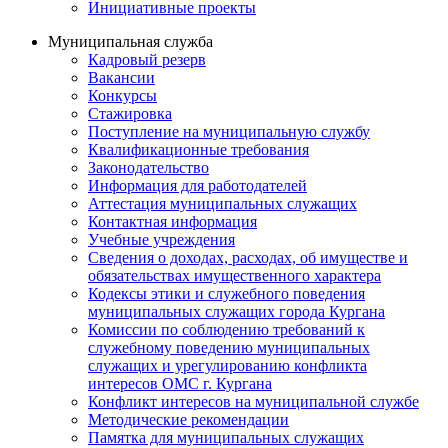
Инициативные проекты
Муниципальная служба
Кадровый резерв
Вакансии
Конкурсы
Стажировка
Поступление на муниципальную службу
Квалификационные требования
Законодательство
Информация для работодателей
Аттестация муниципальных служащих
Контактная информация
Учебные учреждения
Сведения о доходах, расходах, об имуществе и
обязательствах имущественного характера
Кодексы этики и служебного поведения
муниципальных служащих города Кургана
Комиссии по соблюдению требований к
служебному поведению муниципальных
служащих и урегулированию конфликта
интересов ОМС г. Кургана
Конфликт интересов на муниципальной службе
Методические рекомендации
Памятка для муниципальных служащих