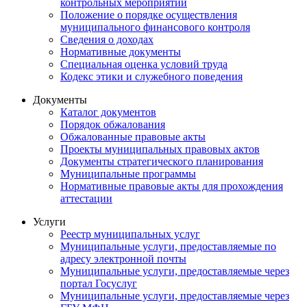
контрольных мероприятий
Положение о порядке осуществления
муниципального финансового контроля
Сведения о доходах
Нормативные документы
Специальная оценка условий труда
Кодекс этики и служебного поведения
Документы
Каталог документов
Порядок обжалования
Обжалованные правовые акты
Проекты муниципальных правовых актов
Документы стратегического планирования
Муниципальные программы
Нормативные правовые акты для прохождения
аттестации
Услуги
Реестр муниципальных услуг
Муниципальные услуги, предоставляемые по
адресу электронной почты
Муниципальные услуги, предоставляемые через
портал Госуслуг
Муниципальные услуги, предоставляемые через