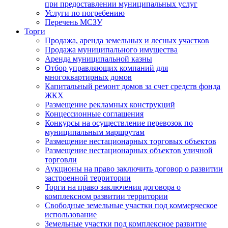
при предоставлении муниципальных услуг
Услуги по погребению
Перечень МСЗУ
Торги
Продажа, аренда земельных и лесных участков
Продажа муниципального имущества
Аренда муниципальной казны
Отбор управляющих компаний для
многоквартирных домов
Капитальный ремонт домов за счет средств фонда
ЖКХ
Размещение рекламных конструкций
Концессионные соглашения
Конкурсы на осуществление перевозок по
муниципальным маршрутам
Размещение нестационарных торговых объектов
Размещение нестационарных объектов уличной
торговли
Аукционы на право заключить договор о развитии
застроенной территории
Торги на право заключения договора о
комплексном развитии территории
Свободные земельные участки под коммерческое
использование
Земельные участки под комплексное развитие