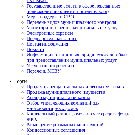
ГБУ МФЦ
Государственные услуги в сфере переданных
полномочий по опеке и попечительству
Меры поддержки СВО
Перечень видов муниципального контроля
Мониторинг качества муниципальных услуг
Электронные сервисы
Предварительная запись
Другая информация
Новости
Информация о типичных юридических ошибках
при предоставлении муниципальных услуг
Услуги по погребению
Перечень МСЗУ
Торги
Продажа, аренда земельных и лесных участков
Продажа муниципального имущества
Аренда муниципальной казны
Отбор управляющих компаний для
многоквартирных домов
Капитальный ремонт домов за счет средств фонда
ЖКХ
Размещение рекламных конструкций
Концессионные соглашения