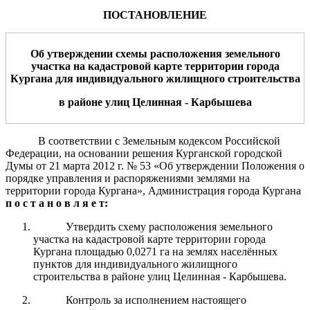
ПОСТАНОВЛЕНИЕ
Об утверждении схемы расположения земельного
участка на кадастровой карте территории города
Кургана для
и
ндивидуального жил
ищного строительства
в
районе улиц Целинная - Карбышева
В соответствии с Земельным кодексом Российской
Федерации, на основании решения Курганской городской
Думы от 21 марта 2012 г. № 53 «Об утверждении Положения о
порядке управления и распоряжениями землями на
территории города Кургана», Администрация города Кургана
п о с т а н о в л я е т:
Утвердить схему расположения земельного
участка на кадастровой карте территории города
Кургана площадью 0,0271 га на землях населённых
пунктов для индивидуального жилищного
строительства в районе улиц Целинная - Карбышева.
Контроль за исполнением настоящего