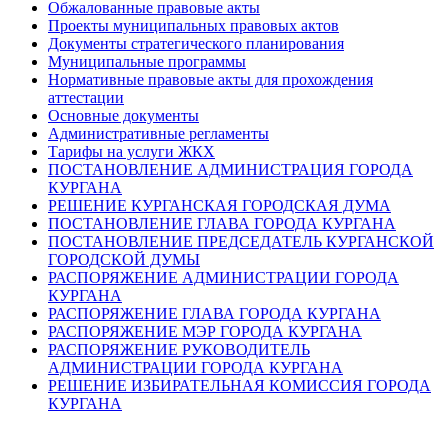
Обжалованные правовые акты
Проекты муниципальных правовых актов
Документы стратегического планирования
Муниципальные программы
Нормативные правовые акты для прохождения
аттестации
Основные документы
Административные регламенты
Тарифы на услуги ЖКХ
ПОСТАНОВЛЕНИЕ АДМИНИСТРАЦИЯ ГОРОДА
КУРГАНА
РЕШЕНИЕ КУРГАНСКАЯ ГОРОДСКАЯ ДУМА
ПОСТАНОВЛЕНИЕ ГЛАВА ГОРОДА КУРГАНА
ПОСТАНОВЛЕНИЕ ПРЕДСЕДАТЕЛЬ КУРГАНСКОЙ
ГОРОДСКОЙ ДУМЫ
РАСПОРЯЖЕНИЕ АДМИНИСТРАЦИИ ГОРОДА
КУРГАНА
РАСПОРЯЖЕНИЕ ГЛАВА ГОРОДА КУРГАНА
РАСПОРЯЖЕНИЕ МЭР ГОРОДА КУРГАНА
РАСПОРЯЖЕНИЕ РУКОВОДИТЕЛЬ
АДМИНИСТРАЦИИ ГОРОДА КУРГАНА
РЕШЕНИЕ ИЗБИРАТЕЛЬНАЯ КОМИССИЯ ГОРОДА
КУРГАНА