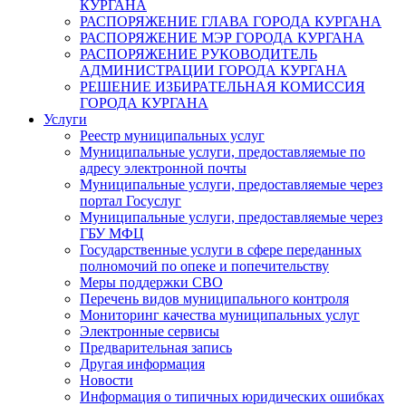
КУРГАНА
РАСПОРЯЖЕНИЕ ГЛАВА ГОРОДА КУРГАНА
РАСПОРЯЖЕНИЕ МЭР ГОРОДА КУРГАНА
РАСПОРЯЖЕНИЕ РУКОВОДИТЕЛЬ
АДМИНИСТРАЦИИ ГОРОДА КУРГАНА
РЕШЕНИЕ ИЗБИРАТЕЛЬНАЯ КОМИССИЯ
ГОРОДА КУРГАНА
Услуги
Реестр муниципальных услуг
Муниципальные услуги, предоставляемые по
адресу электронной почты
Муниципальные услуги, предоставляемые через
портал Госуслуг
Муниципальные услуги, предоставляемые через
ГБУ МФЦ
Государственные услуги в сфере переданных
полномочий по опеке и попечительству
Меры поддержки СВО
Перечень видов муниципального контроля
Мониторинг качества муниципальных услуг
Электронные сервисы
Предварительная запись
Другая информация
Новости
Информация о типичных юридических ошибках