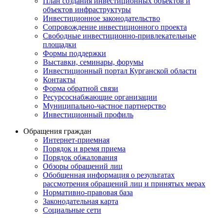
План создания инвестиционных объектов и
объектов инфраструктуры
Инвестиционное законодательство
Сопровождение инвестиционного проекта
Свободные инвестиционно-привлекательные
площадки
Формы поддержки
Выставки, семинары, форумы
Инвестиционный портал Курганской области
Контакты
Форма обратной связи
Ресурсоснабжающие организации
Муниципально-частное партнерство
Инвестиционный профиль
Обращения граждан
Интернет-приемная
Порядок и время приема
Порядок обжалования
Обзоры обращений лиц
Обобщенная информация о результатах
рассмотрения обращений лиц и принятых мерах
Нормативно-правовая база
Законодательная карта
Социальные сети