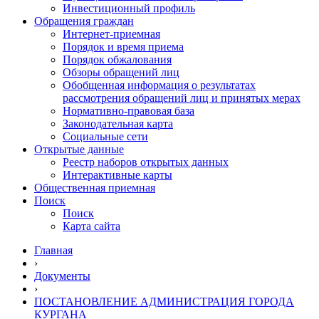
Инвестиционный профиль
Обращения граждан
Интернет-приемная
Порядок и время приема
Порядок обжалования
Обзоры обращений лиц
Обобщенная информация о результатах
рассмотрения обращений лиц и принятых мерах
Нормативно-правовая база
Законодательная карта
Социальные сети
Открытые данные
Реестр наборов открытых данных
Интерактивные карты
Общественная приемная
Поиск
Поиск
Карта сайта
Главная
›
Документы
›
ПОСТАНОВЛЕНИЕ АДМИНИСТРАЦИЯ ГОРОДА
КУРГАНА