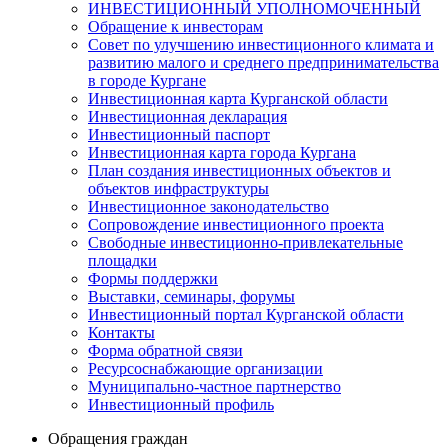
ИНВЕСТИЦИОННЫЙ УПОЛНОМОЧЕННЫЙ
Обращение к инвесторам
Совет по улучшению инвестиционного климата и
развитию малого и среднего предпринимательства
в городе Кургане
Инвестиционная карта Курганской области
Инвестиционная декларация
Инвестиционный паспорт
Инвестиционная карта города Кургана
План создания инвестиционных объектов и
объектов инфраструктуры
Инвестиционное законодательство
Сопровождение инвестиционного проекта
Свободные инвестиционно-привлекательные
площадки
Формы поддержки
Выставки, семинары, форумы
Инвестиционный портал Курганской области
Контакты
Форма обратной связи
Ресурсоснабжающие организации
Муниципально-частное партнерство
Инвестиционный профиль
Обращения граждан