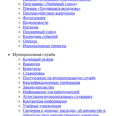
Программа «Любимый город»
Премия «Трудящаяся молодежь»
Противодействие коррупции
Фотогалерея
Видеоновости
Награды
Прозрачный город
Календарь событий
Опросы
Инициативные проекты
Муниципальная служба
Кадровый резерв
Вакансии
Конкурсы
Стажировка
Поступление на муниципальную службу
Квалификационные требования
Законодательство
Информация для работодателей
Аттестация муниципальных служащих
Контактная информация
Учебные учреждения
Сведения о доходах, расходах, об имуществе и
обязательствах имущественного характера