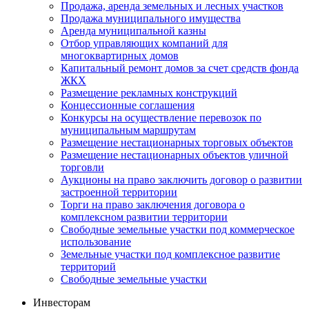
Продажа, аренда земельных и лесных участков
Продажа муниципального имущества
Аренда муниципальной казны
Отбор управляющих компаний для
многоквартирных домов
Капитальный ремонт домов за счет средств фонда
ЖКХ
Размещение рекламных конструкций
Концессионные соглашения
Конкурсы на осуществление перевозок по
муниципальным маршрутам
Размещение нестационарных торговых объектов
Размещение нестационарных объектов уличной
торговли
Аукционы на право заключить договор о развитии
застроенной территории
Торги на право заключения договора о
комплексном развитии территории
Свободные земельные участки под коммерческое
использование
Земельные участки под комплексное развитие
территорий
Свободные земельные участки
Инвесторам