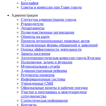
Биография
Советы и комиссии при Главе города
Администрация
Структура администрации города
Руководители
Департаменты
Подведомственные организации
Объекты на карте
Проекты муниципальных правовых актов
Установленные формы обращений и заявлений
Оценка эффективности деятельности
Защита населения
Антитеррористическая комиссия города Кургана
Полномочия, задачи и функции
Муниципальная служба
Административная реформа
Результаты проверок
Информационные системы
Учрежденные СМИ
Официальные визиты и рабочие поездки
Участие в программах и международное
сотрудничество
Статистическая информация
Контакты