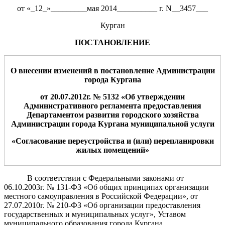
от «_12_»_________мая 2014__________ г. N__3457___
Курган
ПОСТАНОВЛЕНИЕ
О
внесении изменений в постановление Администрации
города Кургана
от
2
0
.07.2012г.
№
5
1
32
«
О
б утверждении
Административного регламента предоставления
Департаментом
развития городского хозяйства
Администрации города Кургана муниципальной услуги
«
Согласование переустройства и (или) перепланировки
жилых помещений
»
В соответствии с Федеральными законами от
06.10.2003г. № 131-ФЗ «Об общих принципах организации
местного самоуправления в Российской Федерации», от
27.07.2010г. № 210-ФЗ «Об организации предоставления
государственных и муниципальных услуг», Уставом
муниципального образования города Кургана,