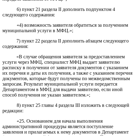
6
) пункт 2
1
раздела II
дополнить подпунктом 4
следующего содержания:
«
4
) возможность заявителя обратиться за по
лучением
муниципальной услуги
в
МФЦ.»;
7
)
пункт 22
раздела II
дополнить абзацем следующего
содержания:
«
В случае
обращения заявителя за предоставлением
услуги через МФЦ,
специалист МФЦ выдает заявителю
расписку
в получении от заявителя документов с указанием
их перечня и даты их получения, а также с указанием перечня
документов, которые будут получены по межведомственным
запросам. Результат муниципальной услуги передается
Департаментом в МФЦ для выдачи заявителю, если иной
способ получения не указан заявителем.»;
8) пункт 25 главы 4 раздела III изложить в следующей
редакции:
«25. Основанием для начала выполнения
административной процедуры является поступление
заявления и прилагаемых к нему документов в Департамент