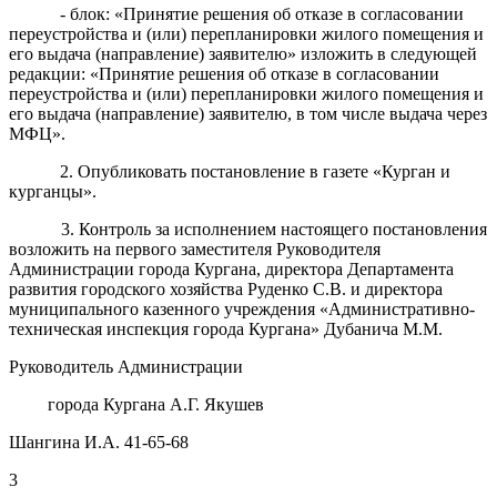
- блок: «
Принятие решения об отказе в согласовании
переустройства и (или) перепланировки жилого помещения и
его выдача (направление) заявителю»
изложить в следующей
редакции: «
Принятие решения об отказе в согласовании
переустройства и (или) перепланировки жилого помещения и
его выдача (направление) заявителю
, в том числе выдача через
МФЦ
»
.
2.
Опубликовать постановление в газете «Курган и
курганцы».
3
. Контроль
за исполнением настоящего постановления
возложить
на
первого заместителя Руководителя
Администрации города Кургана, директора Департамента
развития городского хозяйства Руденко С.В. и директора
муниципального казенного учреждения «Административно-
техническая инспекция города Кургана» Дубанича М.М.
Руководитель Администрации
города Кургана А.Г. Якушев
Шангина И.А. 41-65-68
3