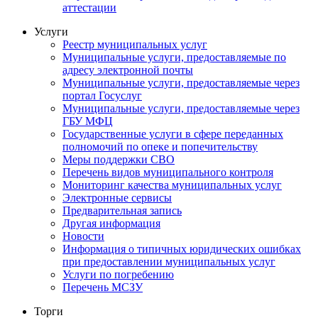
аттестации
Услуги
Реестр муниципальных услуг
Муниципальные услуги, предоставляемые по
адресу электронной почты
Муниципальные услуги, предоставляемые через
портал Госуслуг
Муниципальные услуги, предоставляемые через
ГБУ МФЦ
Государственные услуги в сфере переданных
полномочий по опеке и попечительству
Меры поддержки СВО
Перечень видов муниципального контроля
Мониторинг качества муниципальных услуг
Электронные сервисы
Предварительная запись
Другая информация
Новости
Информация о типичных юридических ошибках
при предоставлении муниципальных услуг
Услуги по погребению
Перечень МСЗУ
Торги