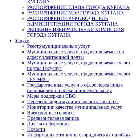
КУРГАНА
РАСПОРЯЖЕНИЕ ГЛАВА ГОРОДА КУРГАНА
РАСПОРЯЖЕНИЕ МЭР ГОРОДА КУРГАНА
РАСПОРЯЖЕНИЕ РУКОВОДИТЕЛЬ
АДМИНИСТРАЦИИ ГОРОДА КУРГАНА
РЕШЕНИЕ ИЗБИРАТЕЛЬНАЯ КОМИССИЯ
ГОРОДА КУРГАНА
Услуги
Реестр муниципальных услуг
Муниципальные услуги, предоставляемые по
адресу электронной почты
Муниципальные услуги, предоставляемые через
портал Госуслуг
Муниципальные услуги, предоставляемые через
ГБУ МФЦ
Государственные услуги в сфере переданных
полномочий по опеке и попечительству
Меры поддержки СВО
Перечень видов муниципального контроля
Мониторинг качества муниципальных услуг
Электронные сервисы
Предварительная запись
Другая информация
Новости
Информация о типичных юридических ошибках