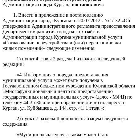
Администрация города Кургана
постановляет
:
1. Внести в
приложени
е
к
пост
ановлению
Администрации города Кургана от 20.07.2012г. № 5132 «Об
утверждении Административного регламента предоставления
Департаментом развития городского хозяйства
Администрации города Кургана муниципальной услуги
«Согласование переустройства и (или) перепланировки
жилых помещений» следующие изменения:
1)
пункт
4
главы 2 раздела I изложить в следующей
редакции:
«4. Информация о порядке предоставления
муниципальной услуги может быть получена в
Государственном бюджетном учреждении Курганской области
«Многофункциональный центр по предоставлению
государственных и муниципальных услуг» (далее - МФЦ) по
телефону 44-35-36 или при обращении лично по адресу: г.
Курган, ул. Куйбышева, д. 144, стр. 41, 1 этаж.»;
2
) пункт 7
раздела II
дополнить
абзацем следующего
содержания:
«Муниципальная услуга также может
быть