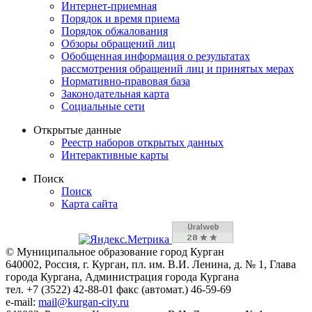
Интернет-приемная
Порядок и время приема
Порядок обжалования
Обзоры обращений лиц
Обобщенная информация о результатах
рассмотрения обращений лиц и принятых мерах
Нормативно-правовая база
Законодательная карта
Социальные сети
Открытые данные
Реестр наборов открытых данных
Интерактивные карты
Поиск
Поиск
Карта сайта
© Муниципальное образование город Курган
640002, Россия, г. Курган, пл. им. В.И. Ленина, д. № 1, Глава
города Кургана, Администрация города Кургана
тел. +7 (3522) 42-88-01 факс (автомат.) 46-59-69
e-mail:
mail@kurgan-city.ru