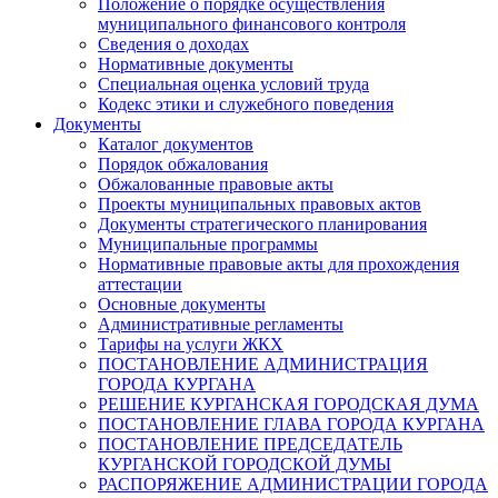
Положение о порядке осуществления
муниципального финансового контроля
Сведения о доходах
Нормативные документы
Специальная оценка условий труда
Кодекс этики и служебного поведения
Документы
Каталог документов
Порядок обжалования
Обжалованные правовые акты
Проекты муниципальных правовых актов
Документы стратегического планирования
Муниципальные программы
Нормативные правовые акты для прохождения
аттестации
Основные документы
Административные регламенты
Тарифы на услуги ЖКХ
ПОСТАНОВЛЕНИЕ АДМИНИСТРАЦИЯ
ГОРОДА КУРГАНА
РЕШЕНИЕ КУРГАНСКАЯ ГОРОДСКАЯ ДУМА
ПОСТАНОВЛЕНИЕ ГЛАВА ГОРОДА КУРГАНА
ПОСТАНОВЛЕНИЕ ПРЕДСЕДАТЕЛЬ
КУРГАНСКОЙ ГОРОДСКОЙ ДУМЫ
РАСПОРЯЖЕНИЕ АДМИНИСТРАЦИИ ГОРОДА