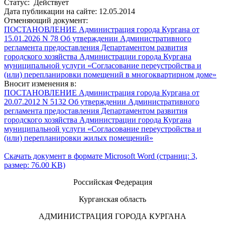
Статус: Действует
Дата публикации на сайте: 12.05.2014
Отменяющий документ:
ПОСТАНОВЛЕНИЕ Администрация города Кургана от
15.01.2026 N 78 Об утверждении Административного
регламента предоставления Департаментом развития
городского хозяйства Администрации города Кургана
муниципальной услуги «Согласование переустройства и
(или) перепланировки помещений в многоквартирном доме»
Вносит изменения в:
ПОСТАНОВЛЕНИЕ Администрация города Кургана от
20.07.2012 N 5132 Об утверждении Административного
регламента предоставления Департаментом развития
городского хозяйства Администрации города Кургана
муниципальной услуги «Согласование переустройства и
(или) перепланировки жилых помещений»
Скачать документ в формате Microsoft Word (страниц: 3,
размер: 76.00 KB)
Российская Федерация
Курганская область
АДМИНИСТРАЦИЯ ГОРОДА КУРГАНА