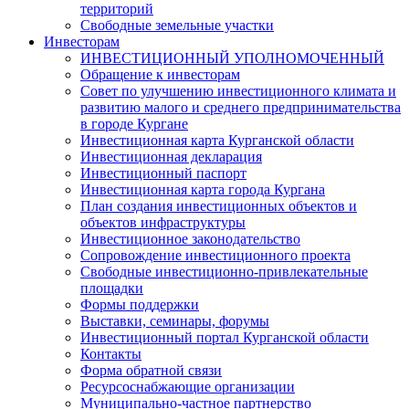
территорий
Свободные земельные участки
Инвесторам
ИНВЕСТИЦИОННЫЙ УПОЛНОМОЧЕННЫЙ
Обращение к инвесторам
Совет по улучшению инвестиционного климата и
развитию малого и среднего предпринимательства
в городе Кургане
Инвестиционная карта Курганской области
Инвестиционная декларация
Инвестиционный паспорт
Инвестиционная карта города Кургана
План создания инвестиционных объектов и
объектов инфраструктуры
Инвестиционное законодательство
Сопровождение инвестиционного проекта
Свободные инвестиционно-привлекательные
площадки
Формы поддержки
Выставки, семинары, форумы
Инвестиционный портал Курганской области
Контакты
Форма обратной связи
Ресурсоснабжающие организации
Муниципально-частное партнерство