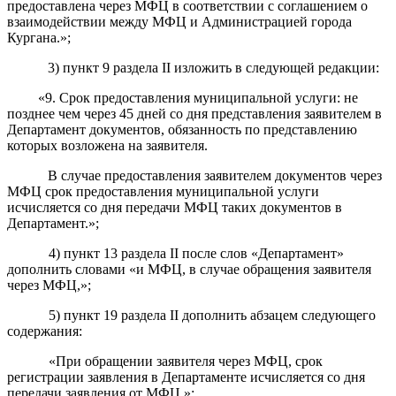
предоставлена через МФЦ в соответствии с соглашением о
взаимодействии между МФЦ и Администрацией города
Кургана.»;
3
) пункт 9
раздела II изложить в следующей редакции:
«
9. Срок предоставления муниципальной услуги: не
позднее чем через 45 дней со дня представления заявителем в
Департамент документов, обязанность по представлению
которых возложена на заявителя.
В случае предоставления заявителем документов
через
МФЦ срок
предоставления
муниципальной услуги
исчисляется со дня передачи МФЦ таких документов в
Департамент.»;
4) пункт 13 раздела II после слов «Департамент»
дополнить словами «и МФЦ, в случае обращения заявителя
через МФЦ,»;
5
)
пункт 19
раздела II
дополнить абзацем следующего
содержания:
«При обращении заявителя через МФЦ, срок
регистрации заявления в Департаменте исчисляется со дня
передачи заявления от МФЦ.»;