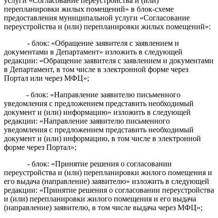
услуги «Согласование переустройства и (или)
перепланировки жилых помещений» в блок-схеме
предоставления муниципальной услуги «Согласование
переустройства и (или) перепланировки жилых помещений»:
- блок: «Обращение заявителя с заявлением и
документами в Департамент» изложить в следующей
редакции: «Обращение заявителя с заявлением и документами
в Департамент, в том числе в электронной форме через
Портал или через МФЦ»;
- блок: «Направление заявителю письменного
уведомления с предложением представить необходимый
документ и (или) информацию» изложить в следующей
редакции: «Направление заявителю письменного
уведомления с предложением представить необходимый
документ и (или) информацию, в том числе в электронной
форме через Портал»;
- блок: «
Принятие решения о согласовании
переустройства и (или) перепланировки жилого помещения и
его выдача (направление) заявителю
» изложить в следующей
редакции: «
Принятие решения о согласовании переустройства
и (или) перепланировки жилого помещения и его выдача
(направление) заявителю
, в том числе выдача через МФЦ»;