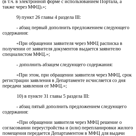
(в т.ч. в электронной форме с использованием Портала, а
также через МФЦ).»;
9
)
пункт 2
6
главы 4 раздела III:
- абзац первый дополнить предложением следующего
содержания:
«
При обращении заявителя через МФЦ
расписка в
получении от заявителя документов выдается заявителю
специалистом МФЦ.»;
- дополнить абзацем следующего содержания:
«При этом, п
ри обращении заявителя через МФЦ, срок
регистрации заявления в Департаменте исчисляется со дня
передачи заявления от МФЦ.
»;
10)
в
пункте 31 главы 5 раздела III:
- абзац пятый дополнить предложением следующего
содержания:
«При обращении заявителя через МФЦ решение о
согласовании переустройства и (или) перепланировки жилого
помещения передается Департаментом в МФЦ для выдачи