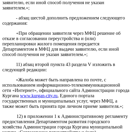
заявителю, если иной способ получения не указан
заявителем.»;
- абзац шестой дополнить предложением следующего
содержания:
«При обращении заявителя через МФЦ решение об
отказе в согласовании переустройства и (или)
перепланировки жилого помещения передается
Департаментом в МФЦ для выдачи заявителю, если иной
способ получения не указан заявителем.»;
11) абзац второ
й
пункта
43
раздела V
изложить в
следующей редакции:
«
Жалоба может быть направлена по почте, с
использованием информационно-телекоммуникационной
сети «Интернет», официального сайта Администрации города
Кургана
www.kurgan-city.ru
, Единого портала
государственных и муниципальных услуг, через МФЦ, а
также может быть принята при личном приеме заявителя.
»
;
12) в приложении 1 к Административному регламенту
предоставления
Департаментом
развития городского
хозяйства Администрации города Кургана муниципальной