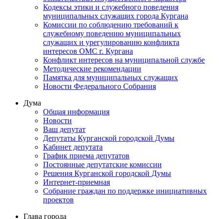
Кодексы этики и служебного поведения
муниципальных служащих города Кургана
Комиссии по соблюдению требований к
служебному поведению муниципальных
служащих и урегулированию конфликта
интересов ОМС г. Кургана
Конфликт интересов на муниципальной службе
Методические рекомендации
Памятка для муниципальных служащих
Новости Федерального Cобрания
Дума
Общая информация
Новости
Ваш депутат
Депутаты Курганской городской Думы
Кабинет депутата
График приема депутатов
Постоянные депутатские комиссии
Решения Курганской городской Думы
Интернет-приемная
Собрание граждан по поддержке инициативных
проектов
Глава города