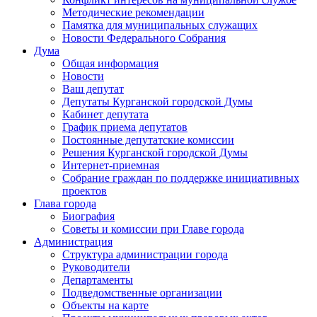
Методические рекомендации
Памятка для муниципальных служащих
Новости Федерального Cобрания
Дума
Общая информация
Новости
Ваш депутат
Депутаты Курганской городской Думы
Кабинет депутата
График приема депутатов
Постоянные депутатские комиссии
Решения Курганской городской Думы
Интернет-приемная
Собрание граждан по поддержке инициативных
проектов
Глава города
Биография
Советы и комиссии при Главе города
Администрация
Структура администрации города
Руководители
Департаменты
Подведомственные организации
Объекты на карте