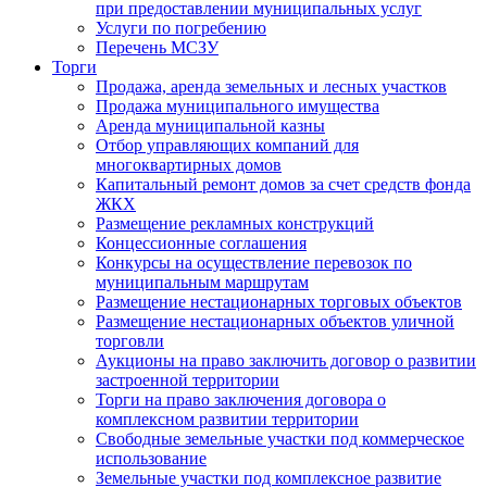
при предоставлении муниципальных услуг
Услуги по погребению
Перечень МСЗУ
Торги
Продажа, аренда земельных и лесных участков
Продажа муниципального имущества
Аренда муниципальной казны
Отбор управляющих компаний для
многоквартирных домов
Капитальный ремонт домов за счет средств фонда
ЖКХ
Размещение рекламных конструкций
Концессионные соглашения
Конкурсы на осуществление перевозок по
муниципальным маршрутам
Размещение нестационарных торговых объектов
Размещение нестационарных объектов уличной
торговли
Аукционы на право заключить договор о развитии
застроенной территории
Торги на право заключения договора о
комплексном развитии территории
Свободные земельные участки под коммерческое
использование
Земельные участки под комплексное развитие