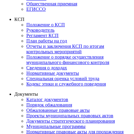
Общественная приемная
ЕГИССО
КСП
Положение о КСП
Руководитель
Регламент КСП
План работы на год
Отчеты и заключения КСП по итогам
контрольных мероприятий
Положение о порядке осуществления
муниципального финансового контроля
Сведения о доходах
Нормативные документы
Специальная оценка условий труда
Кодекс этики и служебного поведения
Документы
Каталог документов
Порядок обжалования
Обжалованные правовые акты
Проекты муниципальных правовых актов
Документы стратегического планирования
Муниципальные программы
Нормативные правовые акты для прохождения