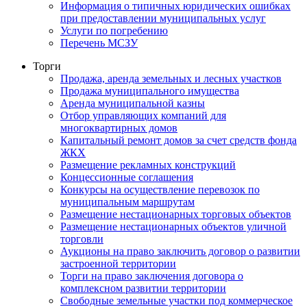
Информация о типичных юридических ошибках
при предоставлении муниципальных услуг
Услуги по погребению
Перечень МСЗУ
Торги
Продажа, аренда земельных и лесных участков
Продажа муниципального имущества
Аренда муниципальной казны
Отбор управляющих компаний для
многоквартирных домов
Капитальный ремонт домов за счет средств фонда
ЖКХ
Размещение рекламных конструкций
Концессионные соглашения
Конкурсы на осуществление перевозок по
муниципальным маршрутам
Размещение нестационарных торговых объектов
Размещение нестационарных объектов уличной
торговли
Аукционы на право заключить договор о развитии
застроенной территории
Торги на право заключения договора о
комплексном развитии территории
Свободные земельные участки под коммерческое