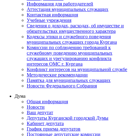
Информация для работодателей
Аттестация муниципальных служащих
Контактная информация
Учебные учреждения
Сведения о доходах, расходах, об имуществе и
обязательствах имущественного характера
Кодексы этики и служебного поведения
муниципальных служащих города Кургана
Комиссии по соблюдению требований к
служебному поведению муниципальных
служащих и урегулированию конфликта
интересов ОМС г. Кургана
Конфликт интересов на муниципальной службе
Методические рекомендации
Памятка для муниципальных служащих
Новости Федерального Cобрания
Дума
Общая информация
Новости
Ваш депутат
Депутаты Курганской городской Думы
Кабинет депутата
График приема депутатов
Постоянные депутатские комиссии