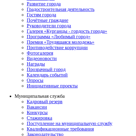
Развитие города
Градостроительная деятельность
Гостям города
Почётные граждане
Руководители города
Галерея «Курганцы - гордость города»
Программа «Любимый город»
Премия «Трудящаяся молодежь»
Противодействие коррупции
Фотогалерея
Видеоновости
Награды
Прозрачный город
Календарь событий
Опросы
Инициативные проекты
Муниципальная служба
Кадровый резерв
Вакансии
Конкурсы
Стажировка
Поступление на муниципальную службу
Квалификационные требования
Законодательство