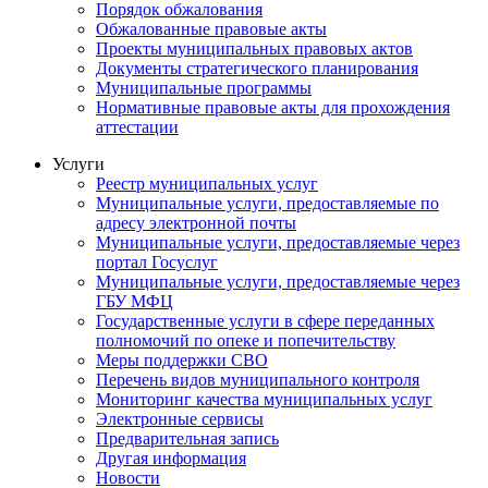
Порядок обжалования
Обжалованные правовые акты
Проекты муниципальных правовых актов
Документы стратегического планирования
Муниципальные программы
Нормативные правовые акты для прохождения
аттестации
Услуги
Реестр муниципальных услуг
Муниципальные услуги, предоставляемые по
адресу электронной почты
Муниципальные услуги, предоставляемые через
портал Госуслуг
Муниципальные услуги, предоставляемые через
ГБУ МФЦ
Государственные услуги в сфере переданных
полномочий по опеке и попечительству
Меры поддержки СВО
Перечень видов муниципального контроля
Мониторинг качества муниципальных услуг
Электронные сервисы
Предварительная запись
Другая информация
Новости