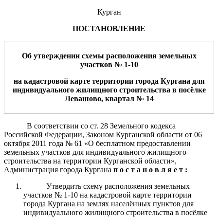
Курган
ПОСТАНОВЛЕНИЕ
Об утверждении схемы расположения земельн
ых
участков № 1-
1
0
на
кадастровой карте территории города
Кургана
для
индивидуального жилищного строительства в посёлке
Левашово, квартал №
1
4
В соответствии со ст. 28 Земельного кодекса
Российской Федерации, Законом Курганской области от 06
октября 2011 года № 61 «О бесплатном предоставлении
земельных участков для индивидуального жилищного
строительства на территории Курганской области»,
Администрация города Кургана
п о с т а н о в л я е т :
Утвердить схему расположения земельных
участков № 1-10 на кадастровой карте территории
города Кургана на землях населённых пунктов для
индивидуального жилищного строительства в посёлке