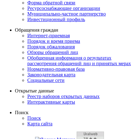
Форма обратной связи
Ресурсоснабжающие организации
Муниципально-частное партнерство
Инвестиционный профиль
Обращения граждан
Интернет-приемная
Порядок и время приема
Порядок обжалования
Обзоры обращений лиц
Обобщенная информация о результатах
рассмотрения обращений лиц и принятых мерах
Нормативно-правовая база
Законодательная карта
Социальные сети
Открытые данные
Реестр наборов открытых данных
Интерактивные карты
Поиск
Поиск
Карта сайта