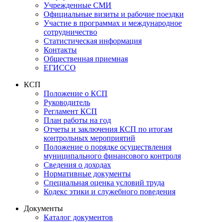
Учрежденные СМИ
Официальные визиты и рабочие поездки
Участие в программах и международное
сотрудничество
Статистическая информация
Контакты
Общественная приемная
ЕГИССО
КСП
Положение о КСП
Руководитель
Регламент КСП
План работы на год
Отчеты и заключения КСП по итогам
контрольных мероприятий
Положение о порядке осуществления
муниципального финансового контроля
Сведения о доходах
Нормативные документы
Специальная оценка условий труда
Кодекс этики и служебного поведения
Документы
Каталог документов