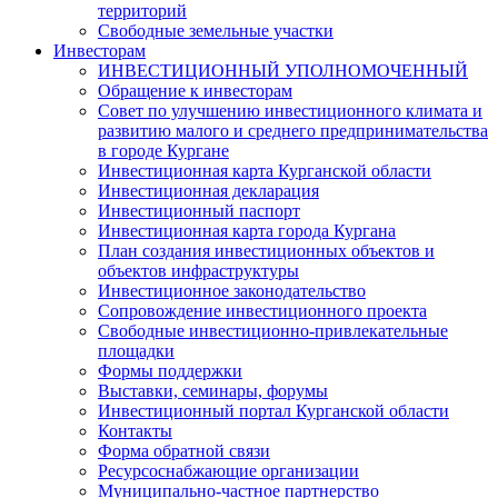
территорий
Свободные земельные участки
Инвесторам
ИНВЕСТИЦИОННЫЙ УПОЛНОМОЧЕННЫЙ
Обращение к инвесторам
Совет по улучшению инвестиционного климата и
развитию малого и среднего предпринимательства
в городе Кургане
Инвестиционная карта Курганской области
Инвестиционная декларация
Инвестиционный паспорт
Инвестиционная карта города Кургана
План создания инвестиционных объектов и
объектов инфраструктуры
Инвестиционное законодательство
Сопровождение инвестиционного проекта
Свободные инвестиционно-привлекательные
площадки
Формы поддержки
Выставки, семинары, форумы
Инвестиционный портал Курганской области
Контакты
Форма обратной связи
Ресурсоснабжающие организации
Муниципально-частное партнерство