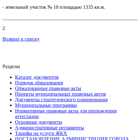
- земельный участок № 10 площадью 1335 кв.м.
______________________________________________________
2
Возврат к списку
Разделы
Каталог документов
Порядок обжалования
Обжалованные правовые акты
Проекты муниципальных правовых актов
Документы стратегического планирования
Муниципальные программы
Нормативные правовые акты для прохождения
аттестации
Основные документы
Административные регламенты
Тарифы на услуги ЖКХ
ПОСТАНОВЛЕНИЕ АДМИНИСТРАЦИЯ ГОРОДА