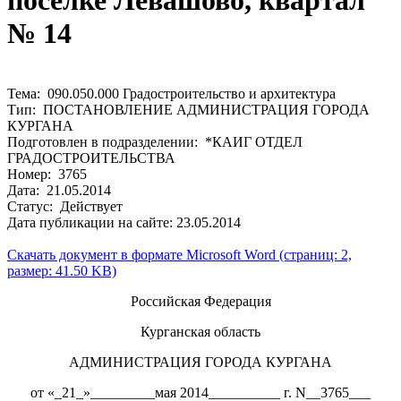
посёлке Левашово, квартал
№ 14
Тема: 090.050.000 Градостроительство и архитектура
Тип: ПОСТАНОВЛЕНИЕ АДМИНИСТРАЦИЯ ГОРОДА
КУРГАНА
Подготовлен в подразделении: *КАИГ ОТДЕЛ
ГРАДОСТРОИТЕЛЬСТВА
Номер: 3765
Дата: 21.05.2014
Статус: Действует
Дата публикации на сайте: 23.05.2014
Скачать документ в формате Microsoft Word (страниц: 2,
размер: 41.50 KB)
Российская Федерация
Курганская область
АДМИНИСТРАЦИЯ ГОРОДА КУРГАНА
от «_21_»_________мая 2014__________ г. N__3765___