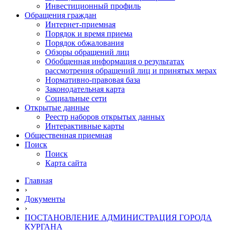
Инвестиционный профиль
Обращения граждан
Интернет-приемная
Порядок и время приема
Порядок обжалования
Обзоры обращений лиц
Обобщенная информация о результатах
рассмотрения обращений лиц и принятых мерах
Нормативно-правовая база
Законодательная карта
Социальные сети
Открытые данные
Реестр наборов открытых данных
Интерактивные карты
Общественная приемная
Поиск
Поиск
Карта сайта
Главная
›
Документы
›
ПОСТАНОВЛЕНИЕ АДМИНИСТРАЦИЯ ГОРОДА
КУРГАНА