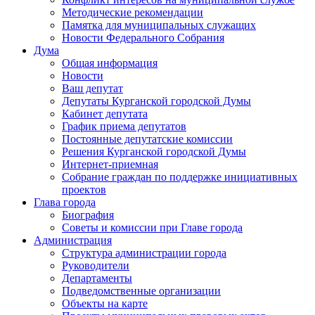
Методические рекомендации
Памятка для муниципальных служащих
Новости Федерального Cобрания
Дума
Общая информация
Новости
Ваш депутат
Депутаты Курганской городской Думы
Кабинет депутата
График приема депутатов
Постоянные депутатские комиссии
Решения Курганской городской Думы
Интернет-приемная
Собрание граждан по поддержке инициативных
проектов
Глава города
Биография
Советы и комиссии при Главе города
Администрация
Структура администрации города
Руководители
Департаменты
Подведомственные организации
Объекты на карте