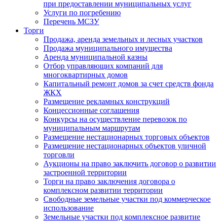
при предоставлении муниципальных услуг
Услуги по погребению
Перечень МСЗУ
Торги
Продажа, аренда земельных и лесных участков
Продажа муниципального имущества
Аренда муниципальной казны
Отбор управляющих компаний для
многоквартирных домов
Капитальный ремонт домов за счет средств фонда
ЖКХ
Размещение рекламных конструкций
Концессионные соглашения
Конкурсы на осуществление перевозок по
муниципальным маршрутам
Размещение нестационарных торговых объектов
Размещение нестационарных объектов уличной
торговли
Аукционы на право заключить договор о развитии
застроенной территории
Торги на право заключения договора о
комплексном развитии территории
Свободные земельные участки под коммерческое
использование
Земельные участки под комплексное развитие