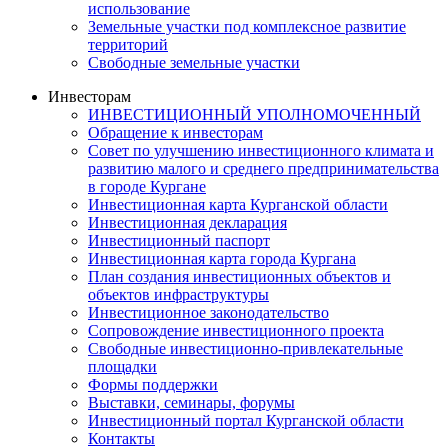
использование
Земельные участки под комплексное развитие
территорий
Свободные земельные участки
Инвесторам
ИНВЕСТИЦИОННЫЙ УПОЛНОМОЧЕННЫЙ
Обращение к инвесторам
Совет по улучшению инвестиционного климата и
развитию малого и среднего предпринимательства
в городе Кургане
Инвестиционная карта Курганской области
Инвестиционная декларация
Инвестиционный паспорт
Инвестиционная карта города Кургана
План создания инвестиционных объектов и
объектов инфраструктуры
Инвестиционное законодательство
Сопровождение инвестиционного проекта
Свободные инвестиционно-привлекательные
площадки
Формы поддержки
Выставки, семинары, форумы
Инвестиционный портал Курганской области
Контакты