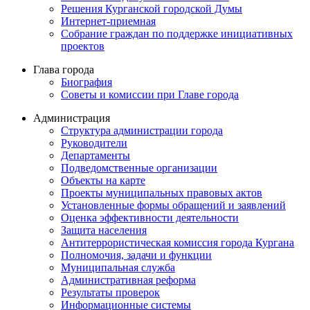
Решения Курганской городской Думы
Интернет-приемная
Собрание граждан по поддержке инициативных
проектов
Глава города
Биография
Советы и комиссии при Главе города
Администрация
Структура администрации города
Руководители
Департаменты
Подведомственные организации
Объекты на карте
Проекты муниципальных правовых актов
Установленные формы обращений и заявлений
Оценка эффективности деятельности
Защита населения
Антитеррористическая комиссия города Кургана
Полномочия, задачи и функции
Муниципальная служба
Административная реформа
Результаты проверок
Информационные системы