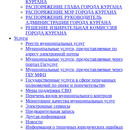
КУРГАНА
РАСПОРЯЖЕНИЕ ГЛАВА ГОРОДА КУРГАНА
РАСПОРЯЖЕНИЕ МЭР ГОРОДА КУРГАНА
РАСПОРЯЖЕНИЕ РУКОВОДИТЕЛЬ
АДМИНИСТРАЦИИ ГОРОДА КУРГАНА
РЕШЕНИЕ ИЗБИРАТЕЛЬНАЯ КОМИССИЯ
ГОРОДА КУРГАНА
Услуги
Реестр муниципальных услуг
Муниципальные услуги, предоставляемые по
адресу электронной почты
Муниципальные услуги, предоставляемые через
портал Госуслуг
Муниципальные услуги, предоставляемые через
ГБУ МФЦ
Государственные услуги в сфере переданных
полномочий по опеке и попечительству
Меры поддержки СВО
Перечень видов муниципального контроля
Мониторинг качества муниципальных услуг
Электронные сервисы
Предварительная запись
Другая информация
Новости
Информация о типичных юридических ошибках