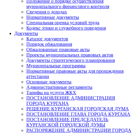
Положение о порядке осуществления
муниципального финансового контроля
Сведения о доходах
Нормативные документы
Специальная оценка условий труда
Кодекс этики и служебного поведения
Документы
Каталог документов
Порядок обжалования
Обжалованные правовые акты
Проекты муниципальных правовых актов
Документы стратегического планирования
Муниципальные программы
Нормативные правовые акты для прохождения
аттестации
Основные документы
Административные регламенты
Тарифы на услуги ЖКХ
ПОСТАНОВЛЕНИЕ АДМИНИСТРАЦИЯ
ГОРОДА КУРГАНА
РЕШЕНИЕ КУРГАНСКАЯ ГОРОДСКАЯ ДУМА
ПОСТАНОВЛЕНИЕ ГЛАВА ГОРОДА КУРГАНА
ПОСТАНОВЛЕНИЕ ПРЕДСЕДАТЕЛЬ
КУРГАНСКОЙ ГОРОДСКОЙ ДУМЫ
РАСПОРЯЖЕНИЕ АДМИНИСТРАЦИИ ГОРОДА