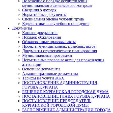
Положение о порядке осуществления
муниципального финансового контроля
Сведения о доходах
Нормативные документы
Специальная оценка условий труда
Кодекс этики и служебного поведения
Документы
Каталог документов
Порядок обжалования
Обжалованные правовые акты
Проекты муниципальных правовых актов
Документы стратегического планирования
Муниципальные программы
Нормативные правовые акты для прохождения
аттестации
Основные документы
Административные регламенты
Тарифы на услуги ЖКХ
ПОСТАНОВЛЕНИЕ АДМИНИСТРАЦИЯ
ГОРОДА КУРГАНА
РЕШЕНИЕ КУРГАНСКАЯ ГОРОДСКАЯ ДУМА
ПОСТАНОВЛЕНИЕ ГЛАВА ГОРОДА КУРГАНА
ПОСТАНОВЛЕНИЕ ПРЕДСЕДАТЕЛЬ
КУРГАНСКОЙ ГОРОДСКОЙ ДУМЫ
РАСПОРЯЖЕНИЕ АДМИНИСТРАЦИИ ГОРОДА