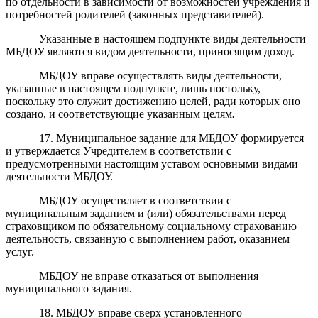
по отдельности в зависимости от возможностей учреждения и
потребностей родителей (законных представителей).
Указанные в настоящем подпункте виды деятельности
МБДОУ являются видом деятельности, приносящим доход.
МБДОУ вправе осуществлять виды деятельности,
указанные в настоящем подпункте, лишь постольку,
поскольку это служит достижению целей, ради которых оно
создано, и соответствующие указанным целям
.
17. Муниципальное задание для МБДОУ формируется
и утверждается Учредителем в соответствии с
предусмотренными настоящим уставом основными видами
деятельности МБДОУ.
МБДОУ осуществляет в соответствии с
муниципальным заданием и (или) обязательствами перед
страховщиком по обязательному социальному страхованию
деятельность, связанную с выполнением работ, оказанием
услуг.
МБДОУ не вправе отказаться от выполнения
муниципального задания.
18. МБДОУ вправе сверх установленного