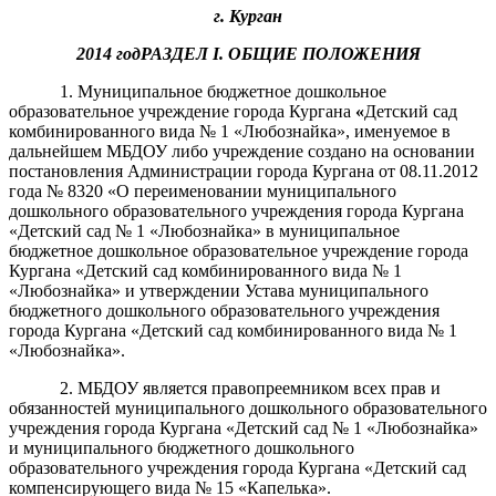
г. Курган
2014 год
РАЗДЕЛ
I
. ОБЩИЕ ПОЛОЖЕНИЯ
1. Муниципальное бюджетное дошкольное
образовательное учреждение города Кургана
«
Детский сад
комбинированного вида № 1 «Любознайка», именуемое в
дальнейшем МБДОУ либо учреждение создано на основании
постановления Администрации города Кургана от 08.11.2012
года №
8320 «О переименовании муниципального
дошкольного образовательного учреждения города Кургана
«Детский сад № 1 «Любознайка» в муниципальное
бюджетное дошкольное образовательное учреждение города
Кургана «Детский сад комбинированного вида № 1
«Любознайка» и утверждении Устава муниципального
бюджетного дошкольного образовательного учреждения
города Кургана «Детский сад комбинированного вида № 1
«Любознайка».
2. МБДОУ
является правопреемником всех прав и
обязанностей муниципального дошкольного образовательного
учреждения города Кургана
«Детский сад № 1 «Любознайка»
и муниципального бюджетного дошкольного
образовательного учреждения города Кургана «Детский сад
компенсирующего вида № 15 «Капелька»
.