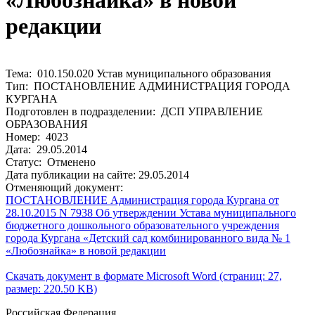
«Любознайка» в новой
редакции
Тема: 010.150.020 Устав муниципального образования
Тип: ПОСТАНОВЛЕНИЕ АДМИНИСТРАЦИЯ ГОРОДА
КУРГАНА
Подготовлен в подразделении: ДСП УПРАВЛЕНИЕ
ОБРАЗОВАНИЯ
Номер: 4023
Дата: 29.05.2014
Статус: Отменено
Дата публикации на сайте: 29.05.2014
Отменяющий документ:
ПОСТАНОВЛЕНИЕ Администрация города Кургана от
28.10.2015 N 7938 Об утверждении Устава муниципального
бюджетного дошкольного образовательного учреждения
города Кургана «Детский сад комбинированного вида № 1
«Любознайка» в новой редакции
Скачать документ в формате Microsoft Word (страниц: 27,
размер: 220.50 KB)
Российская Федерация