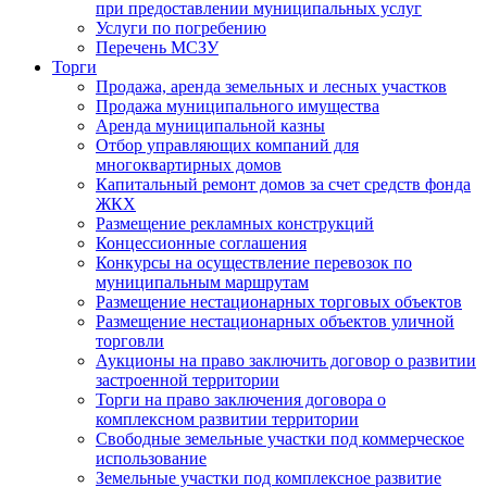
при предоставлении муниципальных услуг
Услуги по погребению
Перечень МСЗУ
Торги
Продажа, аренда земельных и лесных участков
Продажа муниципального имущества
Аренда муниципальной казны
Отбор управляющих компаний для
многоквартирных домов
Капитальный ремонт домов за счет средств фонда
ЖКХ
Размещение рекламных конструкций
Концессионные соглашения
Конкурсы на осуществление перевозок по
муниципальным маршрутам
Размещение нестационарных торговых объектов
Размещение нестационарных объектов уличной
торговли
Аукционы на право заключить договор о развитии
застроенной территории
Торги на право заключения договора о
комплексном развитии территории
Свободные земельные участки под коммерческое
использование
Земельные участки под комплексное развитие