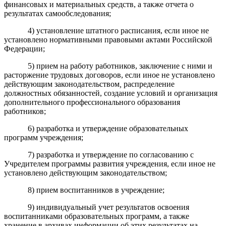
финансовых и материальных средств, а также отчета о
результатах самообследования;
4) установление штатного расписания, если иное не
установлено нормативными правовыми актами Российской
Федерации;
5) прием на работу работников, заключение с ними и
расторжение трудовых договоров, если иное не установлено
действующим законодательством
,
распределение
должностных обязанностей, создание условий и организация
дополнительного профессионального образования
работников;
6) разработка и утверждение образовательных
программ учреждения;
7) разработка и утверждение по согласованию с
Учредителем программы развития учреждения, если иное не
установлено действующим законодательством;
8) прием воспитанников в учреждение;
9) индивидуальный учет результатов освоения
воспитанниками образовательных программ, а также
хранение в архивах информации об этих результатах на