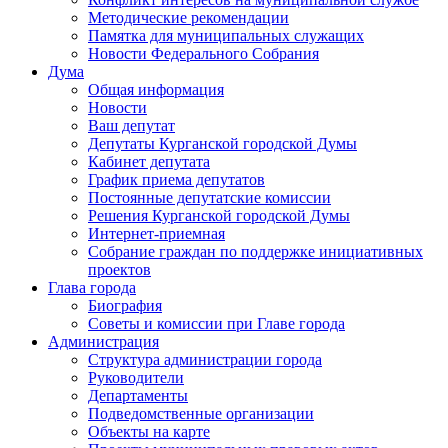
Методические рекомендации
Памятка для муниципальных служащих
Новости Федерального Cобрания
Дума
Общая информация
Новости
Ваш депутат
Депутаты Курганской городской Думы
Кабинет депутата
График приема депутатов
Постоянные депутатские комиссии
Решения Курганской городской Думы
Интернет-приемная
Собрание граждан по поддержке инициативных
проектов
Глава города
Биография
Советы и комиссии при Главе города
Администрация
Структура администрации города
Руководители
Департаменты
Подведомственные организации
Объекты на карте