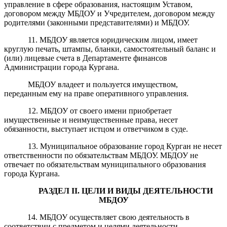
управление в сфере образования, настоящим Уставом,
договором между МБДОУ и Учредителем, договором между
родителями (законными представителями) и МБДОУ.
11. МБДОУ является юридическим лицом, имеет
круглую печать, штампы, бланки, самостоятельный баланс и
(или) лицевые счета в
Департаменте финансов
Администрации города Кургана.
МБДОУ владеет и пользуется имуществом,
переданным ему на праве оперативного управления.
12. МБДОУ от своего имени приобретает
имущественные и неимущественные права, несет
обязанности, выступает истцом и ответчиком в суде.
13. Муниципальное образование город Курган не несет
ответственности по обязательствам МБДОУ. МБДОУ не
отвечает по обязательствам муниципального образования
города Кургана.
РАЗДЕЛ
II
. ЦЕЛИ И ВИДЫ ДЕЯТЕЛЬНОСТИ
МБДОУ
14. МБДОУ осуществляет свою деятельность в
соответствии с предметом и целями деятельности,