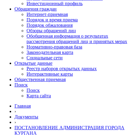
Инвестиционный профиль
Обращения граждан
Интернет-приемная
Порядок и время приема
Порядок обжалования
Обзоры обращений лиц
Обобщенная информация о результатах
рассмотрения обращений лиц и принятых мерах
Нормативно-правовая база
Законодательная карта
Социальные сети
Открытые данные
Реестр наборов открытых данных
Интерактивные карты
Общественная приемная
Поиск
Поиск
Карта сайта
Главная
›
Документы
›
ПОСТАНОВЛЕНИЕ АДМИНИСТРАЦИЯ ГОРОДА
КУРГАНА