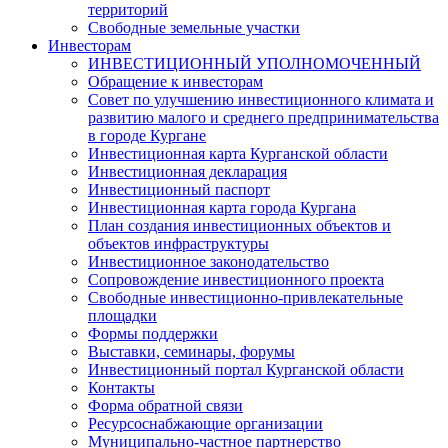
территорий
Свободные земельные участки
Инвесторам
ИНВЕСТИЦИОННЫЙ УПОЛНОМОЧЕННЫЙ
Обращение к инвесторам
Совет по улучшению инвестиционного климата и
развитию малого и среднего предпринимательства
в городе Кургане
Инвестиционная карта Курганской области
Инвестиционная декларация
Инвестиционный паспорт
Инвестиционная карта города Кургана
План создания инвестиционных объектов и
объектов инфраструктуры
Инвестиционное законодательство
Сопровождение инвестиционного проекта
Свободные инвестиционно-привлекательные
площадки
Формы поддержки
Выставки, семинары, форумы
Инвестиционный портал Курганской области
Контакты
Форма обратной связи
Ресурсоснабжающие организации
Муниципально-частное партнерство