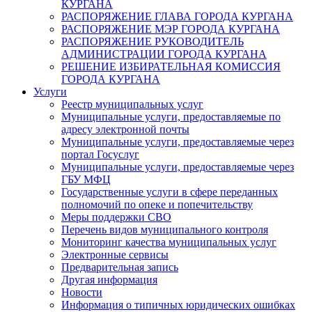
КУРГАНА
РАСПОРЯЖЕНИЕ ГЛАВА ГОРОДА КУРГАНА
РАСПОРЯЖЕНИЕ МЭР ГОРОДА КУРГАНА
РАСПОРЯЖЕНИЕ РУКОВОДИТЕЛЬ
АДМИНИСТРАЦИИ ГОРОДА КУРГАНА
РЕШЕНИЕ ИЗБИРАТЕЛЬНАЯ КОМИССИЯ
ГОРОДА КУРГАНА
Услуги
Реестр муниципальных услуг
Муниципальные услуги, предоставляемые по
адресу электронной почты
Муниципальные услуги, предоставляемые через
портал Госуслуг
Муниципальные услуги, предоставляемые через
ГБУ МФЦ
Государственные услуги в сфере переданных
полномочий по опеке и попечительству
Меры поддержки СВО
Перечень видов муниципального контроля
Мониторинг качества муниципальных услуг
Электронные сервисы
Предварительная запись
Другая информация
Новости
Информация о типичных юридических ошибках