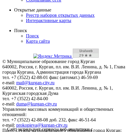
Открытые данные
Реестр наборов открытых данных
Интерактивные карты
Поиск
Поиск
Карта сайта
© Муниципальное образование город Курган
640002, Россия, г. Курган, пл. им. В.И. Ленина, д. № 1, Глава
города Кургана, Администрация города Кургана
тел. +7 (3522) 42-88-01 факс (автомат.) 46-59-69
e-mail:
mail@kurgan-city.ru
640002, Россия, г. Курган, пл. им. В.И. Ленина, д. № 1,
Курганская городская Дума
тел. +7 (3522) 42-84-00
e-mail:
duma@kurgan-city.ru
Управление массовых коммуникаций и общественных
отношений:
тел. +7 (3522) 42-88-08 доб. 232, факс 46-51-64
e-mail:
prokopieva@kurgan-city.ru
Сайт использует сервисы веб-аналитики с
Пресс-служба муниципального образования город Курган: