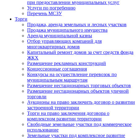
при предоставлении муниципальных услуг
Услуги по погребению
Перечень МСЗУ
Торги
Продажа, аренда земельных и лесных участков
Продажа муниципального имущества
Аренда муниципальной казны
Отбор управляющих компаний для
многоквартирных домов
Капитальный ремонт домов за счет средств фонда
ЖКХ
Размещение рекламных конструкций
Концессионные соглашения
Конкурсы на осуществление перевозок по
муниципальным маршрутам
Размещение нестационарных торговых объектов
Размещение нестационарных объектов уличной
торговли
Аукционы на право заключить договор о развитии
застроенной территории
Торги на право заключения договора о
комплексном развитии территории
Свободные земельные участки под коммерческое
использование
Земельные участки под комплексное развитие