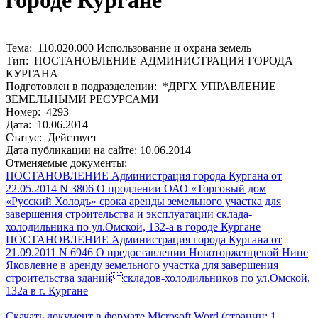
городе Кургане
Тема: 110.020.000 Использование и охрана земель
Тип: ПОСТАНОВЛЕНИЕ АДМИНИСТРАЦИЯ ГОРОДА
КУРГАНА
Подготовлен в подразделении: *ДРГХ УПРАВЛЕНИЕ
ЗЕМЕЛЬНЫМИ РЕСУРСАМИ
Номер: 4293
Дата: 10.06.2014
Статус: Действует
Дата публикации на сайте: 10.06.2014
Отменяемые документы:
ПОСТАНОВЛЕНИЕ Администрация города Кургана от
22.05.2014 N 3806 О продлении ОАО «Торговый дом
«Русский Холодъ» срока аренды земельного участка для
завершения строительства и эксплуатации склада-
холодильника по ул.Омской, 132-а в городе Кургане
ПОСТАНОВЛЕНИЕ Администрация города Кургана от
21.09.2011 N 6946 О предоставлении Новоторженцевой Нине
Яковлевне в аренду земельного участка для завершения
строительства зданий складов-холодильников по ул.Омской,
132а в г. Кургане
Скачать документ в формате Microsoft Word (страниц: 1,