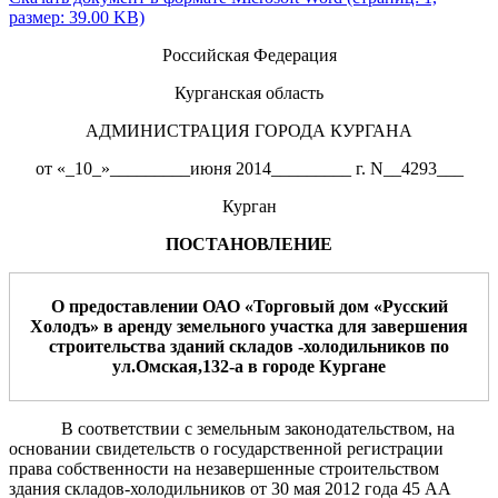
размер: 39.00 KB)
Российская Федерация
Курганская область
АДМИНИСТРАЦИЯ ГОРОДА КУРГАНА
от «_10_»_________июня 2014_________ г. N__4293___
Курган
ПОСТАНОВЛЕНИЕ
О предоставлении
ОАО «Торговый дом «Русский
Х
олодъ»
в
аренду
земельного участка для
завершения
строительства
здани
й складов -холодильников
по
ул.
Омская,132
-
а
в
г
ороде
Кургане
В соответствии с земельным законодательством, на
основании свидетельств о государственной регистрации
права собственности на незавершенные строительством
здания складов-холодильников от 30 мая 2012 года 45 АА