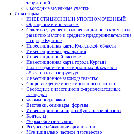
территорий
Свободные земельные участки
Инвесторам
ИНВЕСТИЦИОННЫЙ УПОЛНОМОЧЕННЫЙ
Обращение к инвесторам
Совет по улучшению инвестиционного климата и
развитию малого и среднего предпринимательства
в городе Кургане
Инвестиционная карта Курганской области
Инвестиционная декларация
Инвестиционный паспорт
Инвестиционная карта города Кургана
План создания инвестиционных объектов и
объектов инфраструктуры
Инвестиционное законодательство
Сопровождение инвестиционного проекта
Свободные инвестиционно-привлекательные
площадки
Формы поддержки
Выставки, семинары, форумы
Инвестиционный портал Курганской области
Контакты
Форма обратной связи
Ресурсоснабжающие организации
Муниципально-частное партнерство