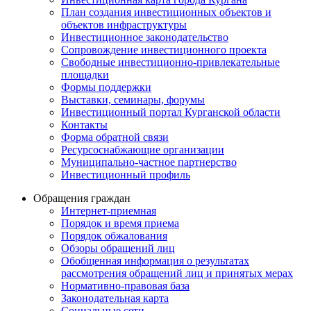
План создания инвестиционных объектов и
объектов инфраструктуры
Инвестиционное законодательство
Сопровождение инвестиционного проекта
Свободные инвестиционно-привлекательные
площадки
Формы поддержки
Выставки, семинары, форумы
Инвестиционный портал Курганской области
Контакты
Форма обратной связи
Ресурсоснабжающие организации
Муниципально-частное партнерство
Инвестиционный профиль
Обращения граждан
Интернет-приемная
Порядок и время приема
Порядок обжалования
Обзоры обращений лиц
Обобщенная информация о результатах
рассмотрения обращений лиц и принятых мерах
Нормативно-правовая база
Законодательная карта
Социальные сети