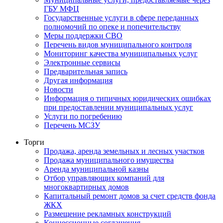
ГБУ МФЦ
Государственные услуги в сфере переданных
полномочий по опеке и попечительству
Меры поддержки СВО
Перечень видов муниципального контроля
Мониторинг качества муниципальных услуг
Электронные сервисы
Предварительная запись
Другая информация
Новости
Информация о типичных юридических ошибках
при предоставлении муниципальных услуг
Услуги по погребению
Перечень МСЗУ
Торги
Продажа, аренда земельных и лесных участков
Продажа муниципального имущества
Аренда муниципальной казны
Отбор управляющих компаний для
многоквартирных домов
Капитальный ремонт домов за счет средств фонда
ЖКХ
Размещение рекламных конструкций
Концессионные соглашения