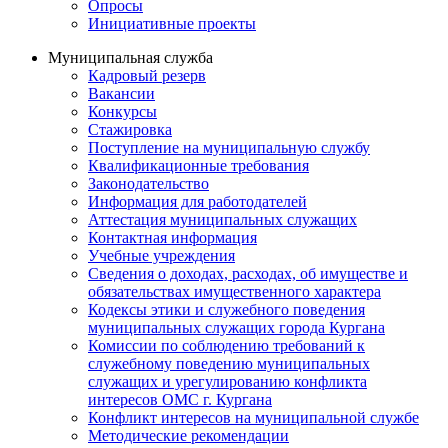
Опросы
Инициативные проекты
Муниципальная служба
Кадровый резерв
Вакансии
Конкурсы
Стажировка
Поступление на муниципальную службу
Квалификационные требования
Законодательство
Информация для работодателей
Аттестация муниципальных служащих
Контактная информация
Учебные учреждения
Сведения о доходах, расходах, об имуществе и
обязательствах имущественного характера
Кодексы этики и служебного поведения
муниципальных служащих города Кургана
Комиссии по соблюдению требований к
служебному поведению муниципальных
служащих и урегулированию конфликта
интересов ОМС г. Кургана
Конфликт интересов на муниципальной службе
Методические рекомендации