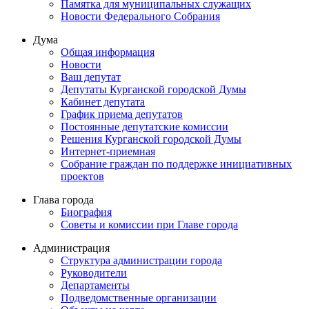
Памятка для муниципальных служащих
Новости Федерального Cобрания
Дума
Общая информация
Новости
Ваш депутат
Депутаты Курганской городской Думы
Кабинет депутата
График приема депутатов
Постоянные депутатские комиссии
Решения Курганской городской Думы
Интернет-приемная
Собрание граждан по поддержке инициативных
проектов
Глава города
Биография
Советы и комиссии при Главе города
Администрация
Структура администрации города
Руководители
Департаменты
Подведомственные организации