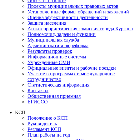
Объекты на карте
Проекты муниципальных правовых актов
Установленные формы обращений и заявлений
Оценка эффективности деятельности
Защита населения
Антитеррористическая комиссия города Кургана
Полномочия, задачи и функции
Муниципальная служба
Административная реформа
Результаты проверок
Информационные системы
Учрежденные СМИ
Официальные визиты и рабочие поездки
Участие в программах и международное
сотрудничество
Статистическая информация
Контакты
Общественная приемная
ЕГИССО
КСП
Положение о КСП
Руководитель
Регламент КСП
План работы на год