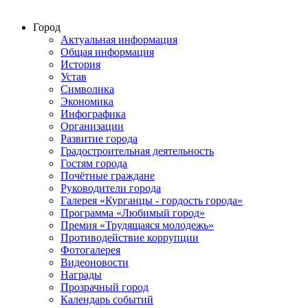
Город
Актуальная информация
Общая информация
История
Устав
Символика
Экономика
Инфографика
Организации
Развитие города
Градостроительная деятельность
Гостям города
Почётные граждане
Руководители города
Галерея «Курганцы - гордость города»
Программа «Любимый город»
Премия «Трудящаяся молодежь»
Противодействие коррупции
Фотогалерея
Видеоновости
Награды
Прозрачный город
Календарь событий