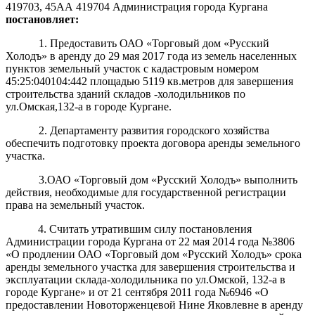
419703, 45АА 419704 Администрация города Кургана
постановляет:
1. Предоставить ОАО «Торговый дом «Русский
Холодъ» в аренду до 29 мая 2017 года из земель населенных
пунктов земельный участок с кадастровым номером
45:25:040104:442 площадью 5119 кв.метров для завершения
строительства зданий складов -холодильников по
ул.Омская,132-а в городе Кургане.
2. Департаменту развития городского хозяйства
обеспечить подготовку проекта договора аренды земельного
участка.
3.ОАО «Торговый дом «Русский Холодъ»
выполнить
действия, необходимые для государственной регистрации
права на земельный участок.
4. Считать утратившим силу постановления
Администрации города Кургана от 22 мая 2014 года №3806
«О продлении ОАО «Торговый дом «Русский Холодъ» срока
аренды земельного участка для завершения строительства и
эксплуатации склада-холодильника по ул.Омской, 132-а в
городе Кургане» и от 21 сентября 2011 года №6946 «О
предоставлении Новоторженцевой Нине Яковлевне в аренду