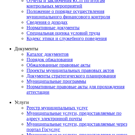
Отчеты и заключения КСП по итогам
контрольных мероприятий
Положение о порядке осуществления
муниципального финансового контроля
Сведения о доходах
Нормативные документы
Специальная оценка условий труда
Кодекс этики и служебного поведения
Документы
Каталог документов
Порядок обжалования
Обжалованные правовые акты
Проекты муниципальных правовых актов
Документы стратегического планирования
Муниципальные программы
Нормативные правовые акты для прохождения
аттестации
Услуги
Реестр муниципальных услуг
Муниципальные услуги, предоставляемые по
адресу электронной почты
Муниципальные услуги, предоставляемые через
портал Госуслуг
Муниципальные услуги, предоставляемые через