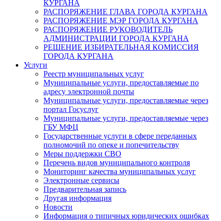
КУРГАНА
РАСПОРЯЖЕНИЕ ГЛАВА ГОРОДА КУРГАНА
РАСПОРЯЖЕНИЕ МЭР ГОРОДА КУРГАНА
РАСПОРЯЖЕНИЕ РУКОВОДИТЕЛЬ
АДМИНИСТРАЦИИ ГОРОДА КУРГАНА
РЕШЕНИЕ ИЗБИРАТЕЛЬНАЯ КОМИССИЯ
ГОРОДА КУРГАНА
Услуги
Реестр муниципальных услуг
Муниципальные услуги, предоставляемые по
адресу электронной почты
Муниципальные услуги, предоставляемые через
портал Госуслуг
Муниципальные услуги, предоставляемые через
ГБУ МФЦ
Государственные услуги в сфере переданных
полномочий по опеке и попечительству
Меры поддержки СВО
Перечень видов муниципального контроля
Мониторинг качества муниципальных услуг
Электронные сервисы
Предварительная запись
Другая информация
Новости
Информация о типичных юридических ошибках