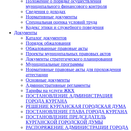
Положение о порядке осуществления
муниципального финансового контроля
Сведения о доходах
Нормативные документы
Специальная оценка условий труда
Кодекс этики и служебного поведения
Документы
Каталог документов
Порядок обжалования
Обжалованные правовые акты
Проекты муниципальных правовых актов
Документы стратегического планирования
Муниципальные программы
Нормативные правовые акты для прохождения
аттестации
Основные документы
Административные регламенты
Тарифы на услуги ЖКХ
ПОСТАНОВЛЕНИЕ АДМИНИСТРАЦИЯ
ГОРОДА КУРГАНА
РЕШЕНИЕ КУРГАНСКАЯ ГОРОДСКАЯ ДУМА
ПОСТАНОВЛЕНИЕ ГЛАВА ГОРОДА КУРГАНА
ПОСТАНОВЛЕНИЕ ПРЕДСЕДАТЕЛЬ
КУРГАНСКОЙ ГОРОДСКОЙ ДУМЫ
РАСПОРЯЖЕНИЕ АДМИНИСТРАЦИИ ГОРОДА