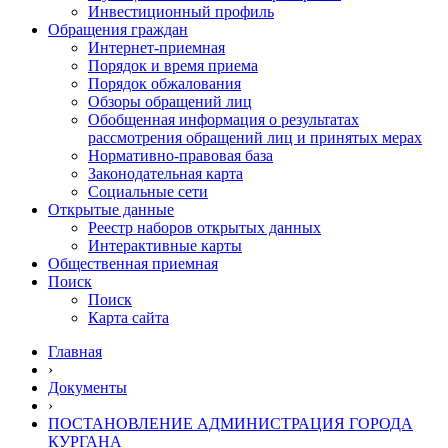
Инвестиционный профиль
Обращения граждан
Интернет-приемная
Порядок и время приема
Порядок обжалования
Обзоры обращений лиц
Обобщенная информация о результатах
рассмотрения обращений лиц и принятых мерах
Нормативно-правовая база
Законодательная карта
Социальные сети
Открытые данные
Реестр наборов открытых данных
Интерактивные карты
Общественная приемная
Поиск
Поиск
Карта сайта
Главная
›
Документы
›
ПОСТАНОВЛЕНИЕ АДМИНИСТРАЦИЯ ГОРОДА
КУРГАНА