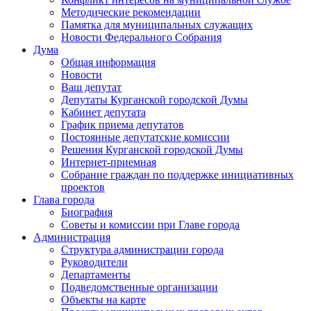
Методические рекомендации
Памятка для муниципальных служащих
Новости Федерального Cобрания
Дума
Общая информация
Новости
Ваш депутат
Депутаты Курганской городской Думы
Кабинет депутата
График приема депутатов
Постоянные депутатские комиссии
Решения Курганской городской Думы
Интернет-приемная
Собрание граждан по поддержке инициативных
проектов
Глава города
Биография
Советы и комиссии при Главе города
Администрация
Структура администрации города
Руководители
Департаменты
Подведомственные организации
Объекты на карте