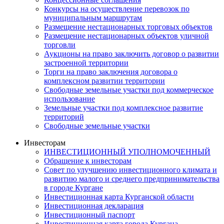
Конкурсы на осуществление перевозок по
муниципальным маршрутам
Размещение нестационарных торговых объектов
Размещение нестационарных объектов уличной
торговли
Аукционы на право заключить договор о развитии
застроенной территории
Торги на право заключения договора о
комплексном развитии территории
Свободные земельные участки под коммерческое
использование
Земельные участки под комплексное развитие
территорий
Свободные земельные участки
Инвесторам
ИНВЕСТИЦИОННЫЙ УПОЛНОМОЧЕННЫЙ
Обращение к инвесторам
Совет по улучшению инвестиционного климата и
развитию малого и среднего предпринимательства
в городе Кургане
Инвестиционная карта Курганской области
Инвестиционная декларация
Инвестиционный паспорт
Инвестиционная карта города Кургана