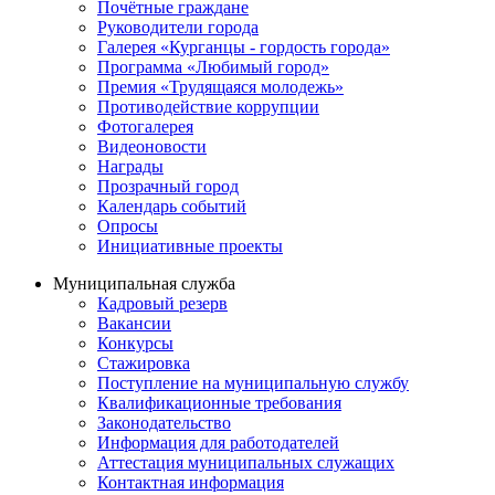
Почётные граждане
Руководители города
Галерея «Курганцы - гордость города»
Программа «Любимый город»
Премия «Трудящаяся молодежь»
Противодействие коррупции
Фотогалерея
Видеоновости
Награды
Прозрачный город
Календарь событий
Опросы
Инициативные проекты
Муниципальная служба
Кадровый резерв
Вакансии
Конкурсы
Стажировка
Поступление на муниципальную службу
Квалификационные требования
Законодательство
Информация для работодателей
Аттестация муниципальных служащих
Контактная информация