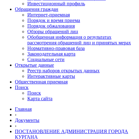
Инвестиционный профиль
Обращения граждан
Интернет-приемная
Порядок и время приема
Порядок обжалования
Обзоры обращений лиц
Обобщенная информация о результатах
рассмотрения обращений лиц и принятых мерах
Нормативно-правовая база
Законодательная карта
Социальные сети
Открытые данные
Реестр наборов открытых данных
Интерактивные карты
Общественная приемная
Поиск
Поиск
Карта сайта
Главная
›
Документы
›
ПОСТАНОВЛЕНИЕ АДМИНИСТРАЦИЯ ГОРОДА
КУРГАНА