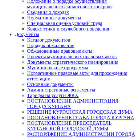
Положение о порядке осуществления
муниципального финансового контроля
Сведения о доходах
Нормативные документы
Специальная оценка условий труда
Кодекс этики и служебного поведения
Документы
Каталог документов
Порядок обжалования
Обжалованные правовые акты
Проекты муниципальных правовых актов
Документы стратегического планирования
Муниципальные программы
Нормативные правовые акты для прохождения
аттестации
Основные документы
Административные регламенты
Тарифы на услуги ЖКХ
ПОСТАНОВЛЕНИЕ АДМИНИСТРАЦИЯ
ГОРОДА КУРГАНА
РЕШЕНИЕ КУРГАНСКАЯ ГОРОДСКАЯ ДУМА
ПОСТАНОВЛЕНИЕ ГЛАВА ГОРОДА КУРГАНА
ПОСТАНОВЛЕНИЕ ПРЕДСЕДАТЕЛЬ
КУРГАНСКОЙ ГОРОДСКОЙ ДУМЫ
РАСПОРЯЖЕНИЕ АДМИНИСТРАЦИИ ГОРОДА