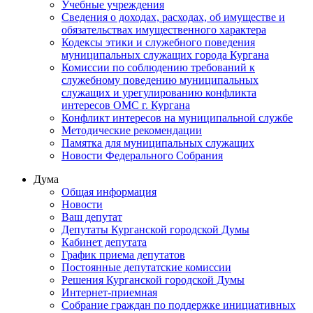
Учебные учреждения
Сведения о доходах, расходах, об имуществе и
обязательствах имущественного характера
Кодексы этики и служебного поведения
муниципальных служащих города Кургана
Комиссии по соблюдению требований к
служебному поведению муниципальных
служащих и урегулированию конфликта
интересов ОМС г. Кургана
Конфликт интересов на муниципальной службе
Методические рекомендации
Памятка для муниципальных служащих
Новости Федерального Cобрания
Дума
Общая информация
Новости
Ваш депутат
Депутаты Курганской городской Думы
Кабинет депутата
График приема депутатов
Постоянные депутатские комиссии
Решения Курганской городской Думы
Интернет-приемная
Собрание граждан по поддержке инициативных