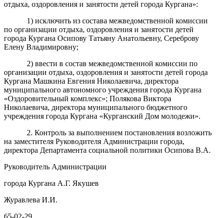
отдыха, оздоровления и занятости детей города Кургана»:
1) исключить из состава межведомственной комиссии
по организации отдыха, оздоровления и занятости детей
города Кургана Осипову Татьяну Анатольевну, Сереброву
Елену Владимировну;
2) ввести в состав межведомственной комиссии по
организации отдыха, оздоровления и занятости детей города
Кургана Машкина Евгения Николаевича, директора
муниципального автономного учреждения города Кургана
«Оздоровительный комплекс»; Полякова Виктора
Николаевича, директора муниципального бюджетного
учреждения города Кургана «Курганский Дом молодежи».
2. Контроль за выполнением постановления возложить
на заместителя Руководителя Администрации города,
директора Департамента социальной политики Осипова В.А.
Руководитель Администрации
города Кургана А.Г. Якушев
Журавлева И.И.
65-02-29