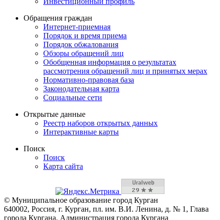
Инвестиционный профиль
Обращения граждан
Интернет-приемная
Порядок и время приема
Порядок обжалования
Обзоры обращений лиц
Обобщенная информация о результатах
рассмотрения обращений лиц и принятых мерах
Нормативно-правовая база
Законодательная карта
Социальные сети
Открытые данные
Реестр наборов открытых данных
Интерактивные карты
Поиск
Поиск
Карта сайта
© Муниципальное образование город Курган
640002, Россия, г. Курган, пл. им. В.И. Ленина, д. № 1, Глава
города Кургана, Администрация города Кургана