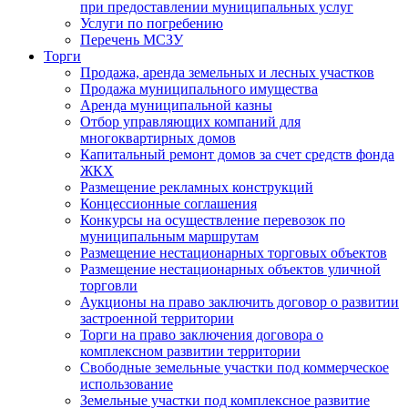
при предоставлении муниципальных услуг
Услуги по погребению
Перечень МСЗУ
Торги
Продажа, аренда земельных и лесных участков
Продажа муниципального имущества
Аренда муниципальной казны
Отбор управляющих компаний для
многоквартирных домов
Капитальный ремонт домов за счет средств фонда
ЖКХ
Размещение рекламных конструкций
Концессионные соглашения
Конкурсы на осуществление перевозок по
муниципальным маршрутам
Размещение нестационарных торговых объектов
Размещение нестационарных объектов уличной
торговли
Аукционы на право заключить договор о развитии
застроенной территории
Торги на право заключения договора о
комплексном развитии территории
Свободные земельные участки под коммерческое
использование
Земельные участки под комплексное развитие