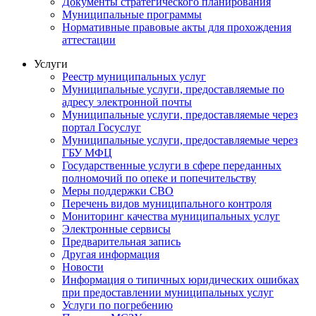
Документы стратегического планирования
Муниципальные программы
Нормативные правовые акты для прохождения
аттестации
Услуги
Реестр муниципальных услуг
Муниципальные услуги, предоставляемые по
адресу электронной почты
Муниципальные услуги, предоставляемые через
портал Госуслуг
Муниципальные услуги, предоставляемые через
ГБУ МФЦ
Государственные услуги в сфере переданных
полномочий по опеке и попечительству
Меры поддержки СВО
Перечень видов муниципального контроля
Мониторинг качества муниципальных услуг
Электронные сервисы
Предварительная запись
Другая информация
Новости
Информация о типичных юридических ошибках
при предоставлении муниципальных услуг
Услуги по погребению