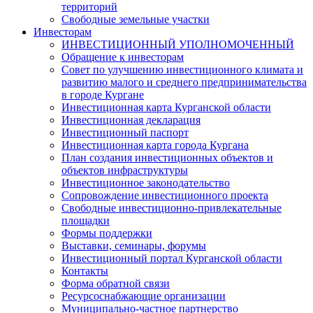
территорий
Свободные земельные участки
Инвесторам
ИНВЕСТИЦИОННЫЙ УПОЛНОМОЧЕННЫЙ
Обращение к инвесторам
Совет по улучшению инвестиционного климата и
развитию малого и среднего предпринимательства
в городе Кургане
Инвестиционная карта Курганской области
Инвестиционная декларация
Инвестиционный паспорт
Инвестиционная карта города Кургана
План создания инвестиционных объектов и
объектов инфраструктуры
Инвестиционное законодательство
Сопровождение инвестиционного проекта
Свободные инвестиционно-привлекательные
площадки
Формы поддержки
Выставки, семинары, форумы
Инвестиционный портал Курганской области
Контакты
Форма обратной связи
Ресурсоснабжающие организации
Муниципально-частное партнерство