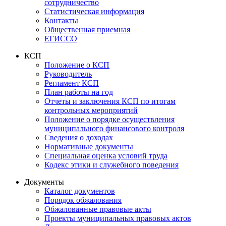
сотрудничество
Статистическая информация
Контакты
Общественная приемная
ЕГИССО
КСП
Положение о КСП
Руководитель
Регламент КСП
План работы на год
Отчеты и заключения КСП по итогам
контрольных мероприятий
Положение о порядке осуществления
муниципального финансового контроля
Сведения о доходах
Нормативные документы
Специальная оценка условий труда
Кодекс этики и служебного поведения
Документы
Каталог документов
Порядок обжалования
Обжалованные правовые акты
Проекты муниципальных правовых актов