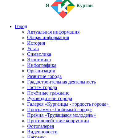
Я
Курган
Город
Актуальная информация
Общая информация
История
Устав
Символика
Экономика
Инфографика
Организации
Развитие города
Градостроительная деятельность
Гостям города
Почётные граждане
Руководители города
Галерея «Курганцы - гордость города»
Программа «Любимый город»
Премия «Трудящаяся молодежь»
Противодействие коррупции
Фотогалерея
Видеоновости
Награды