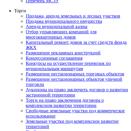
Перечень МСЗУ
Торги
Продажа, аренда земельных и лесных участков
Продажа муниципального имущества
Аренда муниципальной казны
Отбор управляющих компаний для
многоквартирных домов
Капитальный ремонт домов за счет средств фонда
ЖКХ
Размещение рекламных конструкций
Концессионные соглашения
Конкурсы на осуществление перевозок по
муниципальным маршрутам
Размещение нестационарных торговых объектов
Размещение нестационарных объектов уличной
торговли
Аукционы на право заключить договор о развитии
застроенной территории
Торги на право заключения договора о
комплексном развитии территории
Свободные земельные участки под коммерческое
использование
Земельные участки под комплексное развитие
территорий