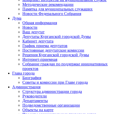
Методические рекомендации
Памятка для муниципальных служащих
Новости Федерального Cобрания
Дума
Общая информация
Новости
Ваш депутат
Депутаты Курганской городской Думы
Кабинет депутата
График приема депутатов
Постоянные депутатские комиссии
Решения Курганской городской Думы
Интернет-приемная
Собрание граждан по поддержке инициативных
проектов
Глава города
Биография
Советы и комиссии при Главе города
Администрация
Структура администрации города
Руководители
Департаменты
Подведомственные организации
Объекты на карте