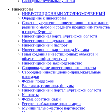
Свободные земельные участки
Инвесторам
ИНВЕСТИЦИОННЫЙ УПОЛНОМОЧЕННЫЙ
Обращение к инвесторам
Совет по улучшению инвестиционного климата и
развитию малого и среднего предпринимательства
в городе Кургане
Инвестиционная карта Курганской области
Инвестиционная декларация
Инвестиционный паспорт
Инвестиционная карта города Кургана
План создания инвестиционных объектов и
объектов инфраструктуры
Инвестиционное законодательство
Сопровождение инвестиционного проекта
Свободные инвестиционно-привлекательные
площадки
Формы поддержки
Выставки, семинары, форумы
Инвестиционный портал Курганской области
Контакты
Форма обратной связи
Ресурсоснабжающие организации
Муниципально-частное партнерство