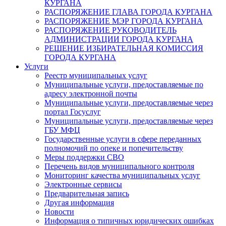
КУРГАНА
РАСПОРЯЖЕНИЕ ГЛАВА ГОРОДА КУРГАНА
РАСПОРЯЖЕНИЕ МЭР ГОРОДА КУРГАНА
РАСПОРЯЖЕНИЕ РУКОВОДИТЕЛЬ
АДМИНИСТРАЦИИ ГОРОДА КУРГАНА
РЕШЕНИЕ ИЗБИРАТЕЛЬНАЯ КОМИССИЯ
ГОРОДА КУРГАНА
Услуги
Реестр муниципальных услуг
Муниципальные услуги, предоставляемые по
адресу электронной почты
Муниципальные услуги, предоставляемые через
портал Госуслуг
Муниципальные услуги, предоставляемые через
ГБУ МФЦ
Государственные услуги в сфере переданных
полномочий по опеке и попечительству
Меры поддержки СВО
Перечень видов муниципального контроля
Мониторинг качества муниципальных услуг
Электронные сервисы
Предварительная запись
Другая информация
Новости
Информация о типичных юридических ошибках