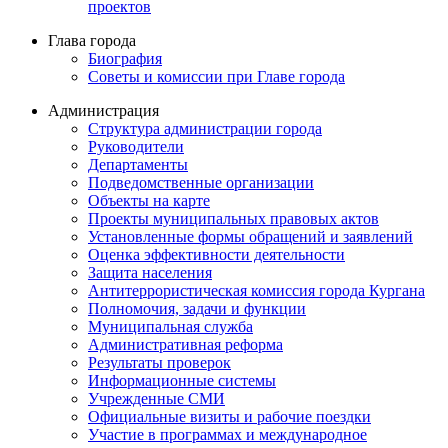
проектов
Глава города
Биография
Советы и комиссии при Главе города
Администрация
Структура администрации города
Руководители
Департаменты
Подведомственные организации
Объекты на карте
Проекты муниципальных правовых актов
Установленные формы обращений и заявлений
Оценка эффективности деятельности
Защита населения
Антитеррористическая комиссия города Кургана
Полномочия, задачи и функции
Муниципальная служба
Административная реформа
Результаты проверок
Информационные системы
Учрежденные СМИ
Официальные визиты и рабочие поездки
Участие в программах и международное