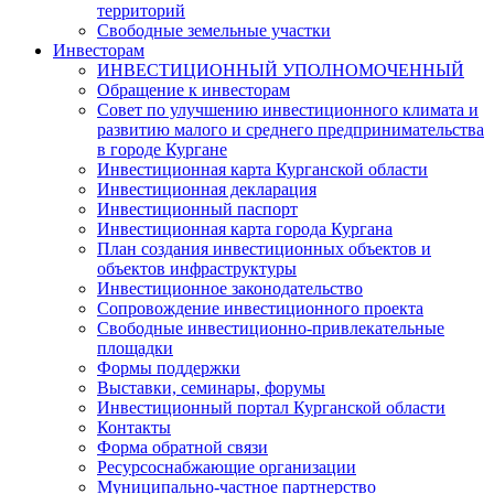
территорий
Свободные земельные участки
Инвесторам
ИНВЕСТИЦИОННЫЙ УПОЛНОМОЧЕННЫЙ
Обращение к инвесторам
Совет по улучшению инвестиционного климата и
развитию малого и среднего предпринимательства
в городе Кургане
Инвестиционная карта Курганской области
Инвестиционная декларация
Инвестиционный паспорт
Инвестиционная карта города Кургана
План создания инвестиционных объектов и
объектов инфраструктуры
Инвестиционное законодательство
Сопровождение инвестиционного проекта
Свободные инвестиционно-привлекательные
площадки
Формы поддержки
Выставки, семинары, форумы
Инвестиционный портал Курганской области
Контакты
Форма обратной связи
Ресурсоснабжающие организации
Муниципально-частное партнерство