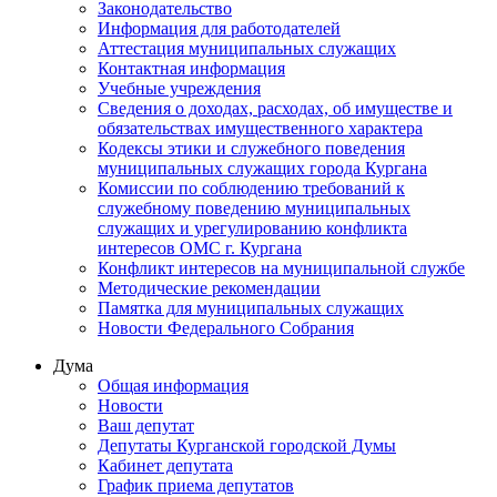
Законодательство
Информация для работодателей
Аттестация муниципальных служащих
Контактная информация
Учебные учреждения
Сведения о доходах, расходах, об имуществе и
обязательствах имущественного характера
Кодексы этики и служебного поведения
муниципальных служащих города Кургана
Комиссии по соблюдению требований к
служебному поведению муниципальных
служащих и урегулированию конфликта
интересов ОМС г. Кургана
Конфликт интересов на муниципальной службе
Методические рекомендации
Памятка для муниципальных служащих
Новости Федерального Cобрания
Дума
Общая информация
Новости
Ваш депутат
Депутаты Курганской городской Думы
Кабинет депутата
График приема депутатов