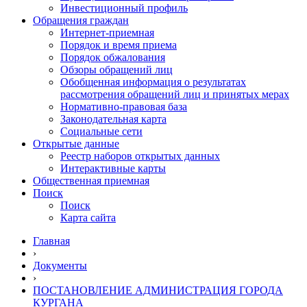
Инвестиционный профиль
Обращения граждан
Интернет-приемная
Порядок и время приема
Порядок обжалования
Обзоры обращений лиц
Обобщенная информация о результатах
рассмотрения обращений лиц и принятых мерах
Нормативно-правовая база
Законодательная карта
Социальные сети
Открытые данные
Реестр наборов открытых данных
Интерактивные карты
Общественная приемная
Поиск
Поиск
Карта сайта
Главная
›
Документы
›
ПОСТАНОВЛЕНИЕ АДМИНИСТРАЦИЯ ГОРОДА
КУРГАНА