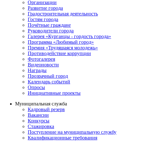
Организации
Развитие города
Градостроительная деятельность
Гостям города
Почётные граждане
Руководители города
Галерея «Курганцы - гордость города»
Программа «Любимый город»
Премия «Трудящаяся молодежь»
Противодействие коррупции
Фотогалерея
Видеоновости
Награды
Прозрачный город
Календарь событий
Опросы
Инициативные проекты
Муниципальная служба
Кадровый резерв
Вакансии
Конкурсы
Стажировка
Поступление на муниципальную службу
Квалификационные требования