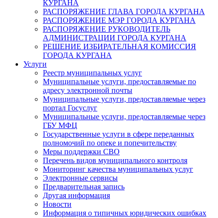
КУРГАНА
РАСПОРЯЖЕНИЕ ГЛАВА ГОРОДА КУРГАНА
РАСПОРЯЖЕНИЕ МЭР ГОРОДА КУРГАНА
РАСПОРЯЖЕНИЕ РУКОВОДИТЕЛЬ
АДМИНИСТРАЦИИ ГОРОДА КУРГАНА
РЕШЕНИЕ ИЗБИРАТЕЛЬНАЯ КОМИССИЯ
ГОРОДА КУРГАНА
Услуги
Реестр муниципальных услуг
Муниципальные услуги, предоставляемые по
адресу электронной почты
Муниципальные услуги, предоставляемые через
портал Госуслуг
Муниципальные услуги, предоставляемые через
ГБУ МФЦ
Государственные услуги в сфере переданных
полномочий по опеке и попечительству
Меры поддержки СВО
Перечень видов муниципального контроля
Мониторинг качества муниципальных услуг
Электронные сервисы
Предварительная запись
Другая информация
Новости
Информация о типичных юридических ошибках