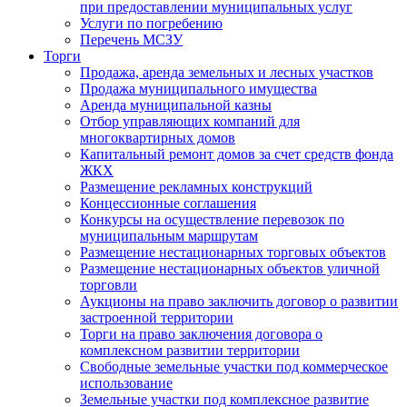
при предоставлении муниципальных услуг
Услуги по погребению
Перечень МСЗУ
Торги
Продажа, аренда земельных и лесных участков
Продажа муниципального имущества
Аренда муниципальной казны
Отбор управляющих компаний для
многоквартирных домов
Капитальный ремонт домов за счет средств фонда
ЖКХ
Размещение рекламных конструкций
Концессионные соглашения
Конкурсы на осуществление перевозок по
муниципальным маршрутам
Размещение нестационарных торговых объектов
Размещение нестационарных объектов уличной
торговли
Аукционы на право заключить договор о развитии
застроенной территории
Торги на право заключения договора о
комплексном развитии территории
Свободные земельные участки под коммерческое
использование
Земельные участки под комплексное развитие