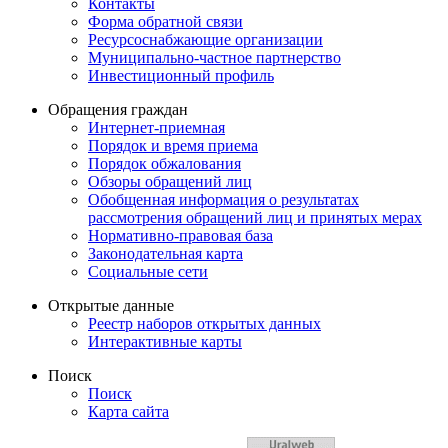
Контакты
Форма обратной связи
Ресурсоснабжающие организации
Муниципально-частное партнерство
Инвестиционный профиль
Обращения граждан
Интернет-приемная
Порядок и время приема
Порядок обжалования
Обзоры обращений лиц
Обобщенная информация о результатах
рассмотрения обращений лиц и принятых мерах
Нормативно-правовая база
Законодательная карта
Социальные сети
Открытые данные
Реестр наборов открытых данных
Интерактивные карты
Поиск
Поиск
Карта сайта