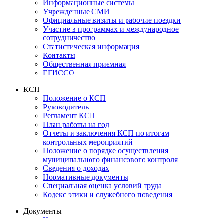
Информационные системы
Учрежденные СМИ
Официальные визиты и рабочие поездки
Участие в программах и международное
сотрудничество
Статистическая информация
Контакты
Общественная приемная
ЕГИССО
КСП
Положение о КСП
Руководитель
Регламент КСП
План работы на год
Отчеты и заключения КСП по итогам
контрольных мероприятий
Положение о порядке осуществления
муниципального финансового контроля
Сведения о доходах
Нормативные документы
Специальная оценка условий труда
Кодекс этики и служебного поведения
Документы