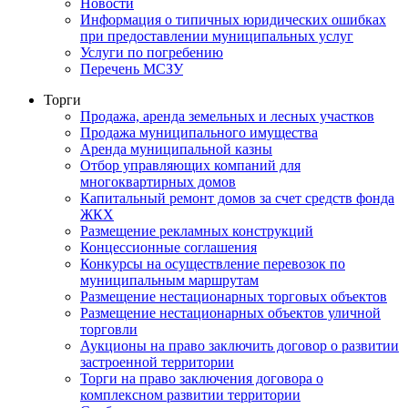
Новости
Информация о типичных юридических ошибках
при предоставлении муниципальных услуг
Услуги по погребению
Перечень МСЗУ
Торги
Продажа, аренда земельных и лесных участков
Продажа муниципального имущества
Аренда муниципальной казны
Отбор управляющих компаний для
многоквартирных домов
Капитальный ремонт домов за счет средств фонда
ЖКХ
Размещение рекламных конструкций
Концессионные соглашения
Конкурсы на осуществление перевозок по
муниципальным маршрутам
Размещение нестационарных торговых объектов
Размещение нестационарных объектов уличной
торговли
Аукционы на право заключить договор о развитии
застроенной территории
Торги на право заключения договора о
комплексном развитии территории