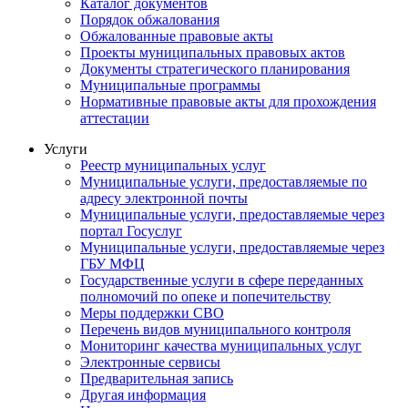
Каталог документов
Порядок обжалования
Обжалованные правовые акты
Проекты муниципальных правовых актов
Документы стратегического планирования
Муниципальные программы
Нормативные правовые акты для прохождения
аттестации
Услуги
Реестр муниципальных услуг
Муниципальные услуги, предоставляемые по
адресу электронной почты
Муниципальные услуги, предоставляемые через
портал Госуслуг
Муниципальные услуги, предоставляемые через
ГБУ МФЦ
Государственные услуги в сфере переданных
полномочий по опеке и попечительству
Меры поддержки СВО
Перечень видов муниципального контроля
Мониторинг качества муниципальных услуг
Электронные сервисы
Предварительная запись
Другая информация