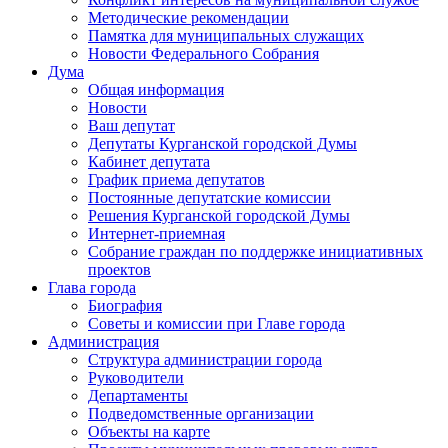
Методические рекомендации
Памятка для муниципальных служащих
Новости Федерального Cобрания
Дума
Общая информация
Новости
Ваш депутат
Депутаты Курганской городской Думы
Кабинет депутата
График приема депутатов
Постоянные депутатские комиссии
Решения Курганской городской Думы
Интернет-приемная
Собрание граждан по поддержке инициативных
проектов
Глава города
Биография
Советы и комиссии при Главе города
Администрация
Структура администрации города
Руководители
Департаменты
Подведомственные организации
Объекты на карте