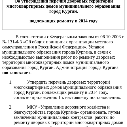
Об
утверждени
и
перечня дворовых территорий
мн
о
гоквартирных домов
муниципального образования
город
Курган
,
подлежащих ремонту
в 2014 год
у
В соответствии с Федеральным законом от 06.10.2003 г.
№ 131-ФЗ «Об общих принципах организации местного
самоуправления в Российской Федерации», Уставом
муниципального образования города Кургана, в связи с
необходимостью выполнения работ по ремонту дворовых
территорий многоквартирных домов муниципального
образования город Курган, Администрация города Кургана
постановляет
:
Утвердить перечень дворовых территорий
многоквартирных домов муниципального образования
город Курган, подлежащих ремонту
в 2014 году,
согласно приложению 1 к настоящему постановлению.
МКУ «Управление дорожного хозяйства и
благоустройства города Кургана» организовать, путем
заключения муниципальных контрактов, работы по
ремонту дворовых территорий многоквартирных домов