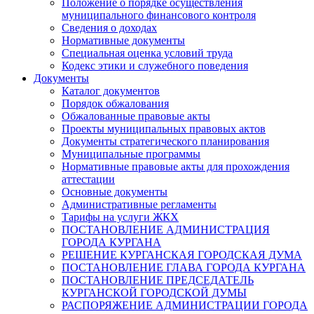
Положение о порядке осуществления
муниципального финансового контроля
Сведения о доходах
Нормативные документы
Специальная оценка условий труда
Кодекс этики и служебного поведения
Документы
Каталог документов
Порядок обжалования
Обжалованные правовые акты
Проекты муниципальных правовых актов
Документы стратегического планирования
Муниципальные программы
Нормативные правовые акты для прохождения
аттестации
Основные документы
Административные регламенты
Тарифы на услуги ЖКХ
ПОСТАНОВЛЕНИЕ АДМИНИСТРАЦИЯ
ГОРОДА КУРГАНА
РЕШЕНИЕ КУРГАНСКАЯ ГОРОДСКАЯ ДУМА
ПОСТАНОВЛЕНИЕ ГЛАВА ГОРОДА КУРГАНА
ПОСТАНОВЛЕНИЕ ПРЕДСЕДАТЕЛЬ
КУРГАНСКОЙ ГОРОДСКОЙ ДУМЫ
РАСПОРЯЖЕНИЕ АДМИНИСТРАЦИИ ГОРОДА