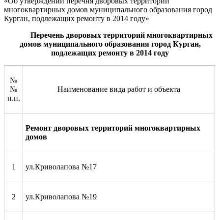
«Об утверждении перечня дворовых территорий
многоквартирных домов муниципального образования город
Курган, подлежащих ремонту в 2014 году»
Перечень дворовых территорий
многоквартирных
домов муниципального образования город Курган,
подлежащих
ремонту
в 2014 году
№
№
Наименование вида работ и объекта
п.п.
Ремонт дворовых территорий многоквартирных
домов
1
ул.Криволапова №17
2
ул.Криволапова №19