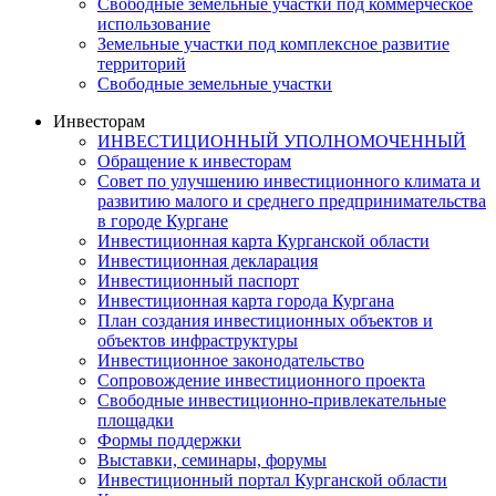
Свободные земельные участки под коммерческое
использование
Земельные участки под комплексное развитие
территорий
Свободные земельные участки
Инвесторам
ИНВЕСТИЦИОННЫЙ УПОЛНОМОЧЕННЫЙ
Обращение к инвесторам
Совет по улучшению инвестиционного климата и
развитию малого и среднего предпринимательства
в городе Кургане
Инвестиционная карта Курганской области
Инвестиционная декларация
Инвестиционный паспорт
Инвестиционная карта города Кургана
План создания инвестиционных объектов и
объектов инфраструктуры
Инвестиционное законодательство
Сопровождение инвестиционного проекта
Свободные инвестиционно-привлекательные
площадки
Формы поддержки
Выставки, семинары, форумы
Инвестиционный портал Курганской области