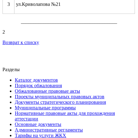
3
ул.Криволапова №21
_______________________________________
2
Возврат к списку
Разделы
Каталог документов
Порядок обжалования
Обжалованные правовые акты
Проекты муниципальных правовых актов
Документы стратегического планирования
Муниципальные программы
Нормативные правовые акты для прохождения
аттестации
Основные документы
Административные регламенты
Тарифы на услуги ЖКХ