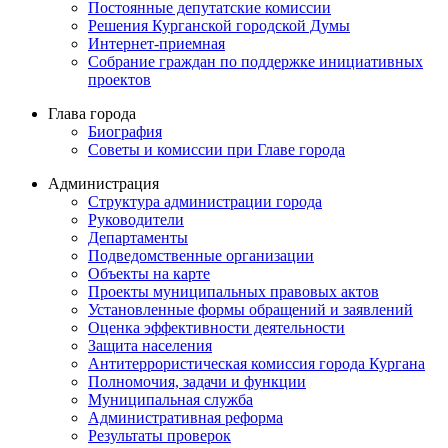
Постоянные депутатские комиссии
Решения Курганской городской Думы
Интернет-приемная
Собрание граждан по поддержке инициативных
проектов
Глава города
Биография
Советы и комиссии при Главе города
Администрация
Структура администрации города
Руководители
Департаменты
Подведомственные организации
Объекты на карте
Проекты муниципальных правовых актов
Установленные формы обращений и заявлений
Оценка эффективности деятельности
Защита населения
Антитеррористическая комиссия города Кургана
Полномочия, задачи и функции
Муниципальная служба
Административная реформа
Результаты проверок