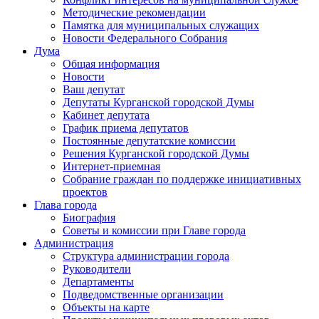
Методические рекомендации
Памятка для муниципальных служащих
Новости Федерального Cобрания
Дума
Общая информация
Новости
Ваш депутат
Депутаты Курганской городской Думы
Кабинет депутата
График приема депутатов
Постоянные депутатские комиссии
Решения Курганской городской Думы
Интернет-приемная
Собрание граждан по поддержке инициативных
проектов
Глава города
Биография
Советы и комиссии при Главе города
Администрация
Структура администрации города
Руководители
Департаменты
Подведомственные организации
Объекты на карте