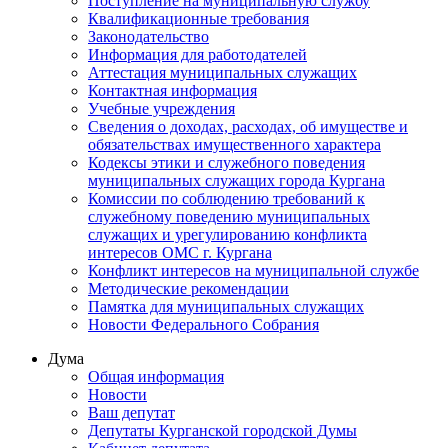
Поступление на муниципальную службу
Квалификационные требования
Законодательство
Информация для работодателей
Аттестация муниципальных служащих
Контактная информация
Учебные учреждения
Сведения о доходах, расходах, об имуществе и
обязательствах имущественного характера
Кодексы этики и служебного поведения
муниципальных служащих города Кургана
Комиссии по соблюдению требований к
служебному поведению муниципальных
служащих и урегулированию конфликта
интересов ОМС г. Кургана
Конфликт интересов на муниципальной службе
Методические рекомендации
Памятка для муниципальных служащих
Новости Федерального Cобрания
Дума
Общая информация
Новости
Ваш депутат
Депутаты Курганской городской Думы