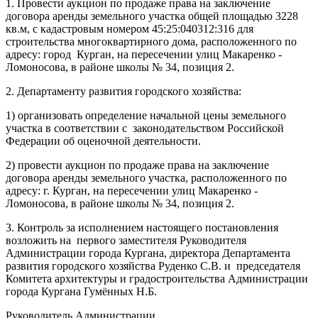
1. Провести аукцион по продаже права на заключение
договора аренды земельного участка общей площадью 3228
кв.м, с кадастровым номером 45:25:040312:316 для
строительства многоквартирного дома, расположенного по
адресу: город Курган, на пересечении улиц Макаренко -
Ломоносова, в районе школы № 34, позиция 2.
2. Департаменту развития городского хозяйства:
1) организовать определение начальной цены земельного
участка в соответствии с законодательством Российской
Федерации об оценочной деятельности.
2) провести аукцион по продаже права на заключение
договора аренды земельного участка, расположенного по
адресу: г. Курган, на пересечении улиц Макаренко -
Ломоносова, в районе школы № 34, позиция 2.
3. Контроль за исполнением настоящего постановления
возложить на первого заместителя Руководителя
Администрации города Кургана, директора Департамента
развития городского хозяйства Руденко С.В. и председателя
Комитета архитектуры и градостроительства Администрации
города Кургана Гумённых Н.Б.
Руководитель Администрации