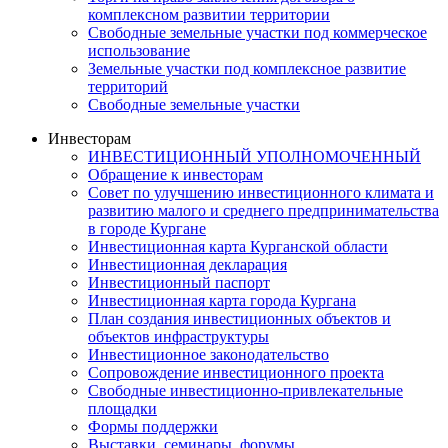
комплексном развитии территории
Свободные земельные участки под коммерческое
использование
Земельные участки под комплексное развитие
территорий
Свободные земельные участки
Инвесторам
ИНВЕСТИЦИОННЫЙ УПОЛНОМОЧЕННЫЙ
Обращение к инвесторам
Совет по улучшению инвестиционного климата и
развитию малого и среднего предпринимательства
в городе Кургане
Инвестиционная карта Курганской области
Инвестиционная декларация
Инвестиционный паспорт
Инвестиционная карта города Кургана
План создания инвестиционных объектов и
объектов инфраструктуры
Инвестиционное законодательство
Сопровождение инвестиционного проекта
Свободные инвестиционно-привлекательные
площадки
Формы поддержки
Выставки, семинары, форумы