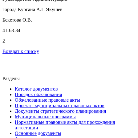
города Кургана А.Г. Якушев
Бекетова О.В.
41-68-34
2
Возврат к списку
Разделы
Каталог документов
Порядок обжалования
Обжалованные правовые акты
Проекты муниципальных правовых актов
Документы стратегического планирования
Муниципальные программы
Нормативные правовые акты для прохождения
аттестации
Основные документы