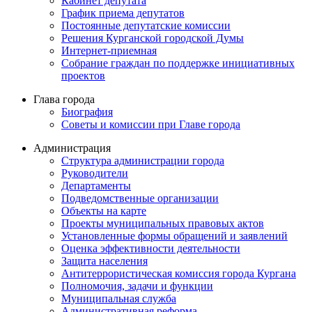
Кабинет депутата
График приема депутатов
Постоянные депутатские комиссии
Решения Курганской городской Думы
Интернет-приемная
Собрание граждан по поддержке инициативных
проектов
Глава города
Биография
Советы и комиссии при Главе города
Администрация
Структура администрации города
Руководители
Департаменты
Подведомственные организации
Объекты на карте
Проекты муниципальных правовых актов
Установленные формы обращений и заявлений
Оценка эффективности деятельности
Защита населения
Антитеррористическая комиссия города Кургана
Полномочия, задачи и функции
Муниципальная служба
Административная реформа