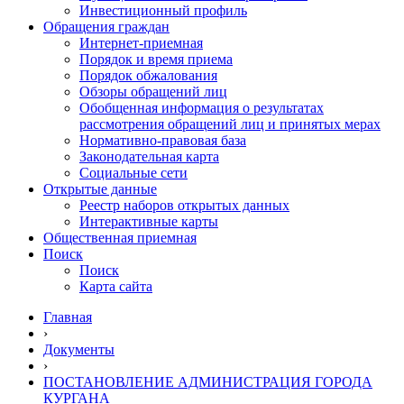
Инвестиционный профиль
Обращения граждан
Интернет-приемная
Порядок и время приема
Порядок обжалования
Обзоры обращений лиц
Обобщенная информация о результатах
рассмотрения обращений лиц и принятых мерах
Нормативно-правовая база
Законодательная карта
Социальные сети
Открытые данные
Реестр наборов открытых данных
Интерактивные карты
Общественная приемная
Поиск
Поиск
Карта сайта
Главная
›
Документы
›
ПОСТАНОВЛЕНИЕ АДМИНИСТРАЦИЯ ГОРОДА
КУРГАНА