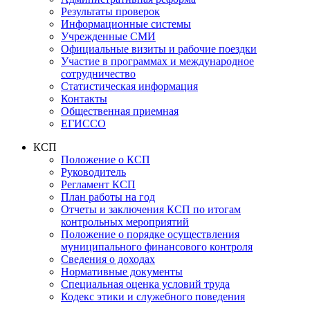
Результаты проверок
Информационные системы
Учрежденные СМИ
Официальные визиты и рабочие поездки
Участие в программах и международное
сотрудничество
Статистическая информация
Контакты
Общественная приемная
ЕГИССО
КСП
Положение о КСП
Руководитель
Регламент КСП
План работы на год
Отчеты и заключения КСП по итогам
контрольных мероприятий
Положение о порядке осуществления
муниципального финансового контроля
Сведения о доходах
Нормативные документы
Специальная оценка условий труда
Кодекс этики и служебного поведения