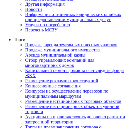
Другая информация
Новости
Информация о типичных юридических ошибках
при предоставлении муниципальных услуг
Услуги по погребению
Перечень МСЗУ
Торги
Продажа, аренда земельных и лесных участков
Продажа муниципального имущества
Аренда муниципальной казны
Отбор управляющих компаний для
многоквартирных домов
Капитальный ремонт домов за счет средств фонда
ЖКХ
Размещение рекламных конструкций
Концессионные соглашения
Конкурсы на осуществление перевозок по
муниципальным маршрутам
Размещение нестационарных торговых объектов
Размещение нестационарных объектов уличной
торговли
Аукционы на право заключить договор о развитии
застроенной территории
Торги на право заключения договора о