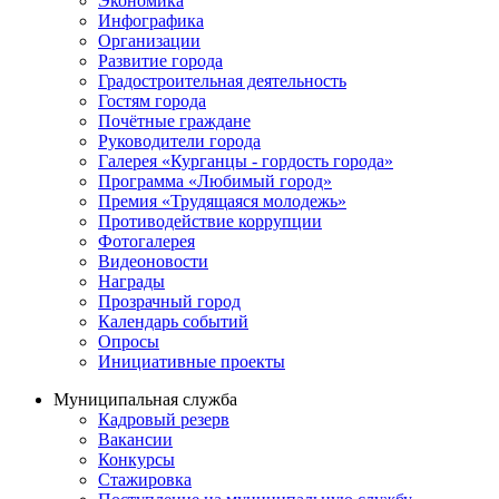
Экономика
Инфографика
Организации
Развитие города
Градостроительная деятельность
Гостям города
Почётные граждане
Руководители города
Галерея «Курганцы - гордость города»
Программа «Любимый город»
Премия «Трудящаяся молодежь»
Противодействие коррупции
Фотогалерея
Видеоновости
Награды
Прозрачный город
Календарь событий
Опросы
Инициативные проекты
Муниципальная служба
Кадровый резерв
Вакансии
Конкурсы
Стажировка