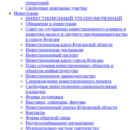
территорий
Свободные земельные участки
Инвесторам
ИНВЕСТИЦИОННЫЙ УПОЛНОМОЧЕННЫЙ
Обращение к инвесторам
Совет по улучшению инвестиционного климата и
развитию малого и среднего предпринимательства
в городе Кургане
Инвестиционная карта Курганской области
Инвестиционная декларация
Инвестиционный паспорт
Инвестиционная карта города Кургана
План создания инвестиционных объектов и
объектов инфраструктуры
Инвестиционное законодательство
Сопровождение инвестиционного проекта
Свободные инвестиционно-привлекательные
площадки
Формы поддержки
Выставки, семинары, форумы
Инвестиционный портал Курганской области
Контакты
Форма обратной связи
Ресурсоснабжающие организации
Муниципально-частное партнерство