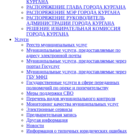
КУРГАНА
РАСПОРЯЖЕНИЕ ГЛАВА ГОРОДА КУРГАНА
РАСПОРЯЖЕНИЕ МЭР ГОРОДА КУРГАНА
РАСПОРЯЖЕНИЕ РУКОВОДИТЕЛЬ
АДМИНИСТРАЦИИ ГОРОДА КУРГАНА
РЕШЕНИЕ ИЗБИРАТЕЛЬНАЯ КОМИССИЯ
ГОРОДА КУРГАНА
Услуги
Реестр муниципальных услуг
Муниципальные услуги, предоставляемые по
адресу электронной почты
Муниципальные услуги, предоставляемые через
портал Госуслуг
Муниципальные услуги, предоставляемые через
ГБУ МФЦ
Государственные услуги в сфере переданных
полномочий по опеке и попечительству
Меры поддержки СВО
Перечень видов муниципального контроля
Мониторинг качества муниципальных услуг
Электронные сервисы
Предварительная запись
Другая информация
Новости
Информация о типичных юридических ошибках