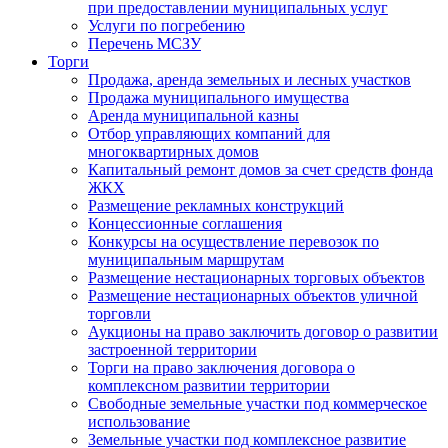
при предоставлении муниципальных услуг
Услуги по погребению
Перечень МСЗУ
Торги
Продажа, аренда земельных и лесных участков
Продажа муниципального имущества
Аренда муниципальной казны
Отбор управляющих компаний для
многоквартирных домов
Капитальный ремонт домов за счет средств фонда
ЖКХ
Размещение рекламных конструкций
Концессионные соглашения
Конкурсы на осуществление перевозок по
муниципальным маршрутам
Размещение нестационарных торговых объектов
Размещение нестационарных объектов уличной
торговли
Аукционы на право заключить договор о развитии
застроенной территории
Торги на право заключения договора о
комплексном развитии территории
Свободные земельные участки под коммерческое
использование
Земельные участки под комплексное развитие