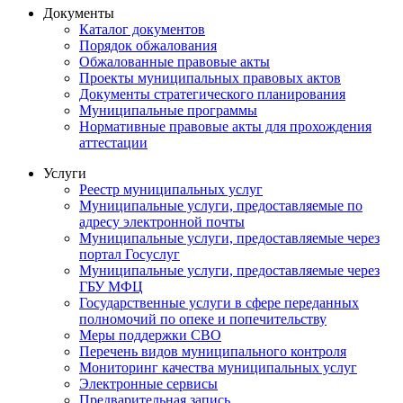
Документы
Каталог документов
Порядок обжалования
Обжалованные правовые акты
Проекты муниципальных правовых актов
Документы стратегического планирования
Муниципальные программы
Нормативные правовые акты для прохождения
аттестации
Услуги
Реестр муниципальных услуг
Муниципальные услуги, предоставляемые по
адресу электронной почты
Муниципальные услуги, предоставляемые через
портал Госуслуг
Муниципальные услуги, предоставляемые через
ГБУ МФЦ
Государственные услуги в сфере переданных
полномочий по опеке и попечительству
Меры поддержки СВО
Перечень видов муниципального контроля
Мониторинг качества муниципальных услуг
Электронные сервисы
Предварительная запись