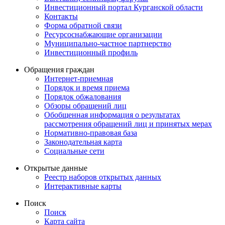
Инвестиционный портал Курганской области
Контакты
Форма обратной связи
Ресурсоснабжающие организации
Муниципально-частное партнерство
Инвестиционный профиль
Обращения граждан
Интернет-приемная
Порядок и время приема
Порядок обжалования
Обзоры обращений лиц
Обобщенная информация о результатах
рассмотрения обращений лиц и принятых мерах
Нормативно-правовая база
Законодательная карта
Социальные сети
Открытые данные
Реестр наборов открытых данных
Интерактивные карты
Поиск
Поиск
Карта сайта