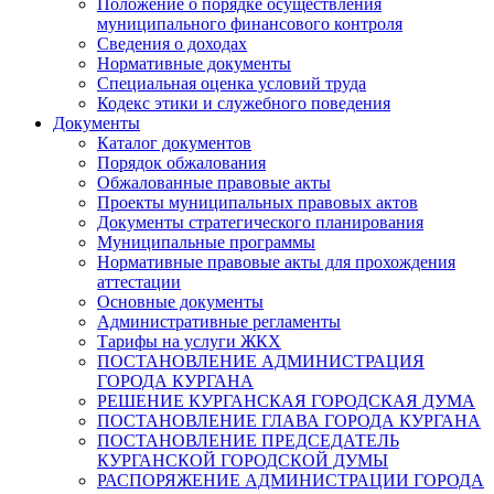
Положение о порядке осуществления
муниципального финансового контроля
Сведения о доходах
Нормативные документы
Специальная оценка условий труда
Кодекс этики и служебного поведения
Документы
Каталог документов
Порядок обжалования
Обжалованные правовые акты
Проекты муниципальных правовых актов
Документы стратегического планирования
Муниципальные программы
Нормативные правовые акты для прохождения
аттестации
Основные документы
Административные регламенты
Тарифы на услуги ЖКХ
ПОСТАНОВЛЕНИЕ АДМИНИСТРАЦИЯ
ГОРОДА КУРГАНА
РЕШЕНИЕ КУРГАНСКАЯ ГОРОДСКАЯ ДУМА
ПОСТАНОВЛЕНИЕ ГЛАВА ГОРОДА КУРГАНА
ПОСТАНОВЛЕНИЕ ПРЕДСЕДАТЕЛЬ
КУРГАНСКОЙ ГОРОДСКОЙ ДУМЫ
РАСПОРЯЖЕНИЕ АДМИНИСТРАЦИИ ГОРОДА