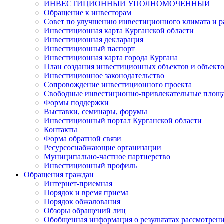
ИНВЕСТИЦИОННЫЙ УПОЛНОМОЧЕННЫЙ
Обращение к инвесторам
Совет по улучшению инвестиционного климата и ра
Инвестиционная карта Курганской области
Инвестиционная декларация
Инвестиционный паспорт
Инвестиционная карта города Кургана
План создания инвестиционных объектов и объект
Инвестиционное законодательство
Сопровождение инвестиционного проекта
Свободные инвестиционно-привлекательные площ
Формы поддержки
Выставки, семинары, форумы
Инвестиционный портал Курганской области
Контакты
Форма обратной связи
Ресурсоснабжающие организации
Муниципально-частное партнерство
Инвестиционный профиль
Обращения граждан
Интернет-приемная
Порядок и время приема
Порядок обжалования
Обзоры обращений лиц
Обобщенная информация о результатах рассмотрен