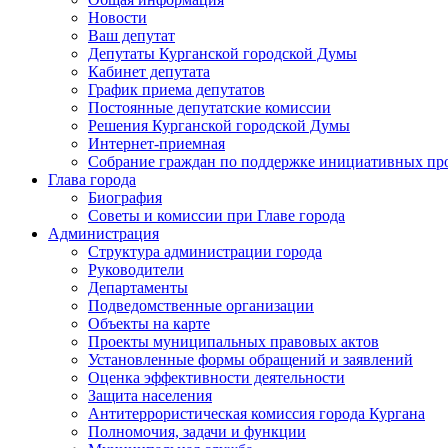
Новости
Ваш депутат
Депутаты Курганской городской Думы
Кабинет депутата
График приема депутатов
Постоянные депутатские комиссии
Решения Курганской городской Думы
Интернет-приемная
Собрание граждан по поддержке инициативных пр
Глава города
Биография
Советы и комиссии при Главе города
Администрация
Структура администрации города
Руководители
Департаменты
Подведомственные организации
Объекты на карте
Проекты муниципальных правовых актов
Установленные формы обращений и заявлений
Оценка эффективности деятельности
Защита населения
Антитеррористическая комиссия города Кургана
Полномочия, задачи и функции