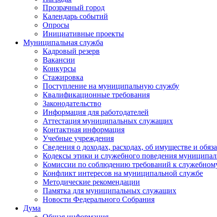
Прозрачный город
Календарь событий
Опросы
Инициативные проекты
Муниципальная служба
Кадровый резерв
Вакансии
Конкурсы
Стажировка
Поступление на муниципальную службу
Квалификационные требования
Законодательство
Информация для работодателей
Аттестация муниципальных служащих
Контактная информация
Учебные учреждения
Сведения о доходах, расходах, об имуществе и обяз
Кодексы этики и служебного поведения муниципал
Комиссии по соблюдению требований к служебном
Конфликт интересов на муниципальной службе
Методические рекомендации
Памятка для муниципальных служащих
Новости Федерального Cобрания
Дума
Общая информация