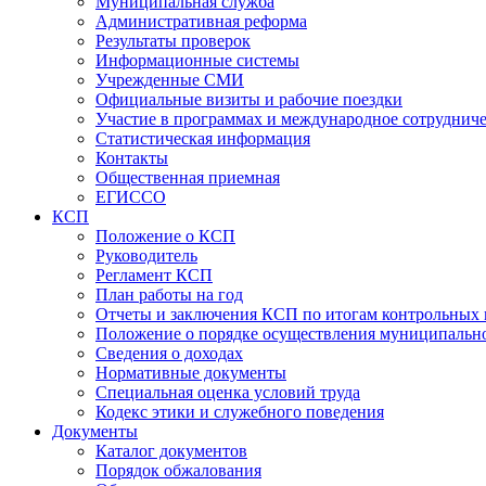
Муниципальная служба
Административная реформа
Результаты проверок
Информационные системы
Учрежденные СМИ
Официальные визиты и рабочие поездки
Участие в программах и международное сотруднич
Статистическая информация
Контакты
Общественная приемная
ЕГИССО
КСП
Положение о КСП
Руководитель
Регламент КСП
План работы на год
Отчеты и заключения КСП по итогам контрольных
Положение о порядке осуществления муниципально
Сведения о доходах
Нормативные документы
Специальная оценка условий труда
Кодекс этики и служебного поведения
Документы
Каталог документов
Порядок обжалования