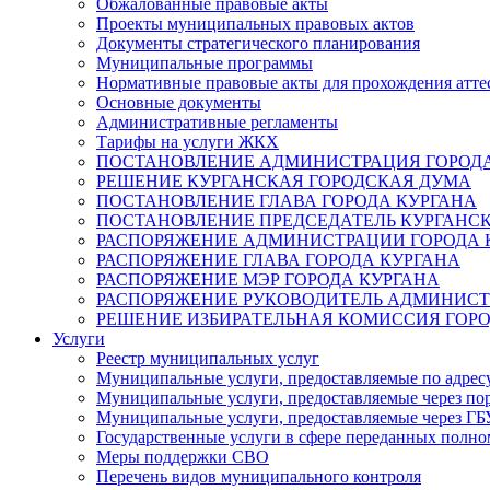
Обжалованные правовые акты
Проекты муниципальных правовых актов
Документы стратегического планирования
Муниципальные программы
Нормативные правовые акты для прохождения атте
Основные документы
Административные регламенты
Тарифы на услуги ЖКХ
ПОСТАНОВЛЕНИЕ АДМИНИСТРАЦИЯ ГОРОДА
РЕШЕНИЕ КУРГАНСКАЯ ГОРОДСКАЯ ДУМА
ПОСТАНОВЛЕНИЕ ГЛАВА ГОРОДА КУРГАНА
ПОСТАНОВЛЕНИЕ ПРЕДСЕДАТЕЛЬ КУРГАНС
РАСПОРЯЖЕНИЕ АДМИНИСТРАЦИИ ГОРОДА 
РАСПОРЯЖЕНИЕ ГЛАВА ГОРОДА КУРГАНА
РАСПОРЯЖЕНИЕ МЭР ГОРОДА КУРГАНА
РАСПОРЯЖЕНИЕ РУКОВОДИТЕЛЬ АДМИНИСТ
РЕШЕНИЕ ИЗБИРАТЕЛЬНАЯ КОМИССИЯ ГОРО
Услуги
Реестр муниципальных услуг
Муниципальные услуги, предоставляемые по адрес
Муниципальные услуги, предоставляемые через пор
Муниципальные услуги, предоставляемые через 
Государственные услуги в сфере переданных полно
Меры поддержки СВО
Перечень видов муниципального контроля