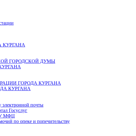
стации
 КУРГАНА
КОЙ ГОРОДСКОЙ ДУМЫ
КУРГАНА
РАЦИИ ГОРОДА КУРГАНА
ДА КУРГАНА
у электронной почты
тал Госуслуг
ГБУ МФЦ
мочий по опеке и попечительству