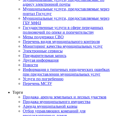
адресу электронной почты
Муниципальные услуги, предоставляемые через
портал Госуслуг
Муниципальные услуги, предоставляемые через
ГБУ МФЦ
Государственные услуги в сфере переданных
полномочий по опеке и попечительству
Меры поддержки СВО
Перечень видов муниципального контроля
Мониторинг качества муниципальных услуг
Электронные сервисы
Предварительная запись
Другая информация
Новости
Информация о типичных юридических ошибках
при предоставлении муниципальных услуг
Услуги по погребению
Перечень МСЗУ
Торги
Продажа, аренда земельных и лесных участков
Продажа муниципального имущества
Аренда муниципальной казны
Отбор управляющих компаний для
многоквартирных домов