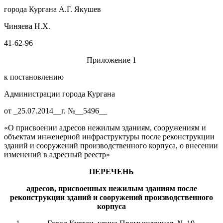
города Кургана А.Г. Якушев
Чиняева Н.Х.
41-62-96
Приложение 1
к постановлению
Администрации города Кургана
от _25.07.2014__г. №__5496__
«О присвоении адресов нежилым зданиям, сооружениям и
объектам инженерной инфраструктуры после реконструкции
зданий и сооружений производственного корпуса, о внесении
изменений в адресный реестр»
ПЕРЕЧЕНЬ
адресов
,
присвоенных нежилым зданиям
после
реконструкции зданий и сооружений производственного
корпуса