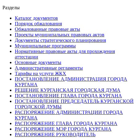
Разделы
Каталог документов
Порядок обжалования
Обжалованные правовые акты
Проекты муниципальных правовых актов
Документы стратегического планирования
Муниципальные программы
Нормативные правовые акты для прохождения
аттестации
Основные документы
Административные регламенты
Тарифы на услуги ЖКХ
ПОСТАНОВЛЕНИЕ АДМИНИСТРАЦИЯ ГОРОДА
КУРГАНА
РЕШЕНИЕ КУРГАНСКАЯ ГОРОДСКАЯ ДУМА
ПОСТАНОВЛЕНИЕ ГЛАВА ГОРОДА КУРГАНА
ПОСТАНОВЛЕНИЕ ПРЕДСЕДАТЕЛЬ КУРГАНСКОЙ
ГОРОДСКОЙ ДУМЫ
РАСПОРЯЖЕНИЕ АДМИНИСТРАЦИИ ГОРОДА
КУРГАНА
РАСПОРЯЖЕНИЕ ГЛАВА ГОРОДА КУРГАНА
РАСПОРЯЖЕНИЕ МЭР ГОРОДА КУРГАНА
РАСПОРЯЖЕНИЕ РУКОВОДИТЕЛЬ