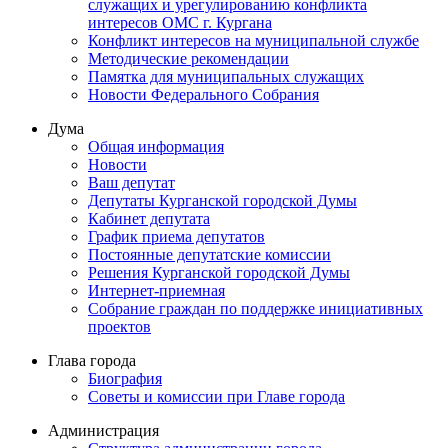
служащих и урегулированию конфликта
интересов ОМС г. Кургана
Конфликт интересов на муниципальной службе
Методические рекомендации
Памятка для муниципальных служащих
Новости Федерального Cобрания
Дума
Общая информация
Новости
Ваш депутат
Депутаты Курганской городской Думы
Кабинет депутата
График приема депутатов
Постоянные депутатские комиссии
Решения Курганской городской Думы
Интернет-приемная
Собрание граждан по поддержке инициативных
проектов
Глава города
Биография
Советы и комиссии при Главе города
Администрация