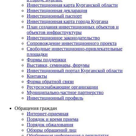
Инвестиционная карта Курганской области
Инвестиционная декларация
Инвестиционный паспорт
Инвестиционная карта города Кургана
План создания инвестиционных объектов и
объектов инфраструктуры
Инвестиционное законодательство
Сопровождение инвестиционного проекта
Свободные инвестиционно-привлекательные
площадки
Формы поддержки
Выставки, семинары, форумы
Инвестиционный портал Курганской области
Контакты
Форма обратной связи
Ресурсоснабжающие организации
Муниципально-частное партнерство
Инвестиционный профиль
Обращения граждан
Интернет-приемная
Порядок и время приема
Порядок обжалования
Обзоры обращений лиц
Обобщенная информация о результатах