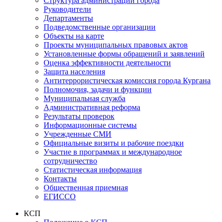
Структура администрации города
Руководители
Департаменты
Подведомственные организации
Объекты на карте
Проекты муниципальных правовых актов
Установленные формы обращений и заявлений
Оценка эффективности деятельности
Защита населения
Антитеррористическая комиссия города Кургана
Полномочия, задачи и функции
Муниципальная служба
Административная реформа
Результаты проверок
Информационные системы
Учрежденные СМИ
Официальные визиты и рабочие поездки
Участие в программах и международное
сотрудничество
Статистическая информация
Контакты
Общественная приемная
ЕГИССО
КСП