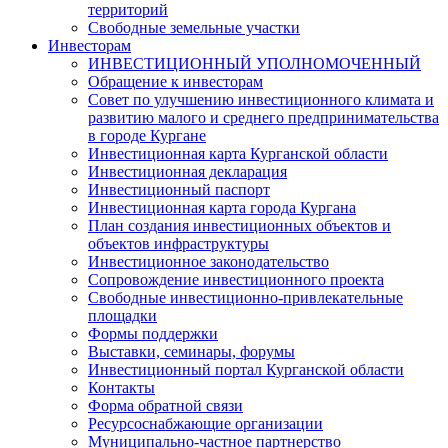
территорий
Свободные земельные участки
Инвесторам
ИНВЕСТИЦИОННЫЙ УПОЛНОМОЧЕННЫЙ
Обращение к инвесторам
Совет по улучшению инвестиционного климата и
развитию малого и среднего предпринимательства
в городе Кургане
Инвестиционная карта Курганской области
Инвестиционная декларация
Инвестиционный паспорт
Инвестиционная карта города Кургана
План создания инвестиционных объектов и
объектов инфраструктуры
Инвестиционное законодательство
Сопровождение инвестиционного проекта
Свободные инвестиционно-привлекательные
площадки
Формы поддержки
Выставки, семинары, форумы
Инвестиционный портал Курганской области
Контакты
Форма обратной связи
Ресурсоснабжающие организации
Муниципально-частное партнерство