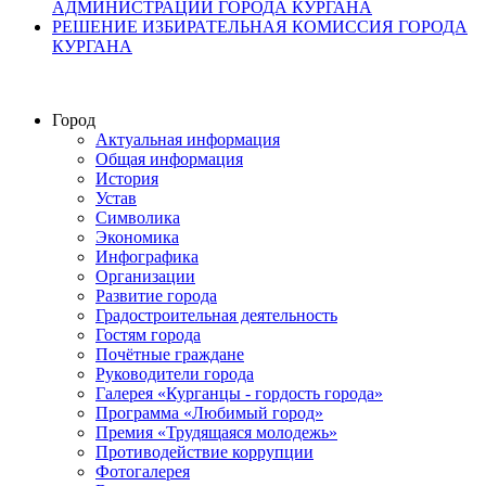
АДМИНИСТРАЦИИ ГОРОДА КУРГАНА
РЕШЕНИЕ ИЗБИРАТЕЛЬНАЯ КОМИССИЯ ГОРОДА
КУРГАНА
Город
Актуальная информация
Общая информация
История
Устав
Символика
Экономика
Инфографика
Организации
Развитие города
Градостроительная деятельность
Гостям города
Почётные граждане
Руководители города
Галерея «Курганцы - гордость города»
Программа «Любимый город»
Премия «Трудящаяся молодежь»
Противодействие коррупции
Фотогалерея