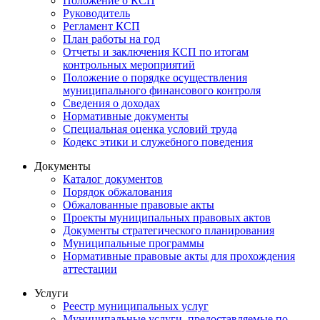
Положение о КСП
Руководитель
Регламент КСП
План работы на год
Отчеты и заключения КСП по итогам
контрольных мероприятий
Положение о порядке осуществления
муниципального финансового контроля
Сведения о доходах
Нормативные документы
Специальная оценка условий труда
Кодекс этики и служебного поведения
Документы
Каталог документов
Порядок обжалования
Обжалованные правовые акты
Проекты муниципальных правовых актов
Документы стратегического планирования
Муниципальные программы
Нормативные правовые акты для прохождения
аттестации
Услуги
Реестр муниципальных услуг
Муниципальные услуги, предоставляемые по