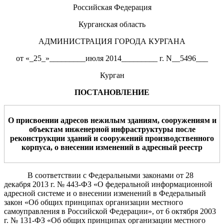
Российская Федерация
Курганская область
АДМИНИСТРАЦИЯ ГОРОДА КУРГАНА
от «_25_»_________июля 2014_________ г. N__5496___
Курган
ПОСТАНОВЛЕНИЕ
О
присвоении
адрес
ов
нежилым
здани
ям, сооружениям
и
объектам инженерной инфраструктуры
после
реконструкции
зданий и сооружений
производственного
корпуса
, о внесении изменений в адресный реестр
В соответствии с Федеральными законами от 28
декабря 2013 г. № 443-ФЗ «О федеральной информационной
адресной системе и о внесении изменений в Федеральный
закон «Об общих принципах организации местного
самоуправления в Российской Федерации», от 6 октября 2003
г. № 131-ФЗ «Об общих принципах организации местного