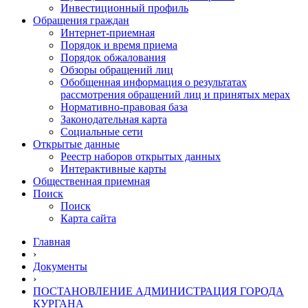
Инвестиционный профиль
Обращения граждан
Интернет-приемная
Порядок и время приема
Порядок обжалования
Обзоры обращений лиц
Обобщенная информация о результатах
рассмотрения обращений лиц и принятых мерах
Нормативно-правовая база
Законодательная карта
Социальные сети
Открытые данные
Реестр наборов открытых данных
Интерактивные карты
Общественная приемная
Поиск
Поиск
Карта сайта
Главная
›
Документы
›
ПОСТАНОВЛЕНИЕ АДМИНИСТРАЦИЯ ГОРОДА
КУРГАНА