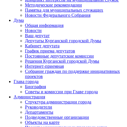
Методические рекомендации
Памятка для муниципальных служащих
Новости Федерального Cобрания
Дума
Общая информация
Новости
Ваш депутат
Депутаты Курганской городской Думы
Кабинет депутата
График приема депутатов
Постоянные депутатские комиссии
Решения Курганской городской Думы
Интернет-приемная
Собрание граждан по поддержке инициативных
проектов
Глава города
Биография
Советы и комиссии при Главе города
Администрация
Структура администрации города
Руководители
Департаменты
Подведомственные организации
Объекты на карте