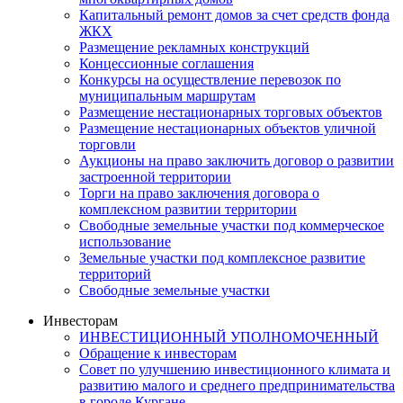
Капитальный ремонт домов за счет средств фонда
ЖКХ
Размещение рекламных конструкций
Концессионные соглашения
Конкурсы на осуществление перевозок по
муниципальным маршрутам
Размещение нестационарных торговых объектов
Размещение нестационарных объектов уличной
торговли
Аукционы на право заключить договор о развитии
застроенной территории
Торги на право заключения договора о
комплексном развитии территории
Свободные земельные участки под коммерческое
использование
Земельные участки под комплексное развитие
территорий
Свободные земельные участки
Инвесторам
ИНВЕСТИЦИОННЫЙ УПОЛНОМОЧЕННЫЙ
Обращение к инвесторам
Совет по улучшению инвестиционного климата и
развитию малого и среднего предпринимательства
в городе Кургане