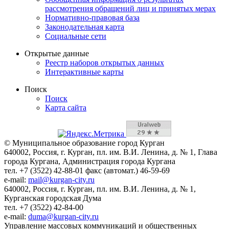
рассмотрения обращений лиц и принятых мерах
Нормативно-правовая база
Законодательная карта
Социальные сети
Открытые данные
Реестр наборов открытых данных
Интерактивные карты
Поиск
Поиск
Карта сайта
© Муниципальное образование город Курган
640002, Россия, г. Курган, пл. им. В.И. Ленина, д. № 1, Глава
города Кургана, Администрация города Кургана
тел. +7 (3522) 42-88-01 факс (автомат.) 46-59-69
e-mail:
mail@kurgan-city.ru
640002, Россия, г. Курган, пл. им. В.И. Ленина, д. № 1,
Курганская городская Дума
тел. +7 (3522) 42-84-00
e-mail:
duma@kurgan-city.ru
Управление массовых коммуникаций и общественных