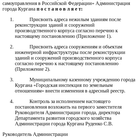
самоуправления в Российской Федерации» Администрация
города Кургана
п о с т а н о в л я е т:
Присвоить адреса нежилым зданиям после
реконструкции зданий и сооружений
производственного корпуса согласно перечню к
настоящему постановлению (Приложение 1).
Присвоить адреса сооружениям и объектам
инженерной инфраструктуры после реконструкции
зданий и сооружений производственного корпуса
согласно перечню к настоящему постановлению
(Приложение 2).
Муниципальному казенному учреждению города
Кургана «Городская инспекция по земельным
отношениям» внести изменения в адресный реестр.
Контроль за исполнением настоящего
постановления возложить на первого заместителя
Руководителя Администрации города, директора
Департамента развития городского хозяйства
Администрации города Кургана Руденко С.В.
Руководитель Администрации