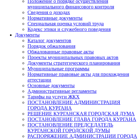
Положение о порядке осуществления
муниципального финансового контроля
Сведения о доходах
Нормативные документы
Специальная оценка условий труда
Кодекс этики и служебного поведения
Документы
Каталог документов
Порядок обжалования
Обжалованные правовые акты
Проекты муниципальных правовых актов
Документы стратегического планирования
Муниципальные программы
Нормативные правовые акты для прохождения
аттестации
Основные документы
Административные регламенты
Тарифы на услуги ЖКХ
ПОСТАНОВЛЕНИЕ АДМИНИСТРАЦИЯ
ГОРОДА КУРГАНА
РЕШЕНИЕ КУРГАНСКАЯ ГОРОДСКАЯ ДУМА
ПОСТАНОВЛЕНИЕ ГЛАВА ГОРОДА КУРГАНА
ПОСТАНОВЛЕНИЕ ПРЕДСЕДАТЕЛЬ
КУРГАНСКОЙ ГОРОДСКОЙ ДУМЫ
РАСПОРЯЖЕНИЕ АДМИНИСТРАЦИИ ГОРОДА