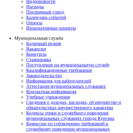
Видеоновости
Награды
Прозрачный город
Календарь событий
Опросы
Инициативные проекты
Муниципальная служба
Кадровый резерв
Вакансии
Конкурсы
Стажировка
Поступление на муниципальную службу
Квалификационные требования
Законодательство
Информация для работодателей
Аттестация муниципальных служащих
Контактная информация
Учебные учреждения
Сведения о доходах, расходах, об имуществе и
обязательствах имущественного характера
Кодексы этики и служебного поведения
муниципальных служащих города Кургана
Комиссии по соблюдению требований к
служебному поведению муниципальных