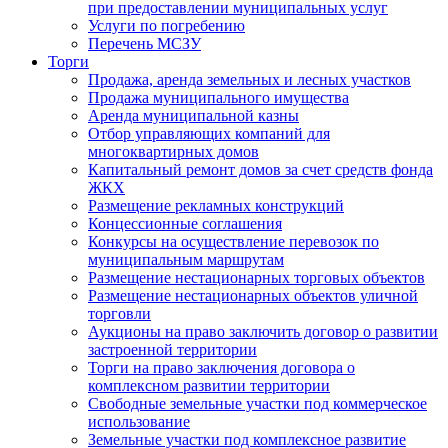
при предоставлении муниципальных услуг
Услуги по погребению
Перечень МСЗУ
Торги
Продажа, аренда земельных и лесных участков
Продажа муниципального имущества
Аренда муниципальной казны
Отбор управляющих компаний для
многоквартирных домов
Капитальный ремонт домов за счет средств фонда
ЖКХ
Размещение рекламных конструкций
Концессионные соглашения
Конкурсы на осуществление перевозок по
муниципальным маршрутам
Размещение нестационарных торговых объектов
Размещение нестационарных объектов уличной
торговли
Аукционы на право заключить договор о развитии
застроенной территории
Торги на право заключения договора о
комплексном развитии территории
Свободные земельные участки под коммерческое
использование
Земельные участки под комплексное развитие