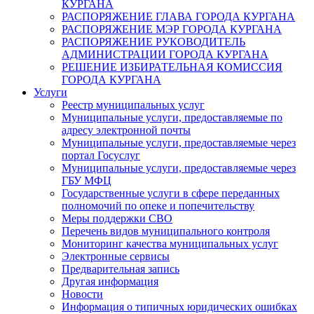
КУРГАНА
РАСПОРЯЖЕНИЕ ГЛАВА ГОРОДА КУРГАНА
РАСПОРЯЖЕНИЕ МЭР ГОРОДА КУРГАНА
РАСПОРЯЖЕНИЕ РУКОВОДИТЕЛЬ
АДМИНИСТРАЦИИ ГОРОДА КУРГАНА
РЕШЕНИЕ ИЗБИРАТЕЛЬНАЯ КОМИССИЯ
ГОРОДА КУРГАНА
Услуги
Реестр муниципальных услуг
Муниципальные услуги, предоставляемые по
адресу электронной почты
Муниципальные услуги, предоставляемые через
портал Госуслуг
Муниципальные услуги, предоставляемые через
ГБУ МФЦ
Государственные услуги в сфере переданных
полномочий по опеке и попечительству
Меры поддержки СВО
Перечень видов муниципального контроля
Мониторинг качества муниципальных услуг
Электронные сервисы
Предварительная запись
Другая информация
Новости
Информация о типичных юридических ошибках