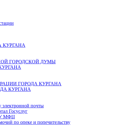
стации
 КУРГАНА
КОЙ ГОРОДСКОЙ ДУМЫ
КУРГАНА
РАЦИИ ГОРОДА КУРГАНА
ДА КУРГАНА
у электронной почты
тал Госуслуг
ГБУ МФЦ
мочий по опеке и попечительству