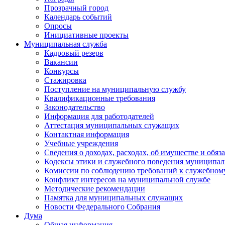
Прозрачный город
Календарь событий
Опросы
Инициативные проекты
Муниципальная служба
Кадровый резерв
Вакансии
Конкурсы
Стажировка
Поступление на муниципальную службу
Квалификационные требования
Законодательство
Информация для работодателей
Аттестация муниципальных служащих
Контактная информация
Учебные учреждения
Сведения о доходах, расходах, об имуществе и обяз
Кодексы этики и служебного поведения муниципал
Комиссии по соблюдению требований к служебном
Конфликт интересов на муниципальной службе
Методические рекомендации
Памятка для муниципальных служащих
Новости Федерального Cобрания
Дума
Общая информация