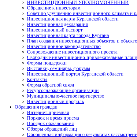
ИНВЕСТИЦИОННЫЙ УПОЛНОМОЧЕННЫЙ
Обращение к инвесторам
Совет по улучшению инвестиционного климата и ра
Инвестиционная карта Курганской области
Инвестиционная декларация
Инвестиционный паспорт
Инвестиционная карта города Кургана
План создания инвестиционных объектов и объект
Инвестиционное законодательство
Сопровождение инвестиционного проекта
Свободные инвестиционно-привлекательные площ
Формы поддержки
Выставки, семинары, форумы
Инвестиционный портал Курганской области
Контакты
Форма обратной связи
Ресурсоснабжающие организации
Муниципально-частное партнерство
Инвестиционный профиль
Обращения граждан
Интернет-приемная
Порядок и время приема
Порядок обжалования
Обзоры обращений лиц
Обобщенная информация о результатах рассмотрен