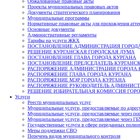
Обжалованные правовые акты
Проекты муниципальных правовых актов
Документы стратегического планирования
Муниципальные программы
Нормативные правовые акты для прохождения атте
Основные документы
Административные регламенты
Тарифы на услуги ЖКХ
ПОСТАНОВЛЕНИЕ АДМИНИСТРАЦИЯ ГОРОДА
РЕШЕНИЕ КУРГАНСКАЯ ГОРОДСКАЯ ДУМА
ПОСТАНОВЛЕНИЕ ГЛАВА ГОРОДА КУРГАНА
ПОСТАНОВЛЕНИЕ ПРЕДСЕДАТЕЛЬ КУРГАНС
РАСПОРЯЖЕНИЕ АДМИНИСТРАЦИИ ГОРОДА 
РАСПОРЯЖЕНИЕ ГЛАВА ГОРОДА КУРГАНА
РАСПОРЯЖЕНИЕ МЭР ГОРОДА КУРГАНА
РАСПОРЯЖЕНИЕ РУКОВОДИТЕЛЬ АДМИНИСТ
РЕШЕНИЕ ИЗБИРАТЕЛЬНАЯ КОМИССИЯ ГОРО
Услуги
Реестр муниципальных услуг
Муниципальные услуги, предоставляемые по адрес
Муниципальные услуги, предоставляемые через пор
Муниципальные услуги, предоставляемые через 
Государственные услуги в сфере переданных полно
Меры поддержки СВО
Перечень видов муниципального контроля