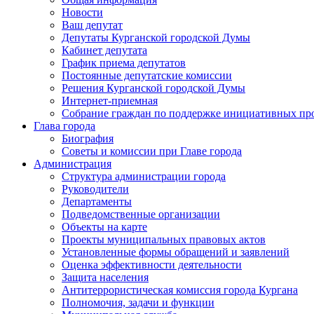
Новости
Ваш депутат
Депутаты Курганской городской Думы
Кабинет депутата
График приема депутатов
Постоянные депутатские комиссии
Решения Курганской городской Думы
Интернет-приемная
Собрание граждан по поддержке инициативных пр
Глава города
Биография
Советы и комиссии при Главе города
Администрация
Структура администрации города
Руководители
Департаменты
Подведомственные организации
Объекты на карте
Проекты муниципальных правовых актов
Установленные формы обращений и заявлений
Оценка эффективности деятельности
Защита населения
Антитеррористическая комиссия города Кургана
Полномочия, задачи и функции