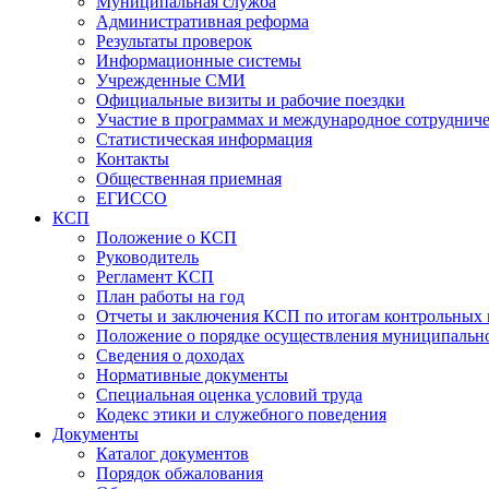
Муниципальная служба
Административная реформа
Результаты проверок
Информационные системы
Учрежденные СМИ
Официальные визиты и рабочие поездки
Участие в программах и международное сотруднич
Статистическая информация
Контакты
Общественная приемная
ЕГИССО
КСП
Положение о КСП
Руководитель
Регламент КСП
План работы на год
Отчеты и заключения КСП по итогам контрольных
Положение о порядке осуществления муниципально
Сведения о доходах
Нормативные документы
Специальная оценка условий труда
Кодекс этики и служебного поведения
Документы
Каталог документов
Порядок обжалования