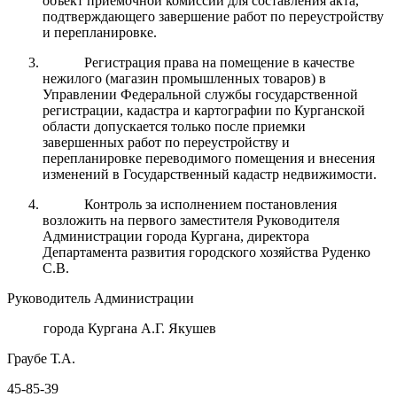
объект приемочной комиссии для составления акта,
подтверждающего завершение работ по переустройству
и перепланировке.
Регистрация права на помещение в качестве
нежилого (магазин промышленных товаров) в
Управлении Федеральной службы государственной
регистрации, кадастра и картографии по Курганской
области допускается только после приемки
завершенных работ по переустройству и
перепланировке переводимого помещения и внесения
изменений в Государственный кадастр недвижимости.
Контроль за исполнением постановления
возложить на первого заместителя Руководителя
Администрации города Кургана, директора
Департамента развития городского хозяйства Руденко
С.В.
Руководитель Администрации
города Кургана А.Г. Якушев
Граубе Т.А.
45-85-39