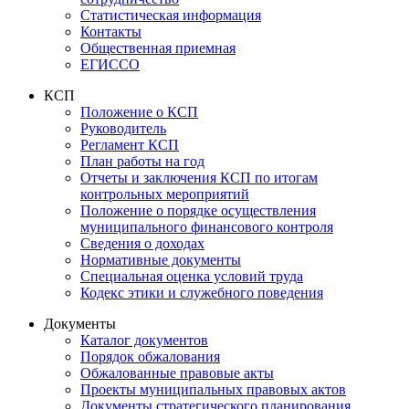
Статистическая информация
Контакты
Общественная приемная
ЕГИССО
КСП
Положение о КСП
Руководитель
Регламент КСП
План работы на год
Отчеты и заключения КСП по итогам
контрольных мероприятий
Положение о порядке осуществления
муниципального финансового контроля
Сведения о доходах
Нормативные документы
Специальная оценка условий труда
Кодекс этики и служебного поведения
Документы
Каталог документов
Порядок обжалования
Обжалованные правовые акты
Проекты муниципальных правовых актов
Документы стратегического планирования