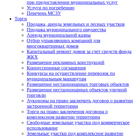
при предоставлении муниципальных услуг
Услуги по погребению
Перечень МСЗУ
Торги
Продажа, аренда земельных и лесных участков
Продажа муниципального имущества
Аренда муниципальной казны
Отбор управляющих компаний для
многоквартирных домов
Капитальный ремонт домов за счет средств фонда
ЖКХ
Размещение рекламных конструкций
Концессионные соглашения
Конкурсы на осуществление перевозок по
муниципальным маршрутам
Размещение нестационарных торговых объектов
Размещение нестационарных объектов уличной
торговли
Аукционы на право заключить договор о развитии
застроенной территории
Торги на право заключения договора о
комплексном развитии территории
Свободные земельные участки под коммерческое
использование
Земельные участки под комплексное развитие