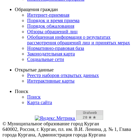
Обращения граждан
Интернет-приемная
Порядок и время приема
Порядок обжалования
Обзоры обращений лиц
Обобщенная информация о результатах
рассмотрения обращений лиц и принятых мерах
Нормативно-правовая база
Законодательная карта
Социальные сети
Открытые данные
Реестр наборов открытых данных
Интерактивные карты
Поиск
Поиск
Карта сайта
© Муниципальное образование город Курган
640002, Россия, г. Курган, пл. им. В.И. Ленина, д. № 1, Глава
города Кургана, Администрация города Кургана