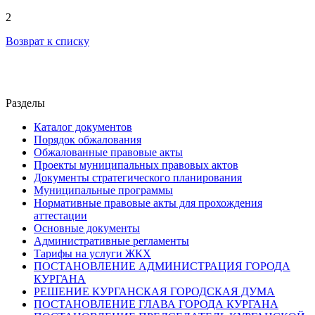
2
Возврат к списку
Разделы
Каталог документов
Порядок обжалования
Обжалованные правовые акты
Проекты муниципальных правовых актов
Документы стратегического планирования
Муниципальные программы
Нормативные правовые акты для прохождения
аттестации
Основные документы
Административные регламенты
Тарифы на услуги ЖКХ
ПОСТАНОВЛЕНИЕ АДМИНИСТРАЦИЯ ГОРОДА
КУРГАНА
РЕШЕНИЕ КУРГАНСКАЯ ГОРОДСКАЯ ДУМА
ПОСТАНОВЛЕНИЕ ГЛАВА ГОРОДА КУРГАНА