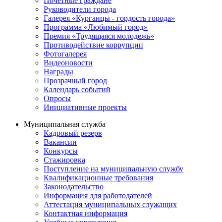
Почётные граждане
Руководители города
Галерея «Курганцы - гордость города»
Программа «Любимый город»
Премия «Трудящаяся молодежь»
Противодействие коррупции
Фотогалерея
Видеоновости
Награды
Прозрачный город
Календарь событий
Опросы
Инициативные проекты
Муниципальная служба
Кадровый резерв
Вакансии
Конкурсы
Стажировка
Поступление на муниципальную службу
Квалификационные требования
Законодательство
Информация для работодателей
Аттестация муниципальных служащих
Контактная информация