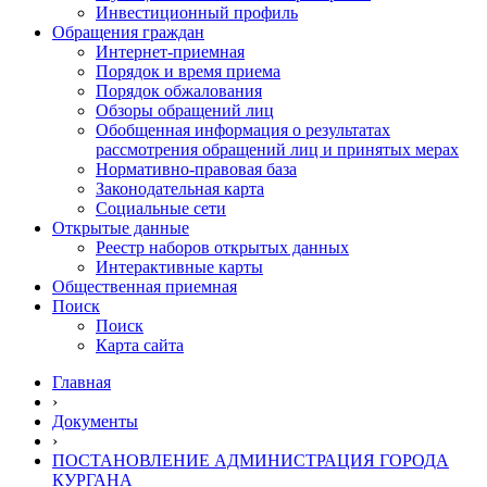
Инвестиционный профиль
Обращения граждан
Интернет-приемная
Порядок и время приема
Порядок обжалования
Обзоры обращений лиц
Обобщенная информация о результатах
рассмотрения обращений лиц и принятых мерах
Нормативно-правовая база
Законодательная карта
Социальные сети
Открытые данные
Реестр наборов открытых данных
Интерактивные карты
Общественная приемная
Поиск
Поиск
Карта сайта
Главная
›
Документы
›
ПОСТАНОВЛЕНИЕ АДМИНИСТРАЦИЯ ГОРОДА
КУРГАНА