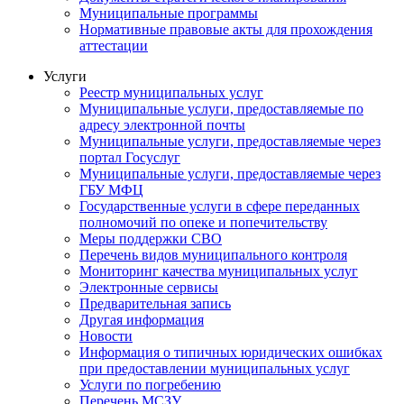
Муниципальные программы
Нормативные правовые акты для прохождения
аттестации
Услуги
Реестр муниципальных услуг
Муниципальные услуги, предоставляемые по
адресу электронной почты
Муниципальные услуги, предоставляемые через
портал Госуслуг
Муниципальные услуги, предоставляемые через
ГБУ МФЦ
Государственные услуги в сфере переданных
полномочий по опеке и попечительству
Меры поддержки СВО
Перечень видов муниципального контроля
Мониторинг качества муниципальных услуг
Электронные сервисы
Предварительная запись
Другая информация
Новости
Информация о типичных юридических ошибках
при предоставлении муниципальных услуг
Услуги по погребению
Перечень МСЗУ