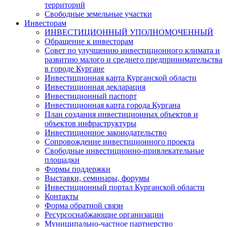
территорий
Свободные земельные участки
Инвесторам
ИНВЕСТИЦИОННЫЙ УПОЛНОМОЧЕННЫЙ
Обращение к инвесторам
Совет по улучшению инвестиционного климата и
развитию малого и среднего предпринимательства
в городе Кургане
Инвестиционная карта Курганской области
Инвестиционная декларация
Инвестиционный паспорт
Инвестиционная карта города Кургана
План создания инвестиционных объектов и
объектов инфраструктуры
Инвестиционное законодательство
Сопровождение инвестиционного проекта
Свободные инвестиционно-привлекательные
площадки
Формы поддержки
Выставки, семинары, форумы
Инвестиционный портал Курганской области
Контакты
Форма обратной связи
Ресурсоснабжающие организации
Муниципально-частное партнерство