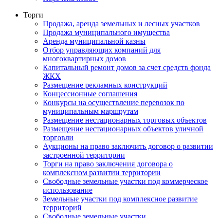
Торги
Продажа, аренда земельных и лесных участков
Продажа муниципального имущества
Аренда муниципальной казны
Отбор управляющих компаний для
многоквартирных домов
Капитальный ремонт домов за счет средств фонда
ЖКХ
Размещение рекламных конструкций
Концессионные соглашения
Конкурсы на осуществление перевозок по
муниципальным маршрутам
Размещение нестационарных торговых объектов
Размещение нестационарных объектов уличной
торговли
Аукционы на право заключить договор о развитии
застроенной территории
Торги на право заключения договора о
комплексном развитии территории
Свободные земельные участки под коммерческое
использование
Земельные участки под комплексное развитие
территорий
Свободные земельные участки