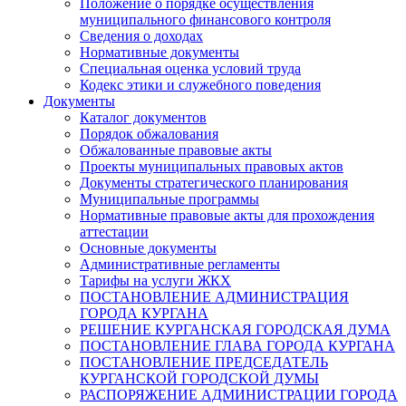
Положение о порядке осуществления
муниципального финансового контроля
Сведения о доходах
Нормативные документы
Специальная оценка условий труда
Кодекс этики и служебного поведения
Документы
Каталог документов
Порядок обжалования
Обжалованные правовые акты
Проекты муниципальных правовых актов
Документы стратегического планирования
Муниципальные программы
Нормативные правовые акты для прохождения
аттестации
Основные документы
Административные регламенты
Тарифы на услуги ЖКХ
ПОСТАНОВЛЕНИЕ АДМИНИСТРАЦИЯ
ГОРОДА КУРГАНА
РЕШЕНИЕ КУРГАНСКАЯ ГОРОДСКАЯ ДУМА
ПОСТАНОВЛЕНИЕ ГЛАВА ГОРОДА КУРГАНА
ПОСТАНОВЛЕНИЕ ПРЕДСЕДАТЕЛЬ
КУРГАНСКОЙ ГОРОДСКОЙ ДУМЫ
РАСПОРЯЖЕНИЕ АДМИНИСТРАЦИИ ГОРОДА