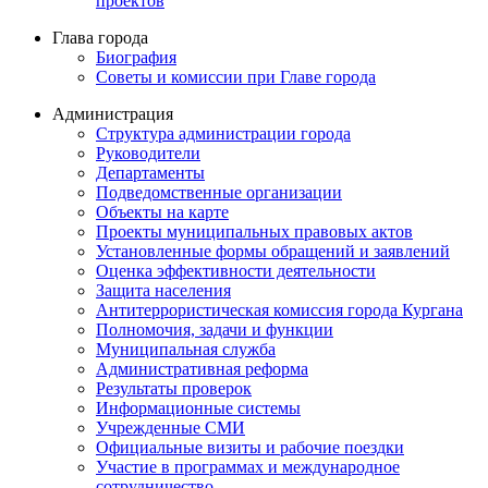
проектов
Глава города
Биография
Советы и комиссии при Главе города
Администрация
Структура администрации города
Руководители
Департаменты
Подведомственные организации
Объекты на карте
Проекты муниципальных правовых актов
Установленные формы обращений и заявлений
Оценка эффективности деятельности
Защита населения
Антитеррористическая комиссия города Кургана
Полномочия, задачи и функции
Муниципальная служба
Административная реформа
Результаты проверок
Информационные системы
Учрежденные СМИ
Официальные визиты и рабочие поездки
Участие в программах и международное
сотрудничество