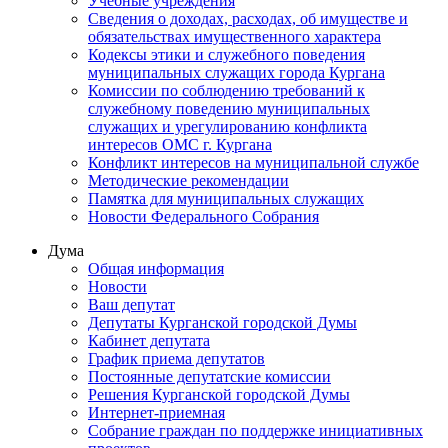
Учебные учреждения
Сведения о доходах, расходах, об имуществе и
обязательствах имущественного характера
Кодексы этики и служебного поведения
муниципальных служащих города Кургана
Комиссии по соблюдению требований к
служебному поведению муниципальных
служащих и урегулированию конфликта
интересов ОМС г. Кургана
Конфликт интересов на муниципальной службе
Методические рекомендации
Памятка для муниципальных служащих
Новости Федерального Cобрания
Дума
Общая информация
Новости
Ваш депутат
Депутаты Курганской городской Думы
Кабинет депутата
График приема депутатов
Постоянные депутатские комиссии
Решения Курганской городской Думы
Интернет-приемная
Собрание граждан по поддержке инициативных