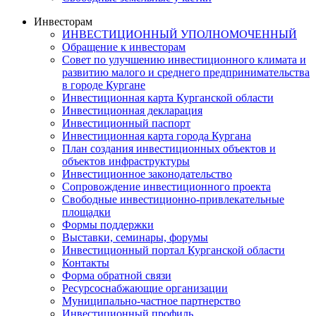
Инвесторам
ИНВЕСТИЦИОННЫЙ УПОЛНОМОЧЕННЫЙ
Обращение к инвесторам
Совет по улучшению инвестиционного климата и
развитию малого и среднего предпринимательства
в городе Кургане
Инвестиционная карта Курганской области
Инвестиционная декларация
Инвестиционный паспорт
Инвестиционная карта города Кургана
План создания инвестиционных объектов и
объектов инфраструктуры
Инвестиционное законодательство
Сопровождение инвестиционного проекта
Свободные инвестиционно-привлекательные
площадки
Формы поддержки
Выставки, семинары, форумы
Инвестиционный портал Курганской области
Контакты
Форма обратной связи
Ресурсоснабжающие организации
Муниципально-частное партнерство
Инвестиционный профиль