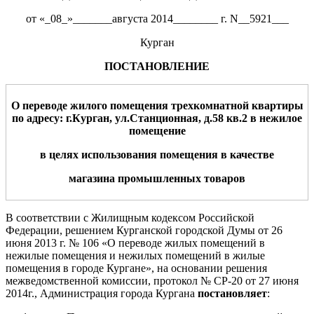
от «_08_»_______августа 2014________ г. N__5921___
Курган
ПОСТАНОВЛЕНИЕ
О переводе жилого помещения
тре
х
комнатной квартиры
по адресу: г.Курган,
ул.
Станционная
, д.
58
кв.
2
в нежилое
помещение
в целях использования помещения в качестве
магазина промышленных товаров
В соответствии с Жилищным кодексом Российской
Федерации, решением Курганской городской Думы от 26
июня 2013 г. № 106 «О переводе жилых помещений в
нежилые помещения и нежилых помещений в жилые
помещения в городе Кургане», на основании решения
межведомственной комиссии, протокол № СР-20 от 27 июня
2014г., Администрация города Кургана
постановляет
: