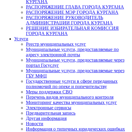
КУРГАНА
РАСПОРЯЖЕНИЕ ГЛАВА ГОРОДА КУРГАНА
РАСПОРЯЖЕНИЕ МЭР ГОРОДА КУРГАНА
РАСПОРЯЖЕНИЕ РУКОВОДИТЕЛЬ
АДМИНИСТРАЦИИ ГОРОДА КУРГАНА
РЕШЕНИЕ ИЗБИРАТЕЛЬНАЯ КОМИССИЯ
ГОРОДА КУРГАНА
Услуги
Реестр муниципальных услуг
Муниципальные услуги, предоставляемые по
адресу электронной почты
Муниципальные услуги, предоставляемые через
портал Госуслуг
Муниципальные услуги, предоставляемые через
ГБУ МФЦ
Государственные услуги в сфере переданных
полномочий по опеке и попечительству
Меры поддержки СВО
Перечень видов муниципального контроля
Мониторинг качества муниципальных услуг
Электронные сервисы
Предварительная запись
Другая информация
Новости
Информация о типичных юридических ошибках