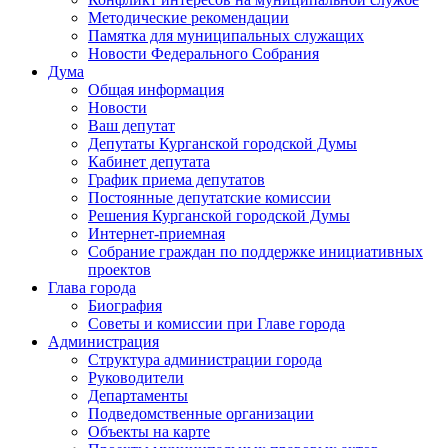
Методические рекомендации
Памятка для муниципальных служащих
Новости Федерального Cобрания
Дума
Общая информация
Новости
Ваш депутат
Депутаты Курганской городской Думы
Кабинет депутата
График приема депутатов
Постоянные депутатские комиссии
Решения Курганской городской Думы
Интернет-приемная
Собрание граждан по поддержке инициативных
проектов
Глава города
Биография
Советы и комиссии при Главе города
Администрация
Структура администрации города
Руководители
Департаменты
Подведомственные организации
Объекты на карте