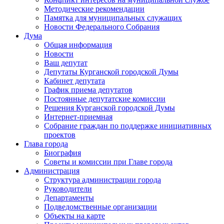
Методические рекомендации
Памятка для муниципальных служащих
Новости Федерального Cобрания
Дума
Общая информация
Новости
Ваш депутат
Депутаты Курганской городской Думы
Кабинет депутата
График приема депутатов
Постоянные депутатские комиссии
Решения Курганской городской Думы
Интернет-приемная
Собрание граждан по поддержке инициативных
проектов
Глава города
Биография
Советы и комиссии при Главе города
Администрация
Структура администрации города
Руководители
Департаменты
Подведомственные организации
Объекты на карте