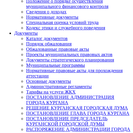
Положение о порядке осуществления
муниципального финансового контроля
Сведения о доходах
Нормативные документы
Специальная оценка условий труда
Кодекс этики и служебного поведения
Документы
Каталог документов
Порядок обжалования
Обжалованные правовые акты
Проекты муниципальных правовых актов
Документы стратегического планирования
Муниципальные программы
Нормативные правовые акты для прохождения
аттестации
Основные документы
Административные регламенты
Тарифы на услуги ЖКХ
ПОСТАНОВЛЕНИЕ АДМИНИСТРАЦИЯ
ГОРОДА КУРГАНА
РЕШЕНИЕ КУРГАНСКАЯ ГОРОДСКАЯ ДУМА
ПОСТАНОВЛЕНИЕ ГЛАВА ГОРОДА КУРГАНА
ПОСТАНОВЛЕНИЕ ПРЕДСЕДАТЕЛЬ
КУРГАНСКОЙ ГОРОДСКОЙ ДУМЫ
РАСПОРЯЖЕНИЕ АДМИНИСТРАЦИИ ГОРОДА