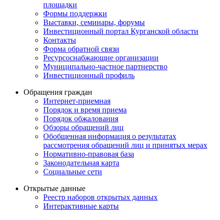
площадки
Формы поддержки
Выставки, семинары, форумы
Инвестиционный портал Курганской области
Контакты
Форма обратной связи
Ресурсоснабжающие организации
Муниципально-частное партнерство
Инвестиционный профиль
Обращения граждан
Интернет-приемная
Порядок и время приема
Порядок обжалования
Обзоры обращений лиц
Обобщенная информация о результатах
рассмотрения обращений лиц и принятых мерах
Нормативно-правовая база
Законодательная карта
Социальные сети
Открытые данные
Реестр наборов открытых данных
Интерактивные карты