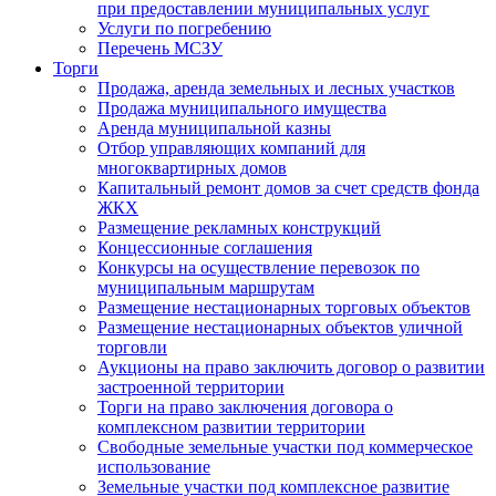
при предоставлении муниципальных услуг
Услуги по погребению
Перечень МСЗУ
Торги
Продажа, аренда земельных и лесных участков
Продажа муниципального имущества
Аренда муниципальной казны
Отбор управляющих компаний для
многоквартирных домов
Капитальный ремонт домов за счет средств фонда
ЖКХ
Размещение рекламных конструкций
Концессионные соглашения
Конкурсы на осуществление перевозок по
муниципальным маршрутам
Размещение нестационарных торговых объектов
Размещение нестационарных объектов уличной
торговли
Аукционы на право заключить договор о развитии
застроенной территории
Торги на право заключения договора о
комплексном развитии территории
Свободные земельные участки под коммерческое
использование
Земельные участки под комплексное развитие