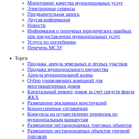
Мониторинг качества муниципальных услуг
Электронные сервисы
Предварительная запись
Другая информация
Новости
Информация о типичных юридических ошибках
при предоставлении муниципальных услуг
Услуги по погребению
Перечень МСЗУ
Торги
Продажа, аренда земельных и лесных участков
Продажа муниципального имущества
Аренда муниципальной казны
Отбор управляющих компаний для
многоквартирных домов
Капитальный ремонт домов за счет средств фонда
ЖКХ
Размещение рекламных конструкций
Концессионные соглашения
Конкурсы на осуществление перевозок по
муниципальным маршрутам
Размещение нестационарных торговых объектов
Размещение нестационарных объектов уличной
торговли