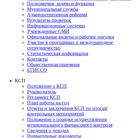
Полномочия, задачи и функции
Муниципальная служба
Административная реформа
Результаты проверок
Информационные системы
Учрежденные СМИ
Официальные визиты и рабочие поездки
Участие в программах и международное
сотрудничество
Статистическая информация
Контакты
Общественная приемная
ЕГИССО
КСП
Положение о КСП
Руководитель
Регламент КСП
План работы на год
Отчеты и заключения КСП по итогам
контрольных мероприятий
Положение о порядке осуществления
муниципального финансового контроля
Сведения о доходах
Нормативные документы