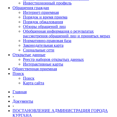
Инвестиционный профиль
Обращения граждан
Интернет-приемная
Порядок и время приема
Порядок обжалования
Обзоры обращений лиц
Обобщенная информация о результатах
рассмотрения обращений лиц и принятых мерах
Нормативно-правовая база
Законодательная карта
Социальные сети
Открытые данные
Реестр наборов открытых данных
Интерактивные карты
Общественная приемная
Поиск
Поиск
Карта сайта
Главная
›
Документы
›
ПОСТАНОВЛЕНИЕ АДМИНИСТРАЦИЯ ГОРОДА
КУРГАНА