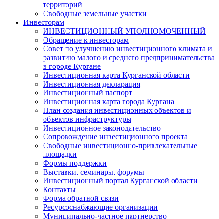
территорий
Свободные земельные участки
Инвесторам
ИНВЕСТИЦИОННЫЙ УПОЛНОМОЧЕННЫЙ
Обращение к инвесторам
Совет по улучшению инвестиционного климата и
развитию малого и среднего предпринимательства
в городе Кургане
Инвестиционная карта Курганской области
Инвестиционная декларация
Инвестиционный паспорт
Инвестиционная карта города Кургана
План создания инвестиционных объектов и
объектов инфраструктуры
Инвестиционное законодательство
Сопровождение инвестиционного проекта
Свободные инвестиционно-привлекательные
площадки
Формы поддержки
Выставки, семинары, форумы
Инвестиционный портал Курганской области
Контакты
Форма обратной связи
Ресурсоснабжающие организации
Муниципально-частное партнерство