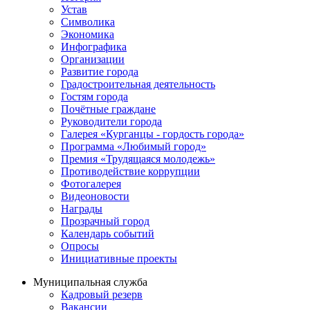
Устав
Символика
Экономика
Инфографика
Организации
Развитие города
Градостроительная деятельность
Гостям города
Почётные граждане
Руководители города
Галерея «Курганцы - гордость города»
Программа «Любимый город»
Премия «Трудящаяся молодежь»
Противодействие коррупции
Фотогалерея
Видеоновости
Награды
Прозрачный город
Календарь событий
Опросы
Инициативные проекты
Муниципальная служба
Кадровый резерв
Вакансии