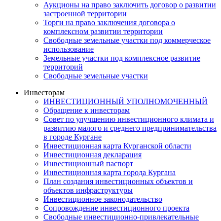
Аукционы на право заключить договор о развитии
застроенной территории
Торги на право заключения договора о
комплексном развитии территории
Свободные земельные участки под коммерческое
использование
Земельные участки под комплексное развитие
территорий
Свободные земельные участки
Инвесторам
ИНВЕСТИЦИОННЫЙ УПОЛНОМОЧЕННЫЙ
Обращение к инвесторам
Совет по улучшению инвестиционного климата и
развитию малого и среднего предпринимательства
в городе Кургане
Инвестиционная карта Курганской области
Инвестиционная декларация
Инвестиционный паспорт
Инвестиционная карта города Кургана
План создания инвестиционных объектов и
объектов инфраструктуры
Инвестиционное законодательство
Сопровождение инвестиционного проекта
Свободные инвестиционно-привлекательные