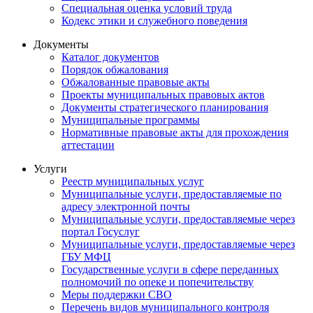
Специальная оценка условий труда
Кодекс этики и служебного поведения
Документы
Каталог документов
Порядок обжалования
Обжалованные правовые акты
Проекты муниципальных правовых актов
Документы стратегического планирования
Муниципальные программы
Нормативные правовые акты для прохождения
аттестации
Услуги
Реестр муниципальных услуг
Муниципальные услуги, предоставляемые по
адресу электронной почты
Муниципальные услуги, предоставляемые через
портал Госуслуг
Муниципальные услуги, предоставляемые через
ГБУ МФЦ
Государственные услуги в сфере переданных
полномочий по опеке и попечительству
Меры поддержки СВО
Перечень видов муниципального контроля