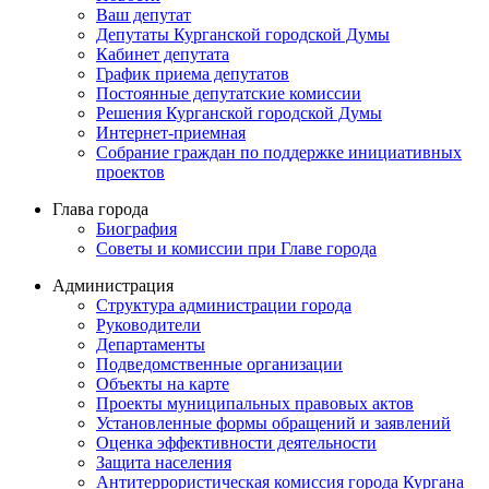
Ваш депутат
Депутаты Курганской городской Думы
Кабинет депутата
График приема депутатов
Постоянные депутатские комиссии
Решения Курганской городской Думы
Интернет-приемная
Собрание граждан по поддержке инициативных
проектов
Глава города
Биография
Советы и комиссии при Главе города
Администрация
Структура администрации города
Руководители
Департаменты
Подведомственные организации
Объекты на карте
Проекты муниципальных правовых актов
Установленные формы обращений и заявлений
Оценка эффективности деятельности
Защита населения
Антитеррористическая комиссия города Кургана