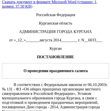
Скачать документ в формате Microsoft Word (страниц: 1,
размер: 37.50 KB)
Российская Федерация
Курганская область
АДМИНИСТРАЦИЯ ГОРОДА КУРГАНА
от «_12_»_______августа 2014________ г. N__6033___
Курган
ПОСТАНОВЛЕНИЕ
О проведении праздничного салюта
В соответствии с Федеральным законом от 06.10.2003г.
№ 131 - ФЗ «Об общих принципах организации местного
самоуправления в Российской Федерации», Уставом
муниципального образования города Кургана, в связи с
подготовкой и проведением праздничных мероприятий,
посвященных Дню города - 2014, Администрация города