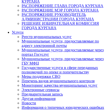
КУРГАНА
РАСПОРЯЖЕНИЕ ГЛАВА ГОРОДА КУРГАНА
РАСПОРЯЖЕНИЕ МЭР ГОРОДА КУРГАНА
РАСПОРЯЖЕНИЕ РУКОВОДИТЕЛЬ
АДМИНИСТРАЦИИ ГОРОДА КУРГАНА
РЕШЕНИЕ ИЗБИРАТЕЛЬНАЯ КОМИССИЯ
ГОРОДА КУРГАНА
Услуги
Реестр муниципальных услуг
Муниципальные услуги, предоставляемые по
адресу электронной почты
Муниципальные услуги, предоставляемые через
портал Госуслуг
Муниципальные услуги, предоставляемые через
ГБУ МФЦ
Государственные услуги в сфере переданных
полномочий по опеке и попечительству
Меры поддержки СВО
Перечень видов муниципального контроля
Мониторинг качества муниципальных услуг
Электронные сервисы
Предварительная запись
Другая информация
Новости
Информация о типичных юридических ошибках