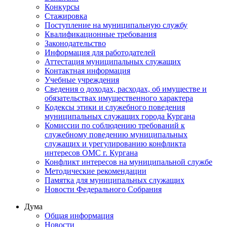
Конкурсы
Стажировка
Поступление на муниципальную службу
Квалификационные требования
Законодательство
Информация для работодателей
Аттестация муниципальных служащих
Контактная информация
Учебные учреждения
Сведения о доходах, расходах, об имуществе и
обязательствах имущественного характера
Кодексы этики и служебного поведения
муниципальных служащих города Кургана
Комиссии по соблюдению требований к
служебному поведению муниципальных
служащих и урегулированию конфликта
интересов ОМС г. Кургана
Конфликт интересов на муниципальной службе
Методические рекомендации
Памятка для муниципальных служащих
Новости Федерального Cобрания
Дума
Общая информация
Новости