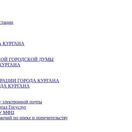
стации
 КУРГАНА
КОЙ ГОРОДСКОЙ ДУМЫ
КУРГАНА
РАЦИИ ГОРОДА КУРГАНА
ДА КУРГАНА
у электронной почты
тал Госуслуг
ГБУ МФЦ
мочий по опеке и попечительству