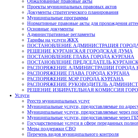
Обжалованные правовые акты
Проекты муниципальных правовых актов
Документы стратегического планирования
Муниципальные программы
Нормативные правовые акты для прохождения атте
Основные документы
Административные регламенты
Тарифы на услуги ЖКХ
ПОСТАНОВЛЕНИЕ АДМИНИСТРАЦИЯ ГОРОДА
РЕШЕНИЕ КУРГАНСКАЯ ГОРОДСКАЯ ДУМА
ПОСТАНОВЛЕНИЕ ГЛАВА ГОРОДА КУРГАНА
ПОСТАНОВЛЕНИЕ ПРЕДСЕДАТЕЛЬ КУРГАНС
РАСПОРЯЖЕНИЕ АДМИНИСТРАЦИИ ГОРОДА 
РАСПОРЯЖЕНИЕ ГЛАВА ГОРОДА КУРГАНА
РАСПОРЯЖЕНИЕ МЭР ГОРОДА КУРГАНА
РАСПОРЯЖЕНИЕ РУКОВОДИТЕЛЬ АДМИНИСТ
РЕШЕНИЕ ИЗБИРАТЕЛЬНАЯ КОМИССИЯ ГОРО
Услуги
Реестр муниципальных услуг
Муниципальные услуги, предоставляемые по адрес
Муниципальные услуги, предоставляемые через пор
Муниципальные услуги, предоставляемые через 
Государственные услуги в сфере переданных полно
Меры поддержки СВО
Перечень видов муниципального контроля