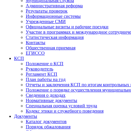
Муниципальная служба
Административная реформа
Результаты проверок
Информационные системы
Учрежденные СМИ
Официальные визиты и рабочие поездки
Участие в программах и международное сотруднич
Статистическая информация
Контакты
Общественная приемная
ЕГИССО
КСП
Положение о КСП
Руководитель
Регламент КСП
План работы на год
Отчеты и заключения КСП по итогам контрольных
Положение о порядке осуществления муниципально
Сведения о доходах
Нормативные документы
Специальная оценка условий труда
Кодекс этики и служебного поведения
Документы
Каталог документов
Порядок обжалования