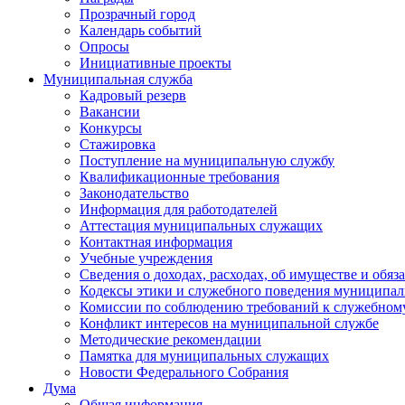
Прозрачный город
Календарь событий
Опросы
Инициативные проекты
Муниципальная служба
Кадровый резерв
Вакансии
Конкурсы
Стажировка
Поступление на муниципальную службу
Квалификационные требования
Законодательство
Информация для работодателей
Аттестация муниципальных служащих
Контактная информация
Учебные учреждения
Сведения о доходах, расходах, об имуществе и обяз
Кодексы этики и служебного поведения муниципал
Комиссии по соблюдению требований к служебном
Конфликт интересов на муниципальной службе
Методические рекомендации
Памятка для муниципальных служащих
Новости Федерального Cобрания
Дума
Общая информация