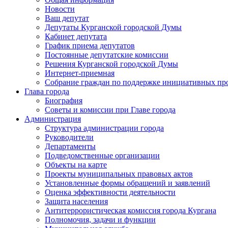
Новости
Ваш депутат
Депутаты Курганской городской Думы
Кабинет депутата
График приема депутатов
Постоянные депутатские комиссии
Решения Курганской городской Думы
Интернет-приемная
Собрание граждан по поддержке инициативных пр
Глава города
Биография
Советы и комиссии при Главе города
Администрация
Структура администрации города
Руководители
Департаменты
Подведомственные организации
Объекты на карте
Проекты муниципальных правовых актов
Установленные формы обращений и заявлений
Оценка эффективности деятельности
Защита населения
Антитеррористическая комиссия города Кургана
Полномочия, задачи и функции