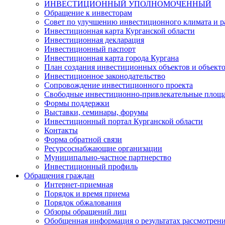
ИНВЕСТИЦИОННЫЙ УПОЛНОМОЧЕННЫЙ
Обращение к инвесторам
Совет по улучшению инвестиционного климата и ра
Инвестиционная карта Курганской области
Инвестиционная декларация
Инвестиционный паспорт
Инвестиционная карта города Кургана
План создания инвестиционных объектов и объект
Инвестиционное законодательство
Сопровождение инвестиционного проекта
Свободные инвестиционно-привлекательные площ
Формы поддержки
Выставки, семинары, форумы
Инвестиционный портал Курганской области
Контакты
Форма обратной связи
Ресурсоснабжающие организации
Муниципально-частное партнерство
Инвестиционный профиль
Обращения граждан
Интернет-приемная
Порядок и время приема
Порядок обжалования
Обзоры обращений лиц
Обобщенная информация о результатах рассмотрен