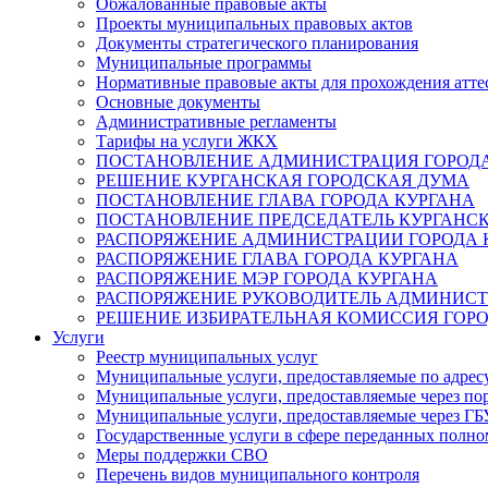
Обжалованные правовые акты
Проекты муниципальных правовых актов
Документы стратегического планирования
Муниципальные программы
Нормативные правовые акты для прохождения атте
Основные документы
Административные регламенты
Тарифы на услуги ЖКХ
ПОСТАНОВЛЕНИЕ АДМИНИСТРАЦИЯ ГОРОДА
РЕШЕНИЕ КУРГАНСКАЯ ГОРОДСКАЯ ДУМА
ПОСТАНОВЛЕНИЕ ГЛАВА ГОРОДА КУРГАНА
ПОСТАНОВЛЕНИЕ ПРЕДСЕДАТЕЛЬ КУРГАНС
РАСПОРЯЖЕНИЕ АДМИНИСТРАЦИИ ГОРОДА 
РАСПОРЯЖЕНИЕ ГЛАВА ГОРОДА КУРГАНА
РАСПОРЯЖЕНИЕ МЭР ГОРОДА КУРГАНА
РАСПОРЯЖЕНИЕ РУКОВОДИТЕЛЬ АДМИНИСТ
РЕШЕНИЕ ИЗБИРАТЕЛЬНАЯ КОМИССИЯ ГОРО
Услуги
Реестр муниципальных услуг
Муниципальные услуги, предоставляемые по адрес
Муниципальные услуги, предоставляемые через пор
Муниципальные услуги, предоставляемые через 
Государственные услуги в сфере переданных полно
Меры поддержки СВО
Перечень видов муниципального контроля