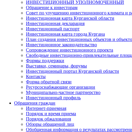
ИНВЕСТИЦИОННЫЙ УПОЛНОМОЧЕННЫЙ
Обращение к инвесторам
Совет по улучшению инвестиционного климата и ра
Инвестиционная карта Курганской области
Инвестиционная декларация
Инвестиционный паспорт
Инвестиционная карта города Кургана
План создания инвестиционных объектов и объект
Инвестиционное законодательство
Сопровождение инвестиционного проекта
Свободные инвестиционно-привлекательные площ
Формы поддержки
Выставки, семинары, форумы
Инвестиционный портал Курганской области
Контакты
Форма обратной связи
Ресурсоснабжающие организации
Муниципально-частное партнерство
Инвестиционный профиль
Обращения граждан
Интернет-приемная
Порядок и время приема
Порядок обжалования
Обзоры обращений лиц
Обобщенная информация о результатах рассмотрен