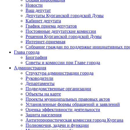
Новости
Ваш депутат
Депутаты Курганской городской Думы
Кабинет депутата
График приема депутатов
Постоянные депутатские комиссии
Решения Курганской городской Думы
Интернет-приемная
Собрание граждан по поддержке инициативных пр
Глава города
Биография
Советы и комиссии при Главе города
Администрация
Структура администрации города
Руководители
Департаменты
Подведомственные организации
Объекты на карте
Проекты муниципальных правовых актов
Установленные формы обращений и заявлений
Оценка эффективности деятельности
Защита населения
Антитеррористическая комиссия города Кургана
Полномочия, задачи и функции