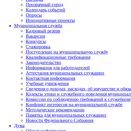
Прозрачный город
Календарь событий
Опросы
Инициативные проекты
Муниципальная служба
Кадровый резерв
Вакансии
Конкурсы
Стажировка
Поступление на муниципальную службу
Квалификационные требования
Законодательство
Информация для работодателей
Аттестация муниципальных служащих
Контактная информация
Учебные учреждения
Сведения о доходах, расходах, об имуществе и обяз
Кодексы этики и служебного поведения муниципал
Комиссии по соблюдению требований к служебном
Конфликт интересов на муниципальной службе
Методические рекомендации
Памятка для муниципальных служащих
Новости Федерального Cобрания
Дума
Общая информация