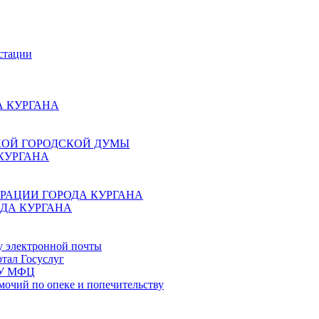
стации
 КУРГАНА
КОЙ ГОРОДСКОЙ ДУМЫ
КУРГАНА
РАЦИИ ГОРОДА КУРГАНА
ДА КУРГАНА
у электронной почты
тал Госуслуг
ГБУ МФЦ
мочий по опеке и попечительству