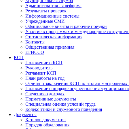
Муниципальная служба
Административная реформа
Результаты проверок
Информационные системы
Учрежденные СМИ
Официальные визиты и рабочие поездки
Участие в программах и международное сотруднич
Статистическая информация
Контакты
Общественная приемная
ЕГИССО
КСП
Положение о КСП
Руководитель
Регламент КСП
План работы на год
Отчеты и заключения КСП по итогам контрольных
Положение о порядке осуществления муниципально
Сведения о доходах
Нормативные документы
Специальная оценка условий труда
Кодекс этики и служебного поведения
Документы
Каталог документов
Порядок обжалования