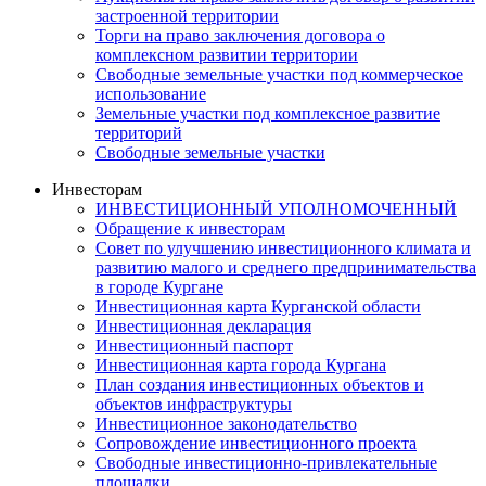
застроенной территории
Торги на право заключения договора о
комплексном развитии территории
Свободные земельные участки под коммерческое
использование
Земельные участки под комплексное развитие
территорий
Свободные земельные участки
Инвесторам
ИНВЕСТИЦИОННЫЙ УПОЛНОМОЧЕННЫЙ
Обращение к инвесторам
Совет по улучшению инвестиционного климата и
развитию малого и среднего предпринимательства
в городе Кургане
Инвестиционная карта Курганской области
Инвестиционная декларация
Инвестиционный паспорт
Инвестиционная карта города Кургана
План создания инвестиционных объектов и
объектов инфраструктуры
Инвестиционное законодательство
Сопровождение инвестиционного проекта
Свободные инвестиционно-привлекательные
площадки