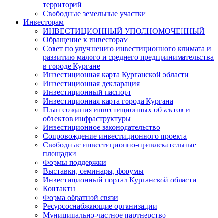
территорий
Свободные земельные участки
Инвесторам
ИНВЕСТИЦИОННЫЙ УПОЛНОМОЧЕННЫЙ
Обращение к инвесторам
Совет по улучшению инвестиционного климата и
развитию малого и среднего предпринимательства
в городе Кургане
Инвестиционная карта Курганской области
Инвестиционная декларация
Инвестиционный паспорт
Инвестиционная карта города Кургана
План создания инвестиционных объектов и
объектов инфраструктуры
Инвестиционное законодательство
Сопровождение инвестиционного проекта
Свободные инвестиционно-привлекательные
площадки
Формы поддержки
Выставки, семинары, форумы
Инвестиционный портал Курганской области
Контакты
Форма обратной связи
Ресурсоснабжающие организации
Муниципально-частное партнерство