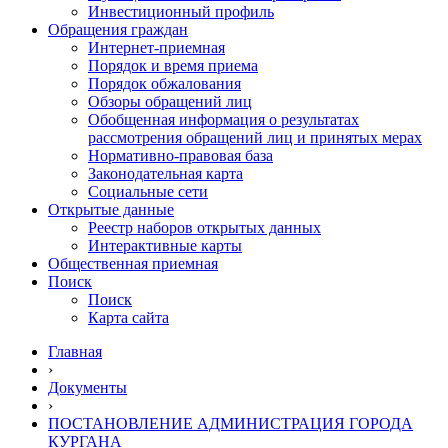
Инвестиционный профиль
Обращения граждан
Интернет-приемная
Порядок и время приема
Порядок обжалования
Обзоры обращений лиц
Обобщенная информация о результатах
рассмотрения обращений лиц и принятых мерах
Нормативно-правовая база
Законодательная карта
Социальные сети
Открытые данные
Реестр наборов открытых данных
Интерактивные карты
Общественная приемная
Поиск
Поиск
Карта сайта
Главная
›
Документы
›
ПОСТАНОВЛЕНИЕ АДМИНИСТРАЦИЯ ГОРОДА
КУРГАНА