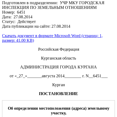
Подготовлен в подразделении: УЧР МКУ ГОРОДСКАЯ
ИНСПЕКЦИЯ ПО ЗЕМЕЛЬНЫМ ОТНОШЕНИЯМ
Номер: 6451
Дата: 27.08.2014
Статус: Действует
Дата публикации на сайте: 27.08.2014
Скачать документ в формате Microsoft Word (страниц: 1,
размер: 41.00 KB)
Российская Федерация
Курганская область
АДМИНИСТРАЦИЯ ГОРОДА КУРГАНА
от «_27_»_______августа 2014________ г. N__6451___
Курган
ПОСТАНОВЛЕНИЕ
О
б определении местоположения (адреса)
земельном
у
участк
у
,