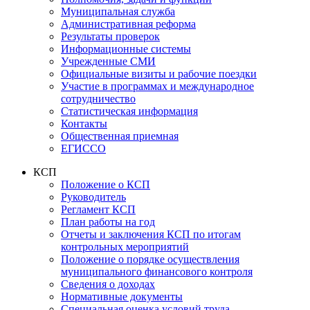
Муниципальная служба
Административная реформа
Результаты проверок
Информационные системы
Учрежденные СМИ
Официальные визиты и рабочие поездки
Участие в программах и международное
сотрудничество
Статистическая информация
Контакты
Общественная приемная
ЕГИССО
КСП
Положение о КСП
Руководитель
Регламент КСП
План работы на год
Отчеты и заключения КСП по итогам
контрольных мероприятий
Положение о порядке осуществления
муниципального финансового контроля
Сведения о доходах
Нормативные документы
Специальная оценка условий труда