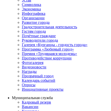
Устав
Символика
Экономика
Инфографика
Организации
Развитие города
Градостроительная деятельность
Гостям города
Почётные граждане
Руководители города
Галерея «Курганцы - гордость города»
Программа «Любимый город»
Премия «Трудящаяся молодежь»
Противодействие коррупции
Фотогалерея
Видеоновости
Награды
Прозрачный город
Календарь событий
Опросы
Инициативные проекты
Муниципальная служба
Кадровый резерв
Вакансии