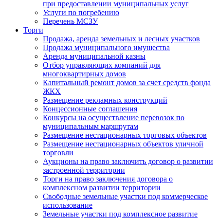
при предоставлении муниципальных услуг
Услуги по погребению
Перечень МСЗУ
Торги
Продажа, аренда земельных и лесных участков
Продажа муниципального имущества
Аренда муниципальной казны
Отбор управляющих компаний для
многоквартирных домов
Капитальный ремонт домов за счет средств фонда
ЖКХ
Размещение рекламных конструкций
Концессионные соглашения
Конкурсы на осуществление перевозок по
муниципальным маршрутам
Размещение нестационарных торговых объектов
Размещение нестационарных объектов уличной
торговли
Аукционы на право заключить договор о развитии
застроенной территории
Торги на право заключения договора о
комплексном развитии территории
Свободные земельные участки под коммерческое
использование
Земельные участки под комплексное развитие