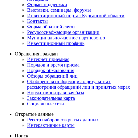
Формы поддержки
Выставки, семинары, форумы
Инвестиционный портал Курганской области
Контакты
Форма обратной связи
Ресурсоснабжающие организации
Муниципально-частное партнерство
Инвестиционный профиль
Обращения граждан
Интернет-приемная
Порядок и время приема
Порядок обжалования
Обзоры обращений лиц
Обобщенная информация о результатах
рассмотрения обращений лиц и принятых мерах
Нормативно-правовая база
Законодательная карта
Социальные сети
Открытые данные
Реестр наборов открытых данных
Интерактивные карты
Поиск