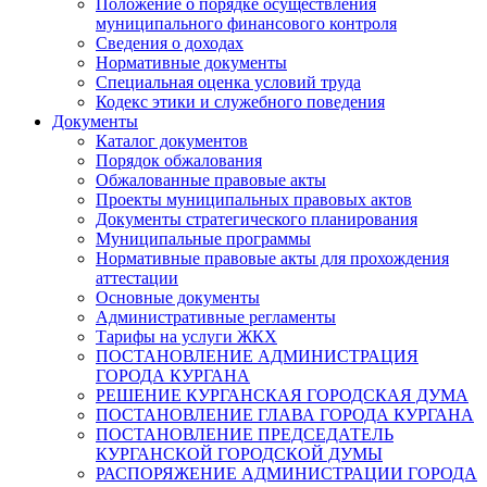
Положение о порядке осуществления
муниципального финансового контроля
Сведения о доходах
Нормативные документы
Специальная оценка условий труда
Кодекс этики и служебного поведения
Документы
Каталог документов
Порядок обжалования
Обжалованные правовые акты
Проекты муниципальных правовых актов
Документы стратегического планирования
Муниципальные программы
Нормативные правовые акты для прохождения
аттестации
Основные документы
Административные регламенты
Тарифы на услуги ЖКХ
ПОСТАНОВЛЕНИЕ АДМИНИСТРАЦИЯ
ГОРОДА КУРГАНА
РЕШЕНИЕ КУРГАНСКАЯ ГОРОДСКАЯ ДУМА
ПОСТАНОВЛЕНИЕ ГЛАВА ГОРОДА КУРГАНА
ПОСТАНОВЛЕНИЕ ПРЕДСЕДАТЕЛЬ
КУРГАНСКОЙ ГОРОДСКОЙ ДУМЫ
РАСПОРЯЖЕНИЕ АДМИНИСТРАЦИИ ГОРОДА