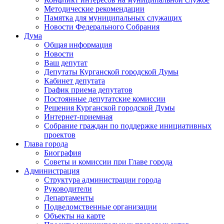
Методические рекомендации
Памятка для муниципальных служащих
Новости Федерального Cобрания
Дума
Общая информация
Новости
Ваш депутат
Депутаты Курганской городской Думы
Кабинет депутата
График приема депутатов
Постоянные депутатские комиссии
Решения Курганской городской Думы
Интернет-приемная
Собрание граждан по поддержке инициативных
проектов
Глава города
Биография
Советы и комиссии при Главе города
Администрация
Структура администрации города
Руководители
Департаменты
Подведомственные организации
Объекты на карте