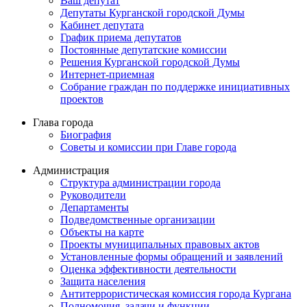
Ваш депутат
Депутаты Курганской городской Думы
Кабинет депутата
График приема депутатов
Постоянные депутатские комиссии
Решения Курганской городской Думы
Интернет-приемная
Собрание граждан по поддержке инициативных
проектов
Глава города
Биография
Советы и комиссии при Главе города
Администрация
Структура администрации города
Руководители
Департаменты
Подведомственные организации
Объекты на карте
Проекты муниципальных правовых актов
Установленные формы обращений и заявлений
Оценка эффективности деятельности
Защита населения
Антитеррористическая комиссия города Кургана
Полномочия, задачи и функции