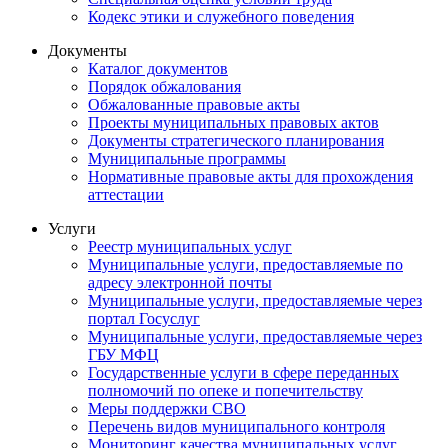
Кодекс этики и служебного поведения
Документы
Каталог документов
Порядок обжалования
Обжалованные правовые акты
Проекты муниципальных правовых актов
Документы стратегического планирования
Муниципальные программы
Нормативные правовые акты для прохождения
аттестации
Услуги
Реестр муниципальных услуг
Муниципальные услуги, предоставляемые по
адресу электронной почты
Муниципальные услуги, предоставляемые через
портал Госуслуг
Муниципальные услуги, предоставляемые через
ГБУ МФЦ
Государственные услуги в сфере переданных
полномочий по опеке и попечительству
Меры поддержки СВО
Перечень видов муниципального контроля
Мониторинг качества муниципальных услуг