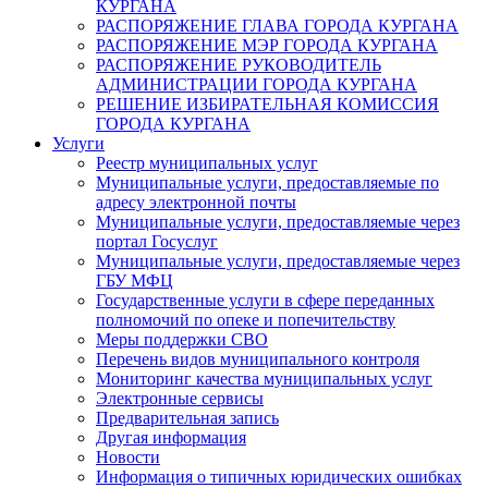
КУРГАНА
РАСПОРЯЖЕНИЕ ГЛАВА ГОРОДА КУРГАНА
РАСПОРЯЖЕНИЕ МЭР ГОРОДА КУРГАНА
РАСПОРЯЖЕНИЕ РУКОВОДИТЕЛЬ
АДМИНИСТРАЦИИ ГОРОДА КУРГАНА
РЕШЕНИЕ ИЗБИРАТЕЛЬНАЯ КОМИССИЯ
ГОРОДА КУРГАНА
Услуги
Реестр муниципальных услуг
Муниципальные услуги, предоставляемые по
адресу электронной почты
Муниципальные услуги, предоставляемые через
портал Госуслуг
Муниципальные услуги, предоставляемые через
ГБУ МФЦ
Государственные услуги в сфере переданных
полномочий по опеке и попечительству
Меры поддержки СВО
Перечень видов муниципального контроля
Мониторинг качества муниципальных услуг
Электронные сервисы
Предварительная запись
Другая информация
Новости
Информация о типичных юридических ошибках