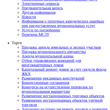
Электронные сервисы
Предварительная запись
Другая информация
Новости
Информация о типичных юридических ошибках
при предоставлении муниципальных услуг
Услуги по погребению
Перечень МСЗУ
Торги
Продажа, аренда земельных и лесных участков
Продажа муниципального имущества
Аренда муниципальной казны
Отбор управляющих компаний для
многоквартирных домов
Капитальный ремонт домов за счет средств фонда
ЖКХ
Размещение рекламных конструкций
Концессионные соглашения
Конкурсы на осуществление перевозок по
муниципальным маршрутам
Размещение нестационарных торговых объектов
Размещение нестационарных объектов уличной
торговли
Аукционы на право заключить договор о развитии