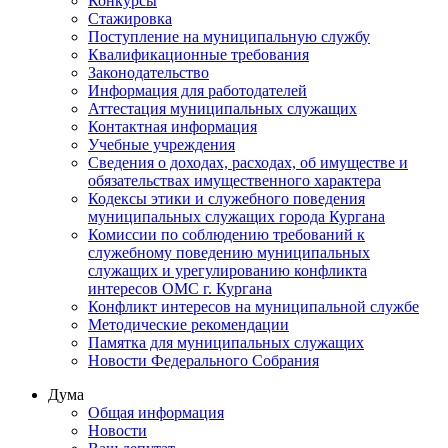
Конкурсы
Стажировка
Поступление на муниципальную службу
Квалификационные требования
Законодательство
Информация для работодателей
Аттестация муниципальных служащих
Контактная информация
Учебные учреждения
Сведения о доходах, расходах, об имуществе и
обязательствах имущественного характера
Кодексы этики и служебного поведения
муниципальных служащих города Кургана
Комиссии по соблюдению требований к
служебному поведению муниципальных
служащих и урегулированию конфликта
интересов ОМС г. Кургана
Конфликт интересов на муниципальной службе
Методические рекомендации
Памятка для муниципальных служащих
Новости Федерального Cобрания
Дума
Общая информация
Новости