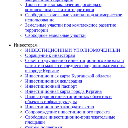
Торги на право заключения договора о
комплексном развитии территории
Свободные земельные участки под коммерческое
использование
Земельные участки под комплексное развитие
территорий
Свободные земельные участки
Инвесторам
ИНВЕСТИЦИОННЫЙ УПОЛНОМОЧЕННЫЙ
Обращение к инвесторам
Совет по улучшению инвестиционного климата и
развитию малого и среднего предпринимательства
в городе Кургане
Инвестиционная карта Курганской области
Инвестиционная декларация
Инвестиционный паспорт
Инвестиционная карта города Кургана
План создания инвестиционных объектов и
объектов инфраструктуры
Инвестиционное законодательство
Сопровождение инвестиционного проекта
Свободные инвестиционно-привлекательные
площадки
Формы поддержки