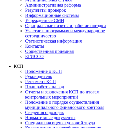
Административная реформа
Результаты проверок
Информационные системы
Учрежденные СМИ
Официальные визиты и рабочие поездки
Участие в программах и международное
сотрудничество
Статистическая информация
Контакты
Общественная приемная
ЕГИССО
КСП
Положение о КСП
Руководитель
Регламент КСП
План работы на год
Отчеты и заключения КСП по итогам
контрольных мероприятий
Положение о порядке осуществления
муниципального финансового контроля
Сведения о доходах
Нормативные документы
Специальная оценка условий труда
Кодекс этики и служебного поведения