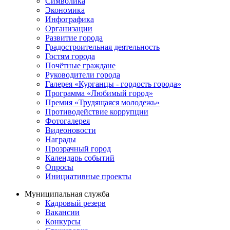
Символика
Экономика
Инфографика
Организации
Развитие города
Градостроительная деятельность
Гостям города
Почётные граждане
Руководители города
Галерея «Курганцы - гордость города»
Программа «Любимый город»
Премия «Трудящаяся молодежь»
Противодействие коррупции
Фотогалерея
Видеоновости
Награды
Прозрачный город
Календарь событий
Опросы
Инициативные проекты
Муниципальная служба
Кадровый резерв
Вакансии
Конкурсы