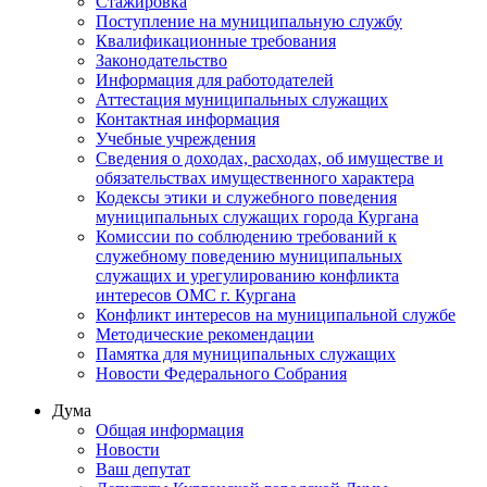
Стажировка
Поступление на муниципальную службу
Квалификационные требования
Законодательство
Информация для работодателей
Аттестация муниципальных служащих
Контактная информация
Учебные учреждения
Сведения о доходах, расходах, об имуществе и
обязательствах имущественного характера
Кодексы этики и служебного поведения
муниципальных служащих города Кургана
Комиссии по соблюдению требований к
служебному поведению муниципальных
служащих и урегулированию конфликта
интересов ОМС г. Кургана
Конфликт интересов на муниципальной службе
Методические рекомендации
Памятка для муниципальных служащих
Новости Федерального Cобрания
Дума
Общая информация
Новости
Ваш депутат