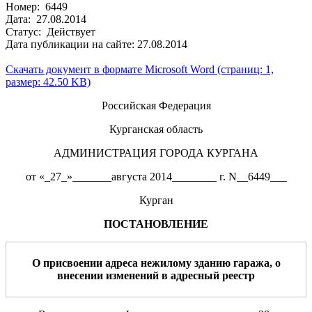
Номер: 6449
Дата: 27.08.2014
Статус: Действует
Дата публикации на сайте: 27.08.2014
Скачать документ в формате Microsoft Word (страниц: 1,
размер: 42.50 KB)
Российская Федерация
Курганская область
АДМИНИСТРАЦИЯ ГОРОДА КУРГАНА
от «_27_»_______августа 2014________ г. N__6449___
Курган
ПОСТАНОВЛЕНИЕ
О присвоении адрес
а нежилому зданию
гаража
,
о
внесении изменений в адресный реестр