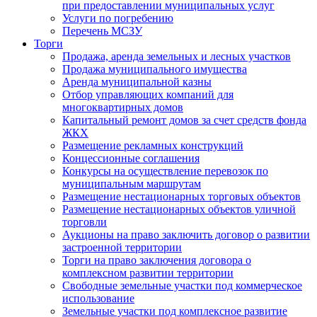
при предоставлении муниципальных услуг
Услуги по погребению
Перечень МСЗУ
Торги
Продажа, аренда земельных и лесных участков
Продажа муниципального имущества
Аренда муниципальной казны
Отбор управляющих компаний для
многоквартирных домов
Капитальный ремонт домов за счет средств фонда
ЖКХ
Размещение рекламных конструкций
Концессионные соглашения
Конкурсы на осуществление перевозок по
муниципальным маршрутам
Размещение нестационарных торговых объектов
Размещение нестационарных объектов уличной
торговли
Аукционы на право заключить договор о развитии
застроенной территории
Торги на право заключения договора о
комплексном развитии территории
Свободные земельные участки под коммерческое
использование
Земельные участки под комплексное развитие