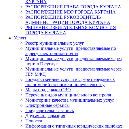
КУРГАНА
РАСПОРЯЖЕНИЕ ГЛАВА ГОРОДА КУРГАНА
РАСПОРЯЖЕНИЕ МЭР ГОРОДА КУРГАНА
РАСПОРЯЖЕНИЕ РУКОВОДИТЕЛЬ
АДМИНИСТРАЦИИ ГОРОДА КУРГАНА
РЕШЕНИЕ ИЗБИРАТЕЛЬНАЯ КОМИССИЯ
ГОРОДА КУРГАНА
Услуги
Реестр муниципальных услуг
Муниципальные услуги, предоставляемые по
адресу электронной почты
Муниципальные услуги, предоставляемые через
портал Госуслуг
Муниципальные услуги, предоставляемые через
ГБУ МФЦ
Государственные услуги в сфере переданных
полномочий по опеке и попечительству
Меры поддержки СВО
Перечень видов муниципального контроля
Мониторинг качества муниципальных услуг
Электронные сервисы
Предварительная запись
Другая информация
Новости
Информация о типичных юридических ошибках