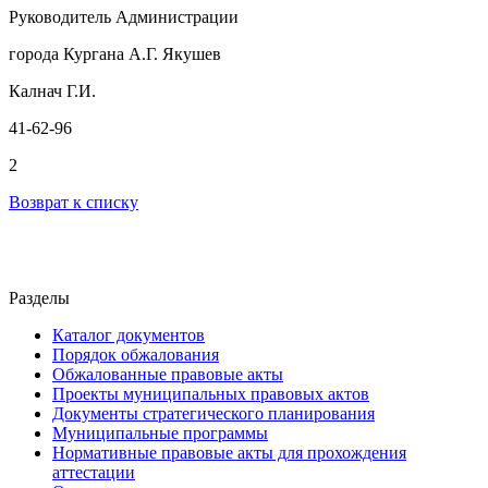
Руководитель Администрации
города Кургана А.Г. Якушев
Калнач Г.И.
41-62-96
2
Возврат к списку
Разделы
Каталог документов
Порядок обжалования
Обжалованные правовые акты
Проекты муниципальных правовых актов
Документы стратегического планирования
Муниципальные программы
Нормативные правовые акты для прохождения
аттестации