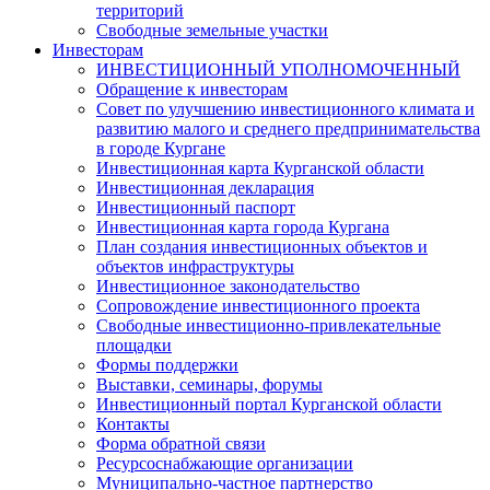
территорий
Свободные земельные участки
Инвесторам
ИНВЕСТИЦИОННЫЙ УПОЛНОМОЧЕННЫЙ
Обращение к инвесторам
Совет по улучшению инвестиционного климата и
развитию малого и среднего предпринимательства
в городе Кургане
Инвестиционная карта Курганской области
Инвестиционная декларация
Инвестиционный паспорт
Инвестиционная карта города Кургана
План создания инвестиционных объектов и
объектов инфраструктуры
Инвестиционное законодательство
Сопровождение инвестиционного проекта
Свободные инвестиционно-привлекательные
площадки
Формы поддержки
Выставки, семинары, форумы
Инвестиционный портал Курганской области
Контакты
Форма обратной связи
Ресурсоснабжающие организации
Муниципально-частное партнерство