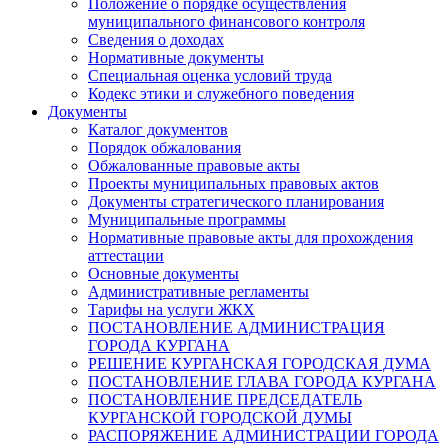
Положение о порядке осуществления
муниципального финансового контроля
Сведения о доходах
Нормативные документы
Специальная оценка условий труда
Кодекс этики и служебного поведения
Документы
Каталог документов
Порядок обжалования
Обжалованные правовые акты
Проекты муниципальных правовых актов
Документы стратегического планирования
Муниципальные программы
Нормативные правовые акты для прохождения
аттестации
Основные документы
Административные регламенты
Тарифы на услуги ЖКХ
ПОСТАНОВЛЕНИЕ АДМИНИСТРАЦИЯ
ГОРОДА КУРГАНА
РЕШЕНИЕ КУРГАНСКАЯ ГОРОДСКАЯ ДУМА
ПОСТАНОВЛЕНИЕ ГЛАВА ГОРОДА КУРГАНА
ПОСТАНОВЛЕНИЕ ПРЕДСЕДАТЕЛЬ
КУРГАНСКОЙ ГОРОДСКОЙ ДУМЫ
РАСПОРЯЖЕНИЕ АДМИНИСТРАЦИИ ГОРОДА