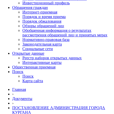
Инвестиционный профиль
Обращения граждан
Интернет-приемная
Порядок и время приема
Порядок обжалования
Обзоры обращений лиц
Обобщенная информация о результатах
рассмотрения обращений лиц и принятых мерах
Нормативно-правовая база
Законодательная карта
Социальные сети
Открытые данные
Реестр наборов открытых данных
Интерактивные карты
Общественная приемная
Поиск
Поиск
Карта сайта
Главная
›
Документы
›
ПОСТАНОВЛЕНИЕ АДМИНИСТРАЦИЯ ГОРОДА
КУРГАНА