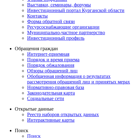
Выставки, семинары, форумы
Инвестиционный портал Курганской области
Контакты
Форма обратной связи
Ресурсоснабжающие организации
Муниципально-частное партнерство
Инвестиционный профиль
Обращения граждан
Интернет-приемная
Порядок и время приема
Порядок обжалования
Обзоры обращений лиц
Обобщенная информация о результатах
рассмотрения обращений лиц и принятых мерах
Нормативно-правовая база
Законодательная карта
Социальные сети
Открытые данные
Реестр наборов открытых данных
Интерактивные карты
Поиск
Поиск