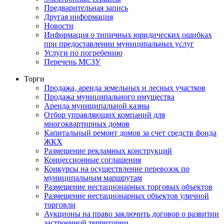
Предварительная запись
Другая информация
Новости
Информация о типичных юридических ошибках
при предоставлении муниципальных услуг
Услуги по погребению
Перечень МСЗУ
Торги
Продажа, аренда земельных и лесных участков
Продажа муниципального имущества
Аренда муниципальной казны
Отбор управляющих компаний для
многоквартирных домов
Капитальный ремонт домов за счет средств фонда
ЖКХ
Размещение рекламных конструкций
Концессионные соглашения
Конкурсы на осуществление перевозок по
муниципальным маршрутам
Размещение нестационарных торговых объектов
Размещение нестационарных объектов уличной
торговли
Аукционы на право заключить договор о развитии
застроенной территории