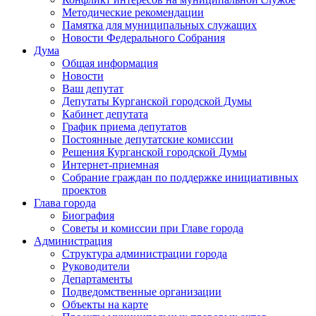
Методические рекомендации
Памятка для муниципальных служащих
Новости Федерального Cобрания
Дума
Общая информация
Новости
Ваш депутат
Депутаты Курганской городской Думы
Кабинет депутата
График приема депутатов
Постоянные депутатские комиссии
Решения Курганской городской Думы
Интернет-приемная
Собрание граждан по поддержке инициативных
проектов
Глава города
Биография
Советы и комиссии при Главе города
Администрация
Структура администрации города
Руководители
Департаменты
Подведомственные организации
Объекты на карте