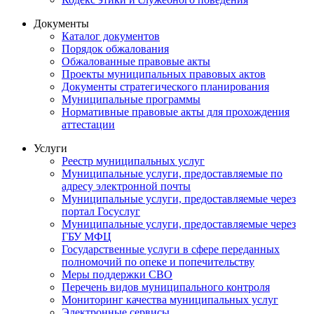
Документы
Каталог документов
Порядок обжалования
Обжалованные правовые акты
Проекты муниципальных правовых актов
Документы стратегического планирования
Муниципальные программы
Нормативные правовые акты для прохождения
аттестации
Услуги
Реестр муниципальных услуг
Муниципальные услуги, предоставляемые по
адресу электронной почты
Муниципальные услуги, предоставляемые через
портал Госуслуг
Муниципальные услуги, предоставляемые через
ГБУ МФЦ
Государственные услуги в сфере переданных
полномочий по опеке и попечительству
Меры поддержки СВО
Перечень видов муниципального контроля
Мониторинг качества муниципальных услуг
Электронные сервисы