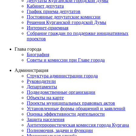
Депутаты Курганской городской Думы
Кабинет депутата
График приема депутатов
Постоянные депутатские комиссии
Решения Курганской городской Думы
Интернет-приемная
Собрание граждан по поддержке инициативных
проектов
Глава города
Биография
Советы и комиссии при Главе города
Администрация
Структура администрации города
Руководители
Департаменты
Подведомственные организации
Объекты на карте
Проекты муниципальных правовых актов
Установленные формы обращений и заявлений
Оценка эффективности деятельности
Защита населения
Антитеррористическая комиссия города Кургана
Полномочия, задачи и функции
Муниципальная служба