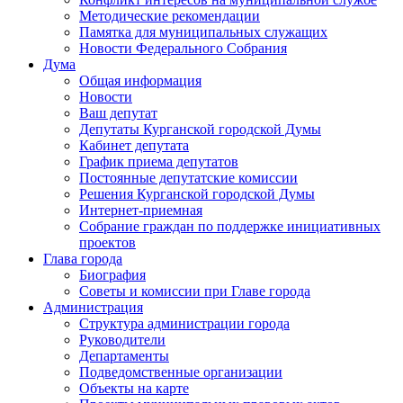
Методические рекомендации
Памятка для муниципальных служащих
Новости Федерального Cобрания
Дума
Общая информация
Новости
Ваш депутат
Депутаты Курганской городской Думы
Кабинет депутата
График приема депутатов
Постоянные депутатские комиссии
Решения Курганской городской Думы
Интернет-приемная
Собрание граждан по поддержке инициативных
проектов
Глава города
Биография
Советы и комиссии при Главе города
Администрация
Структура администрации города
Руководители
Департаменты
Подведомственные организации
Объекты на карте