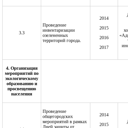
2014
Проведение
2015
инвентаризации
х
3.3
озелененных
«Ад
2016
территорий города.
ин
2017
4. Организация
мероприятий по
экологическому
образованию и
просвещению
населения
Проведение
2014
общегородских
мероприятий в рамках
2015
Дней защиты от