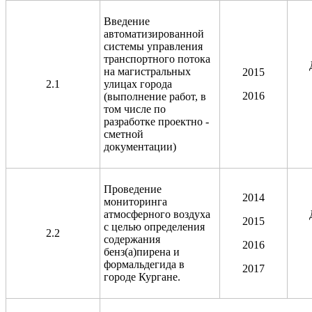
Введение
автоматизированной
системы управления
транспортного потока
на магистральных
2015
2.1
улицах города
2016
(выполнение работ, в
том числе по
разработке проектно -
сметной
документации)
Проведение
2014
мониторинга
атмосферного воздуха
2015
с целью определения
2.2
содержания
2016
бенз(а)пирена и
формальдегида в
2017
городе Кургане.