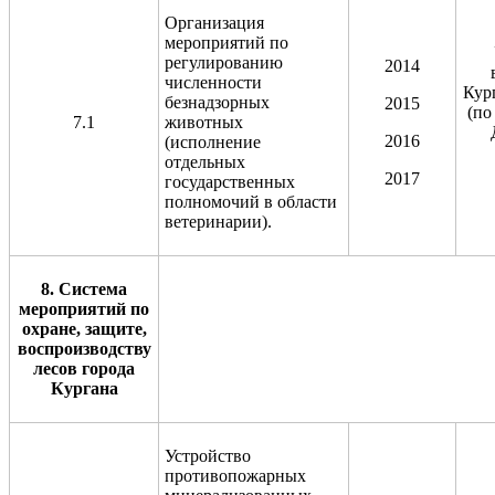
Организация
мероприятий по
регулированию
2014
численности
Кур
безнадзорных
2015
(по
7.1
животных
2016
(исполнение
отдельных
2017
государственных
полномочий в области
ветеринарии).
8. Система
мероприятий по
охране, защите,
воспроизводству
лесов города
Кургана
Устройство
противопожарных