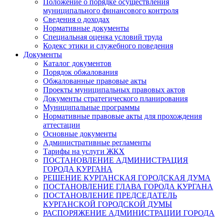
Положение о порядке осуществления
муниципального финансового контроля
Сведения о доходах
Нормативные документы
Специальная оценка условий труда
Кодекс этики и служебного поведения
Документы
Каталог документов
Порядок обжалования
Обжалованные правовые акты
Проекты муниципальных правовых актов
Документы стратегического планирования
Муниципальные программы
Нормативные правовые акты для прохождения
аттестации
Основные документы
Административные регламенты
Тарифы на услуги ЖКХ
ПОСТАНОВЛЕНИЕ АДМИНИСТРАЦИЯ
ГОРОДА КУРГАНА
РЕШЕНИЕ КУРГАНСКАЯ ГОРОДСКАЯ ДУМА
ПОСТАНОВЛЕНИЕ ГЛАВА ГОРОДА КУРГАНА
ПОСТАНОВЛЕНИЕ ПРЕДСЕДАТЕЛЬ
КУРГАНСКОЙ ГОРОДСКОЙ ДУМЫ
РАСПОРЯЖЕНИЕ АДМИНИСТРАЦИИ ГОРОДА