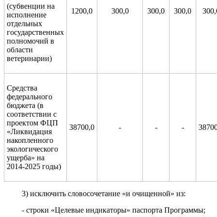
(субвенции на
1200,0
300,0
300,0
300,0
300,
исполнение
отдельных
государственных
полномочий в
области
ветеринарии)
Средства
федерального
бюджета (в
соответствии с
проектом ФЦП
38700,0
-
-
-
38700
«Ликвидация
накопленного
экологического
ущерба» на
2014-2025 годы)
3) исключить словосочетание «и очищенной» из:
- строки «Целевые индикаторы» паспорта Программы;