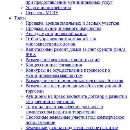
при предоставлении муниципальных услуг
Услуги по погребению
Перечень МСЗУ
Торги
Продажа, аренда земельных и лесных участков
Продажа муниципального имущества
Аренда муниципальной казны
Отбор управляющих компаний для
многоквартирных домов
Капитальный ремонт домов за счет средств фонда
ЖКХ
Размещение рекламных конструкций
Концессионные соглашения
Конкурсы на осуществление перевозок по
муниципальным маршрутам
Размещение нестационарных торговых объектов
Размещение нестационарных объектов уличной
торговли
Аукционы на право заключить договор о развитии
застроенной территории
Торги на право заключения договора о
комплексном развитии территории
Свободные земельные участки под коммерческое
использование
Земельные участки под комплексное развитие