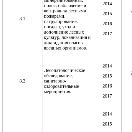
минерализованных
2014
полос, наблюдение и
контроль за лесными
2015
пожарами,
8.1
патрулирование,
2016
посадка, уход и
дополнение лесных
2017
культур, локализация и
ликвидация очагов
вредных организмов.
2014
Лесопатологическое
обследование,
2015
8.2
санитарно-
2016
оздоровительные
мероприятия.
2017
2014
2015