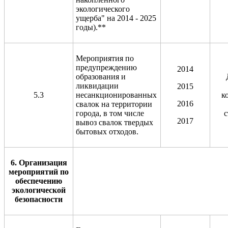
экологического
ущерба" на 2014 - 2025
годы).**
Мероприятия по
предупреждению
2014
образования и
ликвидации
2015
5.3
несанкционированных
к
2016
свалок на территории
города, в том числе
с
2017
вывоз свалок твердых
бытовых отходов.
6. Организация
мероприятий по
обеспечению
экологической
безопасности