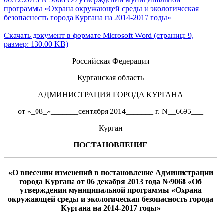
программы «Охрана окружающей среды и экологическая
безопасность города Кургана на 2014-2017 годы»
Скачать документ в формате Microsoft Word (страниц: 9,
размер: 130.00 KB)
Российская Федерация
Курганская область
АДМИНИСТРАЦИЯ ГОРОДА КУРГАНА
от «_08_»_______сентября 2014_______ г. N__6695___
Курган
ПОСТАНОВЛЕНИЕ
«О внесении изменений в постановление Администрации
г
орода Кургана от 06 декабря 2013
года №9068 «
Об
утвер
ждении муниципальной программы «
Охрана
окружающей среды и экологическая безопасность города
Ку
ргана на 2014-2017 годы»