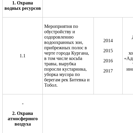
1. Охрана
водных ресурсов
Мероприятия по
обустройству и
оздоровлению
2014
водоохранных
зон,
прибрежных полос в
2015
черте города Кургана,
х
1.1
в том числе косьба
«Ад
2016
травы, вырубка
поросли кустарника,
ин
2017
уборка мусора по
берегам рек Битевка и
Тобол.
-
2. Охрана
атмосферного
воздуха