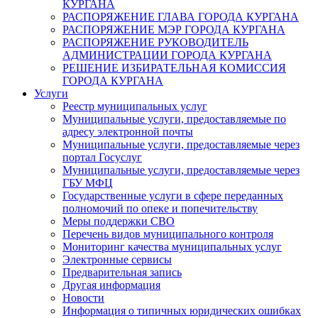
КУРГАНА
РАСПОРЯЖЕНИЕ ГЛАВА ГОРОДА КУРГАНА
РАСПОРЯЖЕНИЕ МЭР ГОРОДА КУРГАНА
РАСПОРЯЖЕНИЕ РУКОВОДИТЕЛЬ
АДМИНИСТРАЦИИ ГОРОДА КУРГАНА
РЕШЕНИЕ ИЗБИРАТЕЛЬНАЯ КОМИССИЯ
ГОРОДА КУРГАНА
Услуги
Реестр муниципальных услуг
Муниципальные услуги, предоставляемые по
адресу электронной почты
Муниципальные услуги, предоставляемые через
портал Госуслуг
Муниципальные услуги, предоставляемые через
ГБУ МФЦ
Государственные услуги в сфере переданных
полномочий по опеке и попечительству
Меры поддержки СВО
Перечень видов муниципального контроля
Мониторинг качества муниципальных услуг
Электронные сервисы
Предварительная запись
Другая информация
Новости
Информация о типичных юридических ошибках