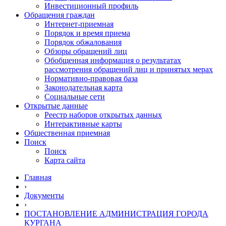
Инвестиционный профиль
Обращения граждан
Интернет-приемная
Порядок и время приема
Порядок обжалования
Обзоры обращений лиц
Обобщенная информация о результатах
рассмотрения обращений лиц и принятых мерах
Нормативно-правовая база
Законодательная карта
Социальные сети
Открытые данные
Реестр наборов открытых данных
Интерактивные карты
Общественная приемная
Поиск
Поиск
Карта сайта
Главная
›
Документы
›
ПОСТАНОВЛЕНИЕ АДМИНИСТРАЦИЯ ГОРОДА
КУРГАНА