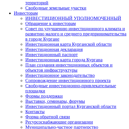
территорий
Свободные земельные участки
Инвесторам
ИНВЕСТИЦИОННЫЙ УПОЛНОМОЧЕННЫЙ
Обращение к инвесторам
Совет по улучшению инвестиционного климата и
развитию малого и среднего предпринимательства
в городе Кургане
Инвестиционная карта Курганской области
Инвестиционная декларация
Инвестиционный паспорт
Инвестиционная карта города Кургана
План создания инвестиционных объектов и
объектов инфраструктуры
Инвестиционное законодательство
Сопровождение инвестиционного проекта
Свободные инвестиционно-привлекательные
площадки
Формы поддержки
Выставки, семинары, форумы
Инвестиционный портал Курганской области
Контакты
Форма обратной связи
Ресурсоснабжающие организации
Муниципально-частное партнерство