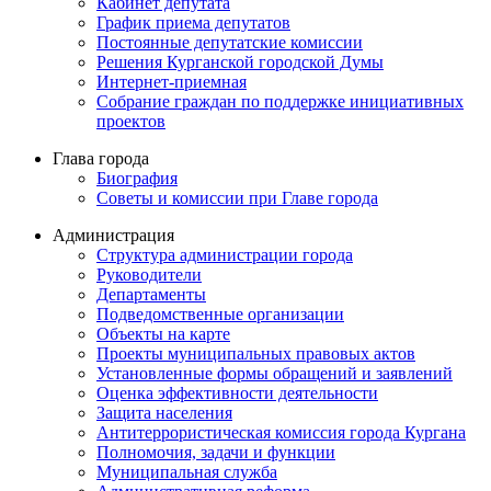
Кабинет депутата
График приема депутатов
Постоянные депутатские комиссии
Решения Курганской городской Думы
Интернет-приемная
Собрание граждан по поддержке инициативных
проектов
Глава города
Биография
Советы и комиссии при Главе города
Администрация
Структура администрации города
Руководители
Департаменты
Подведомственные организации
Объекты на карте
Проекты муниципальных правовых актов
Установленные формы обращений и заявлений
Оценка эффективности деятельности
Защита населения
Антитеррористическая комиссия города Кургана
Полномочия, задачи и функции
Муниципальная служба