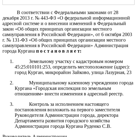
В соответствии с Федеральными законами от 28
декабря 2013 г. № 443-ФЗ «О федеральной информационной
адресной системе и о внесении изменений в Федеральный
закон «Об общих принципах организации местного
самоуправления в Российской Федерации», от 6 октября 2003
г. № 131-ФЗ «Об общих принципах организации местного
самоуправления в Российской Федерации» Администрация
города Кургана
п о с т а н о в л я е т:
Земельному участку с кадастровым номером
45:25:010101:253, определить местоположение (адрес):
город Курган, микрорайон Зайково, улица Лазурная, 23
Муниципальному казенному учреждению города
Кургана «Городская инспекция по земельным
отношениям» внести изменения в адресный реестр.
Контроль за исполнением настоящего
постановления возложить на первого заместителя
Руководителя Администрации города, директора
Департамента развития городского хозяйства
Администрации города Кургана Руденко С.В.
Руководитель Администрации