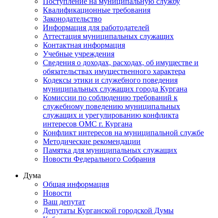
Поступление на муниципальную службу
Квалификационные требования
Законодательство
Информация для работодателей
Аттестация муниципальных служащих
Контактная информация
Учебные учреждения
Сведения о доходах, расходах, об имуществе и
обязательствах имущественного характера
Кодексы этики и служебного поведения
муниципальных служащих города Кургана
Комиссии по соблюдению требований к
служебному поведению муниципальных
служащих и урегулированию конфликта
интересов ОМС г. Кургана
Конфликт интересов на муниципальной службе
Методические рекомендации
Памятка для муниципальных служащих
Новости Федерального Cобрания
Дума
Общая информация
Новости
Ваш депутат
Депутаты Курганской городской Думы