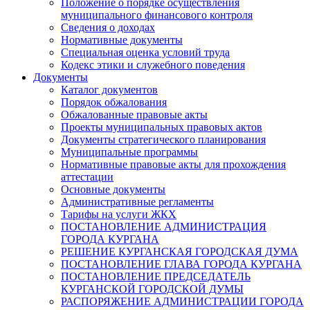
Положение о порядке осуществления
муниципального финансового контроля
Сведения о доходах
Нормативные документы
Специальная оценка условий труда
Кодекс этики и служебного поведения
Документы
Каталог документов
Порядок обжалования
Обжалованные правовые акты
Проекты муниципальных правовых актов
Документы стратегического планирования
Муниципальные программы
Нормативные правовые акты для прохождения
аттестации
Основные документы
Административные регламенты
Тарифы на услуги ЖКХ
ПОСТАНОВЛЕНИЕ АДМИНИСТРАЦИЯ
ГОРОДА КУРГАНА
РЕШЕНИЕ КУРГАНСКАЯ ГОРОДСКАЯ ДУМА
ПОСТАНОВЛЕНИЕ ГЛАВА ГОРОДА КУРГАНА
ПОСТАНОВЛЕНИЕ ПРЕДСЕДАТЕЛЬ
КУРГАНСКОЙ ГОРОДСКОЙ ДУМЫ
РАСПОРЯЖЕНИЕ АДМИНИСТРАЦИИ ГОРОДА