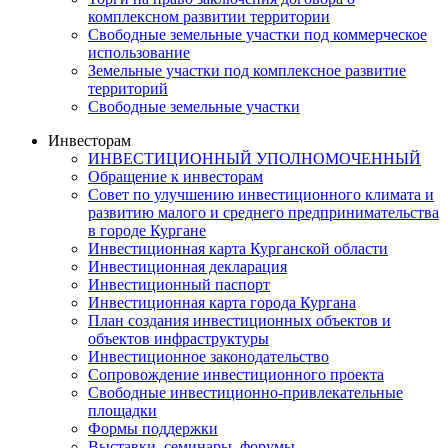
комплексном развитии территории
Свободные земельные участки под коммерческое
использование
Земельные участки под комплексное развитие
территорий
Свободные земельные участки
Инвесторам
ИНВЕСТИЦИОННЫЙ УПОЛНОМОЧЕННЫЙ
Обращение к инвесторам
Совет по улучшению инвестиционного климата и
развитию малого и среднего предпринимательства
в городе Кургане
Инвестиционная карта Курганской области
Инвестиционная декларация
Инвестиционный паспорт
Инвестиционная карта города Кургана
План создания инвестиционных объектов и
объектов инфраструктуры
Инвестиционное законодательство
Сопровождение инвестиционного проекта
Свободные инвестиционно-привлекательные
площадки
Формы поддержки
Выставки, семинары, форумы