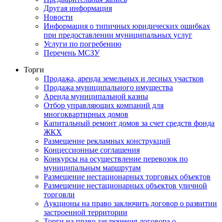
Другая информация
Новости
Информация о типичных юридических ошибках
при предоставлении муниципальных услуг
Услуги по погребению
Перечень МСЗУ
Торги
Продажа, аренда земельных и лесных участков
Продажа муниципального имущества
Аренда муниципальной казны
Отбор управляющих компаний для
многоквартирных домов
Капитальный ремонт домов за счет средств фонда
ЖКХ
Размещение рекламных конструкций
Концессионные соглашения
Конкурсы на осуществление перевозок по
муниципальным маршрутам
Размещение нестационарных торговых объектов
Размещение нестационарных объектов уличной
торговли
Аукционы на право заключить договор о развитии
застроенной территории
Торги на право заключения договора о