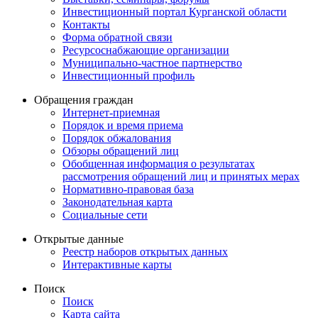
Инвестиционный портал Курганской области
Контакты
Форма обратной связи
Ресурсоснабжающие организации
Муниципально-частное партнерство
Инвестиционный профиль
Обращения граждан
Интернет-приемная
Порядок и время приема
Порядок обжалования
Обзоры обращений лиц
Обобщенная информация о результатах
рассмотрения обращений лиц и принятых мерах
Нормативно-правовая база
Законодательная карта
Социальные сети
Открытые данные
Реестр наборов открытых данных
Интерактивные карты
Поиск
Поиск
Карта сайта