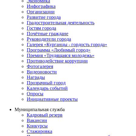
Экономика
Инфографика
Организации
Развитие города
Градостроительная деятельность
Гостям города
Почётные граждане
Руководители города
Галерея «Курганцы - гордость города»
Программа «Любимый город»
Премия «Трудящаяся молодежь»
Противодействие коррупции
Фотогалерея
Видеоновости
Награды
Прозрачный город
Календарь событий
Опросы
Инициативные проекты
Муниципальная служба
Кадровый резерв
Вакансии
Конкурсы
Стажировка