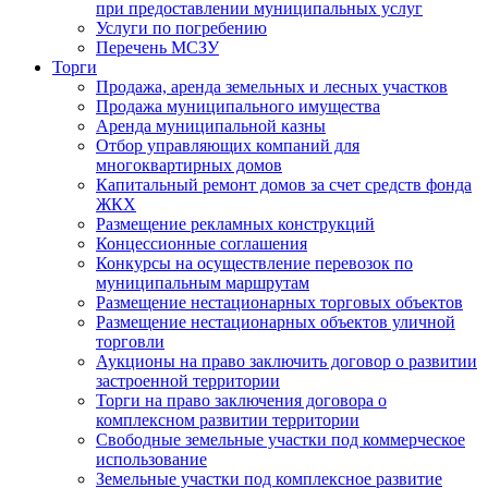
при предоставлении муниципальных услуг
Услуги по погребению
Перечень МСЗУ
Торги
Продажа, аренда земельных и лесных участков
Продажа муниципального имущества
Аренда муниципальной казны
Отбор управляющих компаний для
многоквартирных домов
Капитальный ремонт домов за счет средств фонда
ЖКХ
Размещение рекламных конструкций
Концессионные соглашения
Конкурсы на осуществление перевозок по
муниципальным маршрутам
Размещение нестационарных торговых объектов
Размещение нестационарных объектов уличной
торговли
Аукционы на право заключить договор о развитии
застроенной территории
Торги на право заключения договора о
комплексном развитии территории
Свободные земельные участки под коммерческое
использование
Земельные участки под комплексное развитие