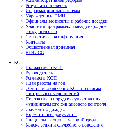
Административная реформа
Результаты проверок
Информационные системы
Учрежденные СМИ
Официальные визиты и рабочие поездки
Участие в программах и международное
сотрудничество
Статистическая информация
Контакты
Общественная приемная
ЕГИССО
КСП
Положение о КСП
Руководитель
Регламент КСП
План работы на год
Отчеты и заключения КСП по итогам
контрольных мероприятий
Положение о порядке осуществления
муниципального финансового контроля
Сведения о доходах
Нормативные документы
Специальная оценка условий труда
Кодекс этики и служебного поведения