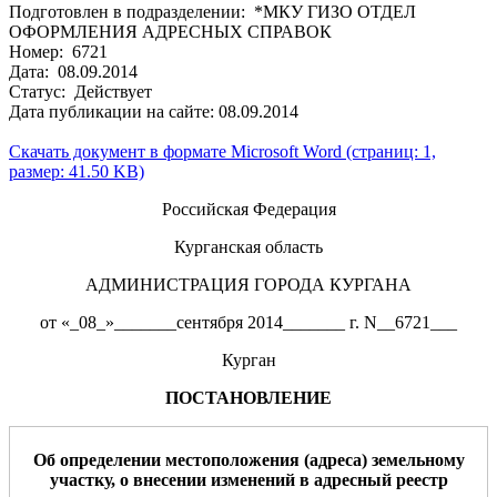
Подготовлен в подразделении: *МКУ ГИЗО ОТДЕЛ
ОФОРМЛЕНИЯ АДРЕСНЫХ СПРАВОК
Номер: 6721
Дата: 08.09.2014
Статус: Действует
Дата публикации на сайте: 08.09.2014
Скачать документ в формате Microsoft Word (страниц: 1,
размер: 41.50 KB)
Российская Федерация
Курганская область
АДМИНИСТРАЦИЯ ГОРОДА КУРГАНА
от «_08_»_______сентября 2014_______ г. N__6721___
Курган
ПОСТАНОВЛЕНИЕ
Об определении
местоположения
(
адрес
а
)
земельно
му
участк
у
,
о внесении изменений в адресный реестр