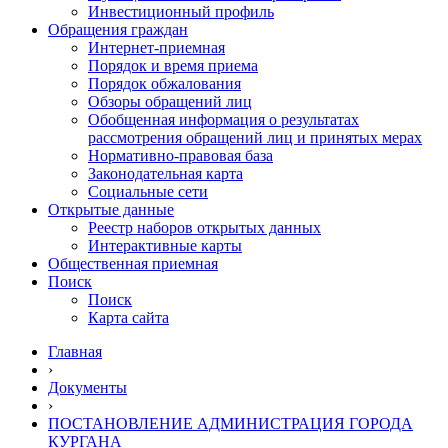
Инвестиционный профиль
Обращения граждан
Интернет-приемная
Порядок и время приема
Порядок обжалования
Обзоры обращений лиц
Обобщенная информация о результатах
рассмотрения обращений лиц и принятых мерах
Нормативно-правовая база
Законодательная карта
Социальные сети
Открытые данные
Реестр наборов открытых данных
Интерактивные карты
Общественная приемная
Поиск
Поиск
Карта сайта
Главная
›
Документы
›
ПОСТАНОВЛЕНИЕ АДМИНИСТРАЦИЯ ГОРОДА
КУРГАНА