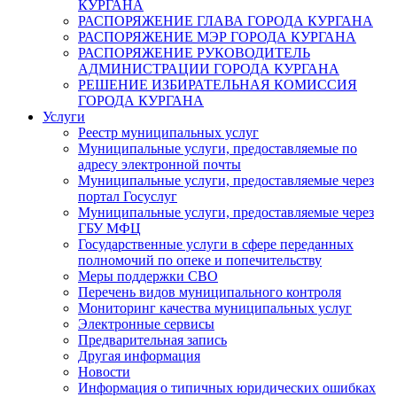
КУРГАНА
РАСПОРЯЖЕНИЕ ГЛАВА ГОРОДА КУРГАНА
РАСПОРЯЖЕНИЕ МЭР ГОРОДА КУРГАНА
РАСПОРЯЖЕНИЕ РУКОВОДИТЕЛЬ
АДМИНИСТРАЦИИ ГОРОДА КУРГАНА
РЕШЕНИЕ ИЗБИРАТЕЛЬНАЯ КОМИССИЯ
ГОРОДА КУРГАНА
Услуги
Реестр муниципальных услуг
Муниципальные услуги, предоставляемые по
адресу электронной почты
Муниципальные услуги, предоставляемые через
портал Госуслуг
Муниципальные услуги, предоставляемые через
ГБУ МФЦ
Государственные услуги в сфере переданных
полномочий по опеке и попечительству
Меры поддержки СВО
Перечень видов муниципального контроля
Мониторинг качества муниципальных услуг
Электронные сервисы
Предварительная запись
Другая информация
Новости
Информация о типичных юридических ошибках