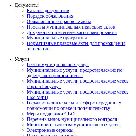
Документы
Каталог документов
Порядок обжалования
Обжалованные правовые акты
Проекты муниципальных правовых актов
Документы стратегического планирования
Муниципальные программы
Нормативные правовые акты для прохождения
аттестации
Услуги
Реестр муниципальных услуг
Муниципальные услуги, предоставляемые по
адресу электронной почты
Муниципальные услуги, предоставляемые через
портал Госуслуг
Муниципальные услуги, предоставляемые через
ГБУ МФЦ
Государственные услуги в сфере переданных
полномочий по опеке и попечительству
Меры поддержки СВО
Перечень видов муниципального контроля
Мониторинг качества муниципальных услуг
Электронные сервисы
Предварительная запись