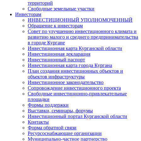
территорий
Свободные земельные участки
Инвесторам
ИНВЕСТИЦИОННЫЙ УПОЛНОМОЧЕННЫЙ
Обращение к инвесторам
Совет по улучшению инвестиционного климата и
развитию малого и среднего предпринимательства
в городе Кургане
Инвестиционная карта Курганской области
Инвестиционная декларация
Инвестиционный паспорт
Инвестиционная карта города Кургана
План создания инвестиционных объектов и
объектов инфраструктуры
Инвестиционное законодательство
Сопровождение инвестиционного проекта
Свободные инвестиционно-привлекательные
площадки
Формы поддержки
Выставки, семинары, форумы
Инвестиционный портал Курганской области
Контакты
Форма обратной связи
Ресурсоснабжающие организации
Муниципально-частное партнерство