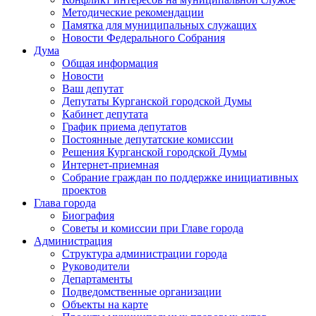
Методические рекомендации
Памятка для муниципальных служащих
Новости Федерального Cобрания
Дума
Общая информация
Новости
Ваш депутат
Депутаты Курганской городской Думы
Кабинет депутата
График приема депутатов
Постоянные депутатские комиссии
Решения Курганской городской Думы
Интернет-приемная
Собрание граждан по поддержке инициативных
проектов
Глава города
Биография
Советы и комиссии при Главе города
Администрация
Структура администрации города
Руководители
Департаменты
Подведомственные организации
Объекты на карте