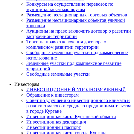
Конкурсы на осуществление перевозок по
муниципальным маршрутам
Размещение нестационарных торговых объектов
Размещение нестационарных объектов уличной
торговли
Аукционы на право заключить договор о развитии
застроенной территории
Торги на право заключения договора о
комплексном развитии территории
Свободные земельные участки под коммерческое
использование
Земельные участки под комплексное развитие
территорий
Свободные земельные участки
Инвесторам
ИНВЕСТИЦИОННЫЙ УПОЛНОМОЧЕННЫЙ
Обращение к инвесторам
Совет по улучшению инвестиционного климата и
развитию малого и среднего предпринимательства
в городе Кургане
Инвестиционная карта Курганской области
Инвестиционная декларация
Инвестиционный паспорт
Инвестиционная карта города Кургана