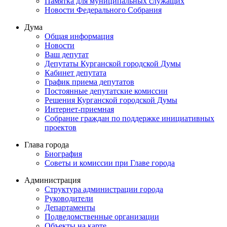
Памятка для муниципальных служащих
Новости Федерального Cобрания
Дума
Общая информация
Новости
Ваш депутат
Депутаты Курганской городской Думы
Кабинет депутата
График приема депутатов
Постоянные депутатские комиссии
Решения Курганской городской Думы
Интернет-приемная
Собрание граждан по поддержке инициативных
проектов
Глава города
Биография
Советы и комиссии при Главе города
Администрация
Структура администрации города
Руководители
Департаменты
Подведомственные организации
Объекты на карте