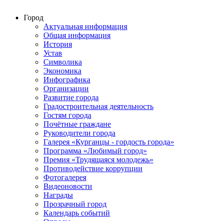
Город
Актуальная информация
Общая информация
История
Устав
Символика
Экономика
Инфографика
Организации
Развитие города
Градостроительная деятельность
Гостям города
Почётные граждане
Руководители города
Галерея «Курганцы - гордость города»
Программа «Любимый город»
Премия «Трудящаяся молодежь»
Противодействие коррупции
Фотогалерея
Видеоновости
Награды
Прозрачный город
Календарь событий