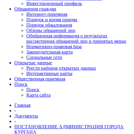
Инвестиционный профиль
Обращения граждан
Интернет-приемная
Порядок и время приема
Порядок обжалования
Обзоры обращений лиц
Обобщенная информация о результатах
рассмотрения обращений лиц и принятых мерах
Нормативно-правовая база
Законодательная карта
Социальные сети
Открытые данные
Реестр наборов открытых данных
Интерактивные карты
Общественная приемная
Поиск
Поиск
Карта сайта
Главная
›
Документы
›
ПОСТАНОВЛЕНИЕ АДМИНИСТРАЦИЯ ГОРОДА
КУРГАНА