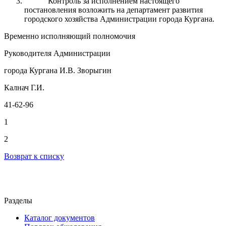
Контроль за исполнением настоящего
постановления возложить на департамент развития
городского хозяйства Администрации города Кургана.
Временно исполняющий полномочия
Руководителя Администрации
города Кургана И.В. Зворыгин
Калнач Г.И.
41-62-96
1
2
Возврат к списку
Разделы
Каталог документов