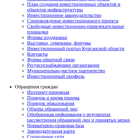
План создания инвестиционных объектов и
объектов инфраструктуры
Инвестиционное законодательство
Сопровождение инвестиционного проекта
Свободные инвестиционно-привлекательные
площадки
Формы поддержки
Выставки, семинары, форумы
Инвестиционный портал Курганской области
Контакты
Форма обратной связи
Ресурсоснабжающие организации
Муниципально-частное партнерство
Инвестиционный профиль
Обращения граждан
Интернет-приемная
Порядок и время приема
Порядок обжалования
Обзоры обращений лиц
Обобщенная информация о результатах
рассмотрения обращений лиц и принятых мерах
Нормативно-правовая база
Законодательная карта
Социальные сети