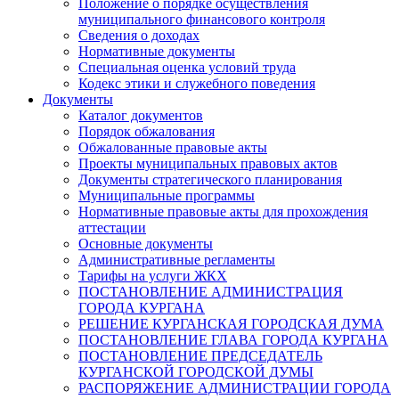
Положение о порядке осуществления
муниципального финансового контроля
Сведения о доходах
Нормативные документы
Специальная оценка условий труда
Кодекс этики и служебного поведения
Документы
Каталог документов
Порядок обжалования
Обжалованные правовые акты
Проекты муниципальных правовых актов
Документы стратегического планирования
Муниципальные программы
Нормативные правовые акты для прохождения
аттестации
Основные документы
Административные регламенты
Тарифы на услуги ЖКХ
ПОСТАНОВЛЕНИЕ АДМИНИСТРАЦИЯ
ГОРОДА КУРГАНА
РЕШЕНИЕ КУРГАНСКАЯ ГОРОДСКАЯ ДУМА
ПОСТАНОВЛЕНИЕ ГЛАВА ГОРОДА КУРГАНА
ПОСТАНОВЛЕНИЕ ПРЕДСЕДАТЕЛЬ
КУРГАНСКОЙ ГОРОДСКОЙ ДУМЫ
РАСПОРЯЖЕНИЕ АДМИНИСТРАЦИИ ГОРОДА