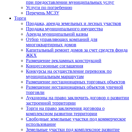
при предоставлении муниципальных услуг
Услуги по погребению
Перечень МСЗУ
Торги
Продажа, аренда земельных и лесных участков
Продажа муниципального имущества
Аренда муниципальной казны
Отбор управляющих компаний для
многоквартирных домов
Капитальный ремонт домов за счет средств фонда
ЖКХ
Размещение рекламных конструкций
Концессионные соглашения
Конкурсы на осуществление перевозок по
муниципальным маршрутам
Размещение нестационарных торговых объектов
Размещение нестационарных объектов уличной
торговли
Аукционы на право заключить договор о развитии
застроенной территории
Торги на право заключения договора о
комплексном развитии территории
Свободные земельные участки под коммерческое
использование
Земельные участки под комплексное развитие