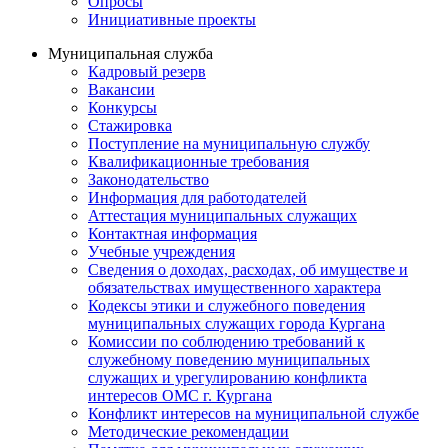
Опросы
Инициативные проекты
Муниципальная служба
Кадровый резерв
Вакансии
Конкурсы
Стажировка
Поступление на муниципальную службу
Квалификационные требования
Законодательство
Информация для работодателей
Аттестация муниципальных служащих
Контактная информация
Учебные учреждения
Сведения о доходах, расходах, об имуществе и
обязательствах имущественного характера
Кодексы этики и служебного поведения
муниципальных служащих города Кургана
Комиссии по соблюдению требований к
служебному поведению муниципальных
служащих и урегулированию конфликта
интересов ОМС г. Кургана
Конфликт интересов на муниципальной службе
Методические рекомендации