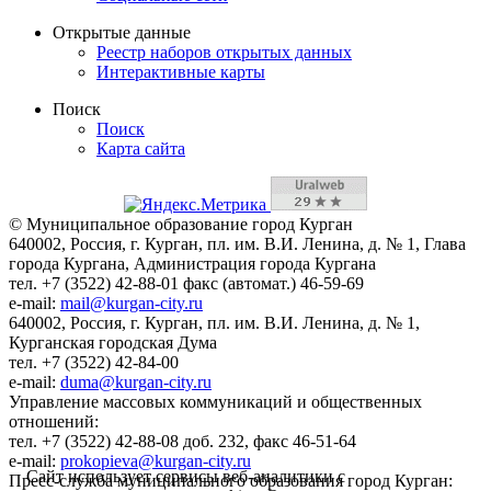
Открытые данные
Реестр наборов открытых данных
Интерактивные карты
Поиск
Поиск
Карта сайта
© Муниципальное образование город Курган
640002, Россия, г. Курган, пл. им. В.И. Ленина, д. № 1, Глава
города Кургана, Администрация города Кургана
тел. +7 (3522) 42-88-01 факс (автомат.) 46-59-69
e-mail:
mail@kurgan-city.ru
640002, Россия, г. Курган, пл. им. В.И. Ленина, д. № 1,
Курганская городская Дума
тел. +7 (3522) 42-84-00
e-mail:
duma@kurgan-city.ru
Управление массовых коммуникаций и общественных
отношений:
тел. +7 (3522) 42-88-08 доб. 232, факс 46-51-64
e-mail:
prokopieva@kurgan-city.ru
Сайт использует сервисы веб-аналитики с
Пресс-служба муниципального образования город Курган: