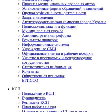
Проекты муниципальных правовых актов
Установленные формы обращений и заявлений
Оценка эффективности деятельности
Защита населения
Антитеррористическая комиссия города Кургана
Полномочия, задачи и функции
Муниципальная служба
Административная реформа
Результаты проверок
Информационные системы
Учрежденные СМИ
Официальные визиты и рабочие поездки
Участие в программах и международное
сотрудничество
Статистическая информация
Контакты
Общественная приемная
ЕГИССО
КСП
Положение о КСП
Руководитель
Регламент КСП
План работы на год
Отчеты и заключения КСП по итогам