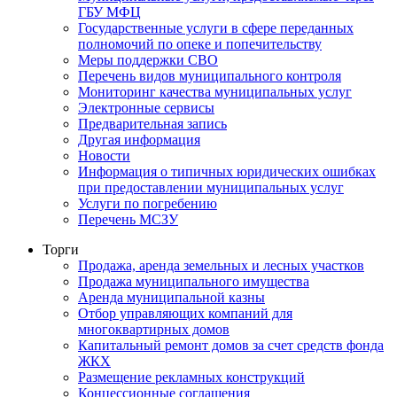
ГБУ МФЦ
Государственные услуги в сфере переданных
полномочий по опеке и попечительству
Меры поддержки СВО
Перечень видов муниципального контроля
Мониторинг качества муниципальных услуг
Электронные сервисы
Предварительная запись
Другая информация
Новости
Информация о типичных юридических ошибках
при предоставлении муниципальных услуг
Услуги по погребению
Перечень МСЗУ
Торги
Продажа, аренда земельных и лесных участков
Продажа муниципального имущества
Аренда муниципальной казны
Отбор управляющих компаний для
многоквартирных домов
Капитальный ремонт домов за счет средств фонда
ЖКХ
Размещение рекламных конструкций
Концессионные соглашения