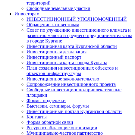
территорий
Свободные земельные участки
Инвесторам
ИНВЕСТИЦИОННЫЙ УПОЛНОМОЧЕННЫЙ
Обращение к инвесторам
Совет по улучшению инвестиционного климата и
развитию малого и среднего предпринимательства
в городе Кургане
Инвестиционная карта Курганской области
Инвестиционная декларация
Инвестиционный паспорт
Инвестиционная карта города Кургана
План создания инвестиционных объектов и
объектов инфраструктуры
Инвестиционное законодательство
Сопровождение инвестиционного проекта
Свободные инвестиционно-привлекательные
площадки
Формы поддержки
Выставки, семинары, форумы
Инвестиционный портал Курганской области
Контакты
Форма обратной связи
Ресурсоснабжающие организации
Муниципально-частное партнерство