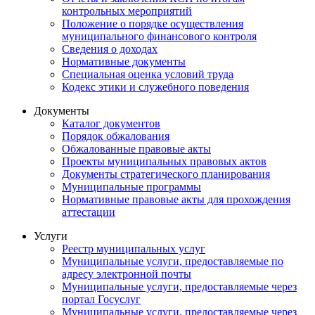
контрольных мероприятий
Положение о порядке осуществления
муниципального финансового контроля
Сведения о доходах
Нормативные документы
Специальная оценка условий труда
Кодекс этики и служебного поведения
Документы
Каталог документов
Порядок обжалования
Обжалованные правовые акты
Проекты муниципальных правовых актов
Документы стратегического планирования
Муниципальные программы
Нормативные правовые акты для прохождения
аттестации
Услуги
Реестр муниципальных услуг
Муниципальные услуги, предоставляемые по
адресу электронной почты
Муниципальные услуги, предоставляемые через
портал Госуслуг
Муниципальные услуги, предоставляемые через