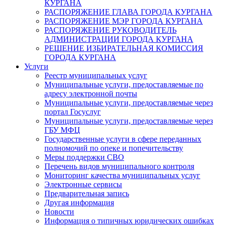
КУРГАНА
РАСПОРЯЖЕНИЕ ГЛАВА ГОРОДА КУРГАНА
РАСПОРЯЖЕНИЕ МЭР ГОРОДА КУРГАНА
РАСПОРЯЖЕНИЕ РУКОВОДИТЕЛЬ
АДМИНИСТРАЦИИ ГОРОДА КУРГАНА
РЕШЕНИЕ ИЗБИРАТЕЛЬНАЯ КОМИССИЯ
ГОРОДА КУРГАНА
Услуги
Реестр муниципальных услуг
Муниципальные услуги, предоставляемые по
адресу электронной почты
Муниципальные услуги, предоставляемые через
портал Госуслуг
Муниципальные услуги, предоставляемые через
ГБУ МФЦ
Государственные услуги в сфере переданных
полномочий по опеке и попечительству
Меры поддержки СВО
Перечень видов муниципального контроля
Мониторинг качества муниципальных услуг
Электронные сервисы
Предварительная запись
Другая информация
Новости
Информация о типичных юридических ошибках