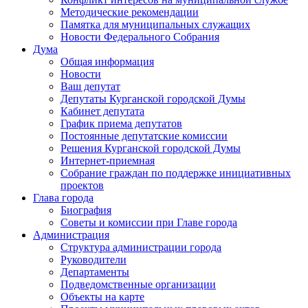
Методические рекомендации
Памятка для муниципальных служащих
Новости Федерального Cобрания
Дума
Общая информация
Новости
Ваш депутат
Депутаты Курганской городской Думы
Кабинет депутата
График приема депутатов
Постоянные депутатские комиссии
Решения Курганской городской Думы
Интернет-приемная
Собрание граждан по поддержке инициативных
проектов
Глава города
Биография
Советы и комиссии при Главе города
Администрация
Структура администрации города
Руководители
Департаменты
Подведомственные организации
Объекты на карте