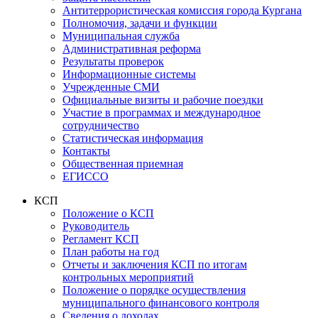
Антитеррористическая комиссия города Кургана
Полномочия, задачи и функции
Муниципальная служба
Административная реформа
Результаты проверок
Информационные системы
Учрежденные СМИ
Официальные визиты и рабочие поездки
Участие в программах и международное
сотрудничество
Статистическая информация
Контакты
Общественная приемная
ЕГИССО
КСП
Положение о КСП
Руководитель
Регламент КСП
План работы на год
Отчеты и заключения КСП по итогам
контрольных мероприятий
Положение о порядке осуществления
муниципального финансового контроля
Сведения о доходах