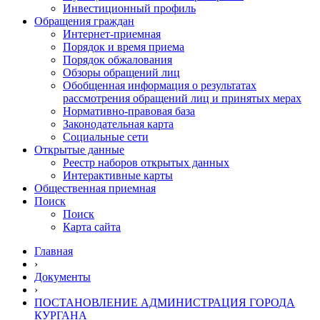
Инвестиционный профиль
Обращения граждан
Интернет-приемная
Порядок и время приема
Порядок обжалования
Обзоры обращений лиц
Обобщенная информация о результатах
рассмотрения обращений лиц и принятых мерах
Нормативно-правовая база
Законодательная карта
Социальные сети
Открытые данные
Реестр наборов открытых данных
Интерактивные карты
Общественная приемная
Поиск
Поиск
Карта сайта
Главная
›
Документы
›
ПОСТАНОВЛЕНИЕ АДМИНИСТРАЦИЯ ГОРОДА
КУРГАНА