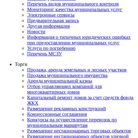
Перечень видов муниципального контроля
Мониторинг качества муниципальных услуг
Электронные сервисы
Предварительная запись
Другая информация
Новости
Информация о типичных юридических ошибках
при предоставлении муниципальных услуг
Услуги по погребению
Перечень МСЗУ
Торги
Продажа, аренда земельных и лесных участков
Продажа муниципального имущества
Аренда муниципальной казны
Отбор управляющих компаний для
многоквартирных домов
Капитальный ремонт домов за счет средств фонда
ЖКХ
Размещение рекламных конструкций
Концессионные соглашения
Конкурсы на осуществление перевозок по
муниципальным маршрутам
Размещение нестационарных торговых объектов
Размещение нестационарных объектов уличной