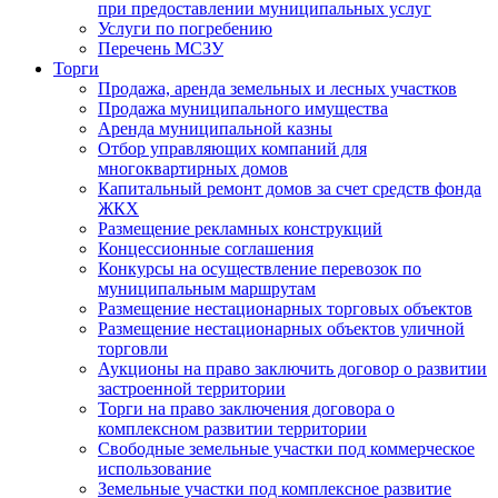
при предоставлении муниципальных услуг
Услуги по погребению
Перечень МСЗУ
Торги
Продажа, аренда земельных и лесных участков
Продажа муниципального имущества
Аренда муниципальной казны
Отбор управляющих компаний для
многоквартирных домов
Капитальный ремонт домов за счет средств фонда
ЖКХ
Размещение рекламных конструкций
Концессионные соглашения
Конкурсы на осуществление перевозок по
муниципальным маршрутам
Размещение нестационарных торговых объектов
Размещение нестационарных объектов уличной
торговли
Аукционы на право заключить договор о развитии
застроенной территории
Торги на право заключения договора о
комплексном развитии территории
Свободные земельные участки под коммерческое
использование
Земельные участки под комплексное развитие