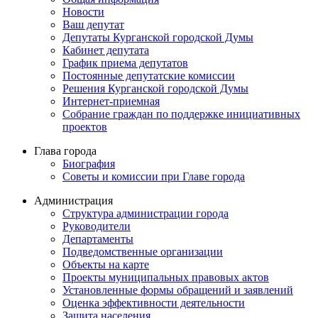
Новости
Ваш депутат
Депутаты Курганской городской Думы
Кабинет депутата
График приема депутатов
Постоянные депутатские комиссии
Решения Курганской городской Думы
Интернет-приемная
Собрание граждан по поддержке инициативных
проектов
Глава города
Биография
Советы и комиссии при Главе города
Администрация
Структура администрации города
Руководители
Департаменты
Подведомственные организации
Объекты на карте
Проекты муниципальных правовых актов
Установленные формы обращений и заявлений
Оценка эффективности деятельности
Защита населения