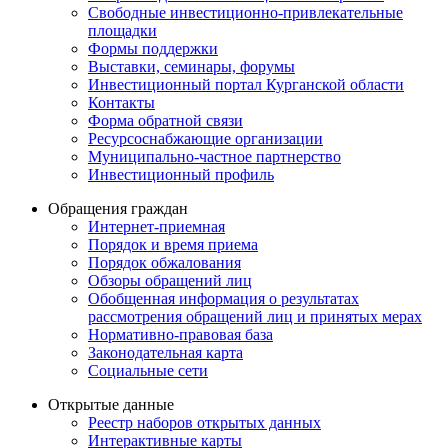
Свободные инвестиционно-привлекательные
площадки
Формы поддержки
Выставки, семинары, форумы
Инвестиционный портал Курганской области
Контакты
Форма обратной связи
Ресурсоснабжающие организации
Муниципально-частное партнерство
Инвестиционный профиль
Обращения граждан
Интернет-приемная
Порядок и время приема
Порядок обжалования
Обзоры обращений лиц
Обобщенная информация о результатах
рассмотрения обращений лиц и принятых мерах
Нормативно-правовая база
Законодательная карта
Социальные сети
Открытые данные
Реестр наборов открытых данных
Интерактивные карты