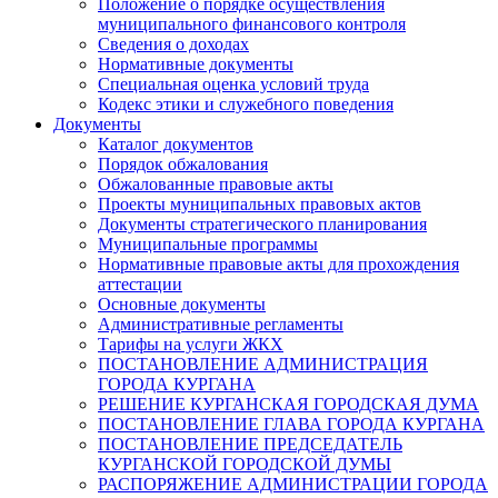
Положение о порядке осуществления
муниципального финансового контроля
Сведения о доходах
Нормативные документы
Специальная оценка условий труда
Кодекс этики и служебного поведения
Документы
Каталог документов
Порядок обжалования
Обжалованные правовые акты
Проекты муниципальных правовых актов
Документы стратегического планирования
Муниципальные программы
Нормативные правовые акты для прохождения
аттестации
Основные документы
Административные регламенты
Тарифы на услуги ЖКХ
ПОСТАНОВЛЕНИЕ АДМИНИСТРАЦИЯ
ГОРОДА КУРГАНА
РЕШЕНИЕ КУРГАНСКАЯ ГОРОДСКАЯ ДУМА
ПОСТАНОВЛЕНИЕ ГЛАВА ГОРОДА КУРГАНА
ПОСТАНОВЛЕНИЕ ПРЕДСЕДАТЕЛЬ
КУРГАНСКОЙ ГОРОДСКОЙ ДУМЫ
РАСПОРЯЖЕНИЕ АДМИНИСТРАЦИИ ГОРОДА