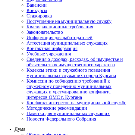
Вакансии
Конкурсы
Стажировка
Поступление на муниципальную службу
Квалификационные требования
Законодательство
Информация для работодателей
Аттестация муниципальных служащих
Контактная информация
Учебные учреждения
Сведения о доходах, расходах, об имуществе и
обязательствах имущественного характера
Кодексы этики и служебного поведения
муниципальных служащих города Кургана
Комиссии по соблюдению требований к
служебному поведению муниципальных
служащих и урегулированию конфликта
интересов ОМС г. Кургана
Конфликт интересов на муниципальной службе
Методические рекомендации
Памятка для муниципальных служащих
Новости Федерального Cобрания
Дума
Общая информация