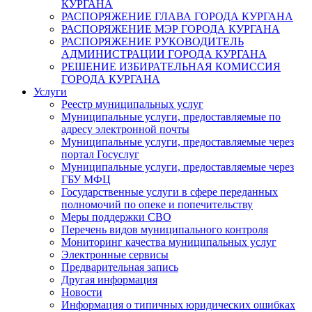
КУРГАНА
РАСПОРЯЖЕНИЕ ГЛАВА ГОРОДА КУРГАНА
РАСПОРЯЖЕНИЕ МЭР ГОРОДА КУРГАНА
РАСПОРЯЖЕНИЕ РУКОВОДИТЕЛЬ
АДМИНИСТРАЦИИ ГОРОДА КУРГАНА
РЕШЕНИЕ ИЗБИРАТЕЛЬНАЯ КОМИССИЯ
ГОРОДА КУРГАНА
Услуги
Реестр муниципальных услуг
Муниципальные услуги, предоставляемые по
адресу электронной почты
Муниципальные услуги, предоставляемые через
портал Госуслуг
Муниципальные услуги, предоставляемые через
ГБУ МФЦ
Государственные услуги в сфере переданных
полномочий по опеке и попечительству
Меры поддержки СВО
Перечень видов муниципального контроля
Мониторинг качества муниципальных услуг
Электронные сервисы
Предварительная запись
Другая информация
Новости
Информация о типичных юридических ошибках