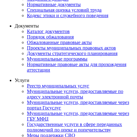
Нормативные документы
Специальная оценка условий труда
Кодекс этики и служебного поведения
Документы
Каталог документов
Порядок обжалования
Обжалованные правовые акты
Проекты муниципальных правовых актов
Документы стратегического планирования
Муниципальные программы
Нормативные правовые акты для прохождения
аттестации
Услуги
Реестр муниципальных услуг
Муниципальные услуги, предоставляемые по
адресу электронной почты
Муниципальные услуги, предоставляемые через
портал Госуслуг
Муниципальные услуги, предоставляемые через
ГБУ МФЦ
Государственные услуги в сфере переданных
полномочий по опеке и попечительству
Меры поддержки СВО