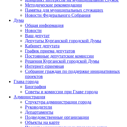
Методические рекомендации
Памятка для муниципальных служащих
Новости Федерального Cобрания
Дума
Общая информация
Новости
Ваш депутат
Депутаты Курганской городской Думы
Кабинет депутата
График приема депутатов
Постоянные депутатские комиссии
Решения Курганской городской Думы
Интернет-приемная
Собрание граждан по поддержке инициативных
проектов
Глава города
Биография
Советы и комиссии при Главе города
Администрация
Структура администрации города
Руководители
Департаменты
Подведомственные организации
Объекты на карте