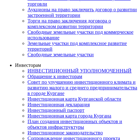
торговли
Аукционы на право заключить договор о развитии
застроенной территории
Торги на право заключения договора о
комплексном развитии территории
Свободные земельные участки под коммерческое
использование
Земельные участки под комплексное развитие
территорий
Свободные земельные участки
Инвесторам
ИНВЕСТИЦИОННЫЙ УПОЛНОМОЧЕННЫЙ
Обращение к инвесторам
Совет по улучшению инвестиционного климата и
развитию малого и среднего предпринимательства
в городе Кургане
Инвестиционная карта Курганской области
Инвестиционная декларация
Инвестиционный паспорт
Инвестиционная карта города Кургана
План создания инвестиционных объектов и
объектов инфраструктуры
Инвестиционное законодательство
Сопровождение инвестиционного проекта