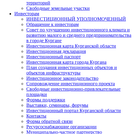
территорий
Свободные земельные участки
Инвесторам
ИНВЕСТИЦИОННЫЙ УПОЛНОМОЧЕННЫЙ
Обращение к инвесторам
Совет по улучшению инвестиционного климата и
развитию малого и среднего предпринимательства
в городе Кургане
Инвестиционная карта Курганской области
Инвестиционная декларация
Инвестиционный паспорт
Инвестиционная карта города Кургана
План создания инвестиционных объектов и
объектов инфраструктуры
Инвестиционное законодательство
Сопровождение инвестиционного проекта
Свободные инвестиционно-привлекательные
площадки
Формы поддержки
Выставки, семинары, форумы
Инвестиционный портал Курганской области
Контакты
Форма обратной связи
Ресурсоснабжающие организации
Муниципально-частное партнерство