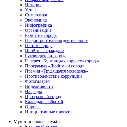
История
Устав
Символика
Экономика
Инфографика
Организации
Развитие города
Градостроительная деятельность
Гостям города
Почётные граждане
Руководители города
Галерея «Курганцы - гордость города»
Программа «Любимый город»
Премия «Трудящаяся молодежь»
Противодействие коррупции
Фотогалерея
Видеоновости
Награды
Прозрачный город
Календарь событий
Опросы
Инициативные проекты
Муниципальная служба
Кадровый резерв