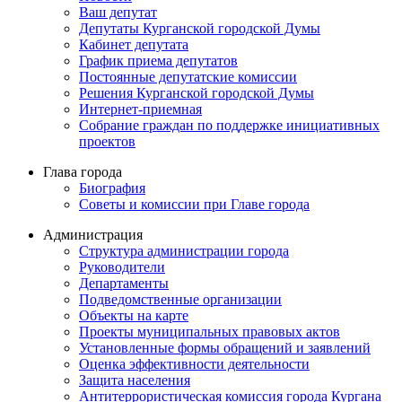
Ваш депутат
Депутаты Курганской городской Думы
Кабинет депутата
График приема депутатов
Постоянные депутатские комиссии
Решения Курганской городской Думы
Интернет-приемная
Собрание граждан по поддержке инициативных
проектов
Глава города
Биография
Советы и комиссии при Главе города
Администрация
Структура администрации города
Руководители
Департаменты
Подведомственные организации
Объекты на карте
Проекты муниципальных правовых актов
Установленные формы обращений и заявлений
Оценка эффективности деятельности
Защита населения
Антитеррористическая комиссия города Кургана