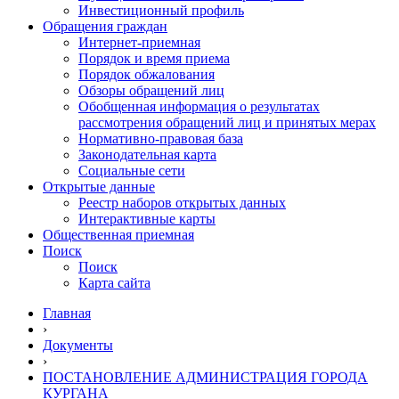
Инвестиционный профиль
Обращения граждан
Интернет-приемная
Порядок и время приема
Порядок обжалования
Обзоры обращений лиц
Обобщенная информация о результатах
рассмотрения обращений лиц и принятых мерах
Нормативно-правовая база
Законодательная карта
Социальные сети
Открытые данные
Реестр наборов открытых данных
Интерактивные карты
Общественная приемная
Поиск
Поиск
Карта сайта
Главная
›
Документы
›
ПОСТАНОВЛЕНИЕ АДМИНИСТРАЦИЯ ГОРОДА
КУРГАНА