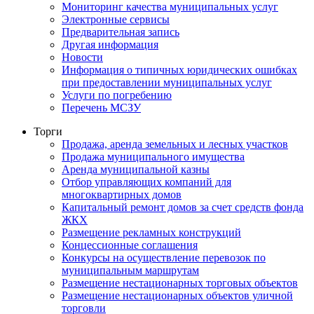
Мониторинг качества муниципальных услуг
Электронные сервисы
Предварительная запись
Другая информация
Новости
Информация о типичных юридических ошибках
при предоставлении муниципальных услуг
Услуги по погребению
Перечень МСЗУ
Торги
Продажа, аренда земельных и лесных участков
Продажа муниципального имущества
Аренда муниципальной казны
Отбор управляющих компаний для
многоквартирных домов
Капитальный ремонт домов за счет средств фонда
ЖКХ
Размещение рекламных конструкций
Концессионные соглашения
Конкурсы на осуществление перевозок по
муниципальным маршрутам
Размещение нестационарных торговых объектов
Размещение нестационарных объектов уличной
торговли