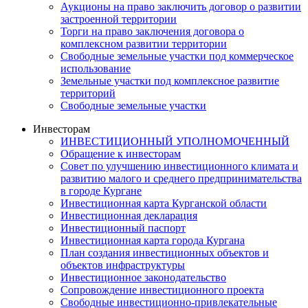
Аукционы на право заключить договор о развитии
застроенной территории
Торги на право заключения договора о
комплексном развитии территории
Свободные земельные участки под коммерческое
использование
Земельные участки под комплексное развитие
территорий
Свободные земельные участки
Инвесторам
ИНВЕСТИЦИОННЫЙ УПОЛНОМОЧЕННЫЙ
Обращение к инвесторам
Совет по улучшению инвестиционного климата и
развитию малого и среднего предпринимательства
в городе Кургане
Инвестиционная карта Курганской области
Инвестиционная декларация
Инвестиционный паспорт
Инвестиционная карта города Кургана
План создания инвестиционных объектов и
объектов инфраструктуры
Инвестиционное законодательство
Сопровождение инвестиционного проекта
Свободные инвестиционно-привлекательные