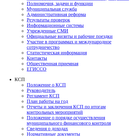
Полномочия, задачи и функции
Муниципальная служба
Административная реформа
Результаты проверок
Информационные системы
Учрежденные СМИ
Официальные визиты и рабочие поездки
Участие в программах и международное
сотрудничество
Статистическая информация
Контакты
Общественная приемная
ЕГИССО
КСП
Положение о КСП
Руководитель
Регламент КСП
План работы на год
Отчеты и заключения КСП по итогам
контрольных мероприятий
Положение о порядке осуществления
муниципального финансового контроля
Сведения о доходах
Нормативные документы