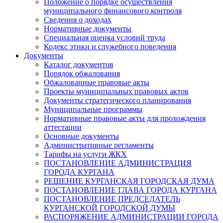
Положение о порядке осуществления
муниципального финансового контроля
Сведения о доходах
Нормативные документы
Специальная оценка условий труда
Кодекс этики и служебного поведения
Документы
Каталог документов
Порядок обжалования
Обжалованные правовые акты
Проекты муниципальных правовых актов
Документы стратегического планирования
Муниципальные программы
Нормативные правовые акты для прохождения
аттестации
Основные документы
Административные регламенты
Тарифы на услуги ЖКХ
ПОСТАНОВЛЕНИЕ АДМИНИСТРАЦИЯ
ГОРОДА КУРГАНА
РЕШЕНИЕ КУРГАНСКАЯ ГОРОДСКАЯ ДУМА
ПОСТАНОВЛЕНИЕ ГЛАВА ГОРОДА КУРГАНА
ПОСТАНОВЛЕНИЕ ПРЕДСЕДАТЕЛЬ
КУРГАНСКОЙ ГОРОДСКОЙ ДУМЫ
РАСПОРЯЖЕНИЕ АДМИНИСТРАЦИИ ГОРОДА