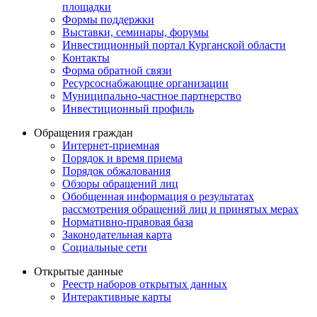
площадки
Формы поддержки
Выставки, семинары, форумы
Инвестиционный портал Курганской области
Контакты
Форма обратной связи
Ресурсоснабжающие организации
Муниципально-частное партнерство
Инвестиционный профиль
Обращения граждан
Интернет-приемная
Порядок и время приема
Порядок обжалования
Обзоры обращений лиц
Обобщенная информация о результатах
рассмотрения обращений лиц и принятых мерах
Нормативно-правовая база
Законодательная карта
Социальные сети
Открытые данные
Реестр наборов открытых данных
Интерактивные карты