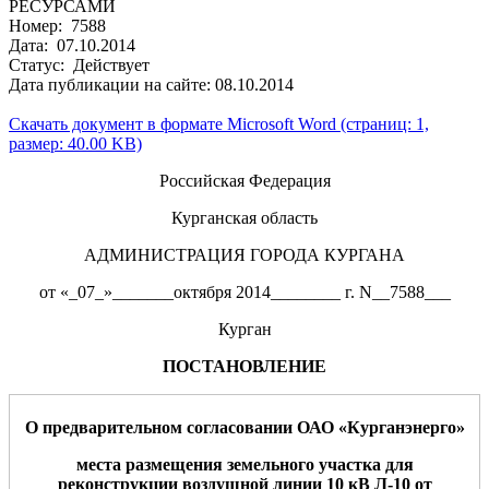
РЕСУРСАМИ
Номер: 7588
Дата: 07.10.2014
Статус: Действует
Дата публикации на сайте: 08.10.2014
Скачать документ в формате Microsoft Word (страниц: 1,
размер: 40.00 KB)
Российская Федерация
Курганская область
АДМИНИСТРАЦИЯ ГОРОДА КУРГАНА
от «_07_»_______октября 2014________ г. N__7588___
Курган
ПОСТАНОВЛЕНИЕ
О
предварительном согласовании
ОАО «
Курганэнерго
»
места
размещения
земельного участка для
реконструкции воздушной линии 10 кВ Л-10 от