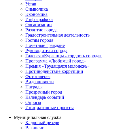
Устав
Символика
Экономика
Инфографика
Организации
Развитие города
Градостроительная деятельность
Гостям города
Почётные граждане
Руководители города
Галерея «Курганцы - гордость города»
Программа «Любимый город»
Премия «Трудящаяся молодежь»
Противодействие коррупции
Фотогалерея
Видеоновости
Награды
Прозрачный город
Календарь событий
Опросы
Инициативные проекты
Муниципальная служба
Кадровый резерв
Вакансии