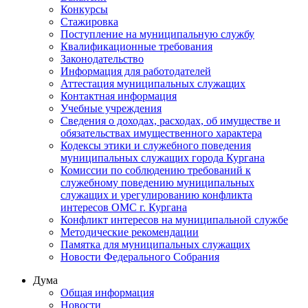
Конкурсы
Стажировка
Поступление на муниципальную службу
Квалификационные требования
Законодательство
Информация для работодателей
Аттестация муниципальных служащих
Контактная информация
Учебные учреждения
Сведения о доходах, расходах, об имуществе и
обязательствах имущественного характера
Кодексы этики и служебного поведения
муниципальных служащих города Кургана
Комиссии по соблюдению требований к
служебному поведению муниципальных
служащих и урегулированию конфликта
интересов ОМС г. Кургана
Конфликт интересов на муниципальной службе
Методические рекомендации
Памятка для муниципальных служащих
Новости Федерального Cобрания
Дума
Общая информация
Новости