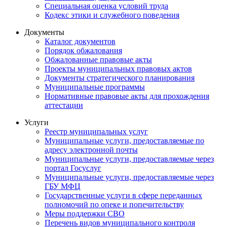
Специальная оценка условий труда
Кодекс этики и служебного поведения
Документы
Каталог документов
Порядок обжалования
Обжалованные правовые акты
Проекты муниципальных правовых актов
Документы стратегического планирования
Муниципальные программы
Нормативные правовые акты для прохождения
аттестации
Услуги
Реестр муниципальных услуг
Муниципальные услуги, предоставляемые по
адресу электронной почты
Муниципальные услуги, предоставляемые через
портал Госуслуг
Муниципальные услуги, предоставляемые через
ГБУ МФЦ
Государственные услуги в сфере переданных
полномочий по опеке и попечительству
Меры поддержки СВО
Перечень видов муниципального контроля