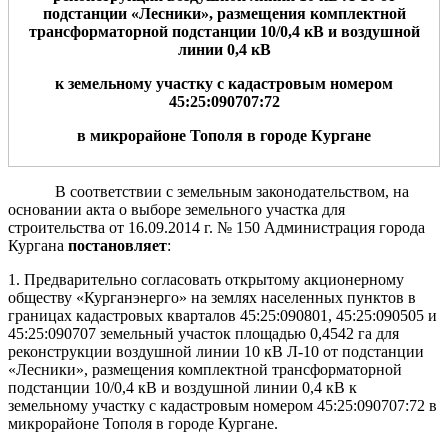
подстанции «Лесники», размещения комплектной
трансформаторной подстанции 10/0,4 кВ и воздушной
линии 0,4 кВ
к земельному участку с кадастровым номером
45:25:090707:72
в микрорайоне Тополя в городе Кургане
В соответствии с земельным законодательством, на
основании акта о выборе земельного участка для
строительства от 16.09.2014 г. № 150 Администрация города
Кургана
постановляет
:
1. Предварительно согласовать открытому акционерному
обществу «Курганэнерго» на землях населенных пунктов в
границах кадастровых кварталов 45:25:090801, 45:25:090505 и
45:25:090707 земельный участок площадью 0,4542 га для
реконструкции воздушной линии 10 кВ Л-10 от подстанции
«Лесники», размещения комплектной трансформаторной
подстанции 10/0,4 кВ и воздушной линии 0,4 кВ к
земельному участку с кадастровым номером 45:25:090707:72 в
микрорайоне Тополя в городе Кургане.