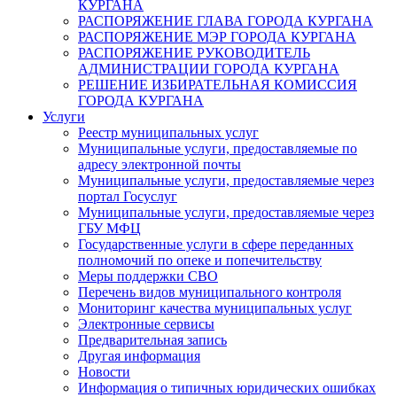
КУРГАНА
РАСПОРЯЖЕНИЕ ГЛАВА ГОРОДА КУРГАНА
РАСПОРЯЖЕНИЕ МЭР ГОРОДА КУРГАНА
РАСПОРЯЖЕНИЕ РУКОВОДИТЕЛЬ
АДМИНИСТРАЦИИ ГОРОДА КУРГАНА
РЕШЕНИЕ ИЗБИРАТЕЛЬНАЯ КОМИССИЯ
ГОРОДА КУРГАНА
Услуги
Реестр муниципальных услуг
Муниципальные услуги, предоставляемые по
адресу электронной почты
Муниципальные услуги, предоставляемые через
портал Госуслуг
Муниципальные услуги, предоставляемые через
ГБУ МФЦ
Государственные услуги в сфере переданных
полномочий по опеке и попечительству
Меры поддержки СВО
Перечень видов муниципального контроля
Мониторинг качества муниципальных услуг
Электронные сервисы
Предварительная запись
Другая информация
Новости
Информация о типичных юридических ошибках