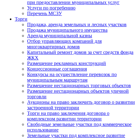
при предоставлении муниципальных услуг
Услуги по погребению
Перечень МСЗУ
Торги
Продажа, аренда земельных и лесных участков
Продажа муниципального имущества
Аренда муниципальной казны
Отбор управляющих компаний для
многоквартирных домов
Капитальный ремонт домов за счет средств фонда
ЖКХ
Размещение рекламных конструкций
Концессионные соглашения
Конкурсы на осуществление перевозок по
муниципальным маршрутам
Размещение нестационарных торговых объектов
Размещение нестационарных объектов уличной
торговли
Аукционы на право заключить договор о развитии
застроенной территории
Торги на право заключения договора о
комплексном развитии территории
Свободные земельные участки под коммерческое
использование
Земельные участки под комплексное развитие