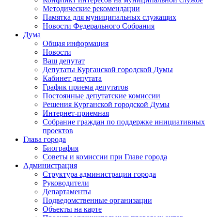
Методические рекомендации
Памятка для муниципальных служащих
Новости Федерального Cобрания
Дума
Общая информация
Новости
Ваш депутат
Депутаты Курганской городской Думы
Кабинет депутата
График приема депутатов
Постоянные депутатские комиссии
Решения Курганской городской Думы
Интернет-приемная
Собрание граждан по поддержке инициативных
проектов
Глава города
Биография
Советы и комиссии при Главе города
Администрация
Структура администрации города
Руководители
Департаменты
Подведомственные организации
Объекты на карте