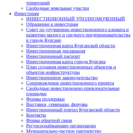
территорий
Свободные земельные участки
Инвесторам
ИНВЕСТИЦИОННЫЙ УПОЛНОМОЧЕННЫЙ
Обращение к инвесторам
Совет по улучшению инвестиционного климата и
развитию малого и среднего предпринимательства
в городе Кургане
Инвестиционная карта Курганской области
Инвестиционная декларация
Инвестиционный паспорт
Инвестиционная карта города Кургана
План создания инвестиционных объектов и
объектов инфраструктуры
Инвестиционное законодательство
Сопровождение инвестиционного проекта
Свободные инвестиционно-привлекательные
площадки
Формы поддержки
Выставки, семинары, форумы
Инвестиционный портал Курганской области
Контакты
Форма обратной связи
Ресурсоснабжающие организации
Муниципально-частное партнерство