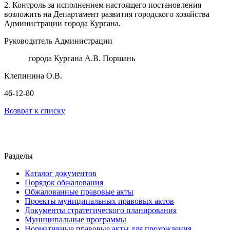
2. Контроль за исполнением настоящего постановления
возложить на Департамент развития городского хозяйства
Администрации города Кургана.
Руководитель Администрации
города Кургана А.В. Поршань
Клепинина О.В.
46-12-80
Возврат к списку
Разделы
Каталог документов
Порядок обжалования
Обжалованные правовые акты
Проекты муниципальных правовых актов
Документы стратегического планирования
Муниципальные программы
Нормативные правовые акты для прохождения