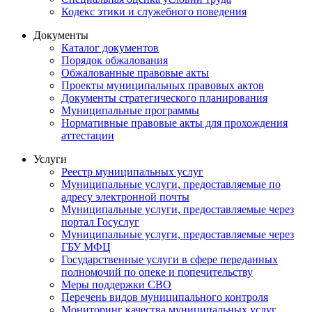
Кодекс этики и служебного поведения
Документы
Каталог документов
Порядок обжалования
Обжалованные правовые акты
Проекты муниципальных правовых актов
Документы стратегического планирования
Муниципальные программы
Нормативные правовые акты для прохождения
аттестации
Услуги
Реестр муниципальных услуг
Муниципальные услуги, предоставляемые по
адресу электронной почты
Муниципальные услуги, предоставляемые через
портал Госуслуг
Муниципальные услуги, предоставляемые через
ГБУ МФЦ
Государственные услуги в сфере переданных
полномочий по опеке и попечительству
Меры поддержки СВО
Перечень видов муниципального контроля
Мониторинг качества муниципальных услуг