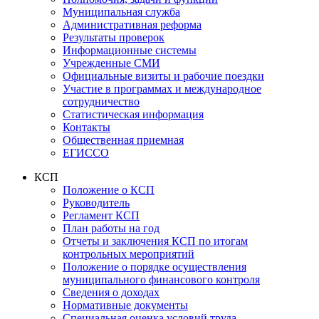
Муниципальная служба
Административная реформа
Результаты проверок
Информационные системы
Учрежденные СМИ
Официальные визиты и рабочие поездки
Участие в программах и международное
сотрудничество
Статистическая информация
Контакты
Общественная приемная
ЕГИССО
КСП
Положение о КСП
Руководитель
Регламент КСП
План работы на год
Отчеты и заключения КСП по итогам
контрольных мероприятий
Положение о порядке осуществления
муниципального финансового контроля
Сведения о доходах
Нормативные документы
Специальная оценка условий труда