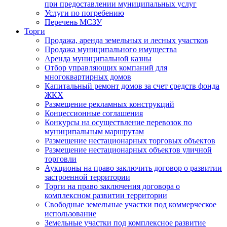
при предоставлении муниципальных услуг
Услуги по погребению
Перечень МСЗУ
Торги
Продажа, аренда земельных и лесных участков
Продажа муниципального имущества
Аренда муниципальной казны
Отбор управляющих компаний для
многоквартирных домов
Капитальный ремонт домов за счет средств фонда
ЖКХ
Размещение рекламных конструкций
Концессионные соглашения
Конкурсы на осуществление перевозок по
муниципальным маршрутам
Размещение нестационарных торговых объектов
Размещение нестационарных объектов уличной
торговли
Аукционы на право заключить договор о развитии
застроенной территории
Торги на право заключения договора о
комплексном развитии территории
Свободные земельные участки под коммерческое
использование
Земельные участки под комплексное развитие