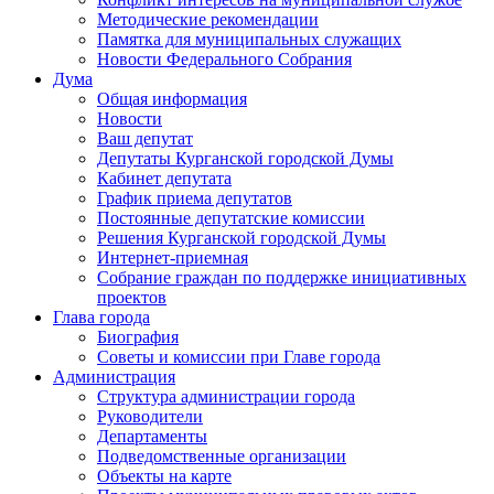
Методические рекомендации
Памятка для муниципальных служащих
Новости Федерального Cобрания
Дума
Общая информация
Новости
Ваш депутат
Депутаты Курганской городской Думы
Кабинет депутата
График приема депутатов
Постоянные депутатские комиссии
Решения Курганской городской Думы
Интернет-приемная
Собрание граждан по поддержке инициативных
проектов
Глава города
Биография
Советы и комиссии при Главе города
Администрация
Структура администрации города
Руководители
Департаменты
Подведомственные организации
Объекты на карте