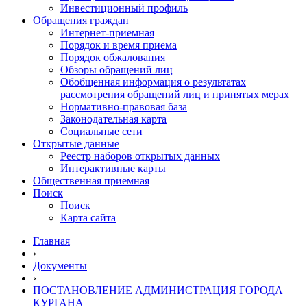
Инвестиционный профиль
Обращения граждан
Интернет-приемная
Порядок и время приема
Порядок обжалования
Обзоры обращений лиц
Обобщенная информация о результатах
рассмотрения обращений лиц и принятых мерах
Нормативно-правовая база
Законодательная карта
Социальные сети
Открытые данные
Реестр наборов открытых данных
Интерактивные карты
Общественная приемная
Поиск
Поиск
Карта сайта
Главная
›
Документы
›
ПОСТАНОВЛЕНИЕ АДМИНИСТРАЦИЯ ГОРОДА
КУРГАНА