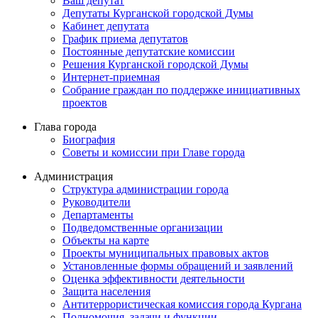
Ваш депутат
Депутаты Курганской городской Думы
Кабинет депутата
График приема депутатов
Постоянные депутатские комиссии
Решения Курганской городской Думы
Интернет-приемная
Собрание граждан по поддержке инициативных
проектов
Глава города
Биография
Советы и комиссии при Главе города
Администрация
Структура администрации города
Руководители
Департаменты
Подведомственные организации
Объекты на карте
Проекты муниципальных правовых актов
Установленные формы обращений и заявлений
Оценка эффективности деятельности
Защита населения
Антитеррористическая комиссия города Кургана
Полномочия, задачи и функции