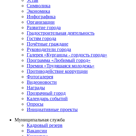
Устав
Символика
Экономика
Инфографика
Организации
Развитие города
Градостроительная деятельность
Гостям города
Почётные граждане
Руководители города
Галерея «Курганцы - гордость города»
Программа «Любимый город»
Премия «Трудящаяся молодежь»
Противодействие коррупции
Фотогалерея
Видеоновости
Награды
Прозрачный город
Календарь событий
Опросы
Инициативные проекты
Муниципальная служба
Кадровый резерв
Вакансии