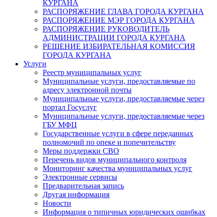
КУРГАНА
РАСПОРЯЖЕНИЕ ГЛАВА ГОРОДА КУРГАНА
РАСПОРЯЖЕНИЕ МЭР ГОРОДА КУРГАНА
РАСПОРЯЖЕНИЕ РУКОВОДИТЕЛЬ
АДМИНИСТРАЦИИ ГОРОДА КУРГАНА
РЕШЕНИЕ ИЗБИРАТЕЛЬНАЯ КОМИССИЯ
ГОРОДА КУРГАНА
Услуги
Реестр муниципальных услуг
Муниципальные услуги, предоставляемые по
адресу электронной почты
Муниципальные услуги, предоставляемые через
портал Госуслуг
Муниципальные услуги, предоставляемые через
ГБУ МФЦ
Государственные услуги в сфере переданных
полномочий по опеке и попечительству
Меры поддержки СВО
Перечень видов муниципального контроля
Мониторинг качества муниципальных услуг
Электронные сервисы
Предварительная запись
Другая информация
Новости
Информация о типичных юридических ошибках