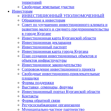
территорий
Свободные земельные участки
Инвесторам
ИНВЕСТИЦИОННЫЙ УПОЛНОМОЧЕННЫЙ
Обращение к инвесторам
Совет по улучшению инвестиционного климата и
развитию малого и среднего предпринимательства
в городе Кургане
Инвестиционная карта Курганской области
Инвестиционная декларация
Инвестиционный паспорт
Инвестиционная карта города Кургана
План создания инвестиционных объектов и
объектов инфраструктуры
Инвестиционное законодательство
Сопровождение инвестиционного проекта
Свободные инвестиционно-привлекательные
площадки
Формы поддержки
Выставки, семинары, форумы
Инвестиционный портал Курганской области
Контакты
Форма обратной связи
Ресурсоснабжающие организации
Муниципально-частное партнерство