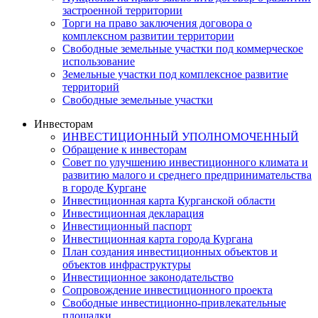
застроенной территории
Торги на право заключения договора о
комплексном развитии территории
Свободные земельные участки под коммерческое
использование
Земельные участки под комплексное развитие
территорий
Свободные земельные участки
Инвесторам
ИНВЕСТИЦИОННЫЙ УПОЛНОМОЧЕННЫЙ
Обращение к инвесторам
Совет по улучшению инвестиционного климата и
развитию малого и среднего предпринимательства
в городе Кургане
Инвестиционная карта Курганской области
Инвестиционная декларация
Инвестиционный паспорт
Инвестиционная карта города Кургана
План создания инвестиционных объектов и
объектов инфраструктуры
Инвестиционное законодательство
Сопровождение инвестиционного проекта
Свободные инвестиционно-привлекательные
площадки