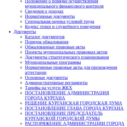
Положение о порядке осуществления
муниципального финансового контроля
Сведения о доходах
Нормативные документы
Специальная оценка условий труда
Кодекс этики и служебного поведения
Документы
Каталог документов
Порядок обжалования
Обжалованные правовые акты
Проекты муниципальных правовых актов
Документы стратегического планирования
Муниципальные программы
Нормативные правовые акты для прохождения
аттестации
Основные документы
Административные регламенты
Тарифы на услуги ЖКХ
ПОСТАНОВЛЕНИЕ АДМИНИСТРАЦИЯ
ГОРОДА КУРГАНА
РЕШЕНИЕ КУРГАНСКАЯ ГОРОДСКАЯ ДУМА
ПОСТАНОВЛЕНИЕ ГЛАВА ГОРОДА КУРГАНА
ПОСТАНОВЛЕНИЕ ПРЕДСЕДАТЕЛЬ
КУРГАНСКОЙ ГОРОДСКОЙ ДУМЫ
РАСПОРЯЖЕНИЕ АДМИНИСТРАЦИИ ГОРОДА