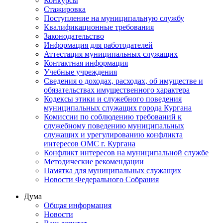
Конкурсы
Стажировка
Поступление на муниципальную службу
Квалификационные требования
Законодательство
Информация для работодателей
Аттестация муниципальных служащих
Контактная информация
Учебные учреждения
Сведения о доходах, расходах, об имуществе и
обязательствах имущественного характера
Кодексы этики и служебного поведения
муниципальных служащих города Кургана
Комиссии по соблюдению требований к
служебному поведению муниципальных
служащих и урегулированию конфликта
интересов ОМС г. Кургана
Конфликт интересов на муниципальной службе
Методические рекомендации
Памятка для муниципальных служащих
Новости Федерального Cобрания
Дума
Общая информация
Новости