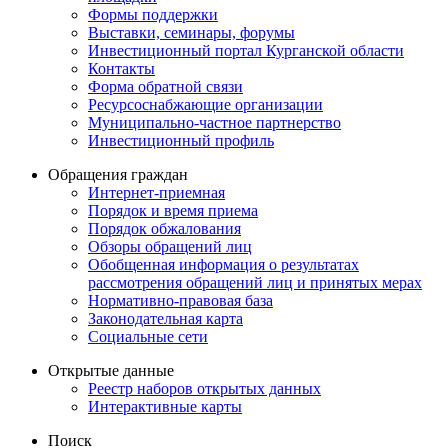
Формы поддержки
Выставки, семинары, форумы
Инвестиционный портал Курганской области
Контакты
Форма обратной связи
Ресурсоснабжающие организации
Муниципально-частное партнерство
Инвестиционный профиль
Обращения граждан
Интернет-приемная
Порядок и время приема
Порядок обжалования
Обзоры обращений лиц
Обобщенная информация о результатах
рассмотрения обращений лиц и принятых мерах
Нормативно-правовая база
Законодательная карта
Социальные сети
Открытые данные
Реестр наборов открытых данных
Интерактивные карты
Поиск