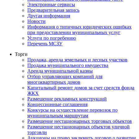
Электронные сервисы
Предварительная запись
Другая информация
Новости
Информация о типичных юридических ошибках
при предоставлении муниципальных услуг
Услуги по погребению
Перечень МСЗУ
Торги
Продажа, аренда земельных и лесных участков
Продажа муниципального имущества
Аренда муниципальной казны
Отбор управляющих компаний для
многоквартирных домов
Капитальный ремонт домов за счет средств фонда
ЖКХ
Размещение рекламных конструкций
Концессионные соглашения
Конкурсы на осуществление перевозок по
муниципальным маршрутам
Размещение нестационарных торговых объектов
Размещение нестационарных объектов уличной
торговли
Аукционы на право заключить договор о развитии