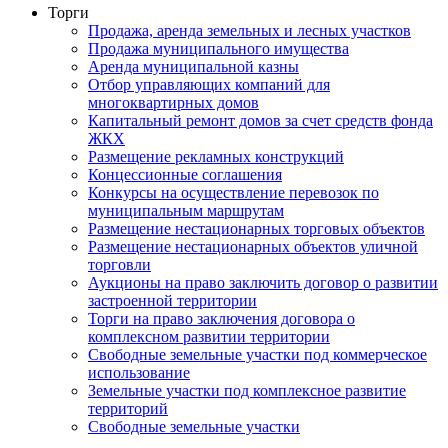
Торги
Продажа, аренда земельных и лесных участков
Продажа муниципального имущества
Аренда муниципальной казны
Отбор управляющих компаний для
многоквартирных домов
Капитальный ремонт домов за счет средств фонда
ЖКХ
Размещение рекламных конструкций
Концессионные соглашения
Конкурсы на осуществление перевозок по
муниципальным маршрутам
Размещение нестационарных торговых объектов
Размещение нестационарных объектов уличной
торговли
Аукционы на право заключить договор о развитии
застроенной территории
Торги на право заключения договора о
комплексном развитии территории
Свободные земельные участки под коммерческое
использование
Земельные участки под комплексное развитие
территорий
Свободные земельные участки