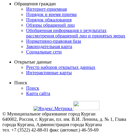
Обращения граждан
Интернет-приемная
Порядок и время приема
Порядок обжалования
Обзоры обращений лиц
Обобщенная информация о результатах
рассмотрения обращений лиц и принятых мерах
Нормативно-правовая база
Законодательная карта
Социальные сети
Открытые данные
Реестр наборов открытых данных
Интерактивные карты
Поиск
Поиск
Карта сайта
© Муниципальное образование город Курган
640002, Россия, г. Курган, пл. им. В.И. Ленина, д. № 1, Глава
города Кургана, Администрация города Кургана
тел. +7 (3522) 42-88-01 факс (автомат.) 46-59-69