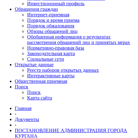
Инвестиционный профиль
Обращения граждан
Интернет-приемная
Порядок и время приема
Порядок обжалования
Обзоры обращений лиц
Обобщенная информация о результатах
рассмотрения обращений лиц и принятых мерах
Нормативно-правовая база
Законодательная карта
Социальные сети
Открытые данные
Реестр наборов открытых данных
Интерактивные карты
Общественная приемная
Поиск
Поиск
Карта сайта
Главная
›
Документы
›
ПОСТАНОВЛЕНИЕ АДМИНИСТРАЦИЯ ГОРОДА
КУРГАНА