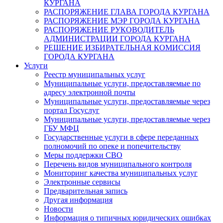
КУРГАНА
РАСПОРЯЖЕНИЕ ГЛАВА ГОРОДА КУРГАНА
РАСПОРЯЖЕНИЕ МЭР ГОРОДА КУРГАНА
РАСПОРЯЖЕНИЕ РУКОВОДИТЕЛЬ
АДМИНИСТРАЦИИ ГОРОДА КУРГАНА
РЕШЕНИЕ ИЗБИРАТЕЛЬНАЯ КОМИССИЯ
ГОРОДА КУРГАНА
Услуги
Реестр муниципальных услуг
Муниципальные услуги, предоставляемые по
адресу электронной почты
Муниципальные услуги, предоставляемые через
портал Госуслуг
Муниципальные услуги, предоставляемые через
ГБУ МФЦ
Государственные услуги в сфере переданных
полномочий по опеке и попечительству
Меры поддержки СВО
Перечень видов муниципального контроля
Мониторинг качества муниципальных услуг
Электронные сервисы
Предварительная запись
Другая информация
Новости
Информация о типичных юридических ошибках