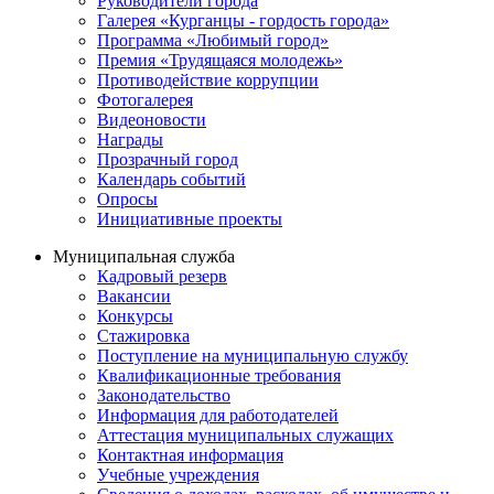
Руководители города
Галерея «Курганцы - гордость города»
Программа «Любимый город»
Премия «Трудящаяся молодежь»
Противодействие коррупции
Фотогалерея
Видеоновости
Награды
Прозрачный город
Календарь событий
Опросы
Инициативные проекты
Муниципальная служба
Кадровый резерв
Вакансии
Конкурсы
Стажировка
Поступление на муниципальную службу
Квалификационные требования
Законодательство
Информация для работодателей
Аттестация муниципальных служащих
Контактная информация
Учебные учреждения