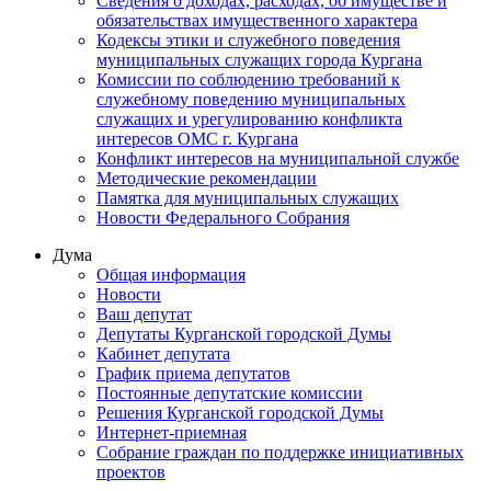
Сведения о доходах, расходах, об имуществе и
обязательствах имущественного характера
Кодексы этики и служебного поведения
муниципальных служащих города Кургана
Комиссии по соблюдению требований к
служебному поведению муниципальных
служащих и урегулированию конфликта
интересов ОМС г. Кургана
Конфликт интересов на муниципальной службе
Методические рекомендации
Памятка для муниципальных служащих
Новости Федерального Cобрания
Дума
Общая информация
Новости
Ваш депутат
Депутаты Курганской городской Думы
Кабинет депутата
График приема депутатов
Постоянные депутатские комиссии
Решения Курганской городской Думы
Интернет-приемная
Собрание граждан по поддержке инициативных
проектов