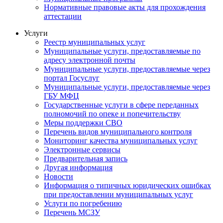
Нормативные правовые акты для прохождения
аттестации
Услуги
Реестр муниципальных услуг
Муниципальные услуги, предоставляемые по
адресу электронной почты
Муниципальные услуги, предоставляемые через
портал Госуслуг
Муниципальные услуги, предоставляемые через
ГБУ МФЦ
Государственные услуги в сфере переданных
полномочий по опеке и попечительству
Меры поддержки СВО
Перечень видов муниципального контроля
Мониторинг качества муниципальных услуг
Электронные сервисы
Предварительная запись
Другая информация
Новости
Информация о типичных юридических ошибках
при предоставлении муниципальных услуг
Услуги по погребению
Перечень МСЗУ