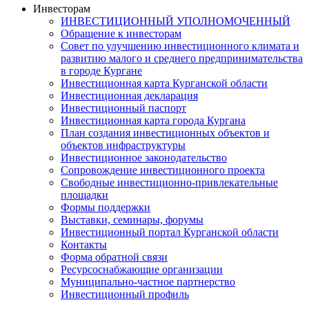
Инвесторам
ИНВЕСТИЦИОННЫЙ УПОЛНОМОЧЕННЫЙ
Обращение к инвесторам
Совет по улучшению инвестиционного климата и
развитию малого и среднего предпринимательства
в городе Кургане
Инвестиционная карта Курганской области
Инвестиционная декларация
Инвестиционный паспорт
Инвестиционная карта города Кургана
План создания инвестиционных объектов и
объектов инфраструктуры
Инвестиционное законодательство
Сопровождение инвестиционного проекта
Свободные инвестиционно-привлекательные
площадки
Формы поддержки
Выставки, семинары, форумы
Инвестиционный портал Курганской области
Контакты
Форма обратной связи
Ресурсоснабжающие организации
Муниципально-частное партнерство
Инвестиционный профиль