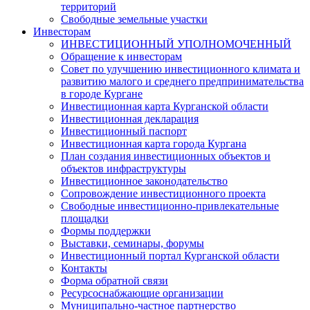
территорий
Свободные земельные участки
Инвесторам
ИНВЕСТИЦИОННЫЙ УПОЛНОМОЧЕННЫЙ
Обращение к инвесторам
Совет по улучшению инвестиционного климата и
развитию малого и среднего предпринимательства
в городе Кургане
Инвестиционная карта Курганской области
Инвестиционная декларация
Инвестиционный паспорт
Инвестиционная карта города Кургана
План создания инвестиционных объектов и
объектов инфраструктуры
Инвестиционное законодательство
Сопровождение инвестиционного проекта
Свободные инвестиционно-привлекательные
площадки
Формы поддержки
Выставки, семинары, форумы
Инвестиционный портал Курганской области
Контакты
Форма обратной связи
Ресурсоснабжающие организации
Муниципально-частное партнерство