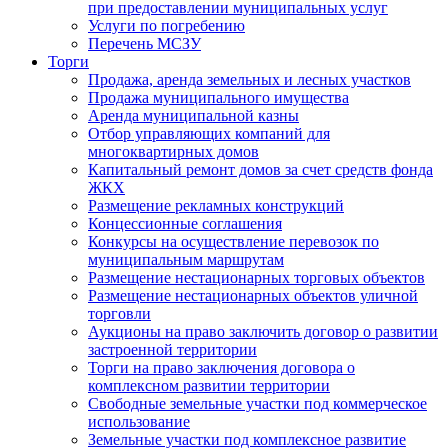
при предоставлении муниципальных услуг
Услуги по погребению
Перечень МСЗУ
Торги
Продажа, аренда земельных и лесных участков
Продажа муниципального имущества
Аренда муниципальной казны
Отбор управляющих компаний для
многоквартирных домов
Капитальный ремонт домов за счет средств фонда
ЖКХ
Размещение рекламных конструкций
Концессионные соглашения
Конкурсы на осуществление перевозок по
муниципальным маршрутам
Размещение нестационарных торговых объектов
Размещение нестационарных объектов уличной
торговли
Аукционы на право заключить договор о развитии
застроенной территории
Торги на право заключения договора о
комплексном развитии территории
Свободные земельные участки под коммерческое
использование
Земельные участки под комплексное развитие