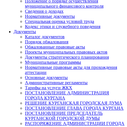
Положение о порядке осуществления
муниципального финансового контроля
Сведения о доходах
Нормативные документы
Специальная оценка условий труда
Кодекс этики и служебного поведения
Документы
Каталог документов
Порядок обжалования
Обжалованные правовые акты
Проекты муниципальных правовых актов
Документы стратегического планирования
Муниципальные программы
Нормативные правовые акты для прохождения
аттестации
Основные документы
Административные регламенты
Тарифы на услуги ЖКХ
ПОСТАНОВЛЕНИЕ АДМИНИСТРАЦИЯ
ГОРОДА КУРГАНА
РЕШЕНИЕ КУРГАНСКАЯ ГОРОДСКАЯ ДУМА
ПОСТАНОВЛЕНИЕ ГЛАВА ГОРОДА КУРГАНА
ПОСТАНОВЛЕНИЕ ПРЕДСЕДАТЕЛЬ
КУРГАНСКОЙ ГОРОДСКОЙ ДУМЫ
РАСПОРЯЖЕНИЕ АДМИНИСТРАЦИИ ГОРОДА