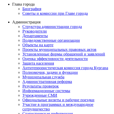
Глава города
Биография
Советы и комиссии при Главе города
Администрация
Структура администрации города
Руководители
Департаменты
Подведомственные организации
Объекты на карте
Проекты муниципальных правовых актов
Установленные формы обращений и заявлений
Оценка эффективности деятельности
Защита населения
Антитеррористическая комиссия города Кургана
Полномочия, задачи и функции
Муниципальная служба
Административная реформа
Результаты проверок
Информационные системы
Учрежденные СМИ
Официальные визиты и рабочие поездки
Участие в программах и международное
сотрудничество
Статистическая информация