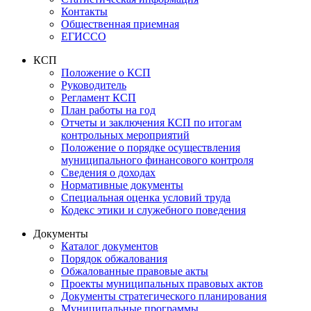
Контакты
Общественная приемная
ЕГИССО
КСП
Положение о КСП
Руководитель
Регламент КСП
План работы на год
Отчеты и заключения КСП по итогам
контрольных мероприятий
Положение о порядке осуществления
муниципального финансового контроля
Сведения о доходах
Нормативные документы
Специальная оценка условий труда
Кодекс этики и служебного поведения
Документы
Каталог документов
Порядок обжалования
Обжалованные правовые акты
Проекты муниципальных правовых актов
Документы стратегического планирования
Муниципальные программы