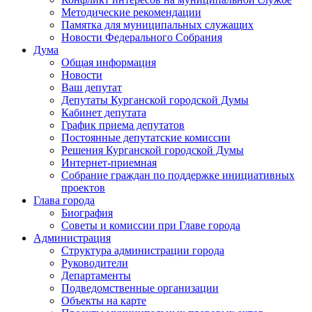
Методические рекомендации
Памятка для муниципальных служащих
Новости Федерального Cобрания
Дума
Общая информация
Новости
Ваш депутат
Депутаты Курганской городской Думы
Кабинет депутата
График приема депутатов
Постоянные депутатские комиссии
Решения Курганской городской Думы
Интернет-приемная
Собрание граждан по поддержке инициативных
проектов
Глава города
Биография
Советы и комиссии при Главе города
Администрация
Структура администрации города
Руководители
Департаменты
Подведомственные организации
Объекты на карте