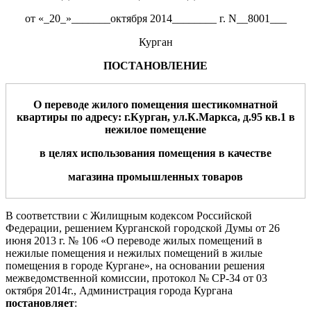
от «_20_»_______октября 2014________ г. N__8001___
Курган
ПОСТАНОВЛЕНИЕ
О переводе жилого помещения
шести
комнатной
квартиры по адресу: г.Курган,
ул.К.Маркса
,
д.
95
кв.
1
в
нежилое помещение
в целях использования помещения в качестве
магазина
промышленных
товаров
В соответствии с Жилищным кодексом Российской
Федерации, решением Курганской городской Думы от 26
июня 2013 г. № 106 «О переводе жилых помещений в
нежилые помещения и нежилых помещений в жилые
помещения в городе Кургане», на основании решения
межведомственной комиссии, протокол № СР-34 от 03
октября 2014г., Администрация города Кургана
постановляет
: