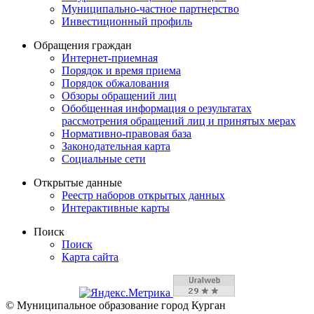
Муниципально-частное партнерство
Инвестиционный профиль
Обращения граждан
Интернет-приемная
Порядок и время приема
Порядок обжалования
Обзоры обращений лиц
Обобщенная информация о результатах
рассмотрения обращений лиц и принятых мерах
Нормативно-правовая база
Законодательная карта
Социальные сети
Открытые данные
Реестр наборов открытых данных
Интерактивные карты
Поиск
Поиск
Карта сайта
© Муниципальное образование город Курган