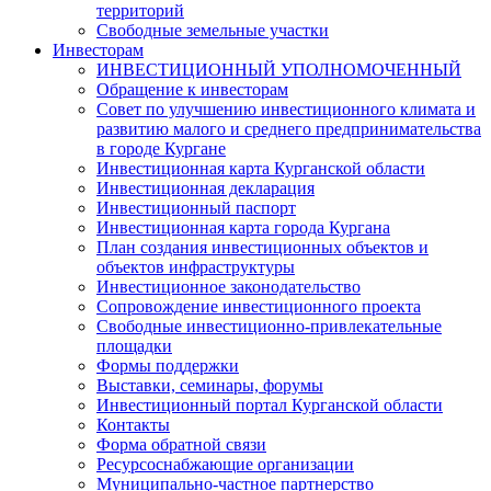
территорий
Свободные земельные участки
Инвесторам
ИНВЕСТИЦИОННЫЙ УПОЛНОМОЧЕННЫЙ
Обращение к инвесторам
Совет по улучшению инвестиционного климата и
развитию малого и среднего предпринимательства
в городе Кургане
Инвестиционная карта Курганской области
Инвестиционная декларация
Инвестиционный паспорт
Инвестиционная карта города Кургана
План создания инвестиционных объектов и
объектов инфраструктуры
Инвестиционное законодательство
Сопровождение инвестиционного проекта
Свободные инвестиционно-привлекательные
площадки
Формы поддержки
Выставки, семинары, форумы
Инвестиционный портал Курганской области
Контакты
Форма обратной связи
Ресурсоснабжающие организации
Муниципально-частное партнерство