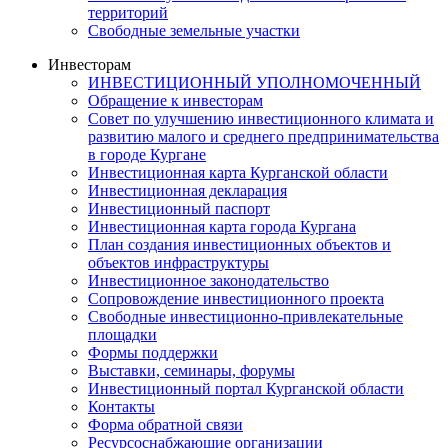
территорий
Свободные земельные участки
Инвесторам
ИНВЕСТИЦИОННЫЙ УПОЛНОМОЧЕННЫЙ
Обращение к инвесторам
Совет по улучшению инвестиционного климата и
развитию малого и среднего предпринимательства
в городе Кургане
Инвестиционная карта Курганской области
Инвестиционная декларация
Инвестиционный паспорт
Инвестиционная карта города Кургана
План создания инвестиционных объектов и
объектов инфраструктуры
Инвестиционное законодательство
Сопровождение инвестиционного проекта
Свободные инвестиционно-привлекательные
площадки
Формы поддержки
Выставки, семинары, форумы
Инвестиционный портал Курганской области
Контакты
Форма обратной связи
Ресурсоснабжающие организации