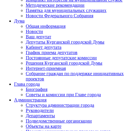
Методические рекомендации
Памятка для муниципальных служащих
Новости Федерального Cобрания
Дума
Общая информация
Новости
Ваш депутат
Депутаты Курганской городской Думы
Кабинет депутата
График приема депутатов
Постоянные депутатские комиссии
Решения Курганской городской Думы
Интернет-приемная
Собрание граждан по поддержке инициативных
проектов
Глава города
Биография
Советы и комиссии при Главе города
Администрация
Структура администрации города
Руководители
Департаменты
Подведомственные организации
Объекты на карте