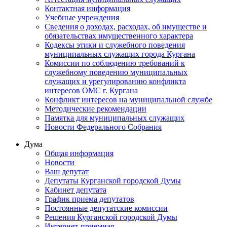
Контактная информация
Учебные учреждения
Сведения о доходах, расходах, об имуществе и
обязательствах имущественного характера
Кодексы этики и служебного поведения
муниципальных служащих города Кургана
Комиссии по соблюдению требований к
служебному поведению муниципальных
служащих и урегулированию конфликта
интересов ОМС г. Кургана
Конфликт интересов на муниципальной службе
Методические рекомендации
Памятка для муниципальных служащих
Новости Федерального Cобрания
Дума
Общая информация
Новости
Ваш депутат
Депутаты Курганской городской Думы
Кабинет депутата
График приема депутатов
Постоянные депутатские комиссии
Решения Курганской городской Думы
Интернет-приемная