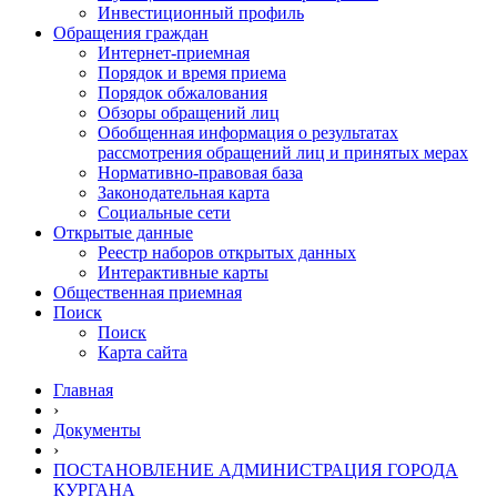
Инвестиционный профиль
Обращения граждан
Интернет-приемная
Порядок и время приема
Порядок обжалования
Обзоры обращений лиц
Обобщенная информация о результатах
рассмотрения обращений лиц и принятых мерах
Нормативно-правовая база
Законодательная карта
Социальные сети
Открытые данные
Реестр наборов открытых данных
Интерактивные карты
Общественная приемная
Поиск
Поиск
Карта сайта
Главная
›
Документы
›
ПОСТАНОВЛЕНИЕ АДМИНИСТРАЦИЯ ГОРОДА
КУРГАНА