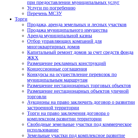
при предоставлении муниципальных услуг
Услуги по погребению
Перечень МСЗУ
Торги
Продажа, аренда земельных и лесных участков
Продажа муниципального имущества
Аренда муниципальной казны
Отбор управляющих компаний для
многоквартирных домов
Капитальный ремонт домов за счет средств фонда
ЖКХ
Размещение рекламных конструкций
Концессионные соглашения
Конкурсы на осуществление перевозок по
муниципальным маршрутам
Размещение нестационарных торговых объектов
Размещение нестационарных объектов уличной
торговли
Аукционы на право заключить договор о развитии
застроенной территории
Торги на право заключения договора о
комплексном развитии территории
Свободные земельные участки под коммерческое
использование
Земельные участки под комплексное развитие