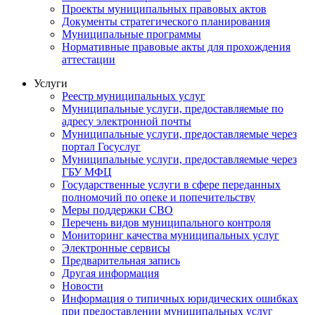
Проекты муниципальных правовых актов
Документы стратегического планирования
Муниципальные программы
Нормативные правовые акты для прохождения
аттестации
Услуги
Реестр муниципальных услуг
Муниципальные услуги, предоставляемые по
адресу электронной почты
Муниципальные услуги, предоставляемые через
портал Госуслуг
Муниципальные услуги, предоставляемые через
ГБУ МФЦ
Государственные услуги в сфере переданных
полномочий по опеке и попечительству
Меры поддержки СВО
Перечень видов муниципального контроля
Мониторинг качества муниципальных услуг
Электронные сервисы
Предварительная запись
Другая информация
Новости
Информация о типичных юридических ошибках
при предоставлении муниципальных услуг