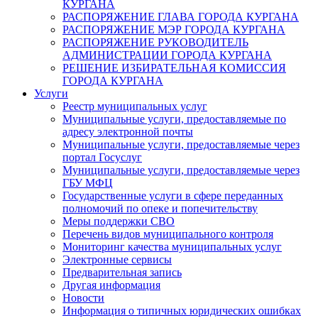
КУРГАНА
РАСПОРЯЖЕНИЕ ГЛАВА ГОРОДА КУРГАНА
РАСПОРЯЖЕНИЕ МЭР ГОРОДА КУРГАНА
РАСПОРЯЖЕНИЕ РУКОВОДИТЕЛЬ
АДМИНИСТРАЦИИ ГОРОДА КУРГАНА
РЕШЕНИЕ ИЗБИРАТЕЛЬНАЯ КОМИССИЯ
ГОРОДА КУРГАНА
Услуги
Реестр муниципальных услуг
Муниципальные услуги, предоставляемые по
адресу электронной почты
Муниципальные услуги, предоставляемые через
портал Госуслуг
Муниципальные услуги, предоставляемые через
ГБУ МФЦ
Государственные услуги в сфере переданных
полномочий по опеке и попечительству
Меры поддержки СВО
Перечень видов муниципального контроля
Мониторинг качества муниципальных услуг
Электронные сервисы
Предварительная запись
Другая информация
Новости
Информация о типичных юридических ошибках