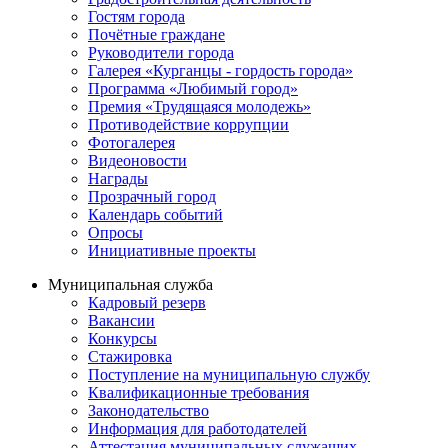
Гостям города
Почётные граждане
Руководители города
Галерея «Курганцы - гордость города»
Программа «Любимый город»
Премия «Трудящаяся молодежь»
Противодействие коррупции
Фотогалерея
Видеоновости
Награды
Прозрачный город
Календарь событий
Опросы
Инициативные проекты
Муниципальная служба
Кадровый резерв
Вакансии
Конкурсы
Стажировка
Поступление на муниципальную службу
Квалификационные требования
Законодательство
Информация для работодателей
Аттестация муниципальных служащих