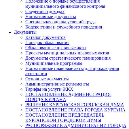
Положение о порядке осуществления
муниципального финансового контроля
Сведения о доходах
Нормативные документы
Специальная оценка условий труда
Кодекс этики и служебного поведения
Документы
Каталог документов
Порядок обжалования
Обжалованные правовые акты
Проекты муниципальных правовых актов
Документы стратегического планирования
Муниципальные программы
Нормативные правовые акты для прохождения
аттестации
Основные документы
Административные регламенты
Тарифы на услуги ЖКХ
ПОСТАНОВЛЕНИЕ АДМИНИСТРАЦИЯ
ГОРОДА КУРГАНА
РЕШЕНИЕ КУРГАНСКАЯ ГОРОДСКАЯ ДУМА
ПОСТАНОВЛЕНИЕ ГЛАВА ГОРОДА КУРГАНА
ПОСТАНОВЛЕНИЕ ПРЕДСЕДАТЕЛЬ
КУРГАНСКОЙ ГОРОДСКОЙ ДУМЫ
РАСПОРЯЖЕНИЕ АДМИНИСТРАЦИИ ГОРОДА