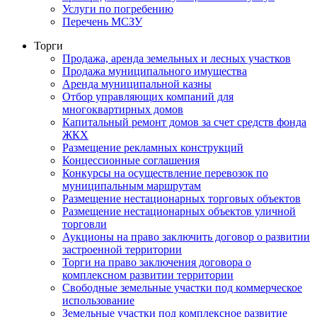
Услуги по погребению
Перечень МСЗУ
Торги
Продажа, аренда земельных и лесных участков
Продажа муниципального имущества
Аренда муниципальной казны
Отбор управляющих компаний для
многоквартирных домов
Капитальный ремонт домов за счет средств фонда
ЖКХ
Размещение рекламных конструкций
Концессионные соглашения
Конкурсы на осуществление перевозок по
муниципальным маршрутам
Размещение нестационарных торговых объектов
Размещение нестационарных объектов уличной
торговли
Аукционы на право заключить договор о развитии
застроенной территории
Торги на право заключения договора о
комплексном развитии территории
Свободные земельные участки под коммерческое
использование
Земельные участки под комплексное развитие