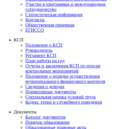
Участие в программах и международное
сотрудничество
Статистическая информация
Контакты
Общественная приемная
ЕГИССО
КСП
Положение о КСП
Руководитель
Регламент КСП
План работы на год
Отчеты и заключения КСП по итогам
контрольных мероприятий
Положение о порядке осуществления
муниципального финансового контроля
Сведения о доходах
Нормативные документы
Специальная оценка условий труда
Кодекс этики и служебного поведения
Документы
Каталог документов
Порядок обжалования
Обжалованные правовые акты