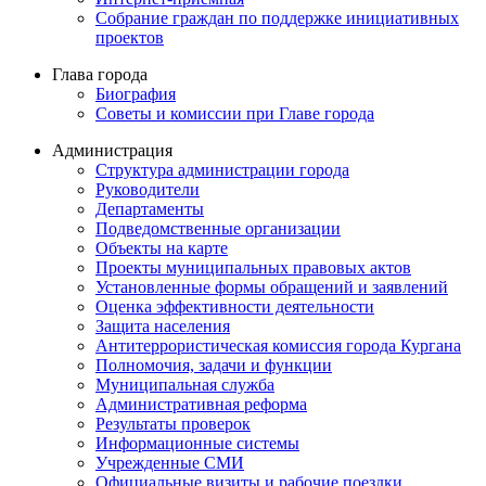
Собрание граждан по поддержке инициативных
проектов
Глава города
Биография
Советы и комиссии при Главе города
Администрация
Структура администрации города
Руководители
Департаменты
Подведомственные организации
Объекты на карте
Проекты муниципальных правовых актов
Установленные формы обращений и заявлений
Оценка эффективности деятельности
Защита населения
Антитеррористическая комиссия города Кургана
Полномочия, задачи и функции
Муниципальная служба
Административная реформа
Результаты проверок
Информационные системы
Учрежденные СМИ
Официальные визиты и рабочие поездки