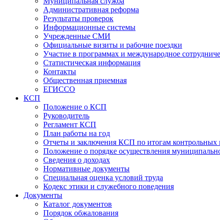
Муниципальная служба
Административная реформа
Результаты проверок
Информационные системы
Учрежденные СМИ
Официальные визиты и рабочие поездки
Участие в программах и международное сотруднич
Статистическая информация
Контакты
Общественная приемная
ЕГИССО
КСП
Положение о КСП
Руководитель
Регламент КСП
План работы на год
Отчеты и заключения КСП по итогам контрольных
Положение о порядке осуществления муниципально
Сведения о доходах
Нормативные документы
Специальная оценка условий труда
Кодекс этики и служебного поведения
Документы
Каталог документов
Порядок обжалования