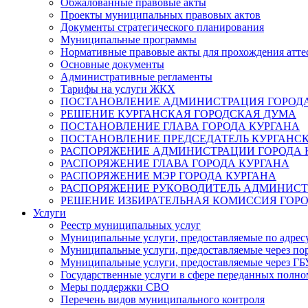
Обжалованные правовые акты
Проекты муниципальных правовых актов
Документы стратегического планирования
Муниципальные программы
Нормативные правовые акты для прохождения атте
Основные документы
Административные регламенты
Тарифы на услуги ЖКХ
ПОСТАНОВЛЕНИЕ АДМИНИСТРАЦИЯ ГОРОДА
РЕШЕНИЕ КУРГАНСКАЯ ГОРОДСКАЯ ДУМА
ПОСТАНОВЛЕНИЕ ГЛАВА ГОРОДА КУРГАНА
ПОСТАНОВЛЕНИЕ ПРЕДСЕДАТЕЛЬ КУРГАНС
РАСПОРЯЖЕНИЕ АДМИНИСТРАЦИИ ГОРОДА 
РАСПОРЯЖЕНИЕ ГЛАВА ГОРОДА КУРГАНА
РАСПОРЯЖЕНИЕ МЭР ГОРОДА КУРГАНА
РАСПОРЯЖЕНИЕ РУКОВОДИТЕЛЬ АДМИНИСТ
РЕШЕНИЕ ИЗБИРАТЕЛЬНАЯ КОМИССИЯ ГОРО
Услуги
Реестр муниципальных услуг
Муниципальные услуги, предоставляемые по адрес
Муниципальные услуги, предоставляемые через пор
Муниципальные услуги, предоставляемые через 
Государственные услуги в сфере переданных полно
Меры поддержки СВО
Перечень видов муниципального контроля