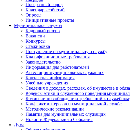
Прозрачный город
Календарь событий
Опросы
Инициативные проекты
Муниципальная служба
Кадровый резерв
Вакансии
Конкурсы
Стажировка
Поступление на муниципальную службу
Квалификационные требования
Законодательство
Информация для работодателей
Аттестация муниципальных служащих
Контактная информация
Учебные учреждения
Сведения о доходах, расходах, об имуществе и обяз
Кодексы этики и служебного поведения муниципал
Комиссии по соблюдению требований к служебном
Конфликт интересов на муниципальной службе
Методические рекомендации
Памятка для муниципальных служащих
Новости Федерального Cобрания
Дума
Общая информация