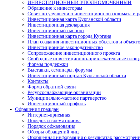
ИНВЕСТИЦИОННЫЙ УПОЛНОМОЧЕННЫЙ
Обращение к инвесторам
Совет по улучшению инвестиционного климата и ра
Инвестиционная карта Курганской области
Инвестиционная декларация
Инвестиционный паспорт
Инвестиционная карта города Кургана
План создания инвестиционных объектов и объект
Инвестиционное законодательство
Сопровождение инвестиционного проекта
Свободные инвестиционно-привлекательные площ
Формы поддержки
Выставки, семинары, форумы
Инвестиционный портал Курганской области
Контакты
Форма обратной связи
Ресурсоснабжающие организации
Муниципально-частное партнерство
Инвестиционный профиль
Обращения граждан
Интернет-приемная
Порядок и время приема
Порядок обжалования
Обзоры обращений лиц
Обобщенная информация о результатах рассмотрен