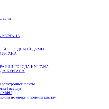
стации
 КУРГАНА
КОЙ ГОРОДСКОЙ ДУМЫ
КУРГАНА
РАЦИИ ГОРОДА КУРГАНА
ДА КУРГАНА
у электронной почты
тал Госуслуг
ГБУ МФЦ
мочий по опеке и попечительству