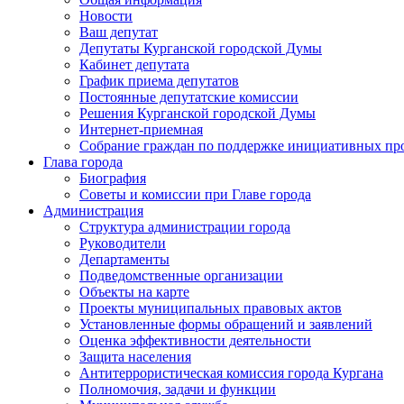
Новости
Ваш депутат
Депутаты Курганской городской Думы
Кабинет депутата
График приема депутатов
Постоянные депутатские комиссии
Решения Курганской городской Думы
Интернет-приемная
Собрание граждан по поддержке инициативных пр
Глава города
Биография
Советы и комиссии при Главе города
Администрация
Структура администрации города
Руководители
Департаменты
Подведомственные организации
Объекты на карте
Проекты муниципальных правовых актов
Установленные формы обращений и заявлений
Оценка эффективности деятельности
Защита населения
Антитеррористическая комиссия города Кургана
Полномочия, задачи и функции