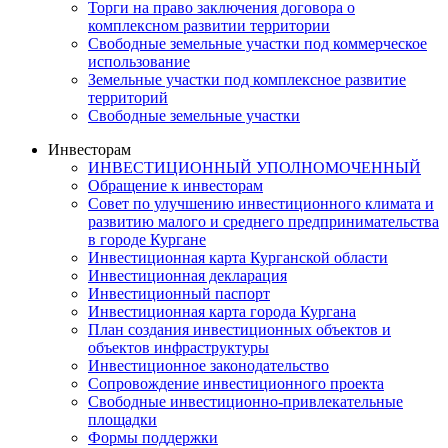
Торги на право заключения договора о
комплексном развитии территории
Свободные земельные участки под коммерческое
использование
Земельные участки под комплексное развитие
территорий
Свободные земельные участки
Инвесторам
ИНВЕСТИЦИОННЫЙ УПОЛНОМОЧЕННЫЙ
Обращение к инвесторам
Совет по улучшению инвестиционного климата и
развитию малого и среднего предпринимательства
в городе Кургане
Инвестиционная карта Курганской области
Инвестиционная декларация
Инвестиционный паспорт
Инвестиционная карта города Кургана
План создания инвестиционных объектов и
объектов инфраструктуры
Инвестиционное законодательство
Сопровождение инвестиционного проекта
Свободные инвестиционно-привлекательные
площадки
Формы поддержки