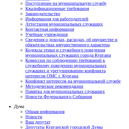
Поступление на муниципальную службу
Квалификационные требования
Законодательство
Информация для работодателей
Аттестация муниципальных служащих
Контактная информация
Учебные учреждения
Сведения о доходах, расходах, об имуществе и
обязательствах имущественного характера
Кодексы этики и служебного поведения
муниципальных служащих города Кургана
Комиссии по соблюдению требований к
служебному поведению муниципальных
служащих и урегулированию конфликта
интересов ОМС г. Кургана
Конфликт интересов на муниципальной службе
Методические рекомендации
Памятка для муниципальных служащих
Новости Федерального Cобрания
Дума
Общая информация
Новости
Ваш депутат
Депутаты Курганской городской Думы