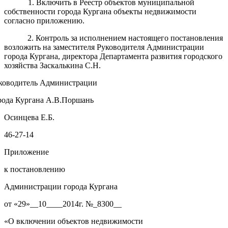
1. Включить в Реестр объектов муниципальной
собственности города Кургана объекты недвижимости
согласно приложению.
2. Контроль за исполнением настоящего постановления
возложить на заместителя Руководителя Администрации
города Кургана, директора Департамента развития городского
хозяйства Заскалькина С.Н.
ководитель Администрации
рода Кургана А.В.Поршань
Осинцева Е.Б.
46-27-14
Приложение
к постановлению
Администрации города Кургана
от «29»__10____2014г. №_8300__
«О включении объектов недвижимости