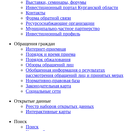
Выставки, семинары, форумы
Инвестиционный портал Курганской области
Контакты
Форма обратной связи
Ресурсоснабжающие организации
Муниципально-частное партнерство
Инвестиционный профиль
Обращения граждан
Интернет-приемная
Порядок и время приема
Порядок обжалования
Обзоры обращений лиц
Обобщенная информация о результатах
рассмотрения обращений лиц и принятых мерах
Нормативно-правовая база
Законодательная карта
Социальные сети
Открытые данные
Реестр наборов открытых данных
Интерактивные карты
Поиск
Поиск