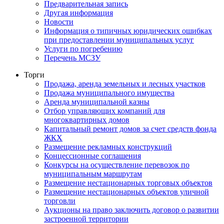
Предварительная запись
Другая информация
Новости
Информация о типичных юридических ошибках
при предоставлении муниципальных услуг
Услуги по погребению
Перечень МСЗУ
Торги
Продажа, аренда земельных и лесных участков
Продажа муниципального имущества
Аренда муниципальной казны
Отбор управляющих компаний для
многоквартирных домов
Капитальный ремонт домов за счет средств фонда
ЖКХ
Размещение рекламных конструкций
Концессионные соглашения
Конкурсы на осуществление перевозок по
муниципальным маршрутам
Размещение нестационарных торговых объектов
Размещение нестационарных объектов уличной
торговли
Аукционы на право заключить договор о развитии
застроенной территории