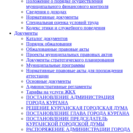
Положение о порядке осуществления
муниципального финансового контроля
Сведения о доходах
Нормативные документы
Специальная оценка условий труда
Кодекс этики и служебного поведения
Документы
Каталог документов
Порядок обжалования
Обжалованные правовые акты
Проекты муниципальных правовых актов
Документы стратегического планирования
Муниципальные программы
Нормативные правовые акты для прохождения
аттестации
Основные документы
Административные регламенты
Тарифы на услуги ЖКХ
ПОСТАНОВЛЕНИЕ АДМИНИСТРАЦИЯ
ГОРОДА КУРГАНА
РЕШЕНИЕ КУРГАНСКАЯ ГОРОДСКАЯ ДУМА
ПОСТАНОВЛЕНИЕ ГЛАВА ГОРОДА КУРГАНА
ПОСТАНОВЛЕНИЕ ПРЕДСЕДАТЕЛЬ
КУРГАНСКОЙ ГОРОДСКОЙ ДУМЫ
РАСПОРЯЖЕНИЕ АДМИНИСТРАЦИИ ГОРОДА