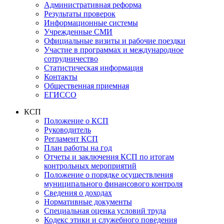
Административная реформа
Результаты проверок
Информационные системы
Учрежденные СМИ
Официальные визиты и рабочие поездки
Участие в программах и международное
сотрудничество
Статистическая информация
Контакты
Общественная приемная
ЕГИССО
КСП
Положение о КСП
Руководитель
Регламент КСП
План работы на год
Отчеты и заключения КСП по итогам
контрольных мероприятий
Положение о порядке осуществления
муниципального финансового контроля
Сведения о доходах
Нормативные документы
Специальная оценка условий труда
Кодекс этики и служебного поведения