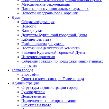
Методические рекомендации
Памятка для муниципальных служащих
Новости Федерального Cобрания
Дума
Общая информация
Новости
Ваш депутат
Депутаты Курганской городской Думы
Кабинет депутата
График приема депутатов
Постоянные депутатские комиссии
Решения Курганской городской Думы
Интернет-приемная
Собрание граждан по поддержке инициативных
проектов
Глава города
Биография
Советы и комиссии при Главе города
Администрация
Структура администрации города
Руководители
Департаменты
Подведомственные организации
Объекты на карте