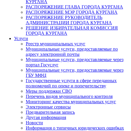
КУРГАНА
РАСПОРЯЖЕНИЕ ГЛАВА ГОРОДА КУРГАНА
РАСПОРЯЖЕНИЕ МЭР ГОРОДА КУРГАНА
РАСПОРЯЖЕНИЕ РУКОВОДИТЕЛЬ
АДМИНИСТРАЦИИ ГОРОДА КУРГАНА
РЕШЕНИЕ ИЗБИРАТЕЛЬНАЯ КОМИССИЯ
ГОРОДА КУРГАНА
Услуги
Реестр муниципальных услуг
Муниципальные услуги, предоставляемые по
адресу электронной почты
Муниципальные услуги, предоставляемые через
портал Госуслуг
Муниципальные услуги, предоставляемые через
ГБУ МФЦ
Государственные услуги в сфере переданных
полномочий по опеке и попечительству
Меры поддержки СВО
Перечень видов муниципального контроля
Мониторинг качества муниципальных услуг
Электронные сервисы
Предварительная запись
Другая информация
Новости
Информация о типичных юридических ошибках