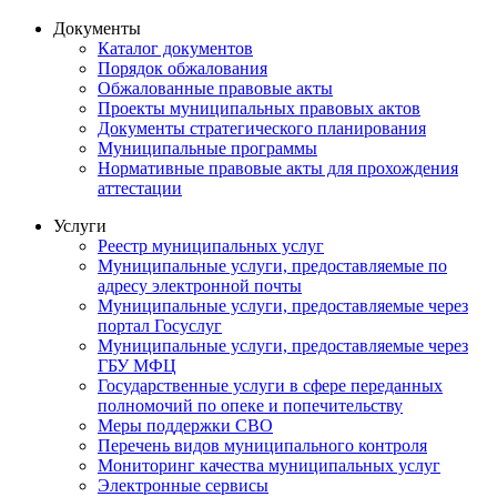
Документы
Каталог документов
Порядок обжалования
Обжалованные правовые акты
Проекты муниципальных правовых актов
Документы стратегического планирования
Муниципальные программы
Нормативные правовые акты для прохождения
аттестации
Услуги
Реестр муниципальных услуг
Муниципальные услуги, предоставляемые по
адресу электронной почты
Муниципальные услуги, предоставляемые через
портал Госуслуг
Муниципальные услуги, предоставляемые через
ГБУ МФЦ
Государственные услуги в сфере переданных
полномочий по опеке и попечительству
Меры поддержки СВО
Перечень видов муниципального контроля
Мониторинг качества муниципальных услуг
Электронные сервисы