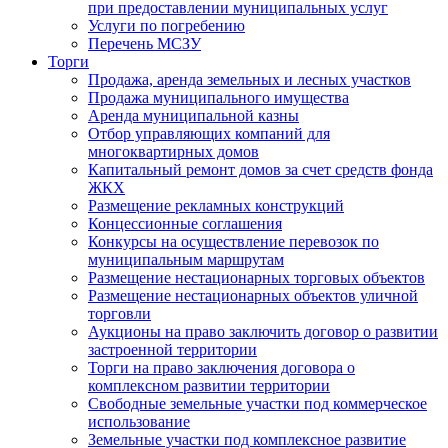
при предоставлении муниципальных услуг
Услуги по погребению
Перечень МСЗУ
Торги
Продажа, аренда земельных и лесных участков
Продажа муниципального имущества
Аренда муниципальной казны
Отбор управляющих компаний для
многоквартирных домов
Капитальный ремонт домов за счет средств фонда
ЖКХ
Размещение рекламных конструкций
Концессионные соглашения
Конкурсы на осуществление перевозок по
муниципальным маршрутам
Размещение нестационарных торговых объектов
Размещение нестационарных объектов уличной
торговли
Аукционы на право заключить договор о развитии
застроенной территории
Торги на право заключения договора о
комплексном развитии территории
Свободные земельные участки под коммерческое
использование
Земельные участки под комплексное развитие