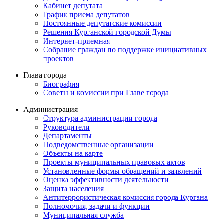
Кабинет депутата
График приема депутатов
Постоянные депутатские комиссии
Решения Курганской городской Думы
Интернет-приемная
Собрание граждан по поддержке инициативных
проектов
Глава города
Биография
Советы и комиссии при Главе города
Администрация
Структура администрации города
Руководители
Департаменты
Подведомственные организации
Объекты на карте
Проекты муниципальных правовых актов
Установленные формы обращений и заявлений
Оценка эффективности деятельности
Защита населения
Антитеррористическая комиссия города Кургана
Полномочия, задачи и функции
Муниципальная служба