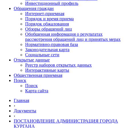
Инвестиционный профиль
Обращения граждан
Интернет-приемная
Порядок и время приема
Порядок обжалования
Обзоры обращений лиц
Обобщенная информация о результатах
рассмотрения обращений лиц и принятых мерах
Нормативно-правовая база
Законодательная карта
Социальные сети
Открытые данные
Реестр наборов открытых данных
Интерактивные карты
Общественная приемная
Поиск
Поиск
Карта сайта
Главная
›
Документы
›
ПОСТАНОВЛЕНИЕ АДМИНИСТРАЦИЯ ГОРОДА
КУРГАНА