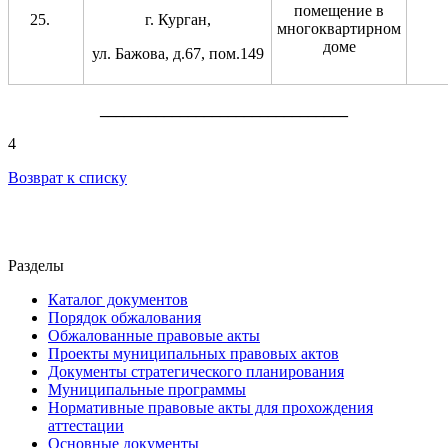
помещение в
г. Курган,
многоквартирном
доме
ул. Бажова, д.67, пом.149
_______________________________
4
Возврат к списку
Разделы
Каталог документов
Порядок обжалования
Обжалованные правовые акты
Проекты муниципальных правовых актов
Документы стратегического планирования
Муниципальные программы
Нормативные правовые акты для прохождения
аттестации
Основные документы