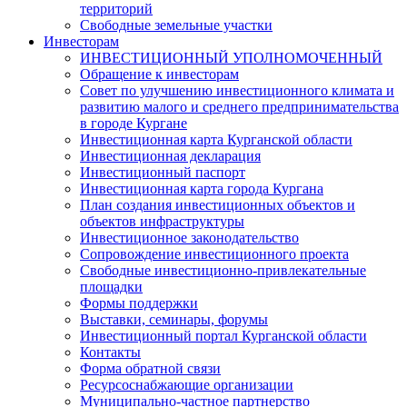
территорий
Свободные земельные участки
Инвесторам
ИНВЕСТИЦИОННЫЙ УПОЛНОМОЧЕННЫЙ
Обращение к инвесторам
Совет по улучшению инвестиционного климата и
развитию малого и среднего предпринимательства
в городе Кургане
Инвестиционная карта Курганской области
Инвестиционная декларация
Инвестиционный паспорт
Инвестиционная карта города Кургана
План создания инвестиционных объектов и
объектов инфраструктуры
Инвестиционное законодательство
Сопровождение инвестиционного проекта
Свободные инвестиционно-привлекательные
площадки
Формы поддержки
Выставки, семинары, форумы
Инвестиционный портал Курганской области
Контакты
Форма обратной связи
Ресурсоснабжающие организации
Муниципально-частное партнерство