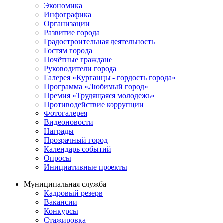
Экономика
Инфографика
Организации
Развитие города
Градостроительная деятельность
Гостям города
Почётные граждане
Руководители города
Галерея «Курганцы - гордость города»
Программа «Любимый город»
Премия «Трудящаяся молодежь»
Противодействие коррупции
Фотогалерея
Видеоновости
Награды
Прозрачный город
Календарь событий
Опросы
Инициативные проекты
Муниципальная служба
Кадровый резерв
Вакансии
Конкурсы
Стажировка