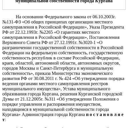
муниципальной собственности города Кургана
На основании Федерального закона от 06.10.2003г.
№131-ФЗ «Об общих принципах организации местного
самоуправления в Российской Федерации», Указа Президента
РФ от 22.12.1993г. №2265 «О гарантиях местного
самоуправления в Российской Федерации», Постановления
Верховного Совета РФ от 27.12.1991г. №3020-1 «О
разграничении государственной собственности в Российской
Федерации на федеральную собственность, государственную
собственность республик в составе Российской Федерации,
краев, областей, автономной области, автономных округов,
городов Москвы и Санкт-Петербурга и муниципальную
собственность», приказа Министерства экономического
развития РФ от 30.08.2011 г. № 424 «Об утверждении порядка
ведения органами местного самоуправления реестров
муниципального имущества», Устава муниципального
образования города Кургана, решения Курганской городской
Думы от 21.12.2005г. №311 «Об утверждении Положения о
порядке управления и распоряжения имуществом,
находящимся в муниципальной собственности города
Кургана» Администрация города Кургана
п о с т а н о в л я е
т
: