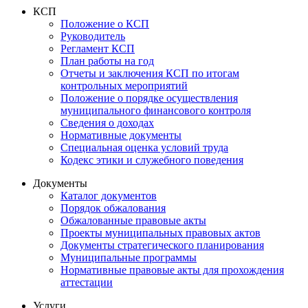
КСП
Положение о КСП
Руководитель
Регламент КСП
План работы на год
Отчеты и заключения КСП по итогам
контрольных мероприятий
Положение о порядке осуществления
муниципального финансового контроля
Сведения о доходах
Нормативные документы
Специальная оценка условий труда
Кодекс этики и служебного поведения
Документы
Каталог документов
Порядок обжалования
Обжалованные правовые акты
Проекты муниципальных правовых актов
Документы стратегического планирования
Муниципальные программы
Нормативные правовые акты для прохождения
аттестации
Услуги