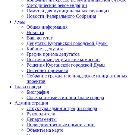
Методические рекомендации
Памятка для муниципальных служащих
Новости Федерального Cобрания
Дума
Общая информация
Новости
Ваш депутат
Депутаты Курганской городской Думы
Кабинет депутата
График приема депутатов
Постоянные депутатские комиссии
Решения Курганской городской Думы
Интернет-приемная
Собрание граждан по поддержке инициативных
проектов
Глава города
Биография
Советы и комиссии при Главе города
Администрация
Структура администрации города
Руководители
Департаменты
Подведомственные организации
Объекты на карте