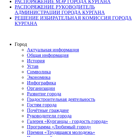
РАСПОРЯЖЕНИЕ МЭР ГОРОДА КУРГАНА
РАСПОРЯЖЕНИЕ РУКОВОДИТЕЛЬ
АДМИНИСТРАЦИИ ГОРОДА КУРГАНА
РЕШЕНИЕ ИЗБИРАТЕЛЬНАЯ КОМИССИЯ ГОРОДА
КУРГАНА
Город
Актуальная информация
Общая информация
История
Устав
Символика
Экономика
Инфографика
Организации
Развитие города
Градостроительная деятельность
Гостям города
Почётные граждане
Руководители города
Галерея «Курганцы - гордость города»
Программа «Любимый город»
Премия «Трудящаяся молодежь»