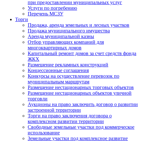
при предоставлении муниципальных услуг
Услуги по погребению
Перечень МСЗУ
Торги
Продажа, аренда земельных и лесных участков
Продажа муниципального имущества
Аренда муниципальной казны
Отбор управляющих компаний для
многоквартирных домов
Капитальный ремонт домов за счет средств фонда
ЖКХ
Размещение рекламных конструкций
Концессионные соглашения
Конкурсы на осуществление перевозок по
муниципальным маршрутам
Размещение нестационарных торговых объектов
Размещение нестационарных объектов уличной
торговли
Аукционы на право заключить договор о развитии
застроенной территории
Торги на право заключения договора о
комплексном развитии территории
Свободные земельные участки под коммерческое
использование
Земельные участки под комплексное развитие