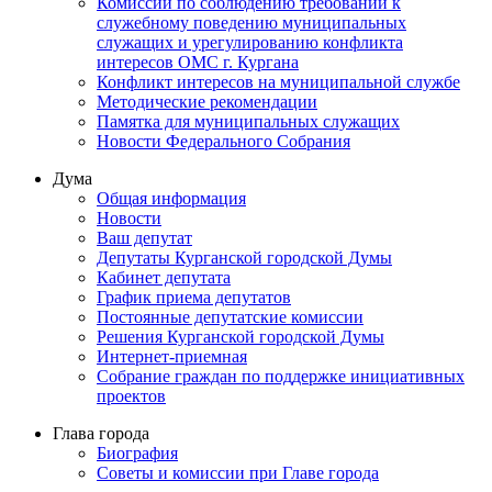
Комиссии по соблюдению требований к
служебному поведению муниципальных
служащих и урегулированию конфликта
интересов ОМС г. Кургана
Конфликт интересов на муниципальной службе
Методические рекомендации
Памятка для муниципальных служащих
Новости Федерального Cобрания
Дума
Общая информация
Новости
Ваш депутат
Депутаты Курганской городской Думы
Кабинет депутата
График приема депутатов
Постоянные депутатские комиссии
Решения Курганской городской Думы
Интернет-приемная
Собрание граждан по поддержке инициативных
проектов
Глава города
Биография
Советы и комиссии при Главе города