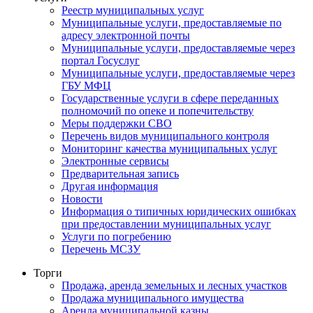
Реестр муниципальных услуг
Муниципальные услуги, предоставляемые по
адресу электронной почты
Муниципальные услуги, предоставляемые через
портал Госуслуг
Муниципальные услуги, предоставляемые через
ГБУ МФЦ
Государственные услуги в сфере переданных
полномочий по опеке и попечительству
Меры поддержки СВО
Перечень видов муниципального контроля
Мониторинг качества муниципальных услуг
Электронные сервисы
Предварительная запись
Другая информация
Новости
Информация о типичных юридических ошибках
при предоставлении муниципальных услуг
Услуги по погребению
Перечень МСЗУ
Торги
Продажа, аренда земельных и лесных участков
Продажа муниципального имущества
Аренда муниципальной казны