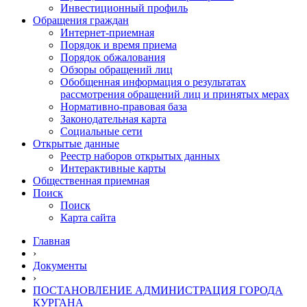
Инвестиционный профиль
Обращения граждан
Интернет-приемная
Порядок и время приема
Порядок обжалования
Обзоры обращений лиц
Обобщенная информация о результатах
рассмотрения обращений лиц и принятых мерах
Нормативно-правовая база
Законодательная карта
Социальные сети
Открытые данные
Реестр наборов открытых данных
Интерактивные карты
Общественная приемная
Поиск
Поиск
Карта сайта
Главная
›
Документы
›
ПОСТАНОВЛЕНИЕ АДМИНИСТРАЦИЯ ГОРОДА
КУРГАНА