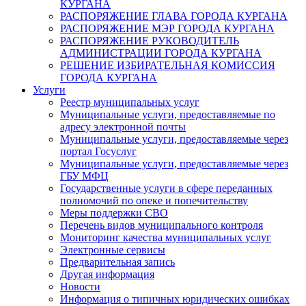
КУРГАНА
РАСПОРЯЖЕНИЕ ГЛАВА ГОРОДА КУРГАНА
РАСПОРЯЖЕНИЕ МЭР ГОРОДА КУРГАНА
РАСПОРЯЖЕНИЕ РУКОВОДИТЕЛЬ
АДМИНИСТРАЦИИ ГОРОДА КУРГАНА
РЕШЕНИЕ ИЗБИРАТЕЛЬНАЯ КОМИССИЯ
ГОРОДА КУРГАНА
Услуги
Реестр муниципальных услуг
Муниципальные услуги, предоставляемые по
адресу электронной почты
Муниципальные услуги, предоставляемые через
портал Госуслуг
Муниципальные услуги, предоставляемые через
ГБУ МФЦ
Государственные услуги в сфере переданных
полномочий по опеке и попечительству
Меры поддержки СВО
Перечень видов муниципального контроля
Мониторинг качества муниципальных услуг
Электронные сервисы
Предварительная запись
Другая информация
Новости
Информация о типичных юридических ошибках