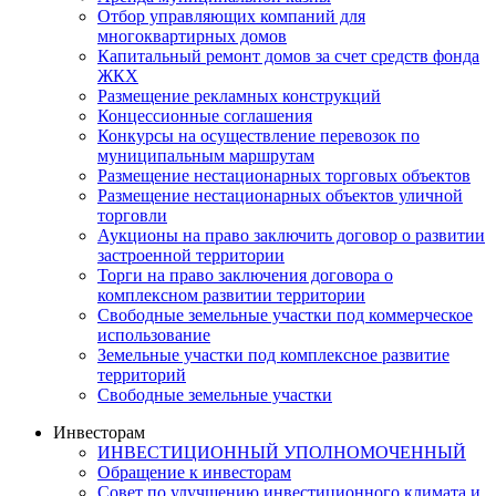
Отбор управляющих компаний для
многоквартирных домов
Капитальный ремонт домов за счет средств фонда
ЖКХ
Размещение рекламных конструкций
Концессионные соглашения
Конкурсы на осуществление перевозок по
муниципальным маршрутам
Размещение нестационарных торговых объектов
Размещение нестационарных объектов уличной
торговли
Аукционы на право заключить договор о развитии
застроенной территории
Торги на право заключения договора о
комплексном развитии территории
Свободные земельные участки под коммерческое
использование
Земельные участки под комплексное развитие
территорий
Свободные земельные участки
Инвесторам
ИНВЕСТИЦИОННЫЙ УПОЛНОМОЧЕННЫЙ
Обращение к инвесторам
Совет по улучшению инвестиционного климата и