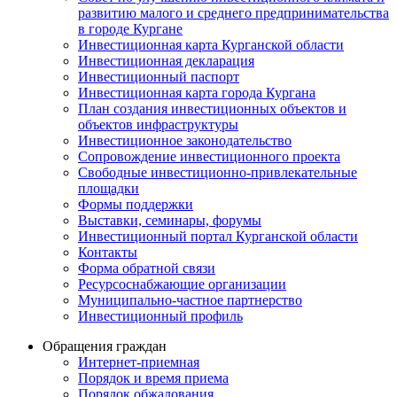
развитию малого и среднего предпринимательства
в городе Кургане
Инвестиционная карта Курганской области
Инвестиционная декларация
Инвестиционный паспорт
Инвестиционная карта города Кургана
План создания инвестиционных объектов и
объектов инфраструктуры
Инвестиционное законодательство
Сопровождение инвестиционного проекта
Свободные инвестиционно-привлекательные
площадки
Формы поддержки
Выставки, семинары, форумы
Инвестиционный портал Курганской области
Контакты
Форма обратной связи
Ресурсоснабжающие организации
Муниципально-частное партнерство
Инвестиционный профиль
Обращения граждан
Интернет-приемная
Порядок и время приема
Порядок обжалования