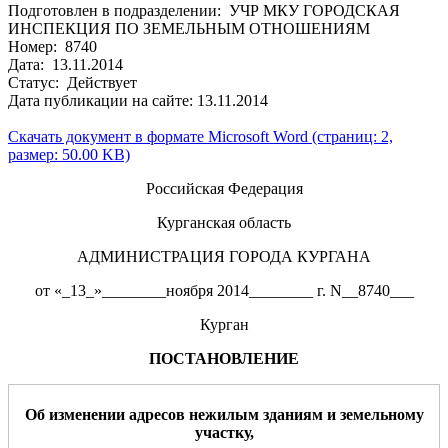
Подготовлен в подразделении: УЧР МКУ ГОРОДСКАЯ
ИНСПЕКЦИЯ ПО ЗЕМЕЛЬНЫМ ОТНОШЕНИЯМ
Номер: 8740
Дата: 13.11.2014
Статус: Действует
Дата публикации на сайте: 13.11.2014
Скачать документ в формате Microsoft Word (страниц: 2,
размер: 50.00 KB)
Российская Федерация
Курганская область
АДМИНИСТРАЦИЯ ГОРОДА КУРГАНА
от «_13_»________ноября 2014________ г. N__8740___
Курган
ПОСТАНОВЛЕНИЕ
О
б изменении
адрес
ов
нежилым зданиям и земельному
участку
,