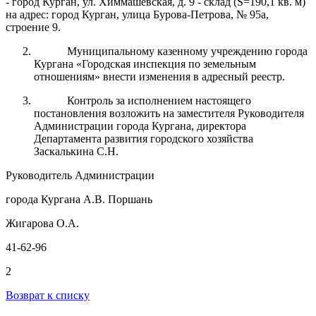
- город Курган, ул. Химмашевская, д. 9 - склад (S=190,1 кв. м)
на адрес: город Курган, улица Бурова-Петрова, № 95а,
строение 9.
Муниципальному казенному учреждению города
Кургана «Городская инспекция по земельным
отношениям» внести изменения в адресный реестр.
Контроль за исполнением настоящего
постановления возложить на заместителя Руководителя
Администрации города Кургана, директора
Департамента развития городского хозяйства
Заскалькина С.Н.
Руководитель Администрации
города Кургана А.В. Поршань
Жигарова О.А.
41-62-96
2
Возврат к списку