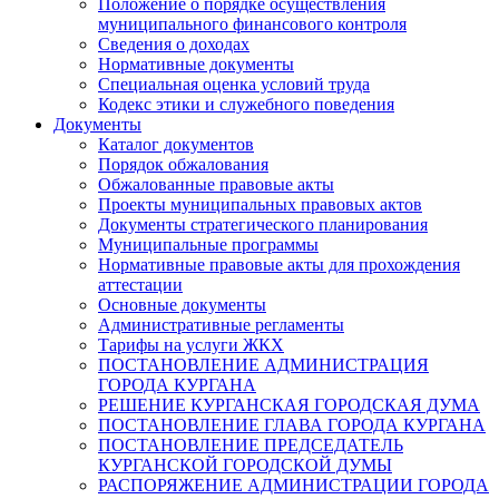
Положение о порядке осуществления
муниципального финансового контроля
Сведения о доходах
Нормативные документы
Специальная оценка условий труда
Кодекс этики и служебного поведения
Документы
Каталог документов
Порядок обжалования
Обжалованные правовые акты
Проекты муниципальных правовых актов
Документы стратегического планирования
Муниципальные программы
Нормативные правовые акты для прохождения
аттестации
Основные документы
Административные регламенты
Тарифы на услуги ЖКХ
ПОСТАНОВЛЕНИЕ АДМИНИСТРАЦИЯ
ГОРОДА КУРГАНА
РЕШЕНИЕ КУРГАНСКАЯ ГОРОДСКАЯ ДУМА
ПОСТАНОВЛЕНИЕ ГЛАВА ГОРОДА КУРГАНА
ПОСТАНОВЛЕНИЕ ПРЕДСЕДАТЕЛЬ
КУРГАНСКОЙ ГОРОДСКОЙ ДУМЫ
РАСПОРЯЖЕНИЕ АДМИНИСТРАЦИИ ГОРОДА