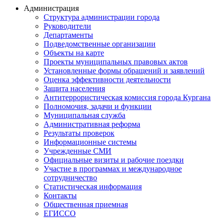
Администрация
Структура администрации города
Руководители
Департаменты
Подведомственные организации
Объекты на карте
Проекты муниципальных правовых актов
Установленные формы обращений и заявлений
Оценка эффективности деятельности
Защита населения
Антитеррористическая комиссия города Кургана
Полномочия, задачи и функции
Муниципальная служба
Административная реформа
Результаты проверок
Информационные системы
Учрежденные СМИ
Официальные визиты и рабочие поездки
Участие в программах и международное
сотрудничество
Статистическая информация
Контакты
Общественная приемная
ЕГИССО