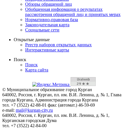
Обзоры обращений лиц
Обобщенная информация о результатах
рассмотрения обращений лиц и принятых мерах
Нормативно-правовая база
Законодательная карта
Социальные сети
Открытые данные
Реестр наборов открытых данных
Интерактивные карты
Поиск
Поиск
Карта сайта
© Муниципальное образование город Курган
640002, Россия, г. Курган, пл. им. В.И. Ленина, д. № 1, Глава
города Кургана, Администрация города Кургана
тел. +7 (3522) 42-88-01 факс (автомат.) 46-59-69
e-mail:
mail@kurgan-city.ru
640002, Россия, г. Курган, пл. им. В.И. Ленина, д. № 1,
Курганская городская Дума
тел. +7 (3522) 42-84-00