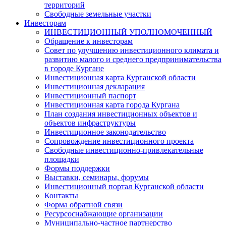
территорий
Свободные земельные участки
Инвесторам
ИНВЕСТИЦИОННЫЙ УПОЛНОМОЧЕННЫЙ
Обращение к инвесторам
Совет по улучшению инвестиционного климата и
развитию малого и среднего предпринимательства
в городе Кургане
Инвестиционная карта Курганской области
Инвестиционная декларация
Инвестиционный паспорт
Инвестиционная карта города Кургана
План создания инвестиционных объектов и
объектов инфраструктуры
Инвестиционное законодательство
Сопровождение инвестиционного проекта
Свободные инвестиционно-привлекательные
площадки
Формы поддержки
Выставки, семинары, форумы
Инвестиционный портал Курганской области
Контакты
Форма обратной связи
Ресурсоснабжающие организации
Муниципально-частное партнерство