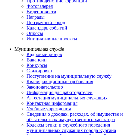
Противодействие коррупции
Фотогалерея
Видеоновости
Награды
Прозрачный город
Календарь событий
Опросы
Инициативные проекты
Муниципальная служба
Кадровый резерв
Вакансии
Конкурсы
Стажировка
Поступление на муниципальную службу
Квалификационные требования
Законодательство
Информация для работодателей
Аттестация муниципальных служащих
Контактная информация
Учебные учреждения
Сведения о доходах, расходах, об имуществе и
обязательствах имущественного характера
Кодексы этики и служебного поведения
муниципальных служащих города Кургана