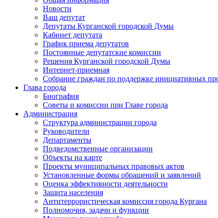
Новости
Ваш депутат
Депутаты Курганской городской Думы
Кабинет депутата
График приема депутатов
Постоянные депутатские комиссии
Решения Курганской городской Думы
Интернет-приемная
Собрание граждан по поддержке инициативных пр
Глава города
Биография
Советы и комиссии при Главе города
Администрация
Структура администрации города
Руководители
Департаменты
Подведомственные организации
Объекты на карте
Проекты муниципальных правовых актов
Установленные формы обращений и заявлений
Оценка эффективности деятельности
Защита населения
Антитеррористическая комиссия города Кургана
Полномочия, задачи и функции