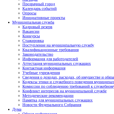
Прозрачный город
Календарь событий
Опросы
Инициативные проекты
Муниципальная служба
Кадровый резерв
Вакансии
Конкурсы
Стажировка
Поступление на муниципальную службу
Квалификационные требования
Законодательство
Информация для работодателей
Аттестация муниципальных служащих
Контактная информация
Учебные учреждения
Сведения о доходах, расходах, об имуществе и обяз
Кодексы этики и служебного поведения муниципал
Комиссии по соблюдению требований к служебном
Конфликт интересов на муниципальной службе
Методические рекомендации
Памятка для муниципальных служащих
Новости Федерального Cобрания
Дума
Общая информация