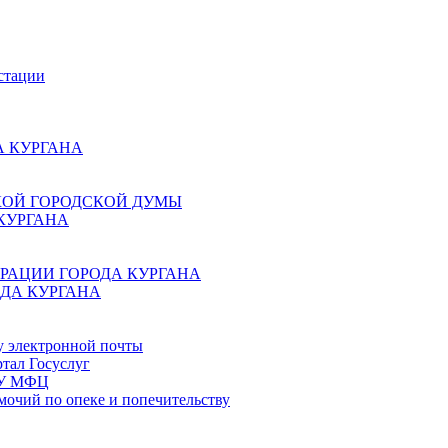
стации
 КУРГАНА
КОЙ ГОРОДСКОЙ ДУМЫ
КУРГАНА
РАЦИИ ГОРОДА КУРГАНА
ДА КУРГАНА
у электронной почты
тал Госуслуг
ГБУ МФЦ
мочий по опеке и попечительству