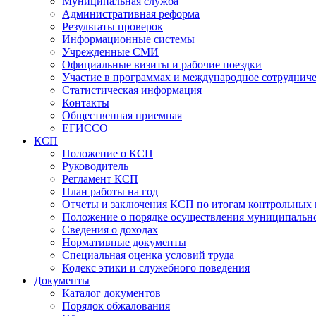
Муниципальная служба
Административная реформа
Результаты проверок
Информационные системы
Учрежденные СМИ
Официальные визиты и рабочие поездки
Участие в программах и международное сотруднич
Статистическая информация
Контакты
Общественная приемная
ЕГИССО
КСП
Положение о КСП
Руководитель
Регламент КСП
План работы на год
Отчеты и заключения КСП по итогам контрольных
Положение о порядке осуществления муниципально
Сведения о доходах
Нормативные документы
Специальная оценка условий труда
Кодекс этики и служебного поведения
Документы
Каталог документов
Порядок обжалования