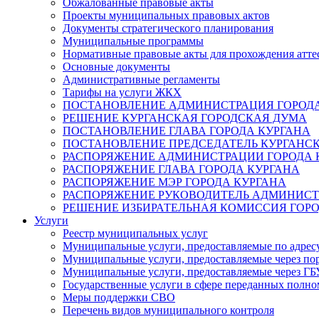
Обжалованные правовые акты
Проекты муниципальных правовых актов
Документы стратегического планирования
Муниципальные программы
Нормативные правовые акты для прохождения атте
Основные документы
Административные регламенты
Тарифы на услуги ЖКХ
ПОСТАНОВЛЕНИЕ АДМИНИСТРАЦИЯ ГОРОДА
РЕШЕНИЕ КУРГАНСКАЯ ГОРОДСКАЯ ДУМА
ПОСТАНОВЛЕНИЕ ГЛАВА ГОРОДА КУРГАНА
ПОСТАНОВЛЕНИЕ ПРЕДСЕДАТЕЛЬ КУРГАНС
РАСПОРЯЖЕНИЕ АДМИНИСТРАЦИИ ГОРОДА 
РАСПОРЯЖЕНИЕ ГЛАВА ГОРОДА КУРГАНА
РАСПОРЯЖЕНИЕ МЭР ГОРОДА КУРГАНА
РАСПОРЯЖЕНИЕ РУКОВОДИТЕЛЬ АДМИНИСТ
РЕШЕНИЕ ИЗБИРАТЕЛЬНАЯ КОМИССИЯ ГОРО
Услуги
Реестр муниципальных услуг
Муниципальные услуги, предоставляемые по адрес
Муниципальные услуги, предоставляемые через пор
Муниципальные услуги, предоставляемые через 
Государственные услуги в сфере переданных полно
Меры поддержки СВО
Перечень видов муниципального контроля