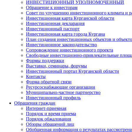
ИНВЕСТИЦИОННЫЙ УПОЛНОМОЧЕННЫЙ
Обращение к инвесторам
Совет по улучшению инвестиционного климата и ра
Инвестиционная карта Курганской области
Инвестиционная декларация
Инвестиционный паспорт
Инвестиционная карта города Кургана
План создания инвестиционных объектов и объект
Инвестиционное законодательство
Сопровождение инвестиционного проекта
Свободные инвестиционно-привлекательные площ
Формы поддержки
Выставки, семинары, форумы
Инвестиционный портал Курганской области
Контакты
Форма обратной связи
Ресурсоснабжающие организации
Муниципально-частное партнерство
Инвестиционный профиль
Обращения граждан
Интернет-приемная
Порядок и время приема
Порядок обжалования
Обзоры обращений лиц
Обобщенная информация о результатах рассмотрен