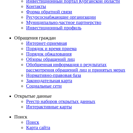
Инвестиционный портал Курганской области
Контакты
Форма обратной связи
Ресурсоснабжающие организации
Муниципально-частное партнерство
Инвестиционный профиль
Обращения граждан
Интернет-приемная
Порядок и время приема
Порядок обжалования
Обзоры обращений лиц
Обобщенная информация о результатах
рассмотрения обращений лиц и принятых мерах
Нормативно-правовая база
Законодательная карта
Социальные сети
Открытые данные
Реестр наборов открытых данных
Интерактивные карты
Поиск
Поиск
Карта сайта