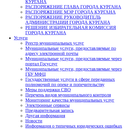
КУРГАНА
РАСПОРЯЖЕНИЕ ГЛАВА ГОРОДА КУРГАНА
РАСПОРЯЖЕНИЕ МЭР ГОРОДА КУРГАНА
РАСПОРЯЖЕНИЕ РУКОВОДИТЕЛЬ
АДМИНИСТРАЦИИ ГОРОДА КУРГАНА
РЕШЕНИЕ ИЗБИРАТЕЛЬНАЯ КОМИССИЯ
ГОРОДА КУРГАНА
Услуги
Реестр муниципальных услуг
Муниципальные услуги, предоставляемые по
адресу электронной почты
Муниципальные услуги, предоставляемые через
портал Госуслуг
Муниципальные услуги, предоставляемые через
ГБУ МФЦ
Государственные услуги в сфере переданных
полномочий по опеке и попечительству
Меры поддержки СВО
Перечень видов муниципального контроля
Мониторинг качества муниципальных услуг
Электронные сервисы
Предварительная запись
Другая информация
Новости
Информация о типичных юридических ошибках