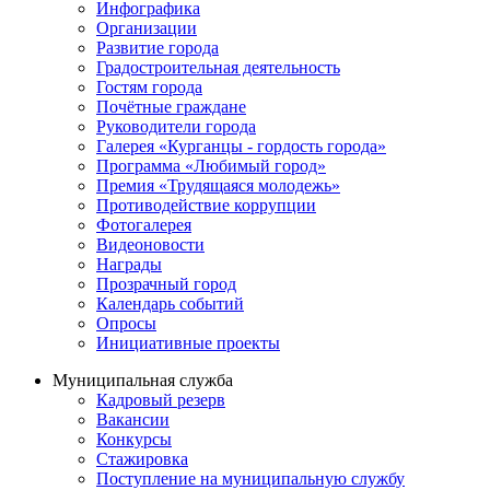
Инфографика
Организации
Развитие города
Градостроительная деятельность
Гостям города
Почётные граждане
Руководители города
Галерея «Курганцы - гордость города»
Программа «Любимый город»
Премия «Трудящаяся молодежь»
Противодействие коррупции
Фотогалерея
Видеоновости
Награды
Прозрачный город
Календарь событий
Опросы
Инициативные проекты
Муниципальная служба
Кадровый резерв
Вакансии
Конкурсы
Стажировка
Поступление на муниципальную службу