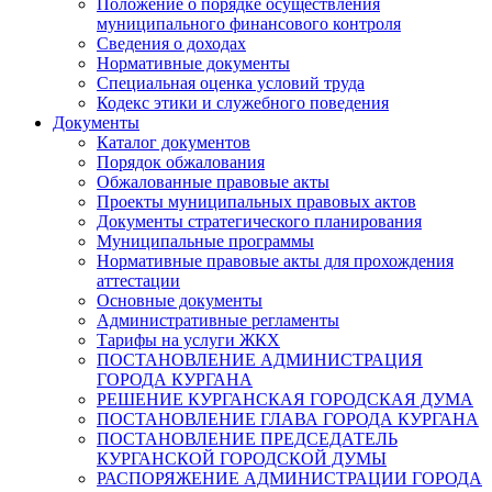
Положение о порядке осуществления
муниципального финансового контроля
Сведения о доходах
Нормативные документы
Специальная оценка условий труда
Кодекс этики и служебного поведения
Документы
Каталог документов
Порядок обжалования
Обжалованные правовые акты
Проекты муниципальных правовых актов
Документы стратегического планирования
Муниципальные программы
Нормативные правовые акты для прохождения
аттестации
Основные документы
Административные регламенты
Тарифы на услуги ЖКХ
ПОСТАНОВЛЕНИЕ АДМИНИСТРАЦИЯ
ГОРОДА КУРГАНА
РЕШЕНИЕ КУРГАНСКАЯ ГОРОДСКАЯ ДУМА
ПОСТАНОВЛЕНИЕ ГЛАВА ГОРОДА КУРГАНА
ПОСТАНОВЛЕНИЕ ПРЕДСЕДАТЕЛЬ
КУРГАНСКОЙ ГОРОДСКОЙ ДУМЫ
РАСПОРЯЖЕНИЕ АДМИНИСТРАЦИИ ГОРОДА