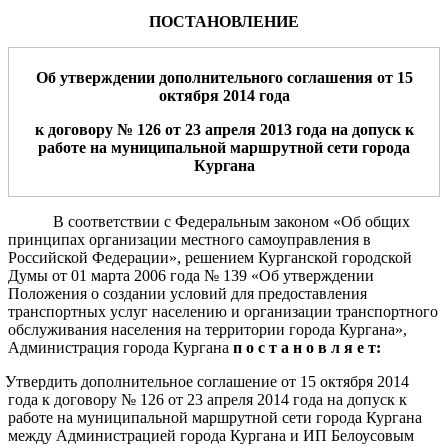
ПОСТАНОВЛЕНИЕ
Об утверждении
дополнительного соглашения
от
15
октября
201
4
года
к договору №
126
от
23 апреля
20
1
3
года на допуск к
работе на муниципальной маршрутной сети города
Кургана
В соответствии с Федеральным законом «Об общих
принципах организации местного самоуправления в
Российской Федерации», решением Курганской городской
Думы от 01 марта 2006 года № 139 «Об утверждении
Положения о создании условий для предоставления
транспортных услуг населению и организации транспортного
обслуживания населения на территории города Кургана»,
Администрация города Кургана
п о с т а н о в л я е т:
. Утвердить дополнительное соглашение от 15 октября 2014
года к договору № 126 от 23 апреля 2014 года на допуск к
работе на муниципальной маршрутной сети города Кургана
между Администрацией города Кургана и ИП Белоусовым