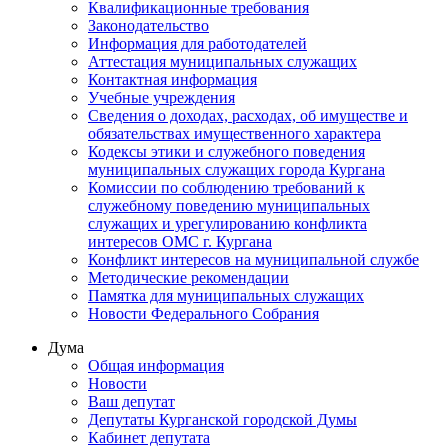
Квалификационные требования
Законодательство
Информация для работодателей
Аттестация муниципальных служащих
Контактная информация
Учебные учреждения
Сведения о доходах, расходах, об имуществе и
обязательствах имущественного характера
Кодексы этики и служебного поведения
муниципальных служащих города Кургана
Комиссии по соблюдению требований к
служебному поведению муниципальных
служащих и урегулированию конфликта
интересов ОМС г. Кургана
Конфликт интересов на муниципальной службе
Методические рекомендации
Памятка для муниципальных служащих
Новости Федерального Cобрания
Дума
Общая информация
Новости
Ваш депутат
Депутаты Курганской городской Думы
Кабинет депутата