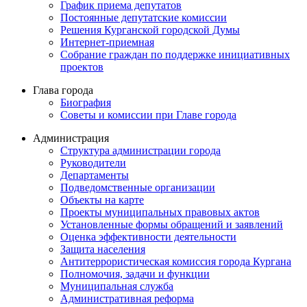
График приема депутатов
Постоянные депутатские комиссии
Решения Курганской городской Думы
Интернет-приемная
Собрание граждан по поддержке инициативных
проектов
Глава города
Биография
Советы и комиссии при Главе города
Администрация
Структура администрации города
Руководители
Департаменты
Подведомственные организации
Объекты на карте
Проекты муниципальных правовых актов
Установленные формы обращений и заявлений
Оценка эффективности деятельности
Защита населения
Антитеррористическая комиссия города Кургана
Полномочия, задачи и функции
Муниципальная служба
Административная реформа