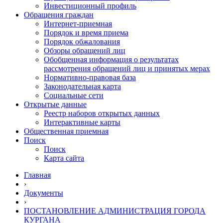
Инвестиционный профиль
Обращения граждан
Интернет-приемная
Порядок и время приема
Порядок обжалования
Обзоры обращений лиц
Обобщенная информация о результатах
рассмотрения обращений лиц и принятых мерах
Нормативно-правовая база
Законодательная карта
Социальные сети
Открытые данные
Реестр наборов открытых данных
Интерактивные карты
Общественная приемная
Поиск
Поиск
Карта сайта
Главная
›
Документы
›
ПОСТАНОВЛЕНИЕ АДМИНИСТРАЦИЯ ГОРОДА
КУРГАНА