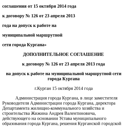
соглашения от
15 октября
2014
года
к договору №
126
от
23 апреля
20
13
года на допуск к работе на
муниципальной маршрутной
сети города Кургана»
ДОПОЛНИТЕЛЬНОЕ СОГЛАШЕНИЕ
к договору №
126
от
23 апреля
20
13
года
на допуск к работе на муниципальной маршрутной сети
города Кургана
г.Курган 15 октября 2014 года
Администрация города Кургана, в лице заместителя
Руководителя Администрации города Кургана, директора
Департамента жилищно-коммунального хозяйства и
строительства Жижина Андрея Валентиновича,
действующего на основании Устава муниципального
образования города Кургана, решения Курганской городской