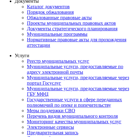
Документы
Каталог документов
Порядок обжалования
Обжалованные правовые акты
Проекты муниципальных правовых актов
Документы стратегического планирования
Муниципальные программы
Нормативные правовые акты для прохождения
аттестации
Услуги
Реестр муниципальных услуг
Муниципальные услуги, предоставляемые по
адресу электронной почты
Муниципальные услуги, предоставляемые через
портал Госуслуг
Муниципальные услуги, предоставляемые через
ГБУ МФЦ
Государственные услуги в сфере переданных
полномочий по опеке и попечительству
Меры поддержки СВО
Перечень видов муниципального контроля
Мониторинг качества муниципальных услуг
Электронные сервисы
Предварительная запись