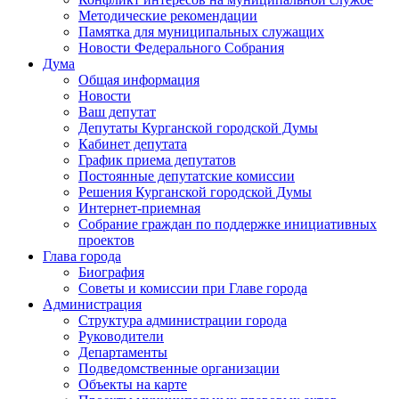
Методические рекомендации
Памятка для муниципальных служащих
Новости Федерального Cобрания
Дума
Общая информация
Новости
Ваш депутат
Депутаты Курганской городской Думы
Кабинет депутата
График приема депутатов
Постоянные депутатские комиссии
Решения Курганской городской Думы
Интернет-приемная
Собрание граждан по поддержке инициативных
проектов
Глава города
Биография
Советы и комиссии при Главе города
Администрация
Структура администрации города
Руководители
Департаменты
Подведомственные организации
Объекты на карте