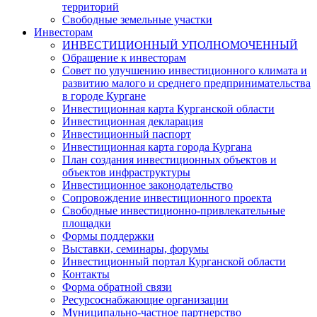
территорий
Свободные земельные участки
Инвесторам
ИНВЕСТИЦИОННЫЙ УПОЛНОМОЧЕННЫЙ
Обращение к инвесторам
Совет по улучшению инвестиционного климата и
развитию малого и среднего предпринимательства
в городе Кургане
Инвестиционная карта Курганской области
Инвестиционная декларация
Инвестиционный паспорт
Инвестиционная карта города Кургана
План создания инвестиционных объектов и
объектов инфраструктуры
Инвестиционное законодательство
Сопровождение инвестиционного проекта
Свободные инвестиционно-привлекательные
площадки
Формы поддержки
Выставки, семинары, форумы
Инвестиционный портал Курганской области
Контакты
Форма обратной связи
Ресурсоснабжающие организации
Муниципально-частное партнерство