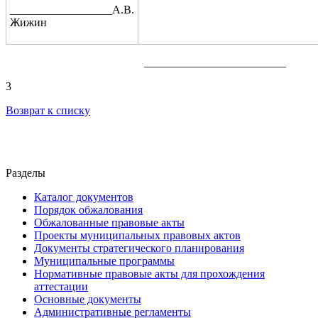
__________________А.В.
Жижин
_________________________
3
Возврат к списку
Разделы
Каталог документов
Порядок обжалования
Обжалованные правовые акты
Проекты муниципальных правовых актов
Документы стратегического планирования
Муниципальные программы
Нормативные правовые акты для прохождения
аттестации
Основные документы
Административные регламенты