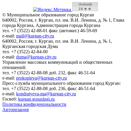
© Муниципальное образование город Курган
640002, Россия, г. Курган, пл. им. В.И. Ленина, д. № 1, Глава
города Кургана, Администрация города Кургана
тел. +7 (3522) 42-88-01 факс (автомат.) 46-59-69
e-mail:
mail@kurgan-city.ru
640002, Россия, г. Курган, пл. им. В.И. Ленина, д. № 1,
Курганская городская Дума
тел. +7 (3522) 42-84-00
e-mail:
duma@kurgan-city.ru
Управление массовых коммуникаций и общественных
отношений:
тел. +7 (3522) 42-88-08 доб. 232, факс 46-51-64
e-mail:
prokopieva@kurgan-city.ru
Пресс-служба муниципального образования город Курган:
тел. +7 (3522) 42-88-08 доб. 236, факс 46-51-64
e-mail:
kondratyeva-ma@kurgan-city.ru
Госвеб:
kurgan.gosuslugi.ru
Политика конфиденциальности
Авторизация