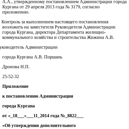
А.А., утвержденному постановлением Администрации города
Кургана от 29 апреля 2013 года № 3179, согласно
приложению.
. Контроль за выполнением настоящего постановления
возложить на заместителя Руководителя Администрации
города Кургана, директора Департамента жилищно-
коммунального хозяйства и строительства Жижина А.В.
уководитель Администрации
города Кургана А.В. Поршань
Дронова Н.П.
25-52-32
Приложение
к постановлению Администрации
города Кургана
от «_
18
___»___
11
_2014
года
№_
8822
___
«Об утверждении дополнительного