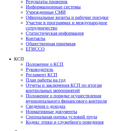
Результаты проверок
Информационные системы
Учрежденные СМИ
Официальные визиты и рабочие поездки
Участие в программах и международное
сотрудничество
Статистическая информация
Контакты
Общественная приемная
ЕГИССО
КСП
Положение о КСП
Руководитель
Регламент КСП
План работы на год
Отчеты и заключения КСП по итогам
контрольных мероприятий
Положение о порядке осуществления
муниципального финансового контроля
Сведения о доходах
Нормативные документы
Специальная оценка условий труда
Кодекс этики и служебного поведения