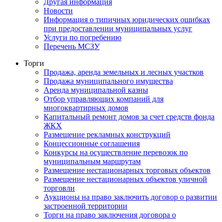
Другая информация
Новости
Информация о типичных юридических ошибках
при предоставлении муниципальных услуг
Услуги по погребению
Перечень МСЗУ
Торги
Продажа, аренда земельных и лесных участков
Продажа муниципального имущества
Аренда муниципальной казны
Отбор управляющих компаний для
многоквартирных домов
Капитальный ремонт домов за счет средств фонда
ЖКХ
Размещение рекламных конструкций
Концессионные соглашения
Конкурсы на осуществление перевозок по
муниципальным маршрутам
Размещение нестационарных торговых объектов
Размещение нестационарных объектов уличной
торговли
Аукционы на право заключить договор о развитии
застроенной территории
Торги на право заключения договора о