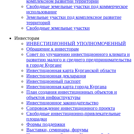
комплексном развитии территории
Свободные земельные участки под коммерческое
использование
Земельные участки под комплексное развитие
территорий
Свободные земельные участки
Инвесторам
ИНВЕСТИЦИОННЫЙ УПОЛНОМОЧЕННЫЙ
Обращение к инвесторам
Совет по улучшению инвестиционного климата и
развитию малого и среднего предпринимательства
в городе Кургане
Инвестиционная карта Курганской области
Инвестиционная декларация
Инвестиционный паспорт
Инвестиционная карта города Кургана
План создания инвестиционных объектов и
объектов инфраструктуры
Инвестиционное законодательство
Сопровождение инвестиционного проекта
Свободные инвестиционно-привлекательные
площадки
Формы поддержки
Выставки, семинары, форумы