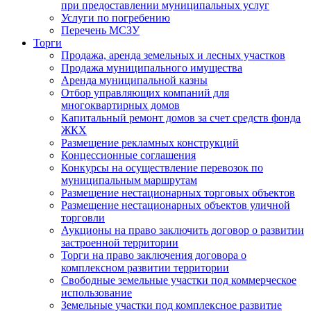
при предоставлении муниципальных услуг
Услуги по погребению
Перечень МСЗУ
Торги
Продажа, аренда земельных и лесных участков
Продажа муниципального имущества
Аренда муниципальной казны
Отбор управляющих компаний для
многоквартирных домов
Капитальный ремонт домов за счет средств фонда
ЖКХ
Размещение рекламных конструкций
Концессионные соглашения
Конкурсы на осуществление перевозок по
муниципальным маршрутам
Размещение нестационарных торговых объектов
Размещение нестационарных объектов уличной
торговли
Аукционы на право заключить договор о развитии
застроенной территории
Торги на право заключения договора о
комплексном развитии территории
Свободные земельные участки под коммерческое
использование
Земельные участки под комплексное развитие