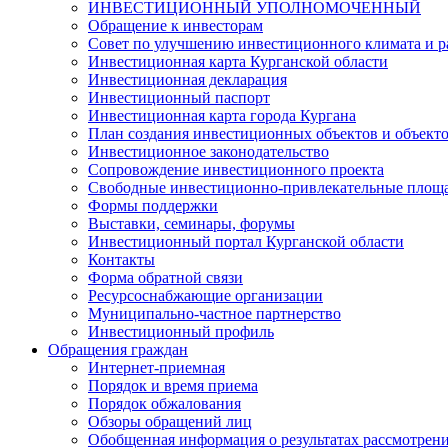
ИНВЕСТИЦИОННЫЙ УПОЛНОМОЧЕННЫЙ
Обращение к инвесторам
Совет по улучшению инвестиционного климата и ра
Инвестиционная карта Курганской области
Инвестиционная декларация
Инвестиционный паспорт
Инвестиционная карта города Кургана
План создания инвестиционных объектов и объект
Инвестиционное законодательство
Сопровождение инвестиционного проекта
Свободные инвестиционно-привлекательные площ
Формы поддержки
Выставки, семинары, форумы
Инвестиционный портал Курганской области
Контакты
Форма обратной связи
Ресурсоснабжающие организации
Муниципально-частное партнерство
Инвестиционный профиль
Обращения граждан
Интернет-приемная
Порядок и время приема
Порядок обжалования
Обзоры обращений лиц
Обобщенная информация о результатах рассмотрен