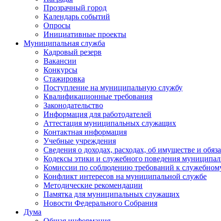
Прозрачный город
Календарь событий
Опросы
Инициативные проекты
Муниципальная служба
Кадровый резерв
Вакансии
Конкурсы
Стажировка
Поступление на муниципальную службу
Квалификационные требования
Законодательство
Информация для работодателей
Аттестация муниципальных служащих
Контактная информация
Учебные учреждения
Сведения о доходах, расходах, об имуществе и обяз
Кодексы этики и служебного поведения муниципал
Комиссии по соблюдению требований к служебном
Конфликт интересов на муниципальной службе
Методические рекомендации
Памятка для муниципальных служащих
Новости Федерального Cобрания
Дума
Общая информация