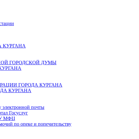
стации
 КУРГАНА
КОЙ ГОРОДСКОЙ ДУМЫ
КУРГАНА
РАЦИИ ГОРОДА КУРГАНА
ДА КУРГАНА
у электронной почты
тал Госуслуг
ГБУ МФЦ
мочий по опеке и попечительству