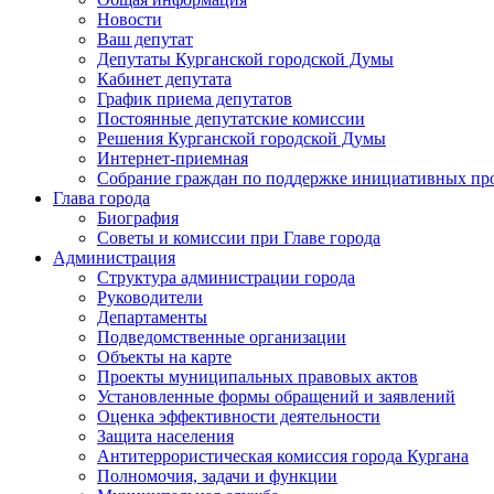
Новости
Ваш депутат
Депутаты Курганской городской Думы
Кабинет депутата
График приема депутатов
Постоянные депутатские комиссии
Решения Курганской городской Думы
Интернет-приемная
Собрание граждан по поддержке инициативных пр
Глава города
Биография
Советы и комиссии при Главе города
Администрация
Структура администрации города
Руководители
Департаменты
Подведомственные организации
Объекты на карте
Проекты муниципальных правовых актов
Установленные формы обращений и заявлений
Оценка эффективности деятельности
Защита населения
Антитеррористическая комиссия города Кургана
Полномочия, задачи и функции