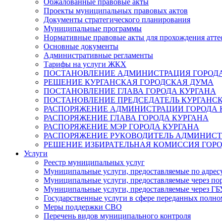
Обжалованные правовые акты
Проекты муниципальных правовых актов
Документы стратегического планирования
Муниципальные программы
Нормативные правовые акты для прохождения атте
Основные документы
Административные регламенты
Тарифы на услуги ЖКХ
ПОСТАНОВЛЕНИЕ АДМИНИСТРАЦИЯ ГОРОДА
РЕШЕНИЕ КУРГАНСКАЯ ГОРОДСКАЯ ДУМА
ПОСТАНОВЛЕНИЕ ГЛАВА ГОРОДА КУРГАНА
ПОСТАНОВЛЕНИЕ ПРЕДСЕДАТЕЛЬ КУРГАНС
РАСПОРЯЖЕНИЕ АДМИНИСТРАЦИИ ГОРОДА 
РАСПОРЯЖЕНИЕ ГЛАВА ГОРОДА КУРГАНА
РАСПОРЯЖЕНИЕ МЭР ГОРОДА КУРГАНА
РАСПОРЯЖЕНИЕ РУКОВОДИТЕЛЬ АДМИНИСТ
РЕШЕНИЕ ИЗБИРАТЕЛЬНАЯ КОМИССИЯ ГОРО
Услуги
Реестр муниципальных услуг
Муниципальные услуги, предоставляемые по адрес
Муниципальные услуги, предоставляемые через пор
Муниципальные услуги, предоставляемые через 
Государственные услуги в сфере переданных полно
Меры поддержки СВО
Перечень видов муниципального контроля