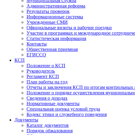
Муниципальная служба
Административная реформа
Результаты проверок
Информационные системы
Учрежденные СМИ
Официальные визиты и рабочие поездки
Участие в программах и международное сотруднич
Статистическая информация
Контакты
Общественная приемная
ЕГИССО
КСП
Положение о КСП
Руководитель
Регламент КСП
План работы на год
Отчеты и заключения КСП по итогам контрольных
Положение о порядке осуществления муниципально
Сведения о доходах
Нормативные документы
Специальная оценка условий труда
Кодекс этики и служебного поведения
Документы
Каталог документов
Порядок обжалования