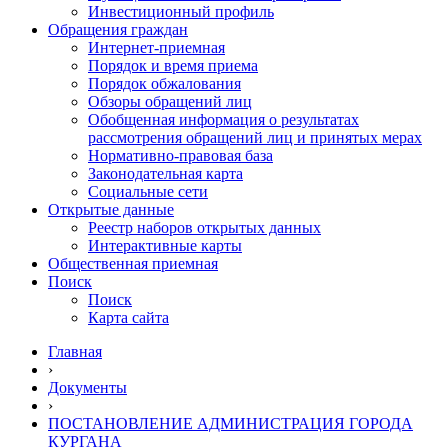
Инвестиционный профиль
Обращения граждан
Интернет-приемная
Порядок и время приема
Порядок обжалования
Обзоры обращений лиц
Обобщенная информация о результатах
рассмотрения обращений лиц и принятых мерах
Нормативно-правовая база
Законодательная карта
Социальные сети
Открытые данные
Реестр наборов открытых данных
Интерактивные карты
Общественная приемная
Поиск
Поиск
Карта сайта
Главная
›
Документы
›
ПОСТАНОВЛЕНИЕ АДМИНИСТРАЦИЯ ГОРОДА
КУРГАНА