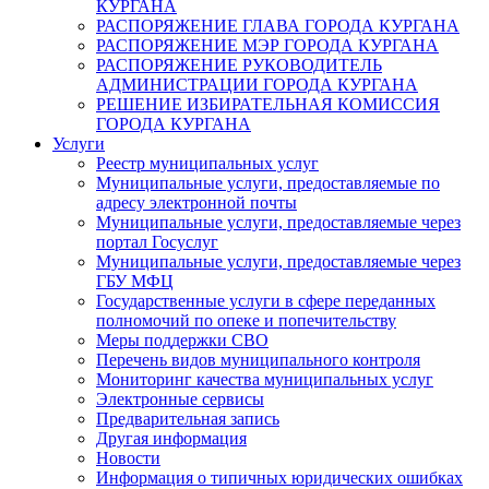
КУРГАНА
РАСПОРЯЖЕНИЕ ГЛАВА ГОРОДА КУРГАНА
РАСПОРЯЖЕНИЕ МЭР ГОРОДА КУРГАНА
РАСПОРЯЖЕНИЕ РУКОВОДИТЕЛЬ
АДМИНИСТРАЦИИ ГОРОДА КУРГАНА
РЕШЕНИЕ ИЗБИРАТЕЛЬНАЯ КОМИССИЯ
ГОРОДА КУРГАНА
Услуги
Реестр муниципальных услуг
Муниципальные услуги, предоставляемые по
адресу электронной почты
Муниципальные услуги, предоставляемые через
портал Госуслуг
Муниципальные услуги, предоставляемые через
ГБУ МФЦ
Государственные услуги в сфере переданных
полномочий по опеке и попечительству
Меры поддержки СВО
Перечень видов муниципального контроля
Мониторинг качества муниципальных услуг
Электронные сервисы
Предварительная запись
Другая информация
Новости
Информация о типичных юридических ошибках