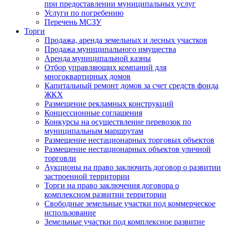
при предоставлении муниципальных услуг
Услуги по погребению
Перечень МСЗУ
Торги
Продажа, аренда земельных и лесных участков
Продажа муниципального имущества
Аренда муниципальной казны
Отбор управляющих компаний для
многоквартирных домов
Капитальный ремонт домов за счет средств фонда
ЖКХ
Размещение рекламных конструкций
Концессионные соглашения
Конкурсы на осуществление перевозок по
муниципальным маршрутам
Размещение нестационарных торговых объектов
Размещение нестационарных объектов уличной
торговли
Аукционы на право заключить договор о развитии
застроенной территории
Торги на право заключения договора о
комплексном развитии территории
Свободные земельные участки под коммерческое
использование
Земельные участки под комплексное развитие