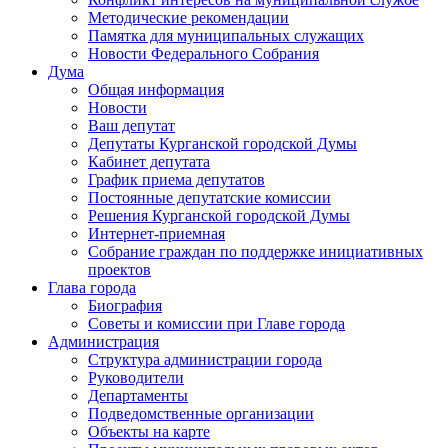
Методические рекомендации
Памятка для муниципальных служащих
Новости Федерального Cобрания
Дума
Общая информация
Новости
Ваш депутат
Депутаты Курганской городской Думы
Кабинет депутата
График приема депутатов
Постоянные депутатские комиссии
Решения Курганской городской Думы
Интернет-приемная
Собрание граждан по поддержке инициативных
проектов
Глава города
Биография
Советы и комиссии при Главе города
Администрация
Структура администрации города
Руководители
Департаменты
Подведомственные организации
Объекты на карте