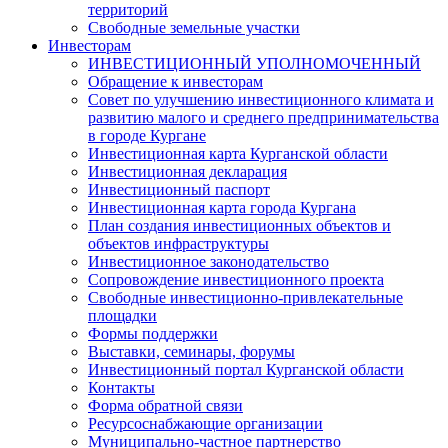
территорий
Свободные земельные участки
Инвесторам
ИНВЕСТИЦИОННЫЙ УПОЛНОМОЧЕННЫЙ
Обращение к инвесторам
Совет по улучшению инвестиционного климата и
развитию малого и среднего предпринимательства
в городе Кургане
Инвестиционная карта Курганской области
Инвестиционная декларация
Инвестиционный паспорт
Инвестиционная карта города Кургана
План создания инвестиционных объектов и
объектов инфраструктуры
Инвестиционное законодательство
Сопровождение инвестиционного проекта
Свободные инвестиционно-привлекательные
площадки
Формы поддержки
Выставки, семинары, форумы
Инвестиционный портал Курганской области
Контакты
Форма обратной связи
Ресурсоснабжающие организации
Муниципально-частное партнерство