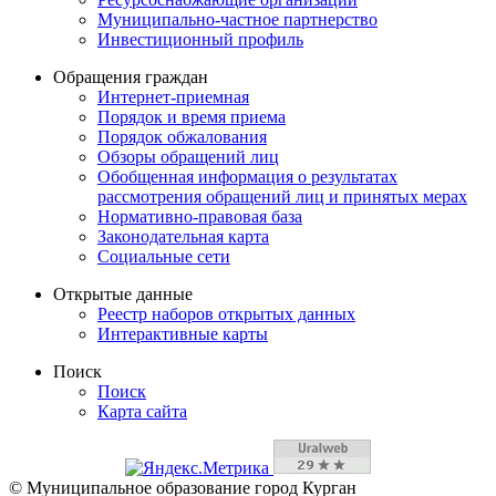
Муниципально-частное партнерство
Инвестиционный профиль
Обращения граждан
Интернет-приемная
Порядок и время приема
Порядок обжалования
Обзоры обращений лиц
Обобщенная информация о результатах
рассмотрения обращений лиц и принятых мерах
Нормативно-правовая база
Законодательная карта
Социальные сети
Открытые данные
Реестр наборов открытых данных
Интерактивные карты
Поиск
Поиск
Карта сайта
© Муниципальное образование город Курган