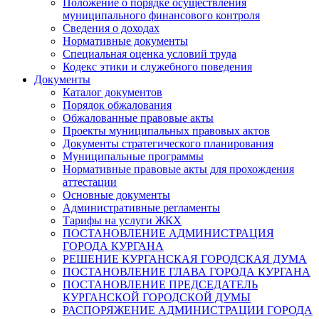
Положение о порядке осуществления
муниципального финансового контроля
Сведения о доходах
Нормативные документы
Специальная оценка условий труда
Кодекс этики и служебного поведения
Документы
Каталог документов
Порядок обжалования
Обжалованные правовые акты
Проекты муниципальных правовых актов
Документы стратегического планирования
Муниципальные программы
Нормативные правовые акты для прохождения
аттестации
Основные документы
Административные регламенты
Тарифы на услуги ЖКХ
ПОСТАНОВЛЕНИЕ АДМИНИСТРАЦИЯ
ГОРОДА КУРГАНА
РЕШЕНИЕ КУРГАНСКАЯ ГОРОДСКАЯ ДУМА
ПОСТАНОВЛЕНИЕ ГЛАВА ГОРОДА КУРГАНА
ПОСТАНОВЛЕНИЕ ПРЕДСЕДАТЕЛЬ
КУРГАНСКОЙ ГОРОДСКОЙ ДУМЫ
РАСПОРЯЖЕНИЕ АДМИНИСТРАЦИИ ГОРОДА