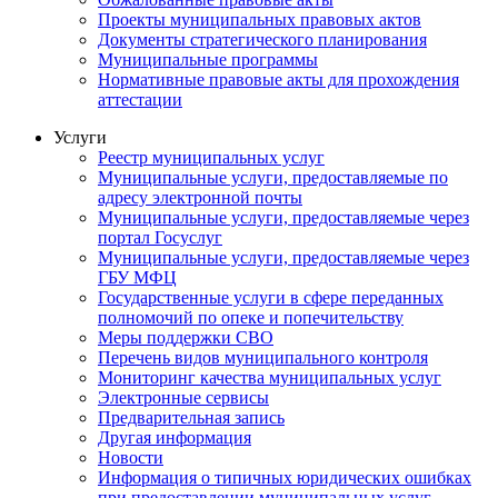
Проекты муниципальных правовых актов
Документы стратегического планирования
Муниципальные программы
Нормативные правовые акты для прохождения
аттестации
Услуги
Реестр муниципальных услуг
Муниципальные услуги, предоставляемые по
адресу электронной почты
Муниципальные услуги, предоставляемые через
портал Госуслуг
Муниципальные услуги, предоставляемые через
ГБУ МФЦ
Государственные услуги в сфере переданных
полномочий по опеке и попечительству
Меры поддержки СВО
Перечень видов муниципального контроля
Мониторинг качества муниципальных услуг
Электронные сервисы
Предварительная запись
Другая информация
Новости
Информация о типичных юридических ошибках
при предоставлении муниципальных услуг