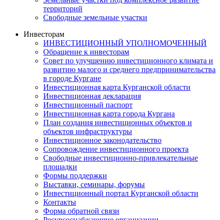
территорий
Свободные земельные участки
Инвесторам
ИНВЕСТИЦИОННЫЙ УПОЛНОМОЧЕННЫЙ
Обращение к инвесторам
Совет по улучшению инвестиционного климата и
развитию малого и среднего предпринимательства
в городе Кургане
Инвестиционная карта Курганской области
Инвестиционная декларация
Инвестиционный паспорт
Инвестиционная карта города Кургана
План создания инвестиционных объектов и
объектов инфраструктуры
Инвестиционное законодательство
Сопровождение инвестиционного проекта
Свободные инвестиционно-привлекательные
площадки
Формы поддержки
Выставки, семинары, форумы
Инвестиционный портал Курганской области
Контакты
Форма обратной связи
Ресурсоснабжающие организации