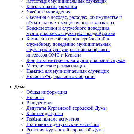
Аттестация муниципальных служащих
Контактная информация
Учебные учреждения
Сведения о доходах, расходах, об имуществе и
обязательствах имущественного характера
Кодексы этики и служебного поведения
муниципальных служащих города Кургана
Комиссии по соблюдению требований к
служебному поведению муниципальных
служащих и урегулированию конфликта
интересов ОМС г. Кургана
Конфликт интересов на муниципальной службе
Методические рекомендации
Памятка для муниципальных служащих
Новости Федерального Cобрания
Дума
Общая информация
Новости
Ваш депутат
Депутаты Курганской городской Думы
Кабинет депутата
График приема депутатов
Постоянные депутатские комиссии
Решения Курганской городской Думы