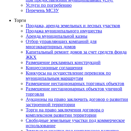
Услуги по погребению
Перечень МСЗУ
Торги
Продажа, аренда земельных и лесных участков
Продажа муниципального имущества
Аренда муниципальной казны
Отбор управляющих компаний для
многоквартирных домов
Капитальный ремонт домов за счет средств фонда
ЖКХ
Размещение рекламных конструкций
Концессионные соглашения
Конкурсы на осуществление перевозок по
муниципальным маршрутам
Размещение нестационарных торговых объектов
Размещение нестационарных объектов уличной
торговли
Аукционы на право заключить договор о развитии
застроенной территории
Торги на право заключения договора о
комплексном развитии территории
Свободные земельные участки под коммерческое
использование
Земельные участки под комплексное развитие