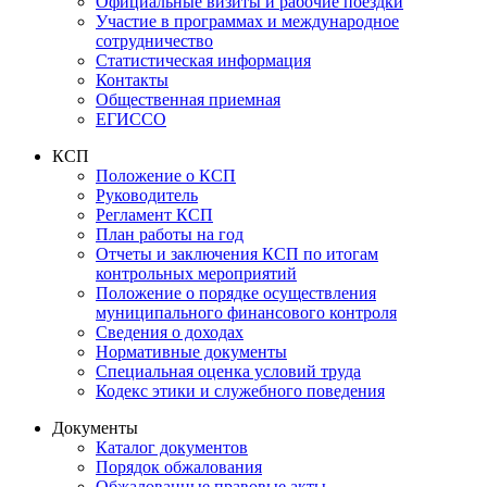
Официальные визиты и рабочие поездки
Участие в программах и международное
сотрудничество
Статистическая информация
Контакты
Общественная приемная
ЕГИССО
КСП
Положение о КСП
Руководитель
Регламент КСП
План работы на год
Отчеты и заключения КСП по итогам
контрольных мероприятий
Положение о порядке осуществления
муниципального финансового контроля
Сведения о доходах
Нормативные документы
Специальная оценка условий труда
Кодекс этики и служебного поведения
Документы
Каталог документов
Порядок обжалования
Обжалованные правовые акты