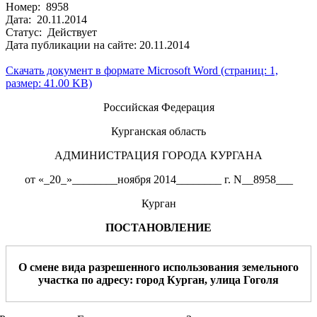
Номер: 8958
Дата: 20.11.2014
Статус: Действует
Дата публикации на сайте: 20.11.2014
Скачать документ в формате Microsoft Word (страниц: 1,
размер: 41.00 KB)
Российская Федерация
Курганская область
АДМИНИСТРАЦИЯ ГОРОДА КУРГАНА
от «_20_»________ноября 2014________ г. N__8958___
Курган
ПОСТАНОВЛЕНИЕ
О смене вида разрешенного использования земельного
участка
по
ад
ресу:
город
Курган
,
улица Гоголя