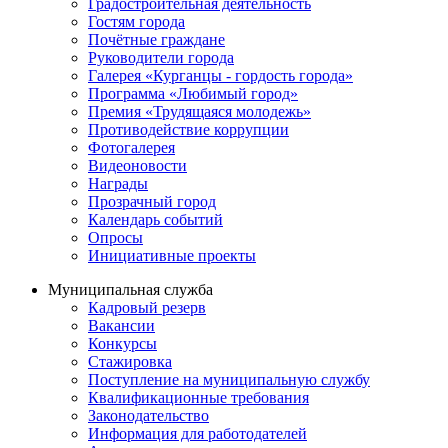
Градостроительная деятельность
Гостям города
Почётные граждане
Руководители города
Галерея «Курганцы - гордость города»
Программа «Любимый город»
Премия «Трудящаяся молодежь»
Противодействие коррупции
Фотогалерея
Видеоновости
Награды
Прозрачный город
Календарь событий
Опросы
Инициативные проекты
Муниципальная служба
Кадровый резерв
Вакансии
Конкурсы
Стажировка
Поступление на муниципальную службу
Квалификационные требования
Законодательство
Информация для работодателей