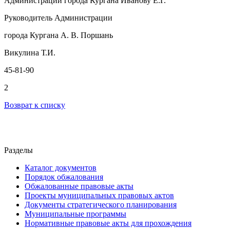
Администрации города Кургана Иванову Е.Г.
Руководитель Администрации
города Кургана А. В. Поршань
Викулина Т.И.
45-81-90
2
Возврат к списку
Разделы
Каталог документов
Порядок обжалования
Обжалованные правовые акты
Проекты муниципальных правовых актов
Документы стратегического планирования
Муниципальные программы
Нормативные правовые акты для прохождения