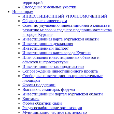
территорий
Свободные земельные участки
Инвесторам
ИНВЕСТИЦИОННЫЙ УПОЛНОМОЧЕННЫЙ
Обращение к инвесторам
Совет по улучшению инвестиционного климата и
развитию малого и среднего предпринимательства
в городе Кургане
Инвестиционная карта Курганской области
Инвестиционная декларация
Инвестиционный паспорт
Инвестиционная карта города Кургана
План создания инвестиционных объектов и
объектов инфраструктуры
Инвестиционное законодательство
Сопровождение инвестиционного проекта
Свободные инвестиционно-привлекательные
площадки
Формы поддержки
Выставки, семинары, форумы
Инвестиционный портал Курганской области
Контакты
Форма обратной связи
Ресурсоснабжающие организации
Муниципально-частное партнерство