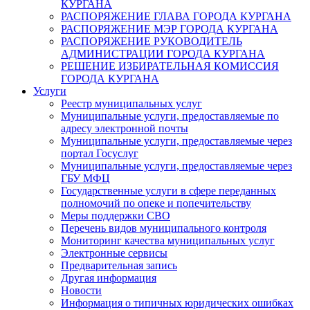
КУРГАНА
РАСПОРЯЖЕНИЕ ГЛАВА ГОРОДА КУРГАНА
РАСПОРЯЖЕНИЕ МЭР ГОРОДА КУРГАНА
РАСПОРЯЖЕНИЕ РУКОВОДИТЕЛЬ
АДМИНИСТРАЦИИ ГОРОДА КУРГАНА
РЕШЕНИЕ ИЗБИРАТЕЛЬНАЯ КОМИССИЯ
ГОРОДА КУРГАНА
Услуги
Реестр муниципальных услуг
Муниципальные услуги, предоставляемые по
адресу электронной почты
Муниципальные услуги, предоставляемые через
портал Госуслуг
Муниципальные услуги, предоставляемые через
ГБУ МФЦ
Государственные услуги в сфере переданных
полномочий по опеке и попечительству
Меры поддержки СВО
Перечень видов муниципального контроля
Мониторинг качества муниципальных услуг
Электронные сервисы
Предварительная запись
Другая информация
Новости
Информация о типичных юридических ошибках