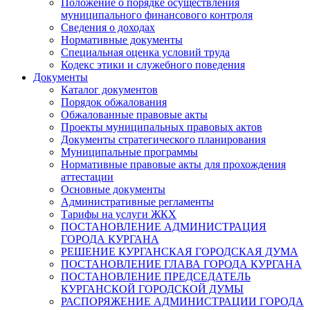
Положение о порядке осуществления
муниципального финансового контроля
Сведения о доходах
Нормативные документы
Специальная оценка условий труда
Кодекс этики и служебного поведения
Документы
Каталог документов
Порядок обжалования
Обжалованные правовые акты
Проекты муниципальных правовых актов
Документы стратегического планирования
Муниципальные программы
Нормативные правовые акты для прохождения
аттестации
Основные документы
Административные регламенты
Тарифы на услуги ЖКХ
ПОСТАНОВЛЕНИЕ АДМИНИСТРАЦИЯ
ГОРОДА КУРГАНА
РЕШЕНИЕ КУРГАНСКАЯ ГОРОДСКАЯ ДУМА
ПОСТАНОВЛЕНИЕ ГЛАВА ГОРОДА КУРГАНА
ПОСТАНОВЛЕНИЕ ПРЕДСЕДАТЕЛЬ
КУРГАНСКОЙ ГОРОДСКОЙ ДУМЫ
РАСПОРЯЖЕНИЕ АДМИНИСТРАЦИИ ГОРОДА