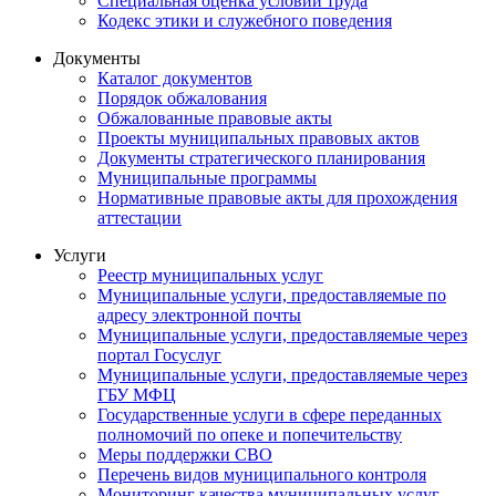
Специальная оценка условий труда
Кодекс этики и служебного поведения
Документы
Каталог документов
Порядок обжалования
Обжалованные правовые акты
Проекты муниципальных правовых актов
Документы стратегического планирования
Муниципальные программы
Нормативные правовые акты для прохождения
аттестации
Услуги
Реестр муниципальных услуг
Муниципальные услуги, предоставляемые по
адресу электронной почты
Муниципальные услуги, предоставляемые через
портал Госуслуг
Муниципальные услуги, предоставляемые через
ГБУ МФЦ
Государственные услуги в сфере переданных
полномочий по опеке и попечительству
Меры поддержки СВО
Перечень видов муниципального контроля
Мониторинг качества муниципальных услуг