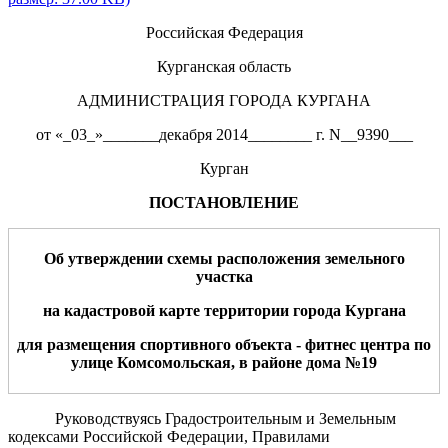
Российская Федерация
Курганская область
АДМИНИСТРАЦИЯ ГОРОДА КУРГАНА
от «_03_»_______декабря 2014________ г. N__9390___
Курган
ПОСТАНОВЛЕНИЕ
Об утверждении схемы расположения земельного
участка
на кадастровой карте территории города Кургана
для
размещения
спортивного
объекта -
фитнес центра по
улиц
е
Комсомольская
, в районе
дома №19
Руководствуясь Градостроительным и Земельным
кодексами Российской Федерации, Правилами