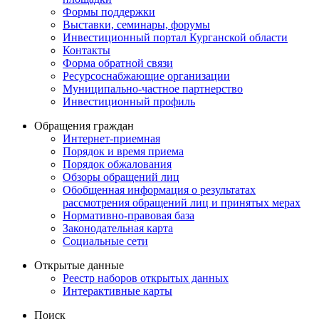
Формы поддержки
Выставки, семинары, форумы
Инвестиционный портал Курганской области
Контакты
Форма обратной связи
Ресурсоснабжающие организации
Муниципально-частное партнерство
Инвестиционный профиль
Обращения граждан
Интернет-приемная
Порядок и время приема
Порядок обжалования
Обзоры обращений лиц
Обобщенная информация о результатах
рассмотрения обращений лиц и принятых мерах
Нормативно-правовая база
Законодательная карта
Социальные сети
Открытые данные
Реестр наборов открытых данных
Интерактивные карты
Поиск