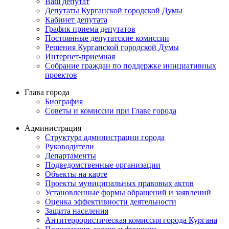
Ваш депутат
Депутаты Курганской городской Думы
Кабинет депутата
График приема депутатов
Постоянные депутатские комиссии
Решения Курганской городской Думы
Интернет-приемная
Собрание граждан по поддержке инициативных
проектов
Глава города
Биография
Советы и комиссии при Главе города
Администрация
Структура администрации города
Руководители
Департаменты
Подведомственные организации
Объекты на карте
Проекты муниципальных правовых актов
Установленные формы обращений и заявлений
Оценка эффективности деятельности
Защита населения
Антитеррористическая комиссия города Кургана