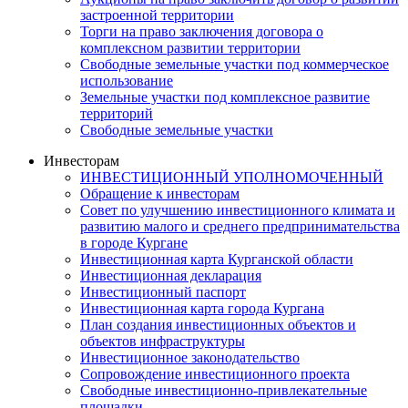
застроенной территории
Торги на право заключения договора о
комплексном развитии территории
Свободные земельные участки под коммерческое
использование
Земельные участки под комплексное развитие
территорий
Свободные земельные участки
Инвесторам
ИНВЕСТИЦИОННЫЙ УПОЛНОМОЧЕННЫЙ
Обращение к инвесторам
Совет по улучшению инвестиционного климата и
развитию малого и среднего предпринимательства
в городе Кургане
Инвестиционная карта Курганской области
Инвестиционная декларация
Инвестиционный паспорт
Инвестиционная карта города Кургана
План создания инвестиционных объектов и
объектов инфраструктуры
Инвестиционное законодательство
Сопровождение инвестиционного проекта
Свободные инвестиционно-привлекательные
площадки