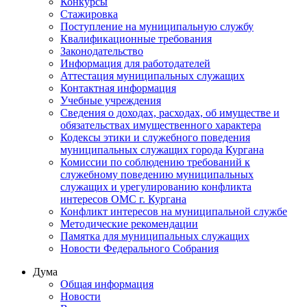
Конкурсы
Стажировка
Поступление на муниципальную службу
Квалификационные требования
Законодательство
Информация для работодателей
Аттестация муниципальных служащих
Контактная информация
Учебные учреждения
Сведения о доходах, расходах, об имуществе и
обязательствах имущественного характера
Кодексы этики и служебного поведения
муниципальных служащих города Кургана
Комиссии по соблюдению требований к
служебному поведению муниципальных
служащих и урегулированию конфликта
интересов ОМС г. Кургана
Конфликт интересов на муниципальной службе
Методические рекомендации
Памятка для муниципальных служащих
Новости Федерального Cобрания
Дума
Общая информация
Новости