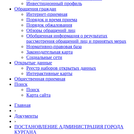
Инвестиционный профиль
Обращения граждан
Интернет-приемная
Порядок и время приема
Порядок обжалования
Обзоры обращений лиц
Обобщенная информация о результатах
рассмотрения обращений лиц и принятых мерах
Нормативно-правовая база
Законодательная карта
Социальные сети
Открытые данные
Реестр наборов открытых данных
Интерактивные карты
Общественная приемная
Поиск
Поиск
Карта сайта
Главная
›
Документы
›
ПОСТАНОВЛЕНИЕ АДМИНИСТРАЦИЯ ГОРОДА
КУРГАНА