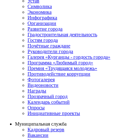
Устав
Символика
Экономика
Инфографика
Организации
Развитие города
Градостроительная деятельность
Гостям города
Почётные граждане
Руководители города
Галерея «Курганцы - гордость города»
Программа «Любимый город»
Премия «Трудящаяся молодежь»
Противодействие коррупции
Фотогалерея
Видеоновости
Награды
Прозрачный город
Календарь событий
Опросы
Инициативные проекты
Муниципальная служба
Кадровый резерв
Вакансии