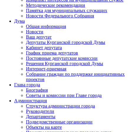
Методические рекомендации
Памятка для муниципальных служащих
Новости Федерального Cобрания
Дума
Общая информация
Новости
Ваш депутат
Депутаты Курганской городской Думы
Кабинет депутата
График приема депутатов
Постоянные депутатские комиссии
Решения Курганской городской Думы
Интернет-приемная
Собрание граждан по поддержке инициативных
проектов
Глава города
Биография
Советы и комиссии при Главе города
Администрация
Структура администрации города
Руководители
Департаменты
Подведомственные организации
Объекты на карте