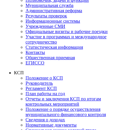
Полномочия, задачи и функции
Муниципальная служба
Административная реформа
Результаты проверок
Информационные системы
Учрежденные СМИ
Официальные визиты и рабочие поездки
Участие в программах и международное
сотрудничество
Статистическая информация
Контакты
Общественная приемная
ЕГИССО
КСП
Положение о КСП
Руководитель
Регламент КСП
План работы на год
Отчеты и заключения КСП по итогам
контрольных мероприятий
Положение о порядке осуществления
муниципального финансового контроля
Сведения о доходах
Нормативные документы