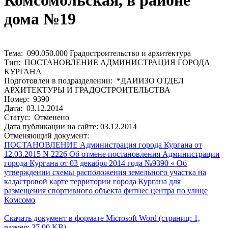
Комсомольская, в районе
дома №19
Тема: 090.050.000 Градостроительство и архитектура
Тип: ПОСТАНОВЛЕНИЕ АДМИНИСТРАЦИЯ ГОРОДА
КУРГАНА
Подготовлен в подразделении: *ДАИИЗО ОТДЕЛ
АРХИТЕКТУРЫ И ГРАДОСТРОИТЕЛЬСТВА
Номер: 9390
Дата: 03.12.2014
Статус: Отменено
Дата публикации на сайте: 03.12.2014
Отменяющий документ:
ПОСТАНОВЛЕНИЕ Администрация города Кургана от
12.03.2015 N 2226 Об отмене постановления Администрации
города Кургана от 03 декабря 2014 года №9390 « Об
утверждении схемы расположения земельного участка на
кадастровой карте территории города Кургана для
размещения спортивного объекта фитнес центра по улице
Комсомо
Скачать документ в формате Microsoft Word (страниц: 1,
размер: 37.00 KB)