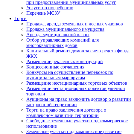
при предоставлении муниципальных услуг
Услуги по погребению
Перечень МСЗУ
Торги
Продажа, аренда земельных и лесных участков
Продажа муниципального имущества
Аренда муниципальной казны
Отбор управляющих компаний для
многоквартирных домов
Капитальный ремонт домов за счет средств фонда
ЖКХ
Размещение рекламных конструкций
Концессионные соглашения
Конкурсы на осуществление перевозок по
муниципальным маршрутам
Размещение нестационарных торговых объектов
Размещение нестационарных объектов уличной
торговли
Аукционы на право заключить договор о развитии
застроенной территории
Торги на право заключения договора о
комплексном развитии территории
Свободные земельные участки под коммерческое
использование
Земельные участки под комплексное развитие