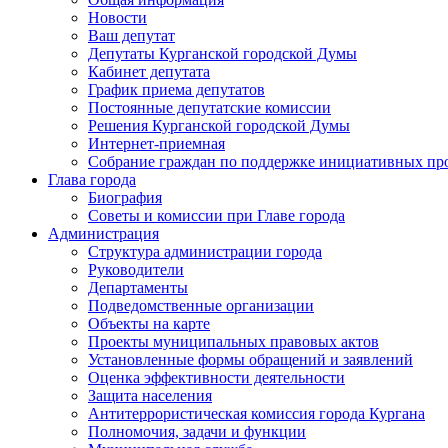
Новости
Ваш депутат
Депутаты Курганской городской Думы
Кабинет депутата
График приема депутатов
Постоянные депутатские комиссии
Решения Курганской городской Думы
Интернет-приемная
Собрание граждан по поддержке инициативных пр
Глава города
Биография
Советы и комиссии при Главе города
Администрация
Структура администрации города
Руководители
Департаменты
Подведомственные организации
Объекты на карте
Проекты муниципальных правовых актов
Установленные формы обращений и заявлений
Оценка эффективности деятельности
Защита населения
Антитеррористическая комиссия города Кургана
Полномочия, задачи и функции