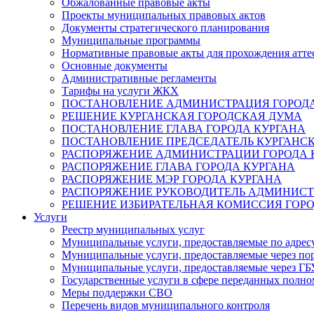
Обжалованные правовые акты
Проекты муниципальных правовых актов
Документы стратегического планирования
Муниципальные программы
Нормативные правовые акты для прохождения атте
Основные документы
Административные регламенты
Тарифы на услуги ЖКХ
ПОСТАНОВЛЕНИЕ АДМИНИСТРАЦИЯ ГОРОДА
РЕШЕНИЕ КУРГАНСКАЯ ГОРОДСКАЯ ДУМА
ПОСТАНОВЛЕНИЕ ГЛАВА ГОРОДА КУРГАНА
ПОСТАНОВЛЕНИЕ ПРЕДСЕДАТЕЛЬ КУРГАНС
РАСПОРЯЖЕНИЕ АДМИНИСТРАЦИИ ГОРОДА 
РАСПОРЯЖЕНИЕ ГЛАВА ГОРОДА КУРГАНА
РАСПОРЯЖЕНИЕ МЭР ГОРОДА КУРГАНА
РАСПОРЯЖЕНИЕ РУКОВОДИТЕЛЬ АДМИНИСТ
РЕШЕНИЕ ИЗБИРАТЕЛЬНАЯ КОМИССИЯ ГОРО
Услуги
Реестр муниципальных услуг
Муниципальные услуги, предоставляемые по адрес
Муниципальные услуги, предоставляемые через пор
Муниципальные услуги, предоставляемые через 
Государственные услуги в сфере переданных полно
Меры поддержки СВО
Перечень видов муниципального контроля