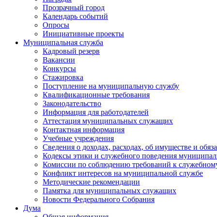
Прозрачный город
Календарь событий
Опросы
Инициативные проекты
Муниципальная служба
Кадровый резерв
Вакансии
Конкурсы
Стажировка
Поступление на муниципальную службу
Квалификационные требования
Законодательство
Информация для работодателей
Аттестация муниципальных служащих
Контактная информация
Учебные учреждения
Сведения о доходах, расходах, об имуществе и обяз
Кодексы этики и служебного поведения муниципал
Комиссии по соблюдению требований к служебном
Конфликт интересов на муниципальной службе
Методические рекомендации
Памятка для муниципальных служащих
Новости Федерального Cобрания
Дума
Общая информация