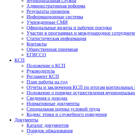
Муниципальная служба
Административная реформа
Результаты проверок
Информационные системы
Учрежденные СМИ
Официальные визиты и рабочие поездки
Участие в программах и международное сотруднич
Статистическая информация
Контакты
Общественная приемная
ЕГИССО
КСП
Положение о КСП
Руководитель
Регламент КСП
План работы на год
Отчеты и заключения КСП по итогам контрольных
Положение о порядке осуществления муниципально
Сведения о доходах
Нормативные документы
Специальная оценка условий труда
Кодекс этики и служебного поведения
Документы
Каталог документов
Порядок обжалования