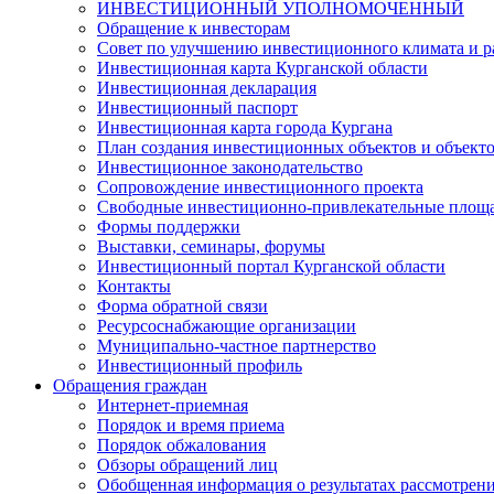
ИНВЕСТИЦИОННЫЙ УПОЛНОМОЧЕННЫЙ
Обращение к инвесторам
Совет по улучшению инвестиционного климата и ра
Инвестиционная карта Курганской области
Инвестиционная декларация
Инвестиционный паспорт
Инвестиционная карта города Кургана
План создания инвестиционных объектов и объект
Инвестиционное законодательство
Сопровождение инвестиционного проекта
Свободные инвестиционно-привлекательные площ
Формы поддержки
Выставки, семинары, форумы
Инвестиционный портал Курганской области
Контакты
Форма обратной связи
Ресурсоснабжающие организации
Муниципально-частное партнерство
Инвестиционный профиль
Обращения граждан
Интернет-приемная
Порядок и время приема
Порядок обжалования
Обзоры обращений лиц
Обобщенная информация о результатах рассмотрен