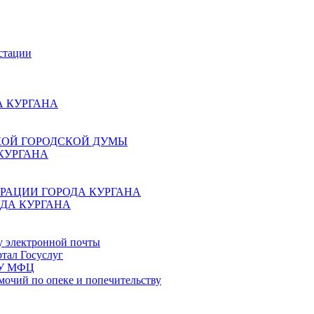
стации
 КУРГАНА
КОЙ ГОРОДСКОЙ ДУМЫ
КУРГАНА
РАЦИИ ГОРОДА КУРГАНА
ДА КУРГАНА
у электронной почты
тал Госуслуг
ГБУ МФЦ
мочий по опеке и попечительству