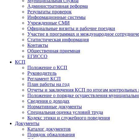
Муниципальная служба
Административная реформа
Результаты проверок
Информационные системы
Учрежденные СМИ
Официальные визиты и рабочие поездки
Участие в программах и международное сотруднич
Статистическая информация
Контакты
Общественная приемная
ЕГИССО
КСП
Положение о КСП
Руководитель
Регламент КСП
План работы на год
Отчеты и заключения КСП по итогам контрольных
Положение о порядке осуществления муниципально
Сведения о доходах
Нормативные документы
Специальная оценка условий труда
Кодекс этики и служебного поведения
Документы
Каталог документов
Порядок обжалования