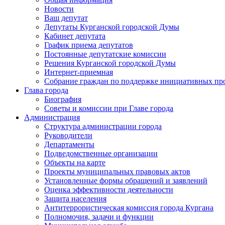
Новости
Ваш депутат
Депутаты Курганской городской Думы
Кабинет депутата
График приема депутатов
Постоянные депутатские комиссии
Решения Курганской городской Думы
Интернет-приемная
Собрание граждан по поддержке инициативных пр
Глава города
Биография
Советы и комиссии при Главе города
Администрация
Структура администрации города
Руководители
Департаменты
Подведомственные организации
Объекты на карте
Проекты муниципальных правовых актов
Установленные формы обращений и заявлений
Оценка эффективности деятельности
Защита населения
Антитеррористическая комиссия города Кургана
Полномочия, задачи и функции