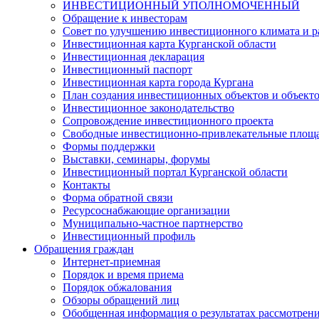
ИНВЕСТИЦИОННЫЙ УПОЛНОМОЧЕННЫЙ
Обращение к инвесторам
Совет по улучшению инвестиционного климата и ра
Инвестиционная карта Курганской области
Инвестиционная декларация
Инвестиционный паспорт
Инвестиционная карта города Кургана
План создания инвестиционных объектов и объект
Инвестиционное законодательство
Сопровождение инвестиционного проекта
Свободные инвестиционно-привлекательные площ
Формы поддержки
Выставки, семинары, форумы
Инвестиционный портал Курганской области
Контакты
Форма обратной связи
Ресурсоснабжающие организации
Муниципально-частное партнерство
Инвестиционный профиль
Обращения граждан
Интернет-приемная
Порядок и время приема
Порядок обжалования
Обзоры обращений лиц
Обобщенная информация о результатах рассмотрен