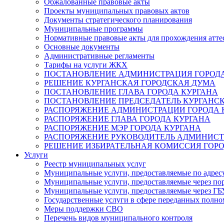
Обжалованные правовые акты
Проекты муниципальных правовых актов
Документы стратегического планирования
Муниципальные программы
Нормативные правовые акты для прохождения атте
Основные документы
Административные регламенты
Тарифы на услуги ЖКХ
ПОСТАНОВЛЕНИЕ АДМИНИСТРАЦИЯ ГОРОДА
РЕШЕНИЕ КУРГАНСКАЯ ГОРОДСКАЯ ДУМА
ПОСТАНОВЛЕНИЕ ГЛАВА ГОРОДА КУРГАНА
ПОСТАНОВЛЕНИЕ ПРЕДСЕДАТЕЛЬ КУРГАНС
РАСПОРЯЖЕНИЕ АДМИНИСТРАЦИИ ГОРОДА 
РАСПОРЯЖЕНИЕ ГЛАВА ГОРОДА КУРГАНА
РАСПОРЯЖЕНИЕ МЭР ГОРОДА КУРГАНА
РАСПОРЯЖЕНИЕ РУКОВОДИТЕЛЬ АДМИНИСТ
РЕШЕНИЕ ИЗБИРАТЕЛЬНАЯ КОМИССИЯ ГОРО
Услуги
Реестр муниципальных услуг
Муниципальные услуги, предоставляемые по адрес
Муниципальные услуги, предоставляемые через пор
Муниципальные услуги, предоставляемые через 
Государственные услуги в сфере переданных полно
Меры поддержки СВО
Перечень видов муниципального контроля