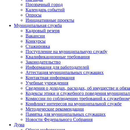
Прозрачный город
Календарь событий
Опросы
Инициативные проекты
Муниципальная служба
Кадровый резерв
Вакансии
Конкурсы
Стажировка
Поступление на муниципальную службу
Квалификационные требования
Законодательство
Информация для работодателей
Аттестация муниципальных служащих
Контактная информация
Учебные учреждения
Сведения о доходах, расходах, об имуществе и обяз
Кодексы этики и служебного поведения муниципал
Комиссии по соблюдению требований к служебном
Конфликт интересов на муниципальной службе
Методические рекомендации
Памятка для муниципальных служащих
Новости Федерального Cобрания
Дума
Общая информация