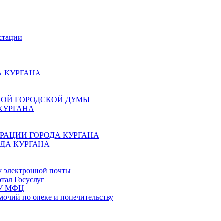
стации
 КУРГАНА
КОЙ ГОРОДСКОЙ ДУМЫ
КУРГАНА
РАЦИИ ГОРОДА КУРГАНА
ДА КУРГАНА
у электронной почты
тал Госуслуг
ГБУ МФЦ
мочий по опеке и попечительству