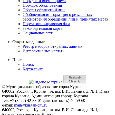
Порядок и время приема
Порядок обжалования
Обзоры обращений лиц
Обобщенная информация о результатах
рассмотрения обращений лиц и принятых мерах
Нормативно-правовая база
Законодательная карта
Социальные сети
Открытые данные
Реестр наборов открытых данных
Интерактивные карты
Поиск
Поиск
Карта сайта
© Муниципальное образование город Курган
640002, Россия, г. Курган, пл. им. В.И. Ленина, д. № 1, Глава
города Кургана, Администрация города Кургана
тел. +7 (3522) 42-88-01 факс (автомат.) 46-59-69
e-mail:
mail@kurgan-city.ru
640002, Россия, г. Курган, пл. им. В.И. Ленина, д. № 1,
Курганская городская Дума