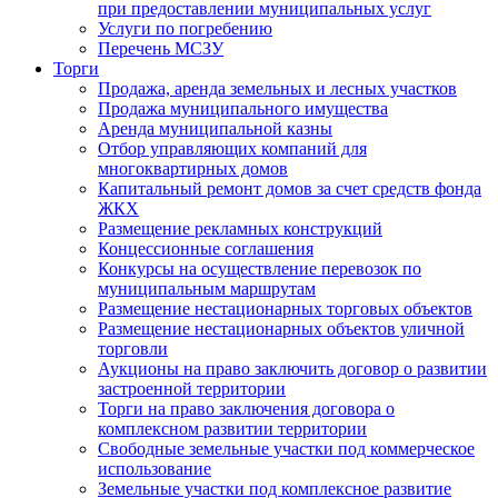
при предоставлении муниципальных услуг
Услуги по погребению
Перечень МСЗУ
Торги
Продажа, аренда земельных и лесных участков
Продажа муниципального имущества
Аренда муниципальной казны
Отбор управляющих компаний для
многоквартирных домов
Капитальный ремонт домов за счет средств фонда
ЖКХ
Размещение рекламных конструкций
Концессионные соглашения
Конкурсы на осуществление перевозок по
муниципальным маршрутам
Размещение нестационарных торговых объектов
Размещение нестационарных объектов уличной
торговли
Аукционы на право заключить договор о развитии
застроенной территории
Торги на право заключения договора о
комплексном развитии территории
Свободные земельные участки под коммерческое
использование
Земельные участки под комплексное развитие