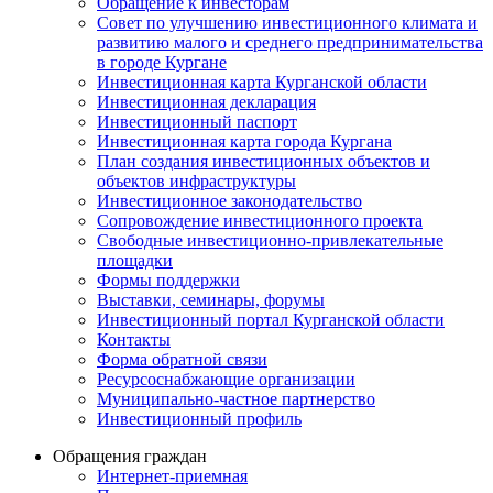
Обращение к инвесторам
Совет по улучшению инвестиционного климата и
развитию малого и среднего предпринимательства
в городе Кургане
Инвестиционная карта Курганской области
Инвестиционная декларация
Инвестиционный паспорт
Инвестиционная карта города Кургана
План создания инвестиционных объектов и
объектов инфраструктуры
Инвестиционное законодательство
Сопровождение инвестиционного проекта
Свободные инвестиционно-привлекательные
площадки
Формы поддержки
Выставки, семинары, форумы
Инвестиционный портал Курганской области
Контакты
Форма обратной связи
Ресурсоснабжающие организации
Муниципально-частное партнерство
Инвестиционный профиль
Обращения граждан
Интернет-приемная