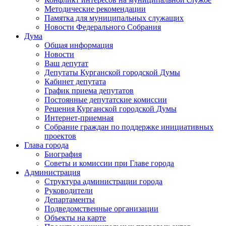
Методические рекомендации
Памятка для муниципальных служащих
Новости Федерального Cобрания
Дума
Общая информация
Новости
Ваш депутат
Депутаты Курганской городской Думы
Кабинет депутата
График приема депутатов
Постоянные депутатские комиссии
Решения Курганской городской Думы
Интернет-приемная
Собрание граждан по поддержке инициативных
проектов
Глава города
Биография
Советы и комиссии при Главе города
Администрация
Структура администрации города
Руководители
Департаменты
Подведомственные организации
Объекты на карте