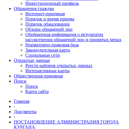
Инвестиционный профиль
Обращения граждан
Интернет-приемная
Порядок и время приема
Порядок обжалования
Обзоры обращений лиц
Обобщенная информация о результатах
рассмотрения обращений лиц и принятых мерах
Нормативно-правовая база
Законодательная карта
Социальные сети
Открытые данные
Реестр наборов открытых данных
Интерактивные карты
Общественная приемная
Поиск
Поиск
Карта сайта
Главная
›
Документы
›
ПОСТАНОВЛЕНИЕ АДМИНИСТРАЦИЯ ГОРОДА
КУРГАНА