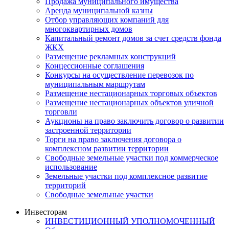
Продажа муниципального имущества
Аренда муниципальной казны
Отбор управляющих компаний для
многоквартирных домов
Капитальный ремонт домов за счет средств фонда
ЖКХ
Размещение рекламных конструкций
Концессионные соглашения
Конкурсы на осуществление перевозок по
муниципальным маршрутам
Размещение нестационарных торговых объектов
Размещение нестационарных объектов уличной
торговли
Аукционы на право заключить договор о развитии
застроенной территории
Торги на право заключения договора о
комплексном развитии территории
Свободные земельные участки под коммерческое
использование
Земельные участки под комплексное развитие
территорий
Свободные земельные участки
Инвесторам
ИНВЕСТИЦИОННЫЙ УПОЛНОМОЧЕННЫЙ