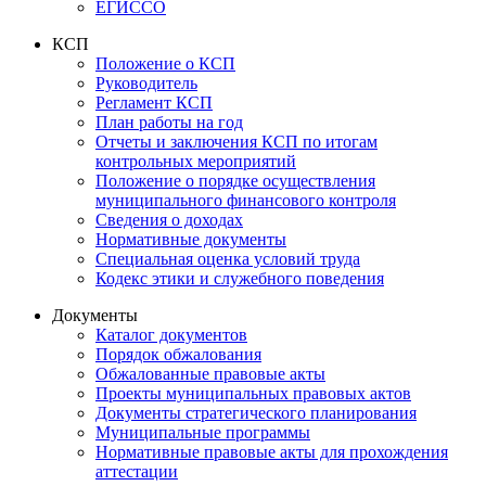
ЕГИССО
КСП
Положение о КСП
Руководитель
Регламент КСП
План работы на год
Отчеты и заключения КСП по итогам
контрольных мероприятий
Положение о порядке осуществления
муниципального финансового контроля
Сведения о доходах
Нормативные документы
Специальная оценка условий труда
Кодекс этики и служебного поведения
Документы
Каталог документов
Порядок обжалования
Обжалованные правовые акты
Проекты муниципальных правовых актов
Документы стратегического планирования
Муниципальные программы
Нормативные правовые акты для прохождения
аттестации