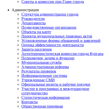
Советы и комиссии при Главе города
Администрация
Структура администрации города
Руководители
Департаменты
Подведомственные организации
Объекты на карте
Проекты муниципальных правовых актов
Установленные формы обращений и заявлений
Оценка эффективности деятельности
Защита населения
Антитеррористическая комиссия города Кургана
Полномочия, задачи и функции
Муниципальная служба
Административная реформа
Результаты проверок
Информационные системы
Учрежденные СМИ
Официальные визиты и рабочие поездки
Участие в программах и международное
сотрудничество
Статистическая информация
Контакты
Общественная приемная