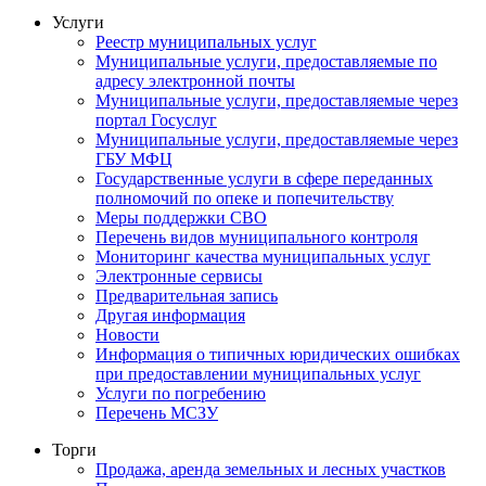
Услуги
Реестр муниципальных услуг
Муниципальные услуги, предоставляемые по
адресу электронной почты
Муниципальные услуги, предоставляемые через
портал Госуслуг
Муниципальные услуги, предоставляемые через
ГБУ МФЦ
Государственные услуги в сфере переданных
полномочий по опеке и попечительству
Меры поддержки СВО
Перечень видов муниципального контроля
Мониторинг качества муниципальных услуг
Электронные сервисы
Предварительная запись
Другая информация
Новости
Информация о типичных юридических ошибках
при предоставлении муниципальных услуг
Услуги по погребению
Перечень МСЗУ
Торги
Продажа, аренда земельных и лесных участков