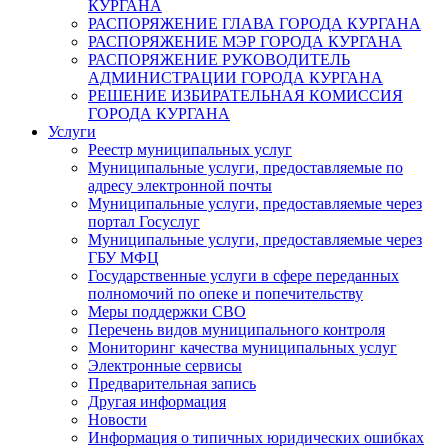
КУРГАНА
РАСПОРЯЖЕНИЕ ГЛАВА ГОРОДА КУРГАНА
РАСПОРЯЖЕНИЕ МЭР ГОРОДА КУРГАНА
РАСПОРЯЖЕНИЕ РУКОВОДИТЕЛЬ
АДМИНИСТРАЦИИ ГОРОДА КУРГАНА
РЕШЕНИЕ ИЗБИРАТЕЛЬНАЯ КОМИССИЯ
ГОРОДА КУРГАНА
Услуги
Реестр муниципальных услуг
Муниципальные услуги, предоставляемые по
адресу электронной почты
Муниципальные услуги, предоставляемые через
портал Госуслуг
Муниципальные услуги, предоставляемые через
ГБУ МФЦ
Государственные услуги в сфере переданных
полномочий по опеке и попечительству
Меры поддержки СВО
Перечень видов муниципального контроля
Мониторинг качества муниципальных услуг
Электронные сервисы
Предварительная запись
Другая информация
Новости
Информация о типичных юридических ошибках