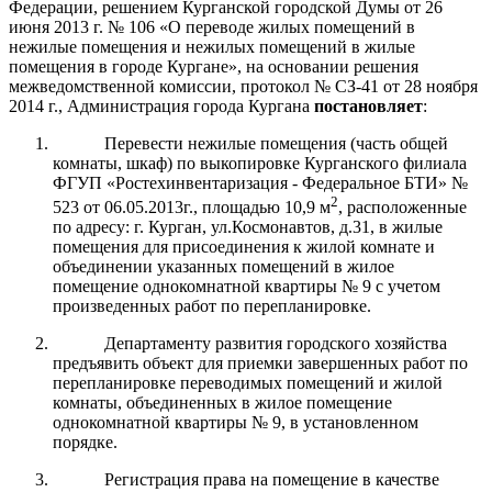
Федерации, решением Курганской городской Думы от 26
июня 2013 г. № 106 «О переводе жилых помещений в
нежилые помещения и нежилых помещений в жилые
помещения в городе Кургане», на основании решения
межведомственной комиссии, протокол № СЗ-41 от 28 ноября
2014 г., Администрация города Кургана
постановляет
:
Перевести нежилые помещения (часть общей
комнаты, шкаф) по выкопировке Курганского филиала
ФГУП «Ростехинвентаризация - Федеральное БТИ» №
2
523 от 06.05.2013г., площадью 10,9 м
, расположенные
по адресу: г. Курган, ул.Космонавтов, д.31, в жилые
помещения для присоединения к жилой комнате и
объединении указанных помещений в жилое
помещение однокомнатной квартиры № 9 с учетом
произведенных работ по перепланировке.
Департаменту развития городского хозяйства
предъявить объект для приемки завершенных работ по
перепланировке переводимых помещений и жилой
комнаты, объединенных в жилое помещение
однокомнатной квартиры № 9, в установленном
порядке.
Регистрация права на помещение в качестве