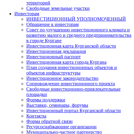
территорий
Свободные земельные участки
Инвесторам
ИНВЕСТИЦИОННЫЙ УПОЛНОМОЧЕННЫЙ
Обращение к инвесторам
Совет по улучшению инвестиционного климата и
развитию малого и среднего предпринимательства
в городе Кургане
Инвестиционная карта Курганской области
Инвестиционная декларация
Инвестиционный паспорт
Инвестиционная карта города Кургана
План создания инвестиционных объектов и
объектов инфраструктуры
Инвестиционное законодательство
Сопровождение инвестиционного проекта
Свободные инвестиционно-привлекательные
площадки
Формы поддержки
Выставки, семинары, форумы
Инвестиционный портал Курганской области
Контакты
Форма обратной связи
Ресурсоснабжающие организации
Муниципально-частное партнерство