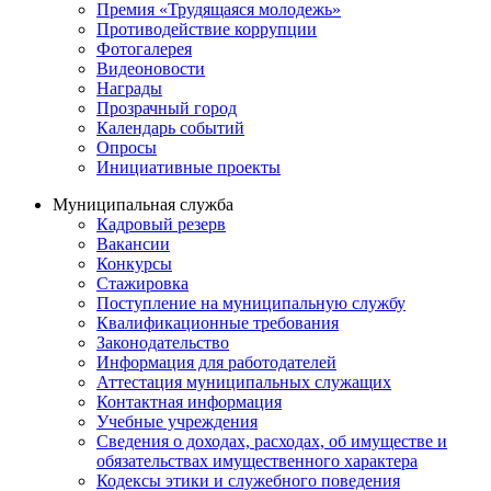
Премия «Трудящаяся молодежь»
Противодействие коррупции
Фотогалерея
Видеоновости
Награды
Прозрачный город
Календарь событий
Опросы
Инициативные проекты
Муниципальная служба
Кадровый резерв
Вакансии
Конкурсы
Стажировка
Поступление на муниципальную службу
Квалификационные требования
Законодательство
Информация для работодателей
Аттестация муниципальных служащих
Контактная информация
Учебные учреждения
Сведения о доходах, расходах, об имуществе и
обязательствах имущественного характера
Кодексы этики и служебного поведения