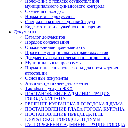
Положение о порядке осуществления
муниципального финансового контроля
Сведения о доходах
Нормативные документы
Специальная оценка условий труда
Кодекс этики и служебного поведения
Документы
Каталог документов
Порядок обжалования
Обжалованные правовые акты
Проекты муниципальных правовых актов
Документы стратегического планирования
Муниципальные программы
Нормативные правовые акты для прохождения
аттестации
Основные документы
Административные регламенты
Тарифы на услуги ЖКХ
ПОСТАНОВЛЕНИЕ АДМИНИСТРАЦИЯ
ГОРОДА КУРГАНА
РЕШЕНИЕ КУРГАНСКАЯ ГОРОДСКАЯ ДУМА
ПОСТАНОВЛЕНИЕ ГЛАВА ГОРОДА КУРГАНА
ПОСТАНОВЛЕНИЕ ПРЕДСЕДАТЕЛЬ
КУРГАНСКОЙ ГОРОДСКОЙ ДУМЫ
РАСПОРЯЖЕНИЕ АДМИНИСТРАЦИИ ГОРОДА