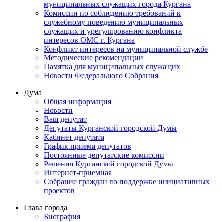
муниципальных служащих города Кургана
Комиссии по соблюдению требований к
служебному поведению муниципальных
служащих и урегулированию конфликта
интересов ОМС г. Кургана
Конфликт интересов на муниципальной службе
Методические рекомендации
Памятка для муниципальных служащих
Новости Федерального Cобрания
Дума
Общая информация
Новости
Ваш депутат
Депутаты Курганской городской Думы
Кабинет депутата
График приема депутатов
Постоянные депутатские комиссии
Решения Курганской городской Думы
Интернет-приемная
Собрание граждан по поддержке инициативных
проектов
Глава города
Биография