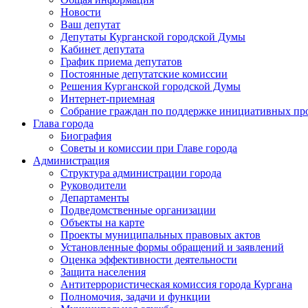
Новости
Ваш депутат
Депутаты Курганской городской Думы
Кабинет депутата
График приема депутатов
Постоянные депутатские комиссии
Решения Курганской городской Думы
Интернет-приемная
Собрание граждан по поддержке инициативных пр
Глава города
Биография
Советы и комиссии при Главе города
Администрация
Структура администрации города
Руководители
Департаменты
Подведомственные организации
Объекты на карте
Проекты муниципальных правовых актов
Установленные формы обращений и заявлений
Оценка эффективности деятельности
Защита населения
Антитеррористическая комиссия города Кургана
Полномочия, задачи и функции