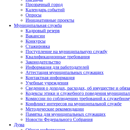
Прозрачный город
Календарь событий
Опросы
Инициативные проекты
Муниципальная служба
Кадровый резерв
Вакансии
Конкурсы
Стажировка
Поступление на муниципальную службу
Квалификационные требования
Законодательство
Информация для работодателей
Аттестация муниципальных служащих
Контактная информация
Учебные учреждения
Сведения о доходах, расходах, об имуществе и обяз
Кодексы этики и служебного поведения муниципал
Комиссии по соблюдению требований к служебном
Конфликт интересов на муниципальной службе
Методические рекомендации
Памятка для муниципальных служащих
Новости Федерального Cобрания
Дума
Общая информация