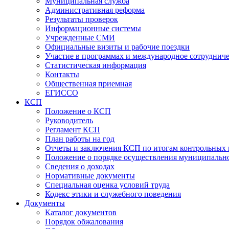
Муниципальная служба
Административная реформа
Результаты проверок
Информационные системы
Учрежденные СМИ
Официальные визиты и рабочие поездки
Участие в программах и международное сотруднич
Статистическая информация
Контакты
Общественная приемная
ЕГИССО
КСП
Положение о КСП
Руководитель
Регламент КСП
План работы на год
Отчеты и заключения КСП по итогам контрольных
Положение о порядке осуществления муниципально
Сведения о доходах
Нормативные документы
Специальная оценка условий труда
Кодекс этики и служебного поведения
Документы
Каталог документов
Порядок обжалования