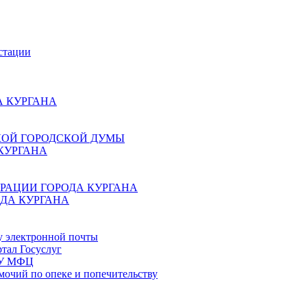
стации
 КУРГАНА
КОЙ ГОРОДСКОЙ ДУМЫ
КУРГАНА
РАЦИИ ГОРОДА КУРГАНА
ДА КУРГАНА
у электронной почты
тал Госуслуг
ГБУ МФЦ
мочий по опеке и попечительству