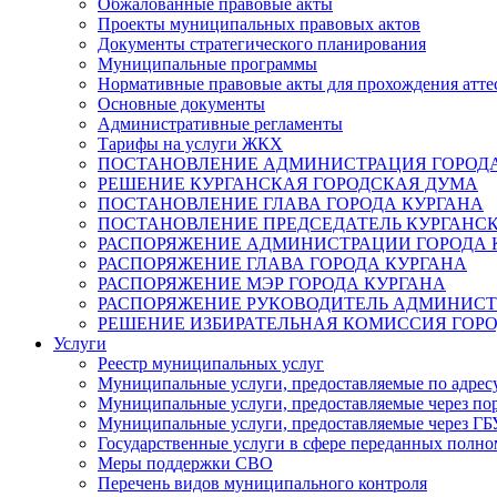
Обжалованные правовые акты
Проекты муниципальных правовых актов
Документы стратегического планирования
Муниципальные программы
Нормативные правовые акты для прохождения атте
Основные документы
Административные регламенты
Тарифы на услуги ЖКХ
ПОСТАНОВЛЕНИЕ АДМИНИСТРАЦИЯ ГОРОДА
РЕШЕНИЕ КУРГАНСКАЯ ГОРОДСКАЯ ДУМА
ПОСТАНОВЛЕНИЕ ГЛАВА ГОРОДА КУРГАНА
ПОСТАНОВЛЕНИЕ ПРЕДСЕДАТЕЛЬ КУРГАНС
РАСПОРЯЖЕНИЕ АДМИНИСТРАЦИИ ГОРОДА 
РАСПОРЯЖЕНИЕ ГЛАВА ГОРОДА КУРГАНА
РАСПОРЯЖЕНИЕ МЭР ГОРОДА КУРГАНА
РАСПОРЯЖЕНИЕ РУКОВОДИТЕЛЬ АДМИНИСТ
РЕШЕНИЕ ИЗБИРАТЕЛЬНАЯ КОМИССИЯ ГОРО
Услуги
Реестр муниципальных услуг
Муниципальные услуги, предоставляемые по адрес
Муниципальные услуги, предоставляемые через пор
Муниципальные услуги, предоставляемые через 
Государственные услуги в сфере переданных полно
Меры поддержки СВО
Перечень видов муниципального контроля