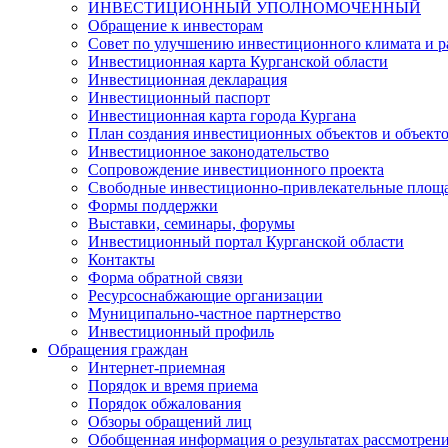
ИНВЕСТИЦИОННЫЙ УПОЛНОМОЧЕННЫЙ
Обращение к инвесторам
Совет по улучшению инвестиционного климата и ра
Инвестиционная карта Курганской области
Инвестиционная декларация
Инвестиционный паспорт
Инвестиционная карта города Кургана
План создания инвестиционных объектов и объект
Инвестиционное законодательство
Сопровождение инвестиционного проекта
Свободные инвестиционно-привлекательные площ
Формы поддержки
Выставки, семинары, форумы
Инвестиционный портал Курганской области
Контакты
Форма обратной связи
Ресурсоснабжающие организации
Муниципально-частное партнерство
Инвестиционный профиль
Обращения граждан
Интернет-приемная
Порядок и время приема
Порядок обжалования
Обзоры обращений лиц
Обобщенная информация о результатах рассмотрен