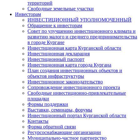
территорий
Свободные земельные участки
Инвесторам
ИНВЕСТИЦИОННЫЙ УПОЛНОМОЧЕННЫЙ
Обращение к инвесторам
Совет по улучшению инвестиционного климата и
развитию малого и среднего предпринимательства
в городе Кургане
Инвестиционная карта Курганской области
Инвестиционная декларация
Инвестиционный паспорт
Инвестиционная карта города Кургана
План создания инвестиционных объектов и
объектов инфраструктуры
Инвестиционное законодательство
Сопровождение инвестиционного проекта
Свободные инвестиционно-привлекательные
площадки
Формы поддержки
Выставки, семинары, форумы
Инвестиционный портал Курганской области
Контакты
Форма обратной связи
Ресурсоснабжающие организации
Муниципально-частное партнерство