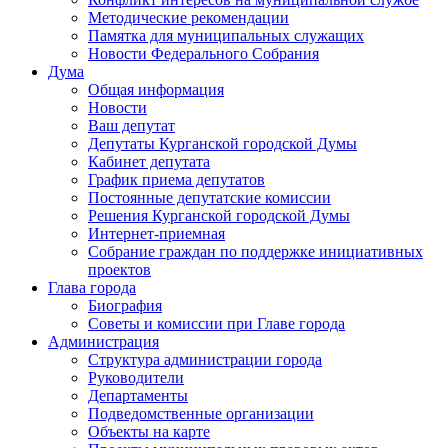
Методические рекомендации
Памятка для муниципальных служащих
Новости Федерального Cобрания
Дума
Общая информация
Новости
Ваш депутат
Депутаты Курганской городской Думы
Кабинет депутата
График приема депутатов
Постоянные депутатские комиссии
Решения Курганской городской Думы
Интернет-приемная
Собрание граждан по поддержке инициативных
проектов
Глава города
Биография
Советы и комиссии при Главе города
Администрация
Структура администрации города
Руководители
Департаменты
Подведомственные организации
Объекты на карте