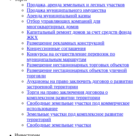
Продажа, аренда земельных и лесных участков
Продажа муниципального имущества
Аренда муниципальной казны
Отбор управляющих компаний для
многоквартирных домов
Капитальный ремонт домов за счет средств фонда
ЖКХ
Размещение рекламных конструкций
Концессионные соглашения
Конкурсы на осуществление перевозок по
муниципальным маршрутам
Размещение нестационарных торговых объектов
Размещение нестационарных объектов уличной
торговли
Аукционы на право заключить договор о развитии
застроенной территории
Торги на право заключения договора о
комплексном развитии территории
Свободные земельные участки под коммерческое
использование
Земельные участки под комплексное развитие
территорий
Свободные земельные участки
Инвесторам