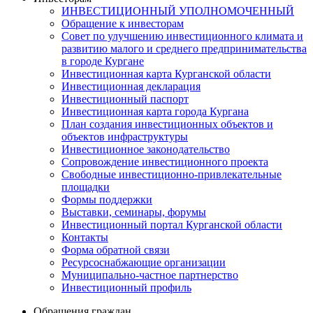
ИНВЕСТИЦИОННЫЙ УПОЛНОМОЧЕННЫЙ
Обращение к инвесторам
Совет по улучшению инвестиционного климата и
развитию малого и среднего предпринимательства
в городе Кургане
Инвестиционная карта Курганской области
Инвестиционная декларация
Инвестиционный паспорт
Инвестиционная карта города Кургана
План создания инвестиционных объектов и
объектов инфраструктуры
Инвестиционное законодательство
Сопровождение инвестиционного проекта
Свободные инвестиционно-привлекательные
площадки
Формы поддержки
Выставки, семинары, форумы
Инвестиционный портал Курганской области
Контакты
Форма обратной связи
Ресурсоснабжающие организации
Муниципально-частное партнерство
Инвестиционный профиль
Обращения граждан