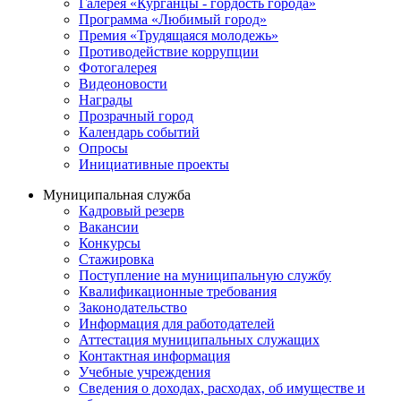
Галерея «Курганцы - гордость города»
Программа «Любимый город»
Премия «Трудящаяся молодежь»
Противодействие коррупции
Фотогалерея
Видеоновости
Награды
Прозрачный город
Календарь событий
Опросы
Инициативные проекты
Муниципальная служба
Кадровый резерв
Вакансии
Конкурсы
Стажировка
Поступление на муниципальную службу
Квалификационные требования
Законодательство
Информация для работодателей
Аттестация муниципальных служащих
Контактная информация
Учебные учреждения
Сведения о доходах, расходах, об имуществе и