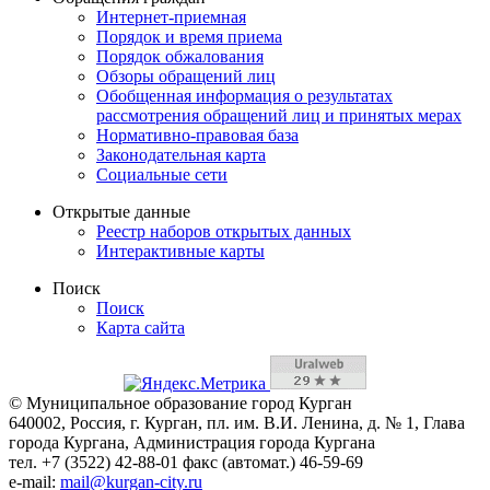
Интернет-приемная
Порядок и время приема
Порядок обжалования
Обзоры обращений лиц
Обобщенная информация о результатах
рассмотрения обращений лиц и принятых мерах
Нормативно-правовая база
Законодательная карта
Социальные сети
Открытые данные
Реестр наборов открытых данных
Интерактивные карты
Поиск
Поиск
Карта сайта
© Муниципальное образование город Курган
640002, Россия, г. Курган, пл. им. В.И. Ленина, д. № 1, Глава
города Кургана, Администрация города Кургана
тел. +7 (3522) 42-88-01 факс (автомат.) 46-59-69
e-mail:
mail@kurgan-city.ru