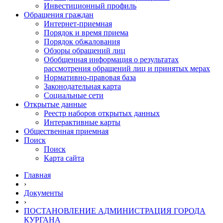
Инвестиционный профиль
Обращения граждан
Интернет-приемная
Порядок и время приема
Порядок обжалования
Обзоры обращений лиц
Обобщенная информация о результатах
рассмотрения обращений лиц и принятых мерах
Нормативно-правовая база
Законодательная карта
Социальные сети
Открытые данные
Реестр наборов открытых данных
Интерактивные карты
Общественная приемная
Поиск
Поиск
Карта сайта
Главная
›
Документы
›
ПОСТАНОВЛЕНИЕ АДМИНИСТРАЦИЯ ГОРОДА
КУРГАНА