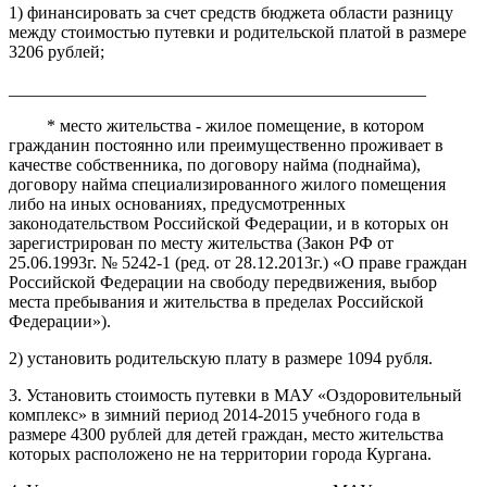
1) финансировать за счет средств бюджета области разницу
между стоимостью путевки и родительской платой в размере
3206 рублей;
________________________________________________
* место жительства - жилое помещение, в котором
гражданин постоянно или преимущественно проживает в
качестве собственника, по договору найма (поднайма),
договору найма специализированного жилого помещения
либо на иных основаниях, предусмотренных
законодательством Российской Федерации, и в которых он
зарегистрирован по месту жительства (Закон РФ от
25.06.1993г. № 5242-1 (ред. от 28.12.2013г.) «О праве граждан
Российской Федерации на свободу передвижения, выбор
места пребывания и жительства в пределах Российской
Федерации»).
2) установить родительскую плату в размере 1094 рубля.
3. Установить стоимость путевки в МАУ «Оздоровительный
комплекс» в зимний период 2014-2015 учебного года в
размере 4300
рублей для детей граждан, место жительства
которых расположено не на территории города Кургана.