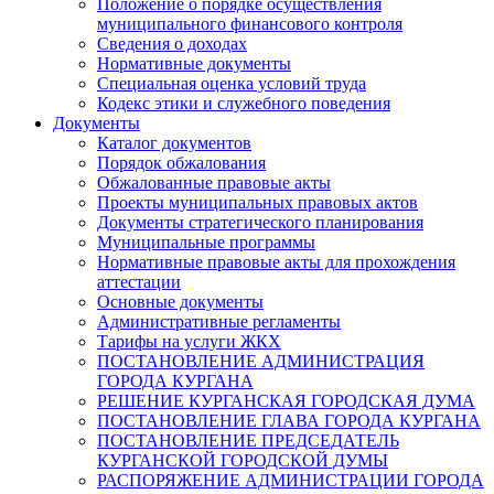
Положение о порядке осуществления
муниципального финансового контроля
Сведения о доходах
Нормативные документы
Специальная оценка условий труда
Кодекс этики и служебного поведения
Документы
Каталог документов
Порядок обжалования
Обжалованные правовые акты
Проекты муниципальных правовых актов
Документы стратегического планирования
Муниципальные программы
Нормативные правовые акты для прохождения
аттестации
Основные документы
Административные регламенты
Тарифы на услуги ЖКХ
ПОСТАНОВЛЕНИЕ АДМИНИСТРАЦИЯ
ГОРОДА КУРГАНА
РЕШЕНИЕ КУРГАНСКАЯ ГОРОДСКАЯ ДУМА
ПОСТАНОВЛЕНИЕ ГЛАВА ГОРОДА КУРГАНА
ПОСТАНОВЛЕНИЕ ПРЕДСЕДАТЕЛЬ
КУРГАНСКОЙ ГОРОДСКОЙ ДУМЫ
РАСПОРЯЖЕНИЕ АДМИНИСТРАЦИИ ГОРОДА