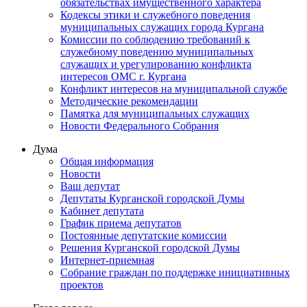
обязательствах имущественного характера
Кодексы этики и служебного поведения
муниципальных служащих города Кургана
Комиссии по соблюдению требований к
служебному поведению муниципальных
служащих и урегулированию конфликта
интересов ОМС г. Кургана
Конфликт интересов на муниципальной службе
Методические рекомендации
Памятка для муниципальных служащих
Новости Федерального Cобрания
Дума
Общая информация
Новости
Ваш депутат
Депутаты Курганской городской Думы
Кабинет депутата
График приема депутатов
Постоянные депутатские комиссии
Решения Курганской городской Думы
Интернет-приемная
Собрание граждан по поддержке инициативных
проектов