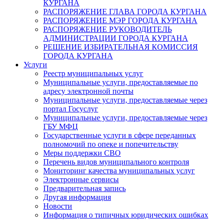
КУРГАНА
РАСПОРЯЖЕНИЕ ГЛАВА ГОРОДА КУРГАНА
РАСПОРЯЖЕНИЕ МЭР ГОРОДА КУРГАНА
РАСПОРЯЖЕНИЕ РУКОВОДИТЕЛЬ
АДМИНИСТРАЦИИ ГОРОДА КУРГАНА
РЕШЕНИЕ ИЗБИРАТЕЛЬНАЯ КОМИССИЯ
ГОРОДА КУРГАНА
Услуги
Реестр муниципальных услуг
Муниципальные услуги, предоставляемые по
адресу электронной почты
Муниципальные услуги, предоставляемые через
портал Госуслуг
Муниципальные услуги, предоставляемые через
ГБУ МФЦ
Государственные услуги в сфере переданных
полномочий по опеке и попечительству
Меры поддержки СВО
Перечень видов муниципального контроля
Мониторинг качества муниципальных услуг
Электронные сервисы
Предварительная запись
Другая информация
Новости
Информация о типичных юридических ошибках