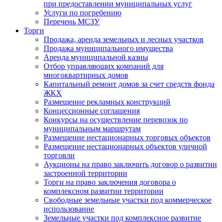
при предоставлении муниципальных услуг
Услуги по погребению
Перечень МСЗУ
Торги
Продажа, аренда земельных и лесных участков
Продажа муниципального имущества
Аренда муниципальной казны
Отбор управляющих компаний для
многоквартирных домов
Капитальный ремонт домов за счет средств фонда
ЖКХ
Размещение рекламных конструкций
Концессионные соглашения
Конкурсы на осуществление перевозок по
муниципальным маршрутам
Размещение нестационарных торговых объектов
Размещение нестационарных объектов уличной
торговли
Аукционы на право заключить договор о развитии
застроенной территории
Торги на право заключения договора о
комплексном развитии территории
Свободные земельные участки под коммерческое
использование
Земельные участки под комплексное развитие