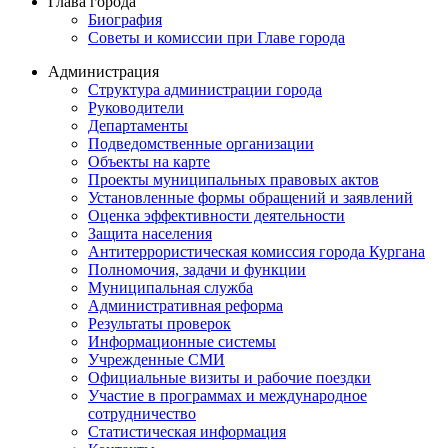
Глава города
Биография
Советы и комиссии при Главе города
Администрация
Структура администрации города
Руководители
Департаменты
Подведомственные организации
Объекты на карте
Проекты муниципальных правовых актов
Установленные формы обращений и заявлений
Оценка эффективности деятельности
Защита населения
Антитеррористическая комиссия города Кургана
Полномочия, задачи и функции
Муниципальная служба
Административная реформа
Результаты проверок
Информационные системы
Учрежденные СМИ
Официальные визиты и рабочие поездки
Участие в программах и международное
сотрудничество
Статистическая информация