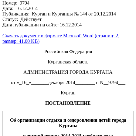
Номер: 9794
Дата: 16.12.2014
Публикация: Курган и Курганцы № 144 от 20.12.2014
Статус: Действует
Дата публикации на сайте: 16.12.2014
Скачать документ в формате Microsoft Word (страниц: 2,
размер: 41.00 KB)
Российская Федерация
Курганская область
АДМИНИСТРАЦИЯ ГОРОДА КУРГАНА
от «_16_»_______декабря 2014________ г. N__9794___
Курган
ПОСТАНОВЛЕНИЕ
Об организации отдыха и оздоровления детей города
Кургана
в зимний период 2014-2015
учебного года