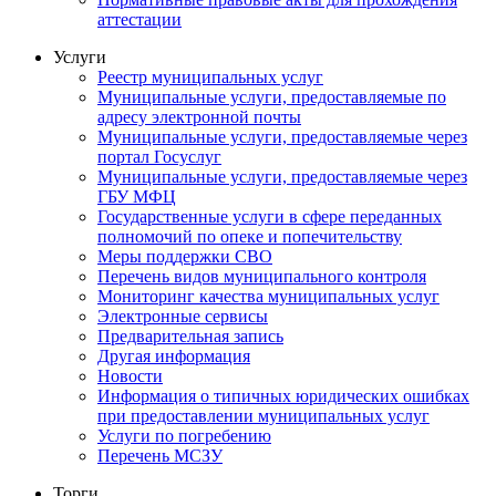
аттестации
Услуги
Реестр муниципальных услуг
Муниципальные услуги, предоставляемые по
адресу электронной почты
Муниципальные услуги, предоставляемые через
портал Госуслуг
Муниципальные услуги, предоставляемые через
ГБУ МФЦ
Государственные услуги в сфере переданных
полномочий по опеке и попечительству
Меры поддержки СВО
Перечень видов муниципального контроля
Мониторинг качества муниципальных услуг
Электронные сервисы
Предварительная запись
Другая информация
Новости
Информация о типичных юридических ошибках
при предоставлении муниципальных услуг
Услуги по погребению
Перечень МСЗУ
Торги