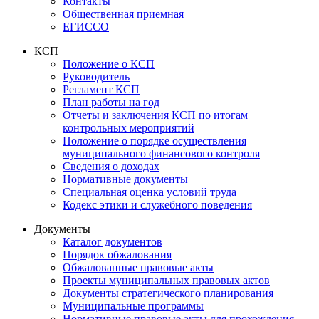
Контакты
Общественная приемная
ЕГИССО
КСП
Положение о КСП
Руководитель
Регламент КСП
План работы на год
Отчеты и заключения КСП по итогам
контрольных мероприятий
Положение о порядке осуществления
муниципального финансового контроля
Сведения о доходах
Нормативные документы
Специальная оценка условий труда
Кодекс этики и служебного поведения
Документы
Каталог документов
Порядок обжалования
Обжалованные правовые акты
Проекты муниципальных правовых актов
Документы стратегического планирования
Муниципальные программы
Нормативные правовые акты для прохождения