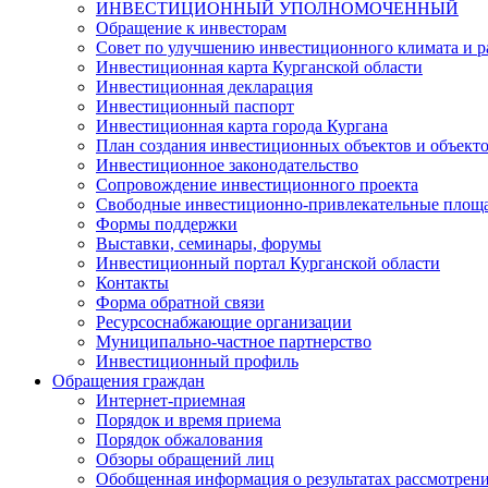
ИНВЕСТИЦИОННЫЙ УПОЛНОМОЧЕННЫЙ
Обращение к инвесторам
Совет по улучшению инвестиционного климата и ра
Инвестиционная карта Курганской области
Инвестиционная декларация
Инвестиционный паспорт
Инвестиционная карта города Кургана
План создания инвестиционных объектов и объект
Инвестиционное законодательство
Сопровождение инвестиционного проекта
Свободные инвестиционно-привлекательные площ
Формы поддержки
Выставки, семинары, форумы
Инвестиционный портал Курганской области
Контакты
Форма обратной связи
Ресурсоснабжающие организации
Муниципально-частное партнерство
Инвестиционный профиль
Обращения граждан
Интернет-приемная
Порядок и время приема
Порядок обжалования
Обзоры обращений лиц
Обобщенная информация о результатах рассмотрен