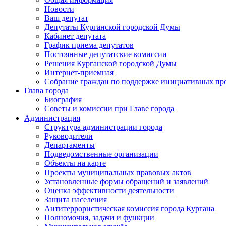
Новости
Ваш депутат
Депутаты Курганской городской Думы
Кабинет депутата
График приема депутатов
Постоянные депутатские комиссии
Решения Курганской городской Думы
Интернет-приемная
Собрание граждан по поддержке инициативных пр
Глава города
Биография
Советы и комиссии при Главе города
Администрация
Структура администрации города
Руководители
Департаменты
Подведомственные организации
Объекты на карте
Проекты муниципальных правовых актов
Установленные формы обращений и заявлений
Оценка эффективности деятельности
Защита населения
Антитеррористическая комиссия города Кургана
Полномочия, задачи и функции