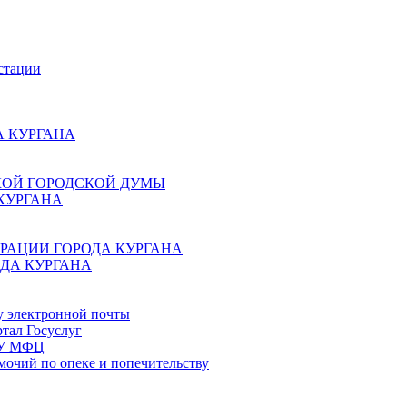
стации
 КУРГАНА
КОЙ ГОРОДСКОЙ ДУМЫ
КУРГАНА
РАЦИИ ГОРОДА КУРГАНА
ДА КУРГАНА
у электронной почты
тал Госуслуг
ГБУ МФЦ
мочий по опеке и попечительству