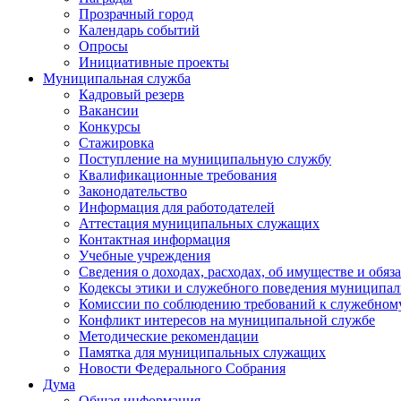
Прозрачный город
Календарь событий
Опросы
Инициативные проекты
Муниципальная служба
Кадровый резерв
Вакансии
Конкурсы
Стажировка
Поступление на муниципальную службу
Квалификационные требования
Законодательство
Информация для работодателей
Аттестация муниципальных служащих
Контактная информация
Учебные учреждения
Сведения о доходах, расходах, об имуществе и обяз
Кодексы этики и служебного поведения муниципал
Комиссии по соблюдению требований к служебном
Конфликт интересов на муниципальной службе
Методические рекомендации
Памятка для муниципальных служащих
Новости Федерального Cобрания
Дума
Общая информация