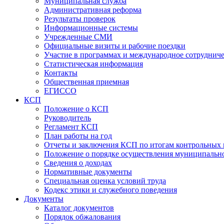
Муниципальная служба
Административная реформа
Результаты проверок
Информационные системы
Учрежденные СМИ
Официальные визиты и рабочие поездки
Участие в программах и международное сотруднич
Статистическая информация
Контакты
Общественная приемная
ЕГИССО
КСП
Положение о КСП
Руководитель
Регламент КСП
План работы на год
Отчеты и заключения КСП по итогам контрольных
Положение о порядке осуществления муниципально
Сведения о доходах
Нормативные документы
Специальная оценка условий труда
Кодекс этики и служебного поведения
Документы
Каталог документов
Порядок обжалования