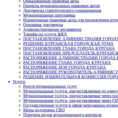
Обжалованные правовые акты
Проекты муниципальных правовых актов
Документы стратегического планирования
Муниципальные программы
Нормативные правовые акты для прохождения атте
Основные документы
Административные регламенты
Тарифы на услуги ЖКХ
ПОСТАНОВЛЕНИЕ АДМИНИСТРАЦИЯ ГОРОДА
РЕШЕНИЕ КУРГАНСКАЯ ГОРОДСКАЯ ДУМА
ПОСТАНОВЛЕНИЕ ГЛАВА ГОРОДА КУРГАНА
ПОСТАНОВЛЕНИЕ ПРЕДСЕДАТЕЛЬ КУРГАНС
РАСПОРЯЖЕНИЕ АДМИНИСТРАЦИИ ГОРОДА 
РАСПОРЯЖЕНИЕ ГЛАВА ГОРОДА КУРГАНА
РАСПОРЯЖЕНИЕ МЭР ГОРОДА КУРГАНА
РАСПОРЯЖЕНИЕ РУКОВОДИТЕЛЬ АДМИНИСТ
РЕШЕНИЕ ИЗБИРАТЕЛЬНАЯ КОМИССИЯ ГОРО
Услуги
Реестр муниципальных услуг
Муниципальные услуги, предоставляемые по адрес
Муниципальные услуги, предоставляемые через пор
Муниципальные услуги, предоставляемые через 
Государственные услуги в сфере переданных полно
Меры поддержки СВО
Перечень видов муниципального контроля