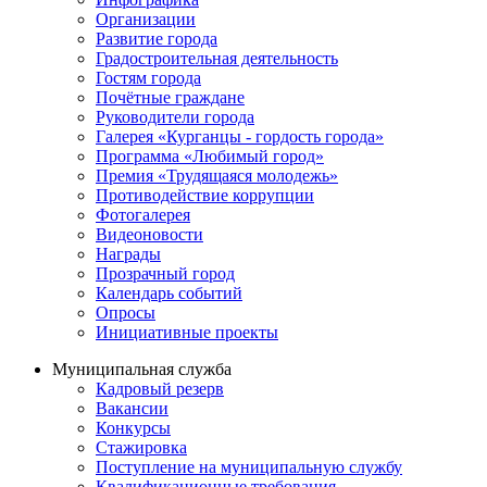
Организации
Развитие города
Градостроительная деятельность
Гостям города
Почётные граждане
Руководители города
Галерея «Курганцы - гордость города»
Программа «Любимый город»
Премия «Трудящаяся молодежь»
Противодействие коррупции
Фотогалерея
Видеоновости
Награды
Прозрачный город
Календарь событий
Опросы
Инициативные проекты
Муниципальная служба
Кадровый резерв
Вакансии
Конкурсы
Стажировка
Поступление на муниципальную службу
Квалификационные требования