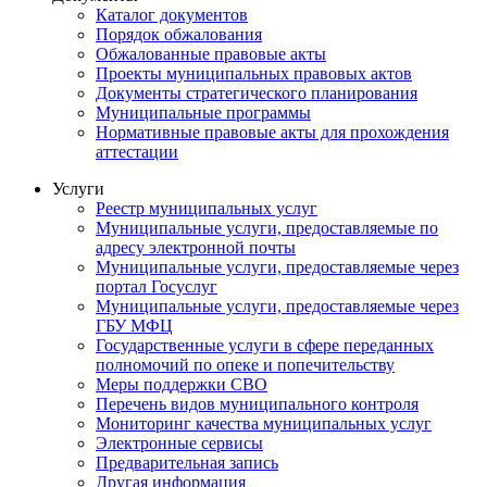
Каталог документов
Порядок обжалования
Обжалованные правовые акты
Проекты муниципальных правовых актов
Документы стратегического планирования
Муниципальные программы
Нормативные правовые акты для прохождения
аттестации
Услуги
Реестр муниципальных услуг
Муниципальные услуги, предоставляемые по
адресу электронной почты
Муниципальные услуги, предоставляемые через
портал Госуслуг
Муниципальные услуги, предоставляемые через
ГБУ МФЦ
Государственные услуги в сфере переданных
полномочий по опеке и попечительству
Меры поддержки СВО
Перечень видов муниципального контроля
Мониторинг качества муниципальных услуг
Электронные сервисы
Предварительная запись
Другая информация