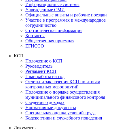
Информационные системы
Учрежденные СМИ
Официальные визиты и рабочие поездки
Участие в программах и международное
сотрудничество
Статистическая информация
Контакты
Общественная приемная
ЕГИССО
КСП
Положение о КСП
Руководитель
Регламент КСП
План работы на год
Отчеты и заключения КСП по итогам
контрольных мероприятий
Положение о порядке осуществления
муниципального финансового контроля
Сведения о доходах
Нормативные документы
Специальная оценка условий труда
Кодекс этики и служебного поведения
Документы