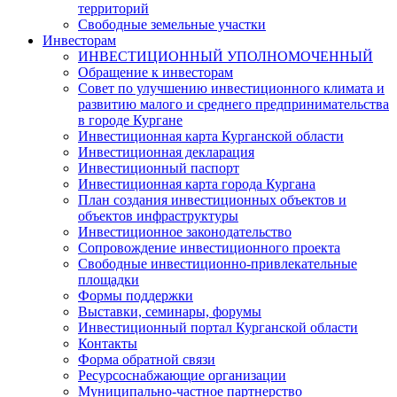
территорий
Свободные земельные участки
Инвесторам
ИНВЕСТИЦИОННЫЙ УПОЛНОМОЧЕННЫЙ
Обращение к инвесторам
Совет по улучшению инвестиционного климата и
развитию малого и среднего предпринимательства
в городе Кургане
Инвестиционная карта Курганской области
Инвестиционная декларация
Инвестиционный паспорт
Инвестиционная карта города Кургана
План создания инвестиционных объектов и
объектов инфраструктуры
Инвестиционное законодательство
Сопровождение инвестиционного проекта
Свободные инвестиционно-привлекательные
площадки
Формы поддержки
Выставки, семинары, форумы
Инвестиционный портал Курганской области
Контакты
Форма обратной связи
Ресурсоснабжающие организации
Муниципально-частное партнерство