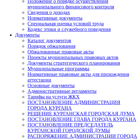
Положение о порядке осуществления
муниципального финансового контроля
Сведения о доходах
Нормативные документы
Специальная оценка условий труда
Кодекс этики и служебного поведения
Документы
Каталог документов
Порядок обжалования
Обжалованные правовые акты
Проекты муниципальных правовых актов
Документы стратегического планирования
Муниципальные программы
Нормативные правовые акты для прохождения
аттестации
Основные документы
Административные регламенты
Тарифы на услуги ЖКХ
ПОСТАНОВЛЕНИЕ АДМИНИСТРАЦИЯ
ГОРОДА КУРГАНА
РЕШЕНИЕ КУРГАНСКАЯ ГОРОДСКАЯ ДУМА
ПОСТАНОВЛЕНИЕ ГЛАВА ГОРОДА КУРГАНА
ПОСТАНОВЛЕНИЕ ПРЕДСЕДАТЕЛЬ
КУРГАНСКОЙ ГОРОДСКОЙ ДУМЫ
РАСПОРЯЖЕНИЕ АДМИНИСТРАЦИИ ГОРОДА