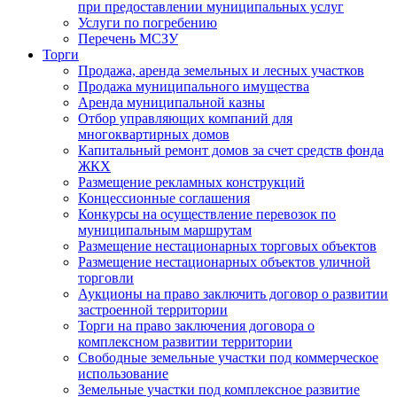
при предоставлении муниципальных услуг
Услуги по погребению
Перечень МСЗУ
Торги
Продажа, аренда земельных и лесных участков
Продажа муниципального имущества
Аренда муниципальной казны
Отбор управляющих компаний для
многоквартирных домов
Капитальный ремонт домов за счет средств фонда
ЖКХ
Размещение рекламных конструкций
Концессионные соглашения
Конкурсы на осуществление перевозок по
муниципальным маршрутам
Размещение нестационарных торговых объектов
Размещение нестационарных объектов уличной
торговли
Аукционы на право заключить договор о развитии
застроенной территории
Торги на право заключения договора о
комплексном развитии территории
Свободные земельные участки под коммерческое
использование
Земельные участки под комплексное развитие