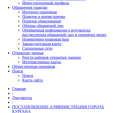
Инвестиционный профиль
Обращения граждан
Интернет-приемная
Порядок и время приема
Порядок обжалования
Обзоры обращений лиц
Обобщенная информация о результатах
рассмотрения обращений лиц и принятых мерах
Нормативно-правовая база
Законодательная карта
Социальные сети
Открытые данные
Реестр наборов открытых данных
Интерактивные карты
Общественная приемная
Поиск
Поиск
Карта сайта
Главная
›
Документы
›
ПОСТАНОВЛЕНИЕ АДМИНИСТРАЦИЯ ГОРОДА
КУРГАНА