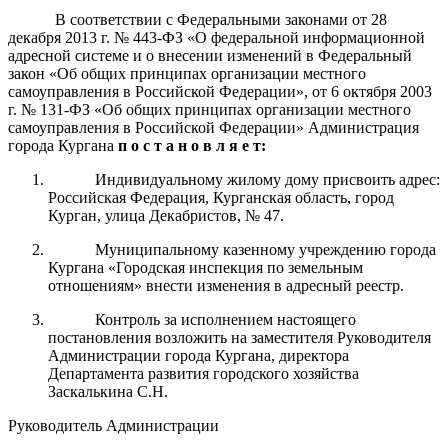
В соответствии с Федеральными законами от 28
декабря 2013 г.
№ 443-ФЗ «О федеральной информационной
адресной системе и о внесении изменений
в Федеральный
закон «Об общих принципах организации местного
самоуправления в Российской Федерации», от 6 октября 2003
г.
№ 131-ФЗ «Об общих принципах организации местного
самоуправления в Российской Федерации» Администрация
города Кургана
п о с т а н о в л я е т:
Индивидуальному жилому дому присвоить адрес:
Российская Федерация, Курганская область, город
Курган, улица Декабристов, № 47.
Муниципальному казенному учреждению города
Кургана «Городская инспекция по земельным
отношениям» внести изменения в адресный реестр.
Контроль за
исполнением настоящего
постановления возложить на заместителя Руководителя
Администрации города
Кургана
, директора
Департамента развития городского хозяйства
Заскалькина С.Н.
Руководитель Администрации