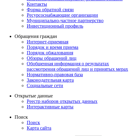
Контакты
Форма обратной связи
Ресурсоснабжающие организации
Муниципально-частное партнерство
Инвестиционный профиль
Обращения граждан
Интернет-приемная
Порядок и время приема
Порядок обжалования
Обзоры обращений лиц
Обобщенная информация о результатах
рассмотрения обращений лиц и принятых мерах
Нормативно-правовая база
Законодательная карта
Социальные сети
Открытые данные
Реестр наборов открытых данных
Интерактивные карты
Поиск
Поиск
Карта сайта