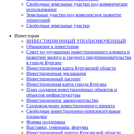
Свободные земельные участки под коммерческое
использование
Земельные участки под комплексное развитие
территорий
Свободные земельные участки
Инвесторам
ИНВЕСТИЦИОННЫЙ УПОЛНОМОЧЕННЫЙ
Обращение к инвесторам
Совет по улучшению инвестиционного климата и
развитию малого и среднего предпринимательства
в городе Кургане
Инвестиционная карта Курганской области
Инвестиционная декларация
Инвестиционный паспорт
Инвестиционная карта города Кургана
План создания инвестиционных объектов и
объектов инфраструктуры
Инвестиционное законодательство
Сопровождение инвестиционного проекта
Свободные инвестиционно-привлекательные
площадки
Формы поддержки
Выставки, семинары, форумы
Инвестиционный портал Курганской области