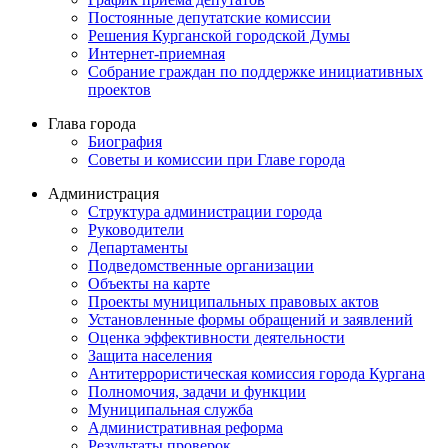
Постоянные депутатские комиссии
Решения Курганской городской Думы
Интернет-приемная
Собрание граждан по поддержке инициативных
проектов
Глава города
Биография
Советы и комиссии при Главе города
Администрация
Структура администрации города
Руководители
Департаменты
Подведомственные организации
Объекты на карте
Проекты муниципальных правовых актов
Установленные формы обращений и заявлений
Оценка эффективности деятельности
Защита населения
Антитеррористическая комиссия города Кургана
Полномочия, задачи и функции
Муниципальная служба
Административная реформа
Результаты проверок