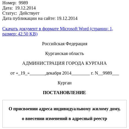
Номер: 9989
Дата: 19.12.2014
Статус: Действует
Дата публикации на сайте: 19.12.2014
Скачать документ в формате Microsoft Word (страниц: 1,
размер: 42.50 KB)
Российская Федерация
Курганская область
АДМИНИСТРАЦИЯ ГОРОДА КУРГАНА
от «_19_»_______декабря 2014________ г. N__9989___
Курган
ПОСТАНОВЛЕНИЕ
О присвоении адреса
индивидуальному жилому дому
,
о
внесении изменений в адресный реестр