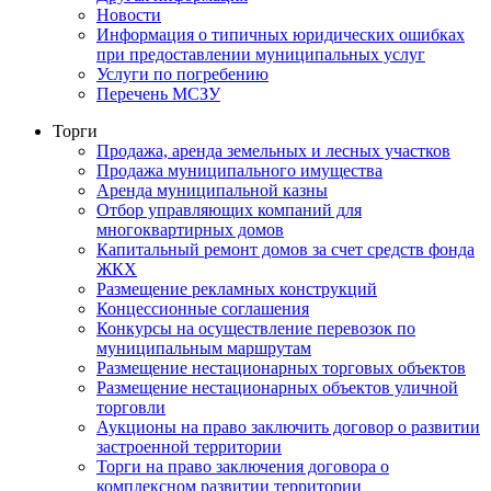
Новости
Информация о типичных юридических ошибках
при предоставлении муниципальных услуг
Услуги по погребению
Перечень МСЗУ
Торги
Продажа, аренда земельных и лесных участков
Продажа муниципального имущества
Аренда муниципальной казны
Отбор управляющих компаний для
многоквартирных домов
Капитальный ремонт домов за счет средств фонда
ЖКХ
Размещение рекламных конструкций
Концессионные соглашения
Конкурсы на осуществление перевозок по
муниципальным маршрутам
Размещение нестационарных торговых объектов
Размещение нестационарных объектов уличной
торговли
Аукционы на право заключить договор о развитии
застроенной территории
Торги на право заключения договора о
комплексном развитии территории