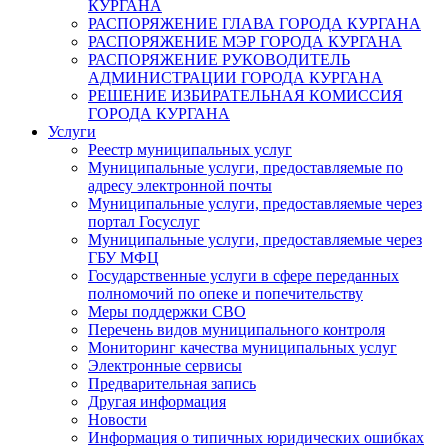
КУРГАНА
РАСПОРЯЖЕНИЕ ГЛАВА ГОРОДА КУРГАНА
РАСПОРЯЖЕНИЕ МЭР ГОРОДА КУРГАНА
РАСПОРЯЖЕНИЕ РУКОВОДИТЕЛЬ
АДМИНИСТРАЦИИ ГОРОДА КУРГАНА
РЕШЕНИЕ ИЗБИРАТЕЛЬНАЯ КОМИССИЯ
ГОРОДА КУРГАНА
Услуги
Реестр муниципальных услуг
Муниципальные услуги, предоставляемые по
адресу электронной почты
Муниципальные услуги, предоставляемые через
портал Госуслуг
Муниципальные услуги, предоставляемые через
ГБУ МФЦ
Государственные услуги в сфере переданных
полномочий по опеке и попечительству
Меры поддержки СВО
Перечень видов муниципального контроля
Мониторинг качества муниципальных услуг
Электронные сервисы
Предварительная запись
Другая информация
Новости
Информация о типичных юридических ошибках