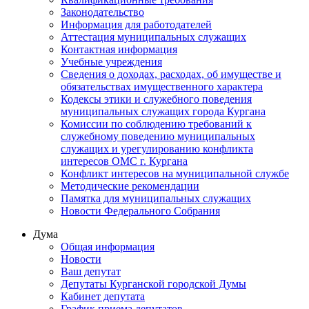
Законодательство
Информация для работодателей
Аттестация муниципальных служащих
Контактная информация
Учебные учреждения
Сведения о доходах, расходах, об имуществе и
обязательствах имущественного характера
Кодексы этики и служебного поведения
муниципальных служащих города Кургана
Комиссии по соблюдению требований к
служебному поведению муниципальных
служащих и урегулированию конфликта
интересов ОМС г. Кургана
Конфликт интересов на муниципальной службе
Методические рекомендации
Памятка для муниципальных служащих
Новости Федерального Cобрания
Дума
Общая информация
Новости
Ваш депутат
Депутаты Курганской городской Думы
Кабинет депутата
График приема депутатов