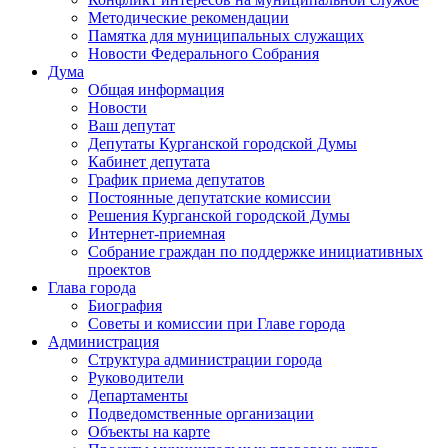
Методические рекомендации
Памятка для муниципальных служащих
Новости Федерального Cобрания
Дума
Общая информация
Новости
Ваш депутат
Депутаты Курганской городской Думы
Кабинет депутата
График приема депутатов
Постоянные депутатские комиссии
Решения Курганской городской Думы
Интернет-приемная
Собрание граждан по поддержке инициативных
проектов
Глава города
Биография
Советы и комиссии при Главе города
Администрация
Структура администрации города
Руководители
Департаменты
Подведомственные организации
Объекты на карте