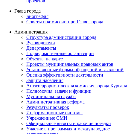
проектов
Глава города
Биография
Советы и комиссии при Главе города
Администрация
Структура администрации города
Руководители
Департаменты
Подведомственные организации
Объекты на карте
Проекты муниципальных правовых актов
Установленные формы обращений и заявлений
Оценка эффективности деятельности
Защита населения
Антитеррористическая комиссия города Кургана
Полномочия, задачи и функции
Муниципальная служба
Административная реформа
Результаты проверок
Информационные системы
Учрежденные СМИ
Официальные визиты и рабочие поездки
Участие в программах и международное