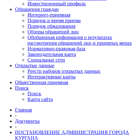
Инвестиционный профиль
Обращения граждан
Интернет-приемная
Порядок и время приема
Порядок обжалования
Обзоры обращений лиц
Обобщенная информация о результатах
рассмотрения обращений лиц и принятых мерах
Нормативно-правовая база
Законодательная карта
Социальные сети
Открытые данные
Реестр наборов открытых данных
Интерактивные карты
Общественная приемная
Поиск
Поиск
Карта сайта
Главная
›
Документы
›
ПОСТАНОВЛЕНИЕ АДМИНИСТРАЦИЯ ГОРОДА
КУРГАНА