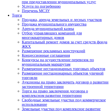
при предоставлении муниципальных услуг
Услуги по погребению
Перечень МСЗУ
Торги
Продажа, аренда земельных и лесных участков
Продажа муниципального имущества
Аренда муниципальной казны
Отбор управляющих компаний для
многоквартирных домов
Капитальный ремонт домов за счет средств фонда
ЖКХ
Размещение рекламных конструкций
Концессионные соглашения
Конкурсы на осуществление перевозок по
муниципальным маршрутам
Размещение нестационарных торговых объектов
Размещение нестационарных объектов уличной
торговли
Аукционы на право заключить договор о развитии
застроенной территории
Торги на право заключения договора о
комплексном развитии территории
Свободные земельные участки под коммерческое
использование
Земельные участки под комплексное развитие