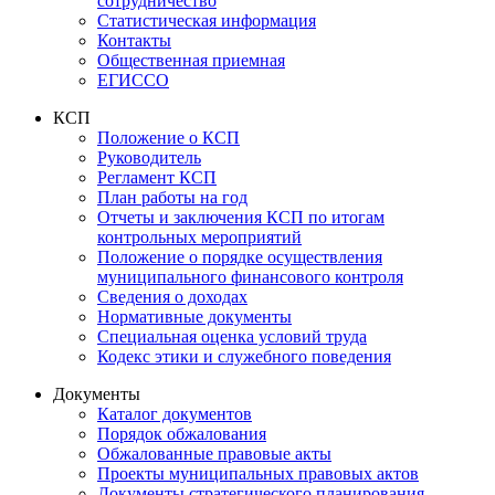
сотрудничество
Статистическая информация
Контакты
Общественная приемная
ЕГИССО
КСП
Положение о КСП
Руководитель
Регламент КСП
План работы на год
Отчеты и заключения КСП по итогам
контрольных мероприятий
Положение о порядке осуществления
муниципального финансового контроля
Сведения о доходах
Нормативные документы
Специальная оценка условий труда
Кодекс этики и служебного поведения
Документы
Каталог документов
Порядок обжалования
Обжалованные правовые акты
Проекты муниципальных правовых актов
Документы стратегического планирования