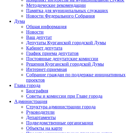
Методические рекомендации
Памятка для муниципальных служащих
Новости Федерального Cобрания
Дума
Общая информация
Новости
Ваш депутат
Депутаты Курганской городской Думы
Кабинет депутата
График приема депутатов
Постоянные депутатские комиссии
Решения Курганской городской Думы
Интернет-приемная
Собрание граждан по поддержке инициативных
проектов
Глава города
Биография
Советы и комиссии при Главе города
Администрация
Структура администрации города
Руководители
Департаменты
Подведомственные организации
Объекты на карте