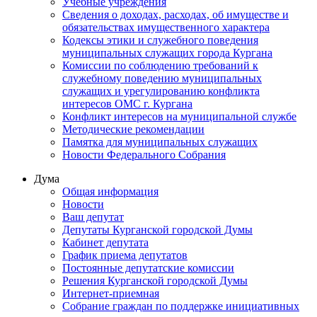
Учебные учреждения
Сведения о доходах, расходах, об имуществе и
обязательствах имущественного характера
Кодексы этики и служебного поведения
муниципальных служащих города Кургана
Комиссии по соблюдению требований к
служебному поведению муниципальных
служащих и урегулированию конфликта
интересов ОМС г. Кургана
Конфликт интересов на муниципальной службе
Методические рекомендации
Памятка для муниципальных служащих
Новости Федерального Cобрания
Дума
Общая информация
Новости
Ваш депутат
Депутаты Курганской городской Думы
Кабинет депутата
График приема депутатов
Постоянные депутатские комиссии
Решения Курганской городской Думы
Интернет-приемная
Собрание граждан по поддержке инициативных