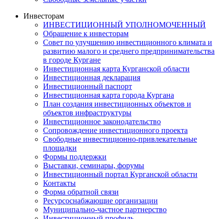
Инвесторам
ИНВЕСТИЦИОННЫЙ УПОЛНОМОЧЕННЫЙ
Обращение к инвесторам
Совет по улучшению инвестиционного климата и
развитию малого и среднего предпринимательства
в городе Кургане
Инвестиционная карта Курганской области
Инвестиционная декларация
Инвестиционный паспорт
Инвестиционная карта города Кургана
План создания инвестиционных объектов и
объектов инфраструктуры
Инвестиционное законодательство
Сопровождение инвестиционного проекта
Свободные инвестиционно-привлекательные
площадки
Формы поддержки
Выставки, семинары, форумы
Инвестиционный портал Курганской области
Контакты
Форма обратной связи
Ресурсоснабжающие организации
Муниципально-частное партнерство
Инвестиционный профиль