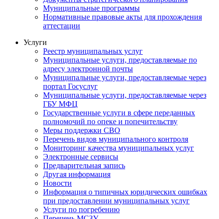
Муниципальные программы
Нормативные правовые акты для прохождения
аттестации
Услуги
Реестр муниципальных услуг
Муниципальные услуги, предоставляемые по
адресу электронной почты
Муниципальные услуги, предоставляемые через
портал Госуслуг
Муниципальные услуги, предоставляемые через
ГБУ МФЦ
Государственные услуги в сфере переданных
полномочий по опеке и попечительству
Меры поддержки СВО
Перечень видов муниципального контроля
Мониторинг качества муниципальных услуг
Электронные сервисы
Предварительная запись
Другая информация
Новости
Информация о типичных юридических ошибках
при предоставлении муниципальных услуг
Услуги по погребению
Перечень МСЗУ