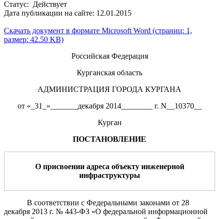
Статус: Действует
Дата публикации на сайте: 12.01.2015
Скачать документ в формате Microsoft Word (страниц: 1,
размер: 42.50 KB)
Российская Федерация
Курганская область
АДМИНИСТРАЦИЯ ГОРОДА КУРГАНА
от «_31_»_______декабря 2014________ г. N__10370__
Курган
ПОСТАНОВЛЕНИЕ
О присвоении адрес
а
объект
у
инженерной
инфраструктуры
В соответствии с Федеральными законами от 28
декабря 2013 г.
№ 443-ФЗ «О федеральной информационной