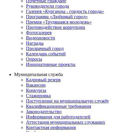
Почётные граждане
Руководители города
Галерея «Курганцы - гордость города»
Программа «Любимый город»
Премия «Трудящаяся молодежь»
Противодействие коррупции
Фотогалерея
Видеоновости
Награды
Прозрачный город
Календарь событий
Опросы
Инициативные проекты
Муниципальная служба
Кадровый резерв
Вакансии
Конкурсы
Стажировка
Поступление на муниципальную службу
Квалификационные требования
Законодательство
Информация для работодателей
Аттестация муниципальных служащих
Контактная информация