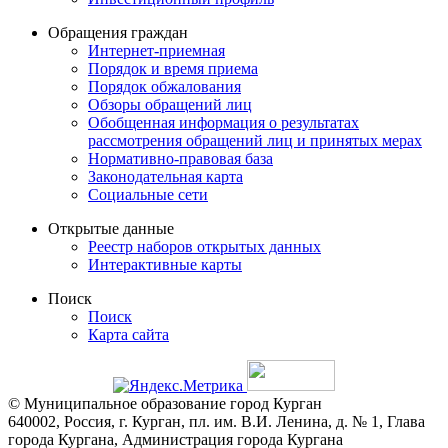
Обращения граждан
Интернет-приемная
Порядок и время приема
Порядок обжалования
Обзоры обращений лиц
Обобщенная информация о результатах
рассмотрения обращений лиц и принятых мерах
Нормативно-правовая база
Законодательная карта
Социальные сети
Открытые данные
Реестр наборов открытых данных
Интерактивные карты
Поиск
Поиск
Карта сайта
© Муниципальное образование город Курган
640002, Россия, г. Курган, пл. им. В.И. Ленина, д. № 1, Глава
города Кургана, Администрация города Кургана