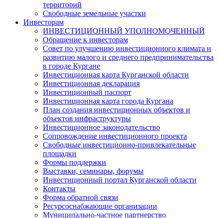
территорий
Свободные земельные участки
Инвесторам
ИНВЕСТИЦИОННЫЙ УПОЛНОМОЧЕННЫЙ
Обращение к инвесторам
Совет по улучшению инвестиционного климата и
развитию малого и среднего предпринимательства
в городе Кургане
Инвестиционная карта Курганской области
Инвестиционная декларация
Инвестиционный паспорт
Инвестиционная карта города Кургана
План создания инвестиционных объектов и
объектов инфраструктуры
Инвестиционное законодательство
Сопровождение инвестиционного проекта
Свободные инвестиционно-привлекательные
площадки
Формы поддержки
Выставки, семинары, форумы
Инвестиционный портал Курганской области
Контакты
Форма обратной связи
Ресурсоснабжающие организации
Муниципально-частное партнерство