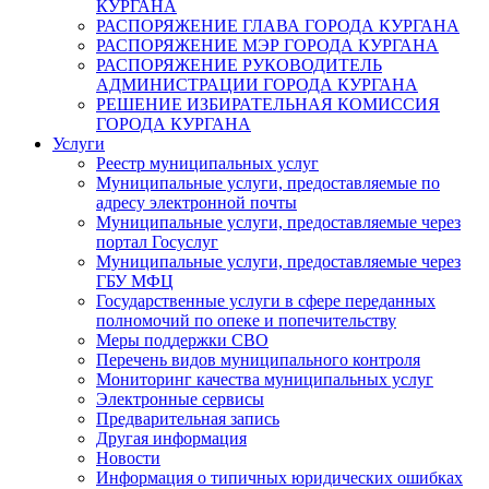
КУРГАНА
РАСПОРЯЖЕНИЕ ГЛАВА ГОРОДА КУРГАНА
РАСПОРЯЖЕНИЕ МЭР ГОРОДА КУРГАНА
РАСПОРЯЖЕНИЕ РУКОВОДИТЕЛЬ
АДМИНИСТРАЦИИ ГОРОДА КУРГАНА
РЕШЕНИЕ ИЗБИРАТЕЛЬНАЯ КОМИССИЯ
ГОРОДА КУРГАНА
Услуги
Реестр муниципальных услуг
Муниципальные услуги, предоставляемые по
адресу электронной почты
Муниципальные услуги, предоставляемые через
портал Госуслуг
Муниципальные услуги, предоставляемые через
ГБУ МФЦ
Государственные услуги в сфере переданных
полномочий по опеке и попечительству
Меры поддержки СВО
Перечень видов муниципального контроля
Мониторинг качества муниципальных услуг
Электронные сервисы
Предварительная запись
Другая информация
Новости
Информация о типичных юридических ошибках