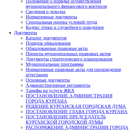
Положение о порядке осуществления
муниципального финансового контроля
Сведения о доходах
Нормативные документы
Специальная оценка условий труда
Кодекс этики и служебного поведения
Документы
Каталог документов
Порядок обжалования
Обжалованные правовые акты
Проекты муниципальных правовых актов
Документы стратегического планирования
Муниципальные программы
Нормативные правовые акты для прохождения
аттестации
Основные документы
Административные регламенты
Тарифы на услуги ЖКХ
ПОСТАНОВЛЕНИЕ АДМИНИСТРАЦИЯ
ГОРОДА КУРГАНА
РЕШЕНИЕ КУРГАНСКАЯ ГОРОДСКАЯ ДУМА
ПОСТАНОВЛЕНИЕ ГЛАВА ГОРОДА КУРГАНА
ПОСТАНОВЛЕНИЕ ПРЕДСЕДАТЕЛЬ
КУРГАНСКОЙ ГОРОДСКОЙ ДУМЫ
РАСПОРЯЖЕНИЕ АДМИНИСТРАЦИИ ГОРОДА