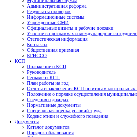
Муниципальная служба
Административная реформа
Результаты проверок
Информационные системы
Учрежденные СМИ
Официальные визиты и рабочие поездки
Участие в программах и международное сотруднич
Статистическая информация
Контакты
Общественная приемная
ЕГИССО
КСП
Положение о КСП
Руководитель
Регламент КСП
План работы на год
Отчеты и заключения КСП по итогам контрольных
Положение о порядке осуществления муниципально
Сведения о доходах
Нормативные документы
Специальная оценка условий труда
Кодекс этики и служебного поведения
Документы
Каталог документов
Порядок обжалования