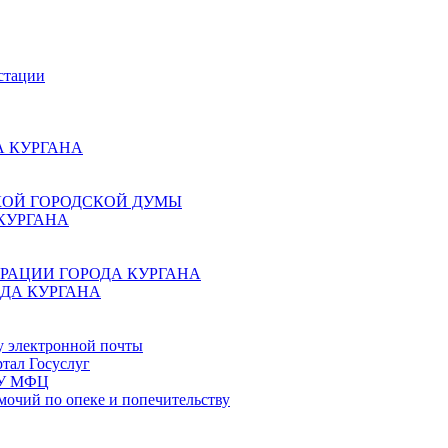
стации
 КУРГАНА
КОЙ ГОРОДСКОЙ ДУМЫ
КУРГАНА
РАЦИИ ГОРОДА КУРГАНА
ДА КУРГАНА
у электронной почты
тал Госуслуг
ГБУ МФЦ
мочий по опеке и попечительству