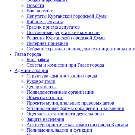
Новости
Ваш депутат
Депутаты Курганской городской Думы
Кабинет депутата
График приема депутатов
Постоянные депутатские комиссии
Решения Курганской городской Думы
Интернет-приемная
Собрание граждан по поддержке инициативных пр
Глава города
Биография
Советы и комиссии при Главе города
Администрация
Структура администрации города
Руководители
Департаменты
Подведомственные организации
Объекты на карте
Проекты муниципальных правовых актов
Установленные формы обращений и заявлений
Оценка эффективности деятельности
Защита населения
Антитеррористическая комиссия города Кургана
Полномочия, задачи и функции