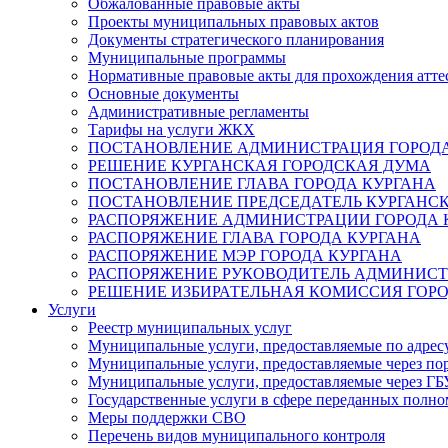
Обжалованные правовые акты
Проекты муниципальных правовых актов
Документы стратегического планирования
Муниципальные программы
Нормативные правовые акты для прохождения атте
Основные документы
Административные регламенты
Тарифы на услуги ЖКХ
ПОСТАНОВЛЕНИЕ АДМИНИСТРАЦИЯ ГОРОДА
РЕШЕНИЕ КУРГАНСКАЯ ГОРОДСКАЯ ДУМА
ПОСТАНОВЛЕНИЕ ГЛАВА ГОРОДА КУРГАНА
ПОСТАНОВЛЕНИЕ ПРЕДСЕДАТЕЛЬ КУРГАНС
РАСПОРЯЖЕНИЕ АДМИНИСТРАЦИИ ГОРОДА 
РАСПОРЯЖЕНИЕ ГЛАВА ГОРОДА КУРГАНА
РАСПОРЯЖЕНИЕ МЭР ГОРОДА КУРГАНА
РАСПОРЯЖЕНИЕ РУКОВОДИТЕЛЬ АДМИНИСТ
РЕШЕНИЕ ИЗБИРАТЕЛЬНАЯ КОМИССИЯ ГОРО
Услуги
Реестр муниципальных услуг
Муниципальные услуги, предоставляемые по адрес
Муниципальные услуги, предоставляемые через пор
Муниципальные услуги, предоставляемые через 
Государственные услуги в сфере переданных полно
Меры поддержки СВО
Перечень видов муниципального контроля