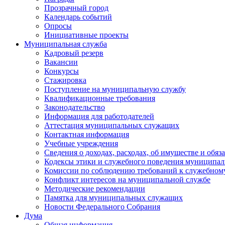
Прозрачный город
Календарь событий
Опросы
Инициативные проекты
Муниципальная служба
Кадровый резерв
Вакансии
Конкурсы
Стажировка
Поступление на муниципальную службу
Квалификационные требования
Законодательство
Информация для работодателей
Аттестация муниципальных служащих
Контактная информация
Учебные учреждения
Сведения о доходах, расходах, об имуществе и обяз
Кодексы этики и служебного поведения муниципал
Комиссии по соблюдению требований к служебном
Конфликт интересов на муниципальной службе
Методические рекомендации
Памятка для муниципальных служащих
Новости Федерального Cобрания
Дума
Общая информация