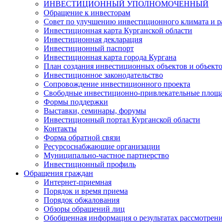
ИНВЕСТИЦИОННЫЙ УПОЛНОМОЧЕННЫЙ
Обращение к инвесторам
Совет по улучшению инвестиционного климата и ра
Инвестиционная карта Курганской области
Инвестиционная декларация
Инвестиционный паспорт
Инвестиционная карта города Кургана
План создания инвестиционных объектов и объект
Инвестиционное законодательство
Сопровождение инвестиционного проекта
Свободные инвестиционно-привлекательные площ
Формы поддержки
Выставки, семинары, форумы
Инвестиционный портал Курганской области
Контакты
Форма обратной связи
Ресурсоснабжающие организации
Муниципально-частное партнерство
Инвестиционный профиль
Обращения граждан
Интернет-приемная
Порядок и время приема
Порядок обжалования
Обзоры обращений лиц
Обобщенная информация о результатах рассмотрен