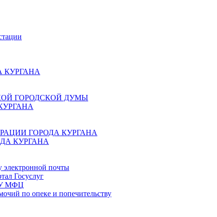
стации
 КУРГАНА
КОЙ ГОРОДСКОЙ ДУМЫ
КУРГАНА
РАЦИИ ГОРОДА КУРГАНА
ДА КУРГАНА
у электронной почты
тал Госуслуг
ГБУ МФЦ
мочий по опеке и попечительству