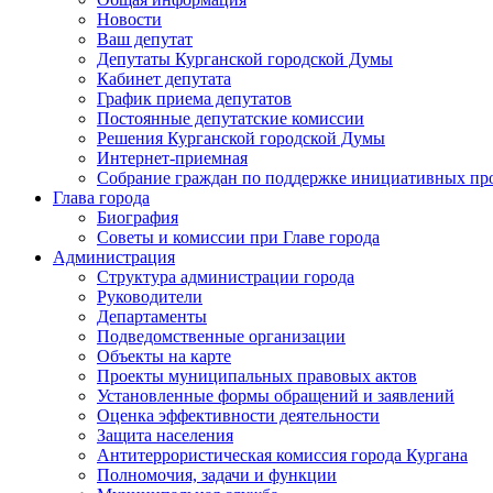
Новости
Ваш депутат
Депутаты Курганской городской Думы
Кабинет депутата
График приема депутатов
Постоянные депутатские комиссии
Решения Курганской городской Думы
Интернет-приемная
Собрание граждан по поддержке инициативных пр
Глава города
Биография
Советы и комиссии при Главе города
Администрация
Структура администрации города
Руководители
Департаменты
Подведомственные организации
Объекты на карте
Проекты муниципальных правовых актов
Установленные формы обращений и заявлений
Оценка эффективности деятельности
Защита населения
Антитеррористическая комиссия города Кургана
Полномочия, задачи и функции