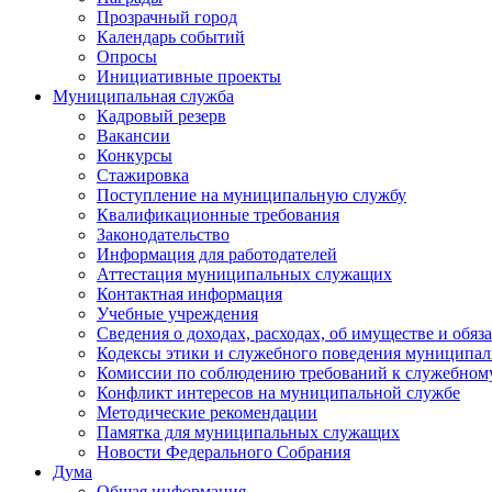
Прозрачный город
Календарь событий
Опросы
Инициативные проекты
Муниципальная служба
Кадровый резерв
Вакансии
Конкурсы
Стажировка
Поступление на муниципальную службу
Квалификационные требования
Законодательство
Информация для работодателей
Аттестация муниципальных служащих
Контактная информация
Учебные учреждения
Сведения о доходах, расходах, об имуществе и обяз
Кодексы этики и служебного поведения муниципал
Комиссии по соблюдению требований к служебном
Конфликт интересов на муниципальной службе
Методические рекомендации
Памятка для муниципальных служащих
Новости Федерального Cобрания
Дума
Общая информация