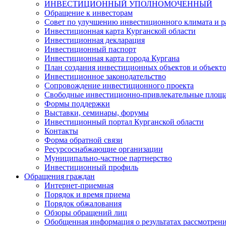
ИНВЕСТИЦИОННЫЙ УПОЛНОМОЧЕННЫЙ
Обращение к инвесторам
Совет по улучшению инвестиционного климата и ра
Инвестиционная карта Курганской области
Инвестиционная декларация
Инвестиционный паспорт
Инвестиционная карта города Кургана
План создания инвестиционных объектов и объект
Инвестиционное законодательство
Сопровождение инвестиционного проекта
Свободные инвестиционно-привлекательные площ
Формы поддержки
Выставки, семинары, форумы
Инвестиционный портал Курганской области
Контакты
Форма обратной связи
Ресурсоснабжающие организации
Муниципально-частное партнерство
Инвестиционный профиль
Обращения граждан
Интернет-приемная
Порядок и время приема
Порядок обжалования
Обзоры обращений лиц
Обобщенная информация о результатах рассмотрен