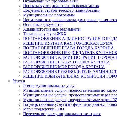
Обжалованные правовые акты
Проекты муниципальных правовых актов
Документы стратегического планирования
Муниципальные программы
Нормативные правовые акты для прохождения атте
Основные документы
Административные регламенты
Тарифы на услуги ЖКХ
ПОСТАНОВЛЕНИЕ АДМИНИСТРАЦИЯ ГОРОДА
РЕШЕНИЕ КУРГАНСКАЯ ГОРОДСКАЯ ДУМА
ПОСТАНОВЛЕНИЕ ГЛАВА ГОРОДА КУРГАНА
ПОСТАНОВЛЕНИЕ ПРЕДСЕДАТЕЛЬ КУРГАНС
РАСПОРЯЖЕНИЕ АДМИНИСТРАЦИИ ГОРОДА 
РАСПОРЯЖЕНИЕ ГЛАВА ГОРОДА КУРГАНА
РАСПОРЯЖЕНИЕ МЭР ГОРОДА КУРГАНА
РАСПОРЯЖЕНИЕ РУКОВОДИТЕЛЬ АДМИНИСТ
РЕШЕНИЕ ИЗБИРАТЕЛЬНАЯ КОМИССИЯ ГОРО
Услуги
Реестр муниципальных услуг
Муниципальные услуги, предоставляемые по адрес
Муниципальные услуги, предоставляемые через пор
Муниципальные услуги, предоставляемые через 
Государственные услуги в сфере переданных полно
Меры поддержки СВО
Перечень видов муниципального контроля