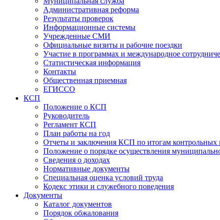
Муниципальная служба
Административная реформа
Результаты проверок
Информационные системы
Учрежденные СМИ
Официальные визиты и рабочие поездки
Участие в программах и международное сотруднич
Статистическая информация
Контакты
Общественная приемная
ЕГИССО
КСП
Положение о КСП
Руководитель
Регламент КСП
План работы на год
Отчеты и заключения КСП по итогам контрольных
Положение о порядке осуществления муниципально
Сведения о доходах
Нормативные документы
Специальная оценка условий труда
Кодекс этики и служебного поведения
Документы
Каталог документов
Порядок обжалования