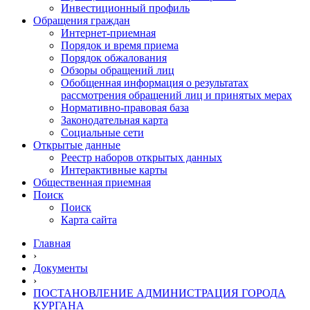
Инвестиционный профиль
Обращения граждан
Интернет-приемная
Порядок и время приема
Порядок обжалования
Обзоры обращений лиц
Обобщенная информация о результатах
рассмотрения обращений лиц и принятых мерах
Нормативно-правовая база
Законодательная карта
Социальные сети
Открытые данные
Реестр наборов открытых данных
Интерактивные карты
Общественная приемная
Поиск
Поиск
Карта сайта
Главная
›
Документы
›
ПОСТАНОВЛЕНИЕ АДМИНИСТРАЦИЯ ГОРОДА
КУРГАНА