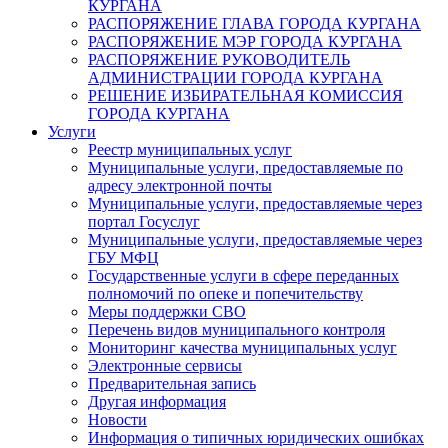
КУРГАНА
РАСПОРЯЖЕНИЕ ГЛАВА ГОРОДА КУРГАНА
РАСПОРЯЖЕНИЕ МЭР ГОРОДА КУРГАНА
РАСПОРЯЖЕНИЕ РУКОВОДИТЕЛЬ
АДМИНИСТРАЦИИ ГОРОДА КУРГАНА
РЕШЕНИЕ ИЗБИРАТЕЛЬНАЯ КОМИССИЯ
ГОРОДА КУРГАНА
Услуги
Реестр муниципальных услуг
Муниципальные услуги, предоставляемые по
адресу электронной почты
Муниципальные услуги, предоставляемые через
портал Госуслуг
Муниципальные услуги, предоставляемые через
ГБУ МФЦ
Государственные услуги в сфере переданных
полномочий по опеке и попечительству
Меры поддержки СВО
Перечень видов муниципального контроля
Мониторинг качества муниципальных услуг
Электронные сервисы
Предварительная запись
Другая информация
Новости
Информация о типичных юридических ошибках