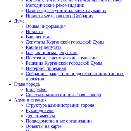
Методические рекомендации
Памятка для муниципальных служащих
Новости Федерального Cобрания
Дума
Общая информация
Новости
Ваш депутат
Депутаты Курганской городской Думы
Кабинет депутата
График приема депутатов
Постоянные депутатские комиссии
Решения Курганской городской Думы
Интернет-приемная
Собрание граждан по поддержке инициативных
проектов
Глава города
Биография
Советы и комиссии при Главе города
Администрация
Структура администрации города
Руководители
Департаменты
Подведомственные организации
Объекты на карте