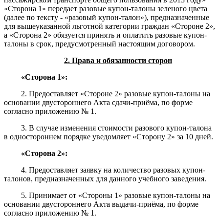
«Сторона 1» передает разовые купон-талоны зеленого цвета
(далее по тексту - «разовый купон-талон»), предназначенные
для вышеуказанной льготной категории граждан «Стороне 2»,
а «Сторона 2» обязуется принять и оплатить разовые купон-
талоны в срок, предусмотренный настоящим договором.
2. Права и обязанности сторон
«Сторона 1»:
2. Предоставляет «Стороне 2» разовые купон-талоны на
основании двустороннего Акта сдачи-приёма, по форме
согласно приложению № 1.
3. В случае изменения стоимости разового купон-талона
в одностороннем порядке уведомляет «Сторону 2» за 10 дней.
«Сторона 2»:
4. Предоставляет заявку на количество разовых купон-
талонов, предназначенных для данного учебного заведения.
5. Принимает от «Стороны 1» разовые купон-талоны на
основании двустороннего Акта выдачи-приёма, по форме
согласно приложению № 1.