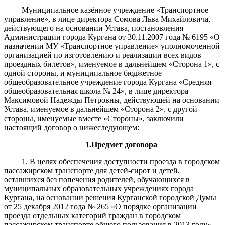
Муниципальное казённое учреждение «Транспортное
управление», в лице директора Сомова Льва Михайловича,
действующего на основании Устава, постановления
Администрации города Кургана от 30.11.2007 года № 6195 «О
назначении МУ «Транспортное управление» уполномоченной
организацией по изготовлению и реализации всех видов
проездных билетов», именуемое в дальнейшем «Сторона 1», с
одной стороны, и муниципальное бюджетное
общеобразовательное учреждение города Кургана «Средняя
общеобразовательная школа № 24», в лице директора
Максимовой Надежды Петровны, действующей на основании
Устава, именуемое в дальнейшем «Сторона 2», с другой
стороны, именуемые вместе «Стороны», заключили
настоящий договор о нижеследующем:
1.Предмет договора
1. В целях обеспечения доступности проезда в городском
пассажирском транспорте для детей-сирот и детей,
оставшихся без попечения родителей, обучающихся в
муниципальных образовательных учреждениях города
Кургана, на основании решения Курганской городской Думы
от 25 декабря 2012 года № 265 «О порядке организации
проезда отдельных категорий граждан в городском
пассажирском транспорте общего пользования в 2013 году»