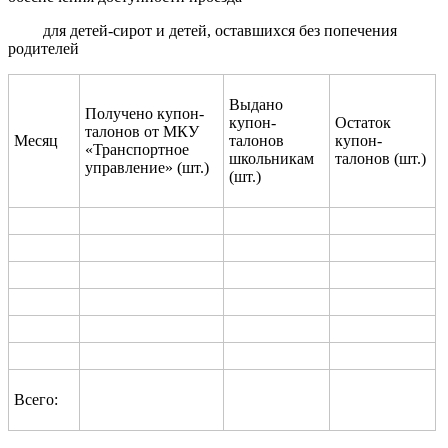
для детей-сирот и детей, оставшихся без попечения
родителей
Выдано
Получено купон-
купон-
Остаток
талонов от МКУ
Месяц
талонов
купон-
«Транспортное
школьникам
талонов (шт.)
управление» (шт.)
(шт.)
Всего: