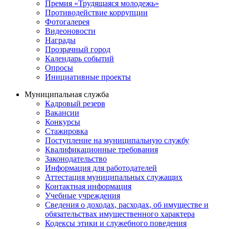
Премия «Трудящаяся молодежь»
Противодействие коррупции
Фотогалерея
Видеоновости
Награды
Прозрачный город
Календарь событий
Опросы
Инициативные проекты
Муниципальная служба
Кадровый резерв
Вакансии
Конкурсы
Стажировка
Поступление на муниципальную службу
Квалификационные требования
Законодательство
Информация для работодателей
Аттестация муниципальных служащих
Контактная информация
Учебные учреждения
Сведения о доходах, расходах, об имуществе и
обязательствах имущественного характера
Кодексы этики и служебного поведения