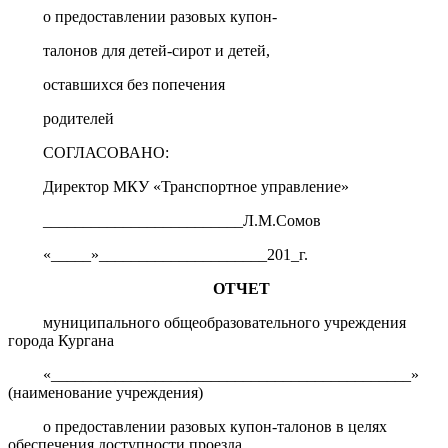
о предоставлении разовых купон-
талонов для детей-сирот и детей,
оставшихся без попечения
родителей
СОГЛАСОВАНО:
Директор МКУ «Транспортное управление»
_________________________Л.М.Сомов
«_____»_____________________201_г.
ОТЧЕТ
муниципального общеобразовательного учреждения
города Кургана
«_____________________________________________»
(наименование учреждения)
о предоставлении разовых купон-талонов в целях
обеспечения доступности проезда