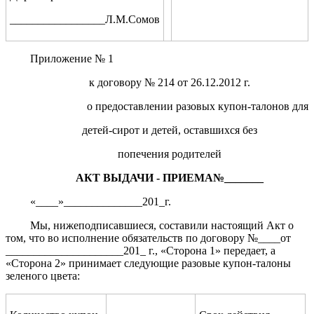
_________________Л.М.Сомов
Приложение № 1
к договору № 214 от 26.12.2012 г.
о предоставлении разовых купон-талонов для
детей-сирот и детей, оставшихся без
попечения родителей
АКТ ВЫДАЧИ - ПРИЕМА№_______
«____»______________201_г.
Мы, нижеподписавшиеся, составили настоящий Акт о
том, что во исполнение обязательств по договору №____от
_____________________201_ г., «Сторона 1» передает, а
«Сторона 2» принимает следующие разовые купон-талоны
зеленого цвета: