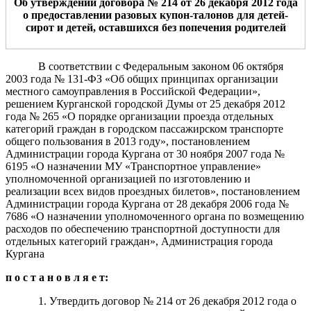
Об утверждении договора № 214
от 26 декабря 2012
года
о предоставлении разовых купон-талонов для детей-
сирот и детей, оставшихся без попечения родителей
В соответствии с Федеральным законом 06 октября
2003 года № 131-ФЗ «Об общих принципах организации
местного самоуправления в Российской Федерации»,
решением Курганской городской Думы от 25 декабря 2012
года № 265 «О порядке организации проезда отдельных
категорий граждан в городском пассажирском транспорте
общего пользования в 2013 году», постановлением
Администрации города Кургана от 30 ноября 2007 года №
6195 «О назначении МУ «Транспортное управление»
уполномоченной организацией по изготовлению и
реализации всех видов проездных билетов», постановлением
Администрации города Кургана от 28 декабря 2006 года №
7686 «О назначении уполномоченного органа по возмещению
расходов по обеспечению транспортной доступности для
отдельных категорий граждан», Администрация города
Кургана
п о с т а н о в л я е т:
1. Утвердить договор № 214 от 26 декабря 2012 года о