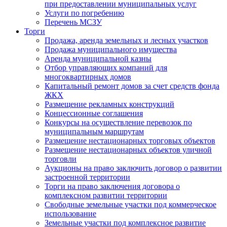
при предоставлении муниципальных услуг
Услуги по погребению
Перечень МСЗУ
Торги
Продажа, аренда земельных и лесных участков
Продажа муниципального имущества
Аренда муниципальной казны
Отбор управляющих компаний для
многоквартирных домов
Капитальный ремонт домов за счет средств фонда
ЖКХ
Размещение рекламных конструкций
Концессионные соглашения
Конкурсы на осуществление перевозок по
муниципальным маршрутам
Размещение нестационарных торговых объектов
Размещение нестационарных объектов уличной
торговли
Аукционы на право заключить договор о развитии
застроенной территории
Торги на право заключения договора о
комплексном развитии территории
Свободные земельные участки под коммерческое
использование
Земельные участки под комплексное развитие