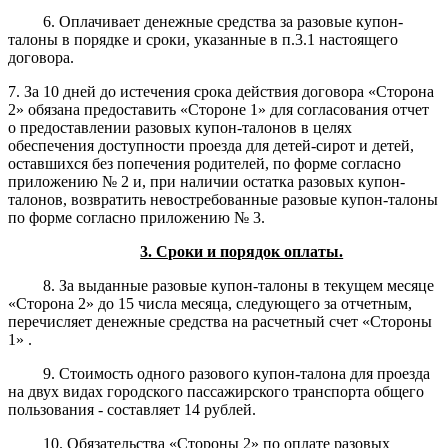
6. Оплачивает денежные средства за разовые купон-
талоны в порядке и сроки, указанные в п.3.1 настоящего
договора.
7. За 10 дней до истечения срока действия договора «Сторона
2» обязана предоставить «Стороне 1» для согласования отчет
о предоставлении разовых купон-талонов в целях
обеспечения доступности проезда для детей-сирот и детей,
оставшихся без попечения родителей, по форме согласно
приложению № 2 и, при наличии остатка разовых купон-
талонов, возвратить невостребованные разовые купон-талоны
по форме согласно приложению № 3.
3. Сроки и порядок оплаты.
8. За выданные разовые купон-талоны в текущем месяце
«Сторона 2» до 15 числа месяца, следующего за отчетным,
перечисляет денежные средства на расчетный счет «Стороны
1» .
9. Стоимость одного разового купон-талона для проезда
на двух видах городского пассажирского транспорта общего
пользования - составляет 14 рублей.
10. Обязательства «Стороны 2» по оплате разовых