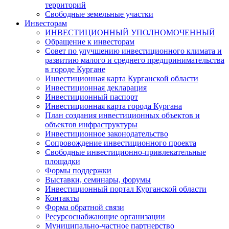
территорий
Свободные земельные участки
Инвесторам
ИНВЕСТИЦИОННЫЙ УПОЛНОМОЧЕННЫЙ
Обращение к инвесторам
Совет по улучшению инвестиционного климата и
развитию малого и среднего предпринимательства
в городе Кургане
Инвестиционная карта Курганской области
Инвестиционная декларация
Инвестиционный паспорт
Инвестиционная карта города Кургана
План создания инвестиционных объектов и
объектов инфраструктуры
Инвестиционное законодательство
Сопровождение инвестиционного проекта
Свободные инвестиционно-привлекательные
площадки
Формы поддержки
Выставки, семинары, форумы
Инвестиционный портал Курганской области
Контакты
Форма обратной связи
Ресурсоснабжающие организации
Муниципально-частное партнерство