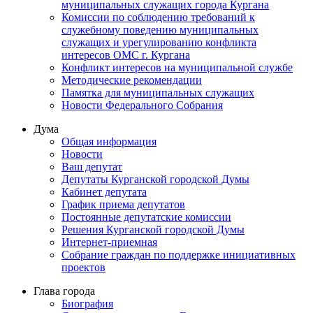
муниципальных служащих города Кургана
Комиссии по соблюдению требований к
служебному поведению муниципальных
служащих и урегулированию конфликта
интересов ОМС г. Кургана
Конфликт интересов на муниципальной службе
Методические рекомендации
Памятка для муниципальных служащих
Новости Федерального Cобрания
Дума
Общая информация
Новости
Ваш депутат
Депутаты Курганской городской Думы
Кабинет депутата
График приема депутатов
Постоянные депутатские комиссии
Решения Курганской городской Думы
Интернет-приемная
Собрание граждан по поддержке инициативных
проектов
Глава города
Биография