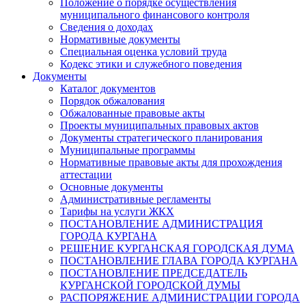
Положение о порядке осуществления
муниципального финансового контроля
Сведения о доходах
Нормативные документы
Специальная оценка условий труда
Кодекс этики и служебного поведения
Документы
Каталог документов
Порядок обжалования
Обжалованные правовые акты
Проекты муниципальных правовых актов
Документы стратегического планирования
Муниципальные программы
Нормативные правовые акты для прохождения
аттестации
Основные документы
Административные регламенты
Тарифы на услуги ЖКХ
ПОСТАНОВЛЕНИЕ АДМИНИСТРАЦИЯ
ГОРОДА КУРГАНА
РЕШЕНИЕ КУРГАНСКАЯ ГОРОДСКАЯ ДУМА
ПОСТАНОВЛЕНИЕ ГЛАВА ГОРОДА КУРГАНА
ПОСТАНОВЛЕНИЕ ПРЕДСЕДАТЕЛЬ
КУРГАНСКОЙ ГОРОДСКОЙ ДУМЫ
РАСПОРЯЖЕНИЕ АДМИНИСТРАЦИИ ГОРОДА