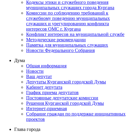
Кодексы этики и служебного поведения
муниципальных служащих города Кургана
Комиссии по соблюдению требований к
служебному поведению муниципальных
служащих и урегулированию конфликта
интересов ОМС г. Кургана
Конфликт интересов на муниципальной службе
Методические рекомендации
Памятка для муниципальных служащих
Новости Федерального Cобрания
Дума
Общая информация
Новости
Ваш депутат
Депутаты Курганской городской Думы
Кабинет депутата
График приема депутатов
Постоянные депутатские комиссии
Решения Курганской городской Думы
Интернет-приемная
Собрание граждан по поддержке инициативных
проектов
Глава города