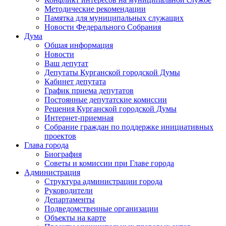
Методические рекомендации
Памятка для муниципальных служащих
Новости Федерального Cобрания
Дума
Общая информация
Новости
Ваш депутат
Депутаты Курганской городской Думы
Кабинет депутата
График приема депутатов
Постоянные депутатские комиссии
Решения Курганской городской Думы
Интернет-приемная
Собрание граждан по поддержке инициативных
проектов
Глава города
Биография
Советы и комиссии при Главе города
Администрация
Структура администрации города
Руководители
Департаменты
Подведомственные организации
Объекты на карте