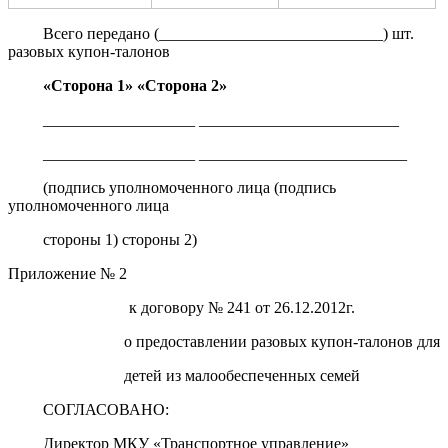
Всего передано (____________________________) шт.
разовых купон-талонов
«Сторона 1» «Сторона 2»
___________________ _________________________
___________________ __________________________
(подпись уполномоченного лица (подпись
уполномоченного лица
стороны 1) стороны 2)
Приложение № 2
к договору № 241 от 26.12.2012г.
о предоставлении разовых купон-талонов для
детей из малообеспеченных семей
СОГЛАСОВАНО:
Директор МКУ «Транспортное управление»