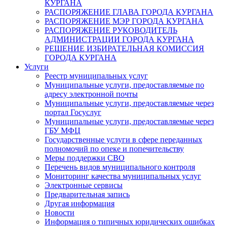
КУРГАНА
РАСПОРЯЖЕНИЕ ГЛАВА ГОРОДА КУРГАНА
РАСПОРЯЖЕНИЕ МЭР ГОРОДА КУРГАНА
РАСПОРЯЖЕНИЕ РУКОВОДИТЕЛЬ
АДМИНИСТРАЦИИ ГОРОДА КУРГАНА
РЕШЕНИЕ ИЗБИРАТЕЛЬНАЯ КОМИССИЯ
ГОРОДА КУРГАНА
Услуги
Реестр муниципальных услуг
Муниципальные услуги, предоставляемые по
адресу электронной почты
Муниципальные услуги, предоставляемые через
портал Госуслуг
Муниципальные услуги, предоставляемые через
ГБУ МФЦ
Государственные услуги в сфере переданных
полномочий по опеке и попечительству
Меры поддержки СВО
Перечень видов муниципального контроля
Мониторинг качества муниципальных услуг
Электронные сервисы
Предварительная запись
Другая информация
Новости
Информация о типичных юридических ошибках