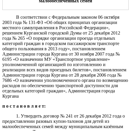
малообеспеченных семей
В соответствии с Федеральным законом 06 октября
2003 года № 131-ФЗ «Об общих принципах организации
местного самоуправления в Российской Федерации»,
решением Курганской городской Думы от 25 декабря 2012
года № 265 «О порядке организации проезда отдельных
категорий граждан в городском пассажирском транспорте
общего пользования в 2013 году», постановлением
Администрации города Кургана от 30 ноября 2007 года №
6195 «О назначении МУ «Транспортное управление»
уполномоченной организацией по изготовлению и
реализации всех видов проездных билетов», постановлением
Администрации города Кургана от 28 декабря 2006 года №
7686 «О назначении уполномоченного органа по возмещению
расходов по обеспечению транспортной доступности для
отдельных категорий граждан», Администрация города
Кургана
п о с т а н о в л я е т:
1. Утвердить договор № 241 от 26 декабря 2012 года о
предоставлении разовых купон-талонов для детей из
малообеспеченных семей между муниципальным казённым