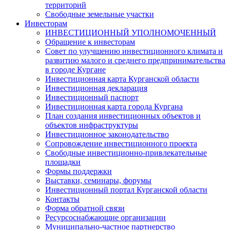
территорий
Свободные земельные участки
Инвесторам
ИНВЕСТИЦИОННЫЙ УПОЛНОМОЧЕННЫЙ
Обращение к инвесторам
Совет по улучшению инвестиционного климата и
развитию малого и среднего предпринимательства
в городе Кургане
Инвестиционная карта Курганской области
Инвестиционная декларация
Инвестиционный паспорт
Инвестиционная карта города Кургана
План создания инвестиционных объектов и
объектов инфраструктуры
Инвестиционное законодательство
Сопровождение инвестиционного проекта
Свободные инвестиционно-привлекательные
площадки
Формы поддержки
Выставки, семинары, форумы
Инвестиционный портал Курганской области
Контакты
Форма обратной связи
Ресурсоснабжающие организации
Муниципально-частное партнерство