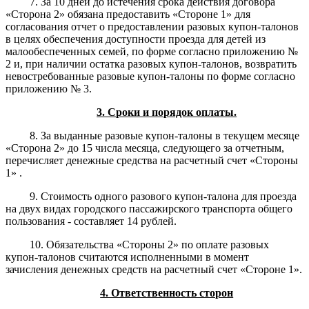
7. За 10 дней до истечения срока действия договора
«Сторона 2» обязана предоставить «Стороне 1» для
согласования отчет о предоставлении разовых купон-талонов
в целях обеспечения доступности проезда для детей из
малообеспеченных семей, по форме согласно приложению №
2 и, при наличии остатка разовых купон-талонов, возвратить
невостребованные разовые купон-талоны по форме согласно
приложению № 3.
3. Сроки и порядок оплаты.
8. За выданные разовые купон-талоны в текущем месяце
«Сторона 2» до 15 числа месяца, следующего за отчетным,
перечисляет денежные средства на расчетный счет «Стороны
1» .
9. Стоимость одного разового купон-талона для проезда
на двух видах городского пассажирского транспорта общего
пользования - составляет 14 рублей.
10. Обязательства «Стороны 2» по оплате разовых
купон-талонов считаются исполненными в момент
зачисления денежных средств на расчетный счет «Стороне 1».
4. Ответственность сторон