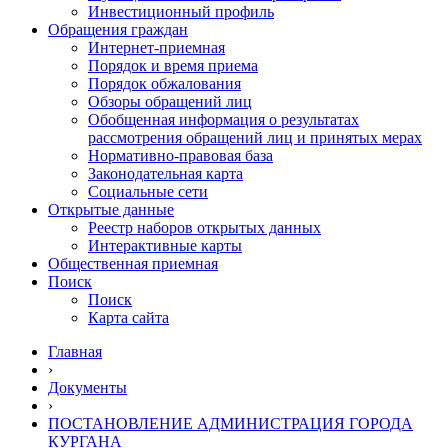
Инвестиционный профиль
Обращения граждан
Интернет-приемная
Порядок и время приема
Порядок обжалования
Обзоры обращений лиц
Обобщенная информация о результатах
рассмотрения обращений лиц и принятых мерах
Нормативно-правовая база
Законодательная карта
Социальные сети
Открытые данные
Реестр наборов открытых данных
Интерактивные карты
Общественная приемная
Поиск
Поиск
Карта сайта
Главная
›
Документы
›
ПОСТАНОВЛЕНИЕ АДМИНИСТРАЦИЯ ГОРОДА
КУРГАНА