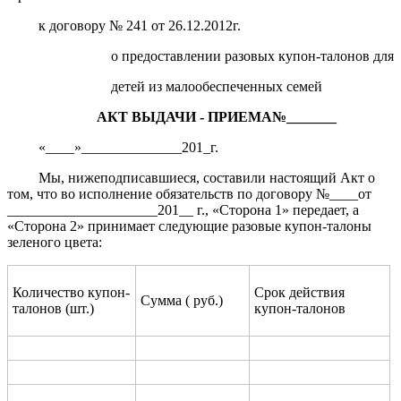
к договору № 241 от 26.12.2012г.
о предоставлении разовых купон-талонов для
детей из малообеспеченных семей
АКТ ВЫДАЧИ - ПРИЕМА№_______
«____»______________201_г.
Мы, нижеподписавшиеся, составили настоящий Акт о
том, что во исполнение обязательств по договору №____от
_____________________201__ г., «Сторона 1» передает, а
«Сторона 2» принимает следующие разовые купон-талоны
зеленого цвета:
Количество купон-
Срок действия
Сумма ( руб.)
талонов (шт.)
купон-талонов