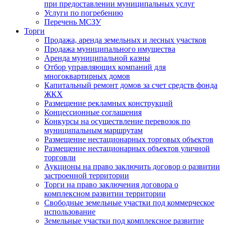
при предоставлении муниципальных услуг
Услуги по погребению
Перечень МСЗУ
Торги
Продажа, аренда земельных и лесных участков
Продажа муниципального имущества
Аренда муниципальной казны
Отбор управляющих компаний для
многоквартирных домов
Капитальный ремонт домов за счет средств фонда
ЖКХ
Размещение рекламных конструкций
Концессионные соглашения
Конкурсы на осуществление перевозок по
муниципальным маршрутам
Размещение нестационарных торговых объектов
Размещение нестационарных объектов уличной
торговли
Аукционы на право заключить договор о развитии
застроенной территории
Торги на право заключения договора о
комплексном развитии территории
Свободные земельные участки под коммерческое
использование
Земельные участки под комплексное развитие