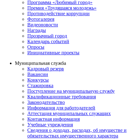
Программа «Любимый город»
Премия «Трудящаяся молодежь»
Противодействие коррупции
Фотогалерея
Видеоновости
Награды
Прозрачный город
Календарь событий
Опросы
Инициативные проекты
Муниципальная служба
Кадровый резерв
Вакансии
Конкурсы
Стажировка
Поступление на муниципальную службу
Квалификационные требования
Законодательство
Информация для работодателей
Аттестация муниципальных служащих
Контактная информация
Учебные учреждения
Сведения о доходах, расходах, об имуществе и
обязательствах имущественного характера