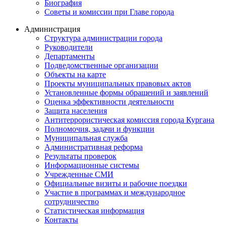
Биография
Советы и комиссии при Главе города
Администрация
Структура администрации города
Руководители
Департаменты
Подведомственные организации
Объекты на карте
Проекты муниципальных правовых актов
Установленные формы обращений и заявлений
Оценка эффективности деятельности
Защита населения
Антитеррористическая комиссия города Кургана
Полномочия, задачи и функции
Муниципальная служба
Административная реформа
Результаты проверок
Информационные системы
Учрежденные СМИ
Официальные визиты и рабочие поездки
Участие в программах и международное
сотрудничество
Статистическая информация
Контакты