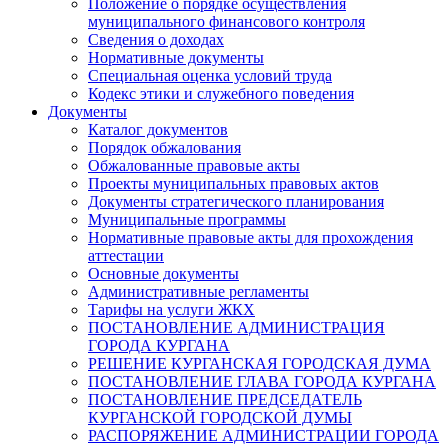
Положение о порядке осуществления
муниципального финансового контроля
Сведения о доходах
Нормативные документы
Специальная оценка условий труда
Кодекс этики и служебного поведения
Документы
Каталог документов
Порядок обжалования
Обжалованные правовые акты
Проекты муниципальных правовых актов
Документы стратегического планирования
Муниципальные программы
Нормативные правовые акты для прохождения
аттестации
Основные документы
Административные регламенты
Тарифы на услуги ЖКХ
ПОСТАНОВЛЕНИЕ АДМИНИСТРАЦИЯ
ГОРОДА КУРГАНА
РЕШЕНИЕ КУРГАНСКАЯ ГОРОДСКАЯ ДУМА
ПОСТАНОВЛЕНИЕ ГЛАВА ГОРОДА КУРГАНА
ПОСТАНОВЛЕНИЕ ПРЕДСЕДАТЕЛЬ
КУРГАНСКОЙ ГОРОДСКОЙ ДУМЫ
РАСПОРЯЖЕНИЕ АДМИНИСТРАЦИИ ГОРОДА