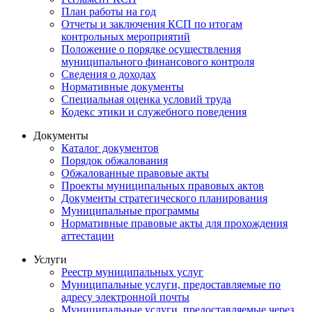
План работы на год
Отчеты и заключения КСП по итогам
контрольных мероприятий
Положение о порядке осуществления
муниципального финансового контроля
Сведения о доходах
Нормативные документы
Специальная оценка условий труда
Кодекс этики и служебного поведения
Документы
Каталог документов
Порядок обжалования
Обжалованные правовые акты
Проекты муниципальных правовых актов
Документы стратегического планирования
Муниципальные программы
Нормативные правовые акты для прохождения
аттестации
Услуги
Реестр муниципальных услуг
Муниципальные услуги, предоставляемые по
адресу электронной почты
Муниципальные услуги, предоставляемые через