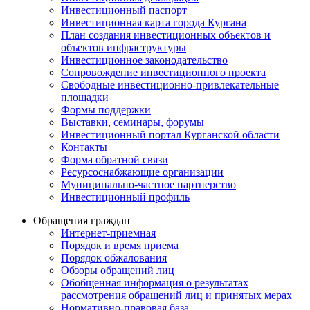
Инвестиционный паспорт
Инвестиционная карта города Кургана
План создания инвестиционных объектов и
объектов инфраструктуры
Инвестиционное законодательство
Сопровождение инвестиционного проекта
Свободные инвестиционно-привлекательные
площадки
Формы поддержки
Выставки, семинары, форумы
Инвестиционный портал Курганской области
Контакты
Форма обратной связи
Ресурсоснабжающие организации
Муниципально-частное партнерство
Инвестиционный профиль
Обращения граждан
Интернет-приемная
Порядок и время приема
Порядок обжалования
Обзоры обращений лиц
Обобщенная информация о результатах
рассмотрения обращений лиц и принятых мерах
Нормативно-правовая база