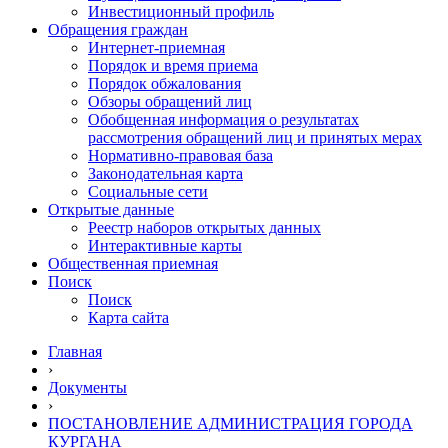
Инвестиционный профиль
Обращения граждан
Интернет-приемная
Порядок и время приема
Порядок обжалования
Обзоры обращений лиц
Обобщенная информация о результатах
рассмотрения обращений лиц и принятых мерах
Нормативно-правовая база
Законодательная карта
Социальные сети
Открытые данные
Реестр наборов открытых данных
Интерактивные карты
Общественная приемная
Поиск
Поиск
Карта сайта
Главная
›
Документы
›
ПОСТАНОВЛЕНИЕ АДМИНИСТРАЦИЯ ГОРОДА
КУРГАНА