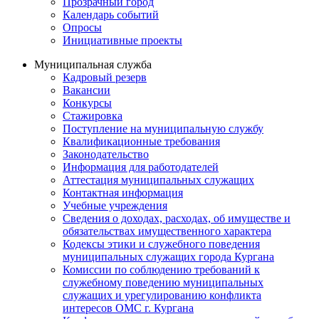
Прозрачный город
Календарь событий
Опросы
Инициативные проекты
Муниципальная служба
Кадровый резерв
Вакансии
Конкурсы
Стажировка
Поступление на муниципальную службу
Квалификационные требования
Законодательство
Информация для работодателей
Аттестация муниципальных служащих
Контактная информация
Учебные учреждения
Сведения о доходах, расходах, об имуществе и
обязательствах имущественного характера
Кодексы этики и служебного поведения
муниципальных служащих города Кургана
Комиссии по соблюдению требований к
служебному поведению муниципальных
служащих и урегулированию конфликта
интересов ОМС г. Кургана