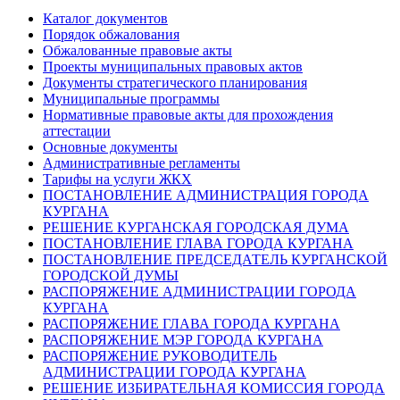
Каталог документов
Порядок обжалования
Обжалованные правовые акты
Проекты муниципальных правовых актов
Документы стратегического планирования
Муниципальные программы
Нормативные правовые акты для прохождения
аттестации
Основные документы
Административные регламенты
Тарифы на услуги ЖКХ
ПОСТАНОВЛЕНИЕ АДМИНИСТРАЦИЯ ГОРОДА
КУРГАНА
РЕШЕНИЕ КУРГАНСКАЯ ГОРОДСКАЯ ДУМА
ПОСТАНОВЛЕНИЕ ГЛАВА ГОРОДА КУРГАНА
ПОСТАНОВЛЕНИЕ ПРЕДСЕДАТЕЛЬ КУРГАНСКОЙ
ГОРОДСКОЙ ДУМЫ
РАСПОРЯЖЕНИЕ АДМИНИСТРАЦИИ ГОРОДА
КУРГАНА
РАСПОРЯЖЕНИЕ ГЛАВА ГОРОДА КУРГАНА
РАСПОРЯЖЕНИЕ МЭР ГОРОДА КУРГАНА
РАСПОРЯЖЕНИЕ РУКОВОДИТЕЛЬ
АДМИНИСТРАЦИИ ГОРОДА КУРГАНА
РЕШЕНИЕ ИЗБИРАТЕЛЬНАЯ КОМИССИЯ ГОРОДА