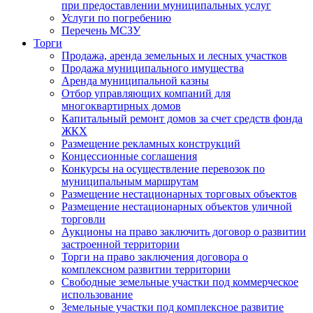
при предоставлении муниципальных услуг
Услуги по погребению
Перечень МСЗУ
Торги
Продажа, аренда земельных и лесных участков
Продажа муниципального имущества
Аренда муниципальной казны
Отбор управляющих компаний для
многоквартирных домов
Капитальный ремонт домов за счет средств фонда
ЖКХ
Размещение рекламных конструкций
Концессионные соглашения
Конкурсы на осуществление перевозок по
муниципальным маршрутам
Размещение нестационарных торговых объектов
Размещение нестационарных объектов уличной
торговли
Аукционы на право заключить договор о развитии
застроенной территории
Торги на право заключения договора о
комплексном развитии территории
Свободные земельные участки под коммерческое
использование
Земельные участки под комплексное развитие