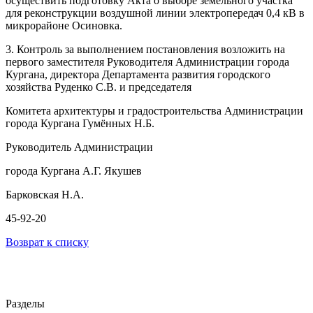
осуществить подготовку Акта о выборе земельного участка
для реконструкции воздушной линии электропередач 0,4 кВ в
микрорайоне Осиновка.
3. Контроль за выполнением постановления возложить на
первого заместителя Руководителя Администрации города
Кургана, директора Департамента развития городского
хозяйства Руденко С.В. и председателя
Комитета архитектуры и градостроительства Администрации
города Кургана Гумённых Н.Б.
Руководитель Администрации
города Кургана А.Г. Якушев
Барковская Н.А.
45-92-20
Возврат к списку
Разделы