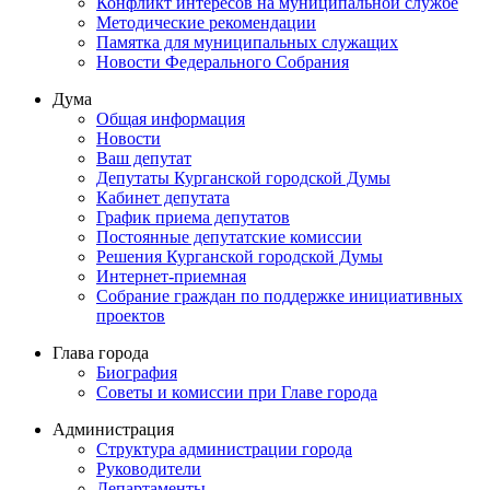
Конфликт интересов на муниципальной службе
Методические рекомендации
Памятка для муниципальных служащих
Новости Федерального Cобрания
Дума
Общая информация
Новости
Ваш депутат
Депутаты Курганской городской Думы
Кабинет депутата
График приема депутатов
Постоянные депутатские комиссии
Решения Курганской городской Думы
Интернет-приемная
Собрание граждан по поддержке инициативных
проектов
Глава города
Биография
Советы и комиссии при Главе города
Администрация
Структура администрации города
Руководители
Департаменты