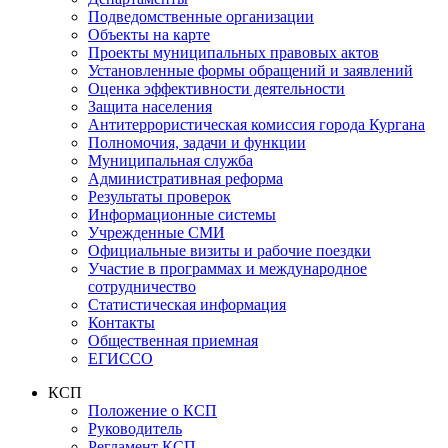
Подведомственные организации
Объекты на карте
Проекты муниципальных правовых актов
Установленные формы обращений и заявлений
Оценка эффективности деятельности
Защита населения
Антитеррористическая комиссия города Кургана
Полномочия, задачи и функции
Муниципальная служба
Административная реформа
Результаты проверок
Информационные системы
Учрежденные СМИ
Официальные визиты и рабочие поездки
Участие в программах и международное
сотрудничество
Статистическая информация
Контакты
Общественная приемная
ЕГИССО
КСП
Положение о КСП
Руководитель
Регламент КСП