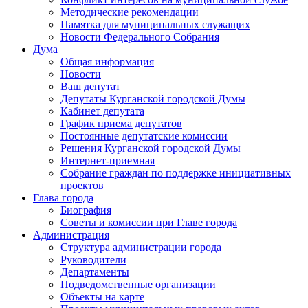
Методические рекомендации
Памятка для муниципальных служащих
Новости Федерального Cобрания
Дума
Общая информация
Новости
Ваш депутат
Депутаты Курганской городской Думы
Кабинет депутата
График приема депутатов
Постоянные депутатские комиссии
Решения Курганской городской Думы
Интернет-приемная
Собрание граждан по поддержке инициативных
проектов
Глава города
Биография
Советы и комиссии при Главе города
Администрация
Структура администрации города
Руководители
Департаменты
Подведомственные организации
Объекты на карте