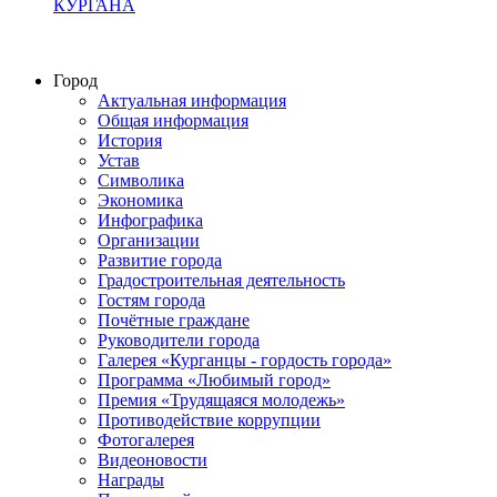
КУРГАНА
Город
Актуальная информация
Общая информация
История
Устав
Символика
Экономика
Инфографика
Организации
Развитие города
Градостроительная деятельность
Гостям города
Почётные граждане
Руководители города
Галерея «Курганцы - гордость города»
Программа «Любимый город»
Премия «Трудящаяся молодежь»
Противодействие коррупции
Фотогалерея
Видеоновости
Награды