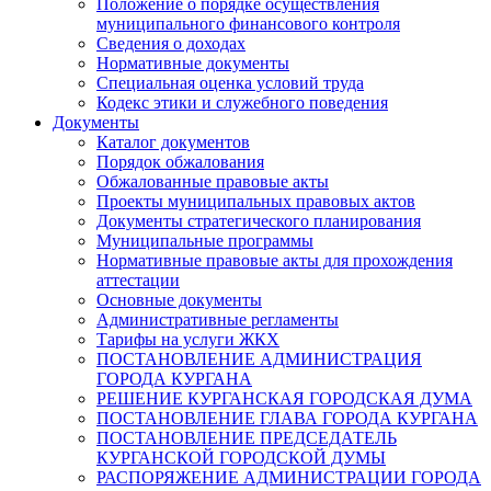
Положение о порядке осуществления
муниципального финансового контроля
Сведения о доходах
Нормативные документы
Специальная оценка условий труда
Кодекс этики и служебного поведения
Документы
Каталог документов
Порядок обжалования
Обжалованные правовые акты
Проекты муниципальных правовых актов
Документы стратегического планирования
Муниципальные программы
Нормативные правовые акты для прохождения
аттестации
Основные документы
Административные регламенты
Тарифы на услуги ЖКХ
ПОСТАНОВЛЕНИЕ АДМИНИСТРАЦИЯ
ГОРОДА КУРГАНА
РЕШЕНИЕ КУРГАНСКАЯ ГОРОДСКАЯ ДУМА
ПОСТАНОВЛЕНИЕ ГЛАВА ГОРОДА КУРГАНА
ПОСТАНОВЛЕНИЕ ПРЕДСЕДАТЕЛЬ
КУРГАНСКОЙ ГОРОДСКОЙ ДУМЫ
РАСПОРЯЖЕНИЕ АДМИНИСТРАЦИИ ГОРОДА