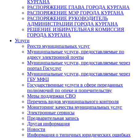
КУРГАНА
РАСПОРЯЖЕНИЕ ГЛАВА ГОРОДА КУРГАНА
РАСПОРЯЖЕНИЕ МЭР ГОРОДА КУРГАНА
РАСПОРЯЖЕНИЕ РУКОВОДИТЕЛЬ
АДМИНИСТРАЦИИ ГОРОДА КУРГАНА
РЕШЕНИЕ ИЗБИРАТЕЛЬНАЯ КОМИССИЯ
ГОРОДА КУРГАНА
Услуги
Реестр муниципальных услуг
Муниципальные услуги, предоставляемые по
адресу электронной почты
Муниципальные услуги, предоставляемые через
портал Госуслуг
Муниципальные услуги, предоставляемые через
ГБУ МФЦ
Государственные услуги в сфере переданных
полномочий по опеке и попечительству
Меры поддержки СВО
Перечень видов муниципального контроля
Мониторинг качества муниципальных услуг
Электронные сервисы
Предварительная запись
Другая информация
Новости
Информация о типичных юридических ошибках