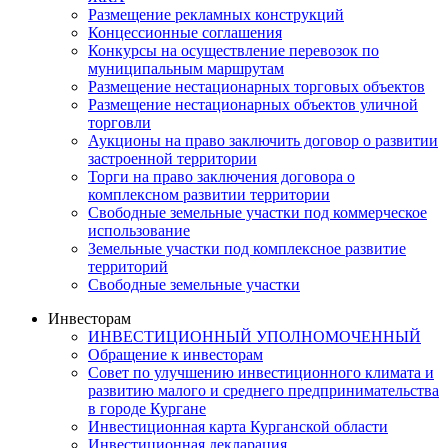
Размещение рекламных конструкций
Концессионные соглашения
Конкурсы на осуществление перевозок по
муниципальным маршрутам
Размещение нестационарных торговых объектов
Размещение нестационарных объектов уличной
торговли
Аукционы на право заключить договор о развитии
застроенной территории
Торги на право заключения договора о
комплексном развитии территории
Свободные земельные участки под коммерческое
использование
Земельные участки под комплексное развитие
территорий
Свободные земельные участки
Инвесторам
ИНВЕСТИЦИОННЫЙ УПОЛНОМОЧЕННЫЙ
Обращение к инвесторам
Совет по улучшению инвестиционного климата и
развитию малого и среднего предпринимательства
в городе Кургане
Инвестиционная карта Курганской области
Инвестиционная декларация