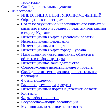
территорий
Свободные земельные участки
Инвесторам
ИНВЕСТИЦИОННЫЙ УПОЛНОМОЧЕННЫЙ
Обращение к инвесторам
Совет по улучшению инвестиционного климата и
развитию малого и среднего предпринимательства
в городе Кургане
Инвестиционная карта Курганской области
Инвестиционная декларация
Инвестиционный паспорт
Инвестиционная карта города Кургана
План создания инвестиционных объектов и
объектов инфраструктуры
Инвестиционное законодательство
Сопровождение инвестиционного проекта
Свободные инвестиционно-привлекательные
площадки
Формы поддержки
Выставки, семинары, форумы
Инвестиционный портал Курганской области
Контакты
Форма обратной связи
Ресурсоснабжающие организации
Муниципально-частное партнерство