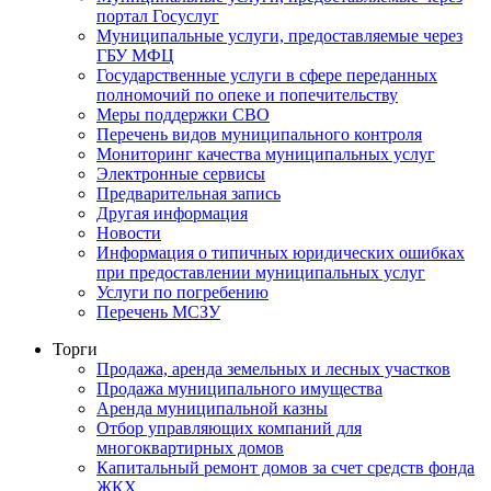
портал Госуслуг
Муниципальные услуги, предоставляемые через
ГБУ МФЦ
Государственные услуги в сфере переданных
полномочий по опеке и попечительству
Меры поддержки СВО
Перечень видов муниципального контроля
Мониторинг качества муниципальных услуг
Электронные сервисы
Предварительная запись
Другая информация
Новости
Информация о типичных юридических ошибках
при предоставлении муниципальных услуг
Услуги по погребению
Перечень МСЗУ
Торги
Продажа, аренда земельных и лесных участков
Продажа муниципального имущества
Аренда муниципальной казны
Отбор управляющих компаний для
многоквартирных домов
Капитальный ремонт домов за счет средств фонда
ЖКХ