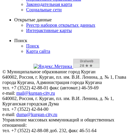
Законодательная карта
Социальные сети
Открытые данные
Реестр наборов открытых данных
Интерактивные карты
Поиск
Поиск
Карта сайта
© Муниципальное образование город Курган
640002, Россия, г. Курган, пл. им. В.И. Ленина, д. № 1, Глава
города Кургана, Администрация города Кургана
тел. +7 (3522) 42-88-01 факс (автомат.) 46-59-69
e-mail:
mail@kurgan-city.ru
640002, Россия, г. Курган, пл. им. В.И. Ленина, д. № 1,
Курганская городская Дума
тел. +7 (3522) 42-84-00
e-mail:
duma@kurgan-city.ru
Управление массовых коммуникаций и общественных
отношений:
тел. +7 (3522) 42-88-08 доб. 232, факс 46-51-64