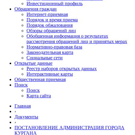
Инвестиционный профиль
Обращения граждан
Интернет-приемная
Порядок и время приема
Порядок обжалования
Обзоры обращений лиц
Обобщенная информация о результатах
рассмотрения обращений лиц и принятых мерах
Нормативно-правовая база
Законодательная карта
Социальные сети
Открытые данные
Реестр наборов открытых данных
Интерактивные карты
Общественная приемная
Поиск
Поиск
Карта сайта
Главная
›
Документы
›
ПОСТАНОВЛЕНИЕ АДМИНИСТРАЦИЯ ГОРОДА
КУРГАНА