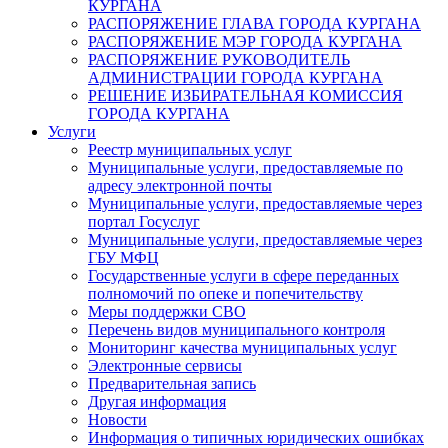
КУРГАНА
РАСПОРЯЖЕНИЕ ГЛАВА ГОРОДА КУРГАНА
РАСПОРЯЖЕНИЕ МЭР ГОРОДА КУРГАНА
РАСПОРЯЖЕНИЕ РУКОВОДИТЕЛЬ
АДМИНИСТРАЦИИ ГОРОДА КУРГАНА
РЕШЕНИЕ ИЗБИРАТЕЛЬНАЯ КОМИССИЯ
ГОРОДА КУРГАНА
Услуги
Реестр муниципальных услуг
Муниципальные услуги, предоставляемые по
адресу электронной почты
Муниципальные услуги, предоставляемые через
портал Госуслуг
Муниципальные услуги, предоставляемые через
ГБУ МФЦ
Государственные услуги в сфере переданных
полномочий по опеке и попечительству
Меры поддержки СВО
Перечень видов муниципального контроля
Мониторинг качества муниципальных услуг
Электронные сервисы
Предварительная запись
Другая информация
Новости
Информация о типичных юридических ошибках