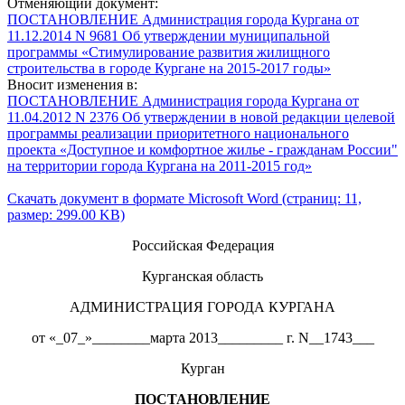
Отменяющий документ:
ПОСТАНОВЛЕНИЕ Администрация города Кургана от
11.12.2014 N 9681 Об утверждении муниципальной
программы «Стимулирование развития жилищного
строительства в городе Кургане на 2015-2017 годы»
Вносит изменения в:
ПОСТАНОВЛЕНИЕ Администрация города Кургана от
11.04.2012 N 2376 Об утверждении в новой редакции целевой
программы реализации приоритетного национального
проекта «Доступное и комфортное жилье - гражданам России"
на территории города Кургана на 2011-2015 год»
Скачать документ в формате Microsoft Word (страниц: 11,
размер: 299.00 KB)
Российская Федерация
Курганская область
АДМИНИСТРАЦИЯ ГОРОДА КУРГАНА
от «_07_»________марта 2013_________ г. N__1743___
Курган
ПОСТАНОВЛЕНИЕ