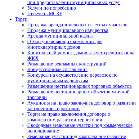
при предоставлении муниципальных услуг
Услуги по погребению
Перечень МСЗУ
Торги
Продажа, аренда земельных и лесных участков
Продажа муниципального имущества
Аренда муниципальной казны
Отбор управляющих компаний для
многоквартирных домов
Капитальный ремонт домов за счет средств фонда
ЖКХ
Размещение рекламных конструкций
Концессионные соглашения
Конкурсы на осуществление перевозок по
муниципальным маршрутам
Размещение нестационарных торговых объектов
Размещение нестационарных объектов уличной
торговли
Аукционы на право заключить договор о развитии
застроенной территории
Торги на право заключения договора о
комплексном развитии территории
Свободные земельные участки под коммерческое
использование
Земельные участки под комплексное развитие