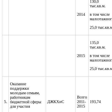
130,0
тыс.кв.м.
2014
в том числе
малоэтажног
25,0 тыс.кв.м
135,0
тыс.кв.м.
2015
в том числе
малоэтажног
25,0 тыс.кв.м
Оказание
поддержки
молодым семьям,
Всего
работникам
5.
ДЖКХиС
2011-
193,74
бюджетной сферы
2015
для участия