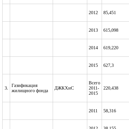
2012
85,451
2013
615,098
2014
619,220
2015
627,3
Всего
Газификация
3.
ДЖКХиС
2011-
220,438
жилищного фонда
2015
2011
58,316
2012
38,155