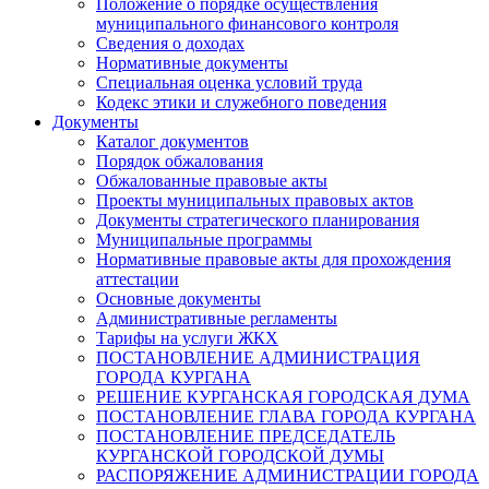
Положение о порядке осуществления
муниципального финансового контроля
Сведения о доходах
Нормативные документы
Специальная оценка условий труда
Кодекс этики и служебного поведения
Документы
Каталог документов
Порядок обжалования
Обжалованные правовые акты
Проекты муниципальных правовых актов
Документы стратегического планирования
Муниципальные программы
Нормативные правовые акты для прохождения
аттестации
Основные документы
Административные регламенты
Тарифы на услуги ЖКХ
ПОСТАНОВЛЕНИЕ АДМИНИСТРАЦИЯ
ГОРОДА КУРГАНА
РЕШЕНИЕ КУРГАНСКАЯ ГОРОДСКАЯ ДУМА
ПОСТАНОВЛЕНИЕ ГЛАВА ГОРОДА КУРГАНА
ПОСТАНОВЛЕНИЕ ПРЕДСЕДАТЕЛЬ
КУРГАНСКОЙ ГОРОДСКОЙ ДУМЫ
РАСПОРЯЖЕНИЕ АДМИНИСТРАЦИИ ГОРОДА