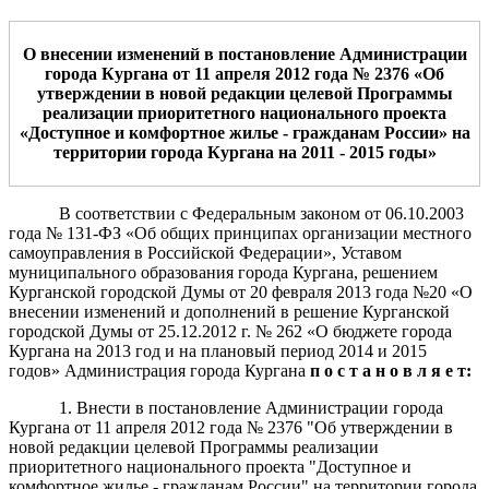
О внесении изменений в постановление Администрации
города Кургана от 11 апреля 2012 года № 2376
«Об
утверждении в новой редакции целевой Программы
реализации приоритетного национального проекта
«Доступное и комфортное жилье - гражданам России» на
территории города Кургана на 2011 - 2015 годы»
В соответствии с Федеральным законом от 06.10.2003
года № 131-ФЗ «Об общих принципах организации местного
самоуправления в Российской Федерации», Уставом
муниципального образования города Кургана, решением
Курганской городской Думы от 20 февраля 2013 года №20 «О
внесении изменений и дополнений в решение Курганской
городской Думы от 25.12.2012 г. № 262 «О бюджете города
Кургана на 2013 год и на плановый период 2014 и 2015
годов»
Администрация города Кургана
п о с т а н о в л я е т:
1. Внести в постановление Администрации города
Кургана от 11 апреля 2012 года № 2376 "Об утверждении в
новой редакции целевой Программы реализации
приоритетного национального проекта "Доступное и
комфортное жилье - гражданам России" на территории города