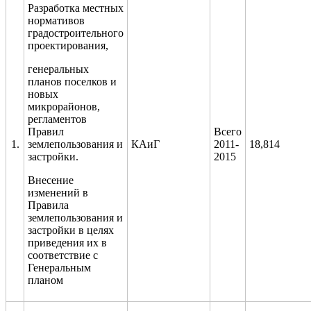
Разработка местных
нормативов
градостроительного
проектирования,
генеральных
планов поселков и
новых
микрорайонов,
регламентов
Правил
Всего
1.
землепользования и
КАиГ
2011-
1
8
,
814
застройки.
2015
Внесение
изменений в
Правила
землепользования и
застройки в целях
приведения их в
соответствие с
Генеральным
планом