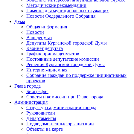
Методические рекомендации
Памятка для муниципальных служащих
Новости Федерального Cобрания
Дума
Общая информация
Новости
Ваш депутат
Депутаты Курганской городской Думы
Кабинет депутата
График приема депутатов
Постоянные депутатские комиссии
Решения Курганской городской Думы
Интернет-приемная
Собрание граждан по поддержке инициативных
проектов
Глава города
Биография
Советы и комиссии при Главе города
Администрация
Структура администрации города
Руководители
Департаменты
Подведомственные организации
Объекты на карте