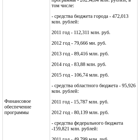
том числе:
-
средства бюджета города -
472
,
013
млн. рублей:
2011
год -
112,311
млн. руб.
2012 год - 79,666 мн. руб.
2013 год - 89,416 млн. руб.
2014 год - 83,88 млн. руб.
2015 год - 106,74 млн. руб.
- средства областного бюджета - 95,926
млн. рублей:
Финансовое
2011
год - 15,787 млн. руб.
обеспечение
программы
2012 год - 80,139 млн. руб.
- средства федерального бюджета
-159,821 млн. рублей:
2011
год - 49,799 млн. руб.