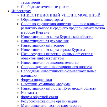
территорий
Свободные земельные участки
Инвесторам
ИНВЕСТИЦИОННЫЙ УПОЛНОМОЧЕННЫЙ
Обращение к инвесторам
Совет по улучшению инвестиционного климата и
развитию малого и среднего предпринимательства
в городе Кургане
Инвестиционная карта Курганской области
Инвестиционная декларация
Инвестиционный паспорт
Инвестиционная карта города Кургана
План создания инвестиционных объектов и
объектов инфраструктуры
Инвестиционное законодательство
Сопровождение инвестиционного проекта
Свободные инвестиционно-привлекательные
площадки
Формы поддержки
Выставки, семинары, форумы
Инвестиционный портал Курганской области
Контакты
Форма обратной связи
Ресурсоснабжающие организации
Муниципально-частное партнерство