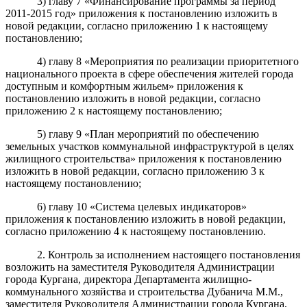
3)
главу 7 «
Финансирование программы за период
2011-2015 год»
приложения к постановлению изложить в
новой редакции, согласно приложению 1 к настоящему
постановлению;
4)
главу 8 «
Мероприятия по реализации
приоритетного
национального проекта
в сфере обеспечения жителей города
доступным и комфортным жильем» приложения к
постановлению
изложить в новой редакции, согласно
приложению 2 к настоящему постановлению;
5)
главу 9 «
План мероприятий по обеспечению
земельных участков коммунальной инфраструктурой в целях
жилищного строительства» приложения к постановлению
изложить в новой редакции, согласно приложению 3 к
настоящему постановлению;
6)
главу 10 «
Система целевых индикаторов
»
приложения к постановлению изложить в новой редакции,
согласно приложению 4 к настоящему постановлению.
2. Контроль за исполнением настоящего постановления
возложить на заместителя Руководителя Администрации
города Кургана, директора Департамента жилищно-
коммунального хозяйства и строительства Дубанича М.М.,
заместителя Руководителя Администрации города Кургана,