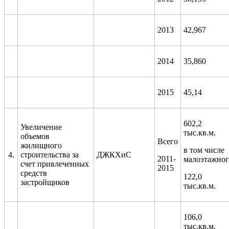
2013
42,967
2014
35,860
2015
45,14
602,2
Увеличение
тыс.кв.м.
объемов
Всего
жилищного
в том числе
4.
строительства за
ДЖКХиС
2011-
малоэтажног
счет привлеченных
2015
средств
122,0
застройщиков
тыс.кв.м.
106,0
тыс.кв.м.