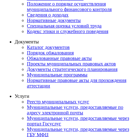
Положение о порядке осуществления
муниципального финансового контроля
Сведения о доходах
Нормативные документы
Специальная оценка условий труда
Кодекс этики и служебного поведения
Документы
Каталог документов
Порядок обжалования
Обжалованные правовые акты
Проекты муниципальных правовых актов
Документы стратегического планирования
Муниципальные программы
Нормативные правовые акты для прохождения
аттестации
Услуги
Реестр муниципальных услуг
Муниципальные услуги, предоставляемые по
адресу электронной почты
Муниципальные услуги, предоставляемые через
портал Госуслуг
Муниципальные услуги, предоставляемые через
ГБУ МФЦ