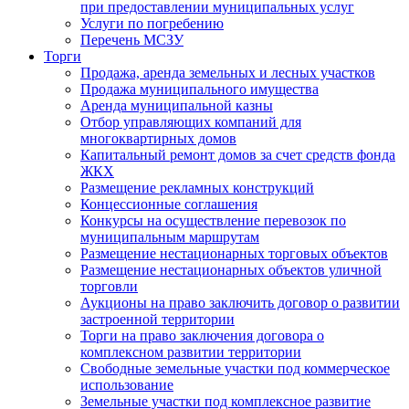
при предоставлении муниципальных услуг
Услуги по погребению
Перечень МСЗУ
Торги
Продажа, аренда земельных и лесных участков
Продажа муниципального имущества
Аренда муниципальной казны
Отбор управляющих компаний для
многоквартирных домов
Капитальный ремонт домов за счет средств фонда
ЖКХ
Размещение рекламных конструкций
Концессионные соглашения
Конкурсы на осуществление перевозок по
муниципальным маршрутам
Размещение нестационарных торговых объектов
Размещение нестационарных объектов уличной
торговли
Аукционы на право заключить договор о развитии
застроенной территории
Торги на право заключения договора о
комплексном развитии территории
Свободные земельные участки под коммерческое
использование
Земельные участки под комплексное развитие