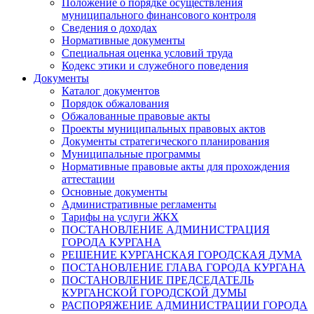
Положение о порядке осуществления
муниципального финансового контроля
Сведения о доходах
Нормативные документы
Специальная оценка условий труда
Кодекс этики и служебного поведения
Документы
Каталог документов
Порядок обжалования
Обжалованные правовые акты
Проекты муниципальных правовых актов
Документы стратегического планирования
Муниципальные программы
Нормативные правовые акты для прохождения
аттестации
Основные документы
Административные регламенты
Тарифы на услуги ЖКХ
ПОСТАНОВЛЕНИЕ АДМИНИСТРАЦИЯ
ГОРОДА КУРГАНА
РЕШЕНИЕ КУРГАНСКАЯ ГОРОДСКАЯ ДУМА
ПОСТАНОВЛЕНИЕ ГЛАВА ГОРОДА КУРГАНА
ПОСТАНОВЛЕНИЕ ПРЕДСЕДАТЕЛЬ
КУРГАНСКОЙ ГОРОДСКОЙ ДУМЫ
РАСПОРЯЖЕНИЕ АДМИНИСТРАЦИИ ГОРОДА