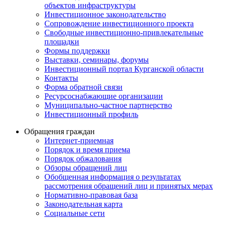
объектов инфраструктуры
Инвестиционное законодательство
Сопровождение инвестиционного проекта
Свободные инвестиционно-привлекательные
площадки
Формы поддержки
Выставки, семинары, форумы
Инвестиционный портал Курганской области
Контакты
Форма обратной связи
Ресурсоснабжающие организации
Муниципально-частное партнерство
Инвестиционный профиль
Обращения граждан
Интернет-приемная
Порядок и время приема
Порядок обжалования
Обзоры обращений лиц
Обобщенная информация о результатах
рассмотрения обращений лиц и принятых мерах
Нормативно-правовая база
Законодательная карта
Социальные сети