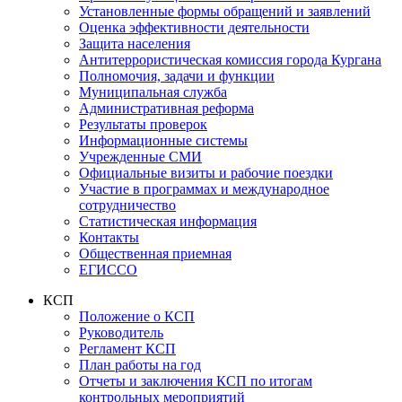
Установленные формы обращений и заявлений
Оценка эффективности деятельности
Защита населения
Антитеррористическая комиссия города Кургана
Полномочия, задачи и функции
Муниципальная служба
Административная реформа
Результаты проверок
Информационные системы
Учрежденные СМИ
Официальные визиты и рабочие поездки
Участие в программах и международное
сотрудничество
Статистическая информация
Контакты
Общественная приемная
ЕГИССО
КСП
Положение о КСП
Руководитель
Регламент КСП
План работы на год
Отчеты и заключения КСП по итогам
контрольных мероприятий