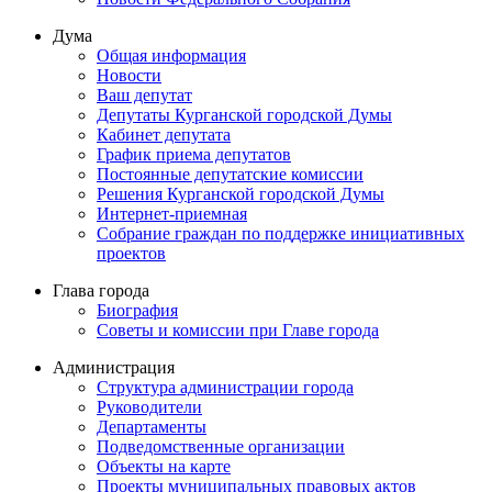
Дума
Общая информация
Новости
Ваш депутат
Депутаты Курганской городской Думы
Кабинет депутата
График приема депутатов
Постоянные депутатские комиссии
Решения Курганской городской Думы
Интернет-приемная
Собрание граждан по поддержке инициативных
проектов
Глава города
Биография
Советы и комиссии при Главе города
Администрация
Структура администрации города
Руководители
Департаменты
Подведомственные организации
Объекты на карте
Проекты муниципальных правовых актов