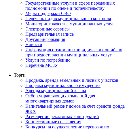
Государственные услуги в сфере переданных
полномочий по опеке и попечительству
Меры поддержки СВО
Перечень видов муниципального контроля
Мониторинг качества муниципальных услуг
Электронные сервисы
Предварительная запись
Другая информация
Новости
Информация о типичных юридических ошибках
при предоставлении муниципальных услуг
Услуги по погребению
Перечень МСЗУ
Торги
Продажа, аренда земельных и лесных участков
Продажа муниципального имущества
Аренда муниципальной казны
Отбор управляющих компаний для
многоквартирных домов
Капитальный ремонт домов за счет средств фонда
ЖКХ
Размещение рекламных конструкций
Концессионные соглашения
Конкурсы на осуществление перевозок по