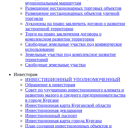
муниципальным маршрутам
Размещение нестационарных торговых объектов
Размещение нестационарных объектов уличной
торговли
Аукционы на право заключить договор о развитии
застроенной территории
Торги на право заключения договора о
комплексном развитии территории
Свободные земельные участки под коммерческое
использование
Земельные участки под комплексное развитие
территорий
Свободные земельные участки
Инвесторам
ИНВЕСТИЦИОННЫЙ УПОЛНОМОЧЕННЫЙ
Обращение к инвесторам
Совет по улучшению инвестиционного климата и
развитию малого и среднего предпринимательства
в городе Кургане
Инвестиционная карта Курганской области
Инвестиционная декларация
Инвестиционный паспорт
Инвестиционная карта города Кургана
План создания инвестиционных объектов и