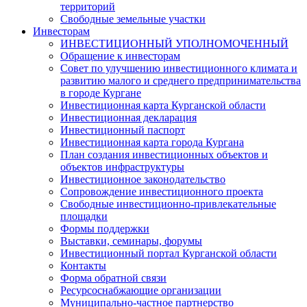
территорий
Свободные земельные участки
Инвесторам
ИНВЕСТИЦИОННЫЙ УПОЛНОМОЧЕННЫЙ
Обращение к инвесторам
Совет по улучшению инвестиционного климата и
развитию малого и среднего предпринимательства
в городе Кургане
Инвестиционная карта Курганской области
Инвестиционная декларация
Инвестиционный паспорт
Инвестиционная карта города Кургана
План создания инвестиционных объектов и
объектов инфраструктуры
Инвестиционное законодательство
Сопровождение инвестиционного проекта
Свободные инвестиционно-привлекательные
площадки
Формы поддержки
Выставки, семинары, форумы
Инвестиционный портал Курганской области
Контакты
Форма обратной связи
Ресурсоснабжающие организации
Муниципально-частное партнерство