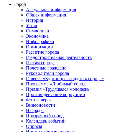
Город
Актуальная информация
Общая информация
История
Устав
Символика
Экономика
Инфографика
Организации
Развитие города
Градостроительная деятельность
Гостям города
Почётные граждане
Руководители города
Галерея «Курганцы - гордость города»
Программа «Любимый город»
Премия «Трудящаяся молодежь»
Противодействие коррупции
Фотогалерея
Видеоновости
Награды
Прозрачный город
Календарь событий
Опросы
Инициативные проекты