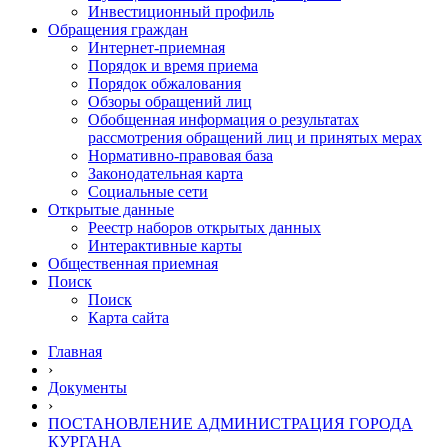
Инвестиционный профиль
Обращения граждан
Интернет-приемная
Порядок и время приема
Порядок обжалования
Обзоры обращений лиц
Обобщенная информация о результатах
рассмотрения обращений лиц и принятых мерах
Нормативно-правовая база
Законодательная карта
Социальные сети
Открытые данные
Реестр наборов открытых данных
Интерактивные карты
Общественная приемная
Поиск
Поиск
Карта сайта
Главная
›
Документы
›
ПОСТАНОВЛЕНИЕ АДМИНИСТРАЦИЯ ГОРОДА
КУРГАНА