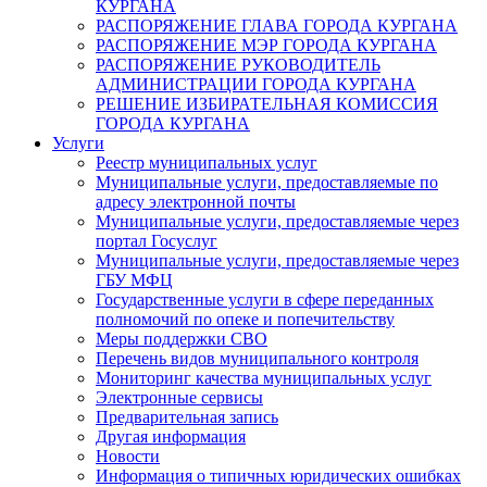
КУРГАНА
РАСПОРЯЖЕНИЕ ГЛАВА ГОРОДА КУРГАНА
РАСПОРЯЖЕНИЕ МЭР ГОРОДА КУРГАНА
РАСПОРЯЖЕНИЕ РУКОВОДИТЕЛЬ
АДМИНИСТРАЦИИ ГОРОДА КУРГАНА
РЕШЕНИЕ ИЗБИРАТЕЛЬНАЯ КОМИССИЯ
ГОРОДА КУРГАНА
Услуги
Реестр муниципальных услуг
Муниципальные услуги, предоставляемые по
адресу электронной почты
Муниципальные услуги, предоставляемые через
портал Госуслуг
Муниципальные услуги, предоставляемые через
ГБУ МФЦ
Государственные услуги в сфере переданных
полномочий по опеке и попечительству
Меры поддержки СВО
Перечень видов муниципального контроля
Мониторинг качества муниципальных услуг
Электронные сервисы
Предварительная запись
Другая информация
Новости
Информация о типичных юридических ошибках