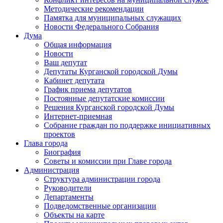
Методические рекомендации
Памятка для муниципальных служащих
Новости Федерального Cобрания
Дума
Общая информация
Новости
Ваш депутат
Депутаты Курганской городской Думы
Кабинет депутата
График приема депутатов
Постоянные депутатские комиссии
Решения Курганской городской Думы
Интернет-приемная
Собрание граждан по поддержке инициативных
проектов
Глава города
Биография
Советы и комиссии при Главе города
Администрация
Структура администрации города
Руководители
Департаменты
Подведомственные организации
Объекты на карте