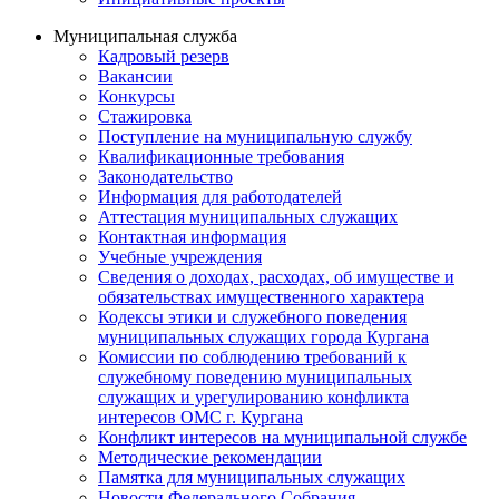
Муниципальная служба
Кадровый резерв
Вакансии
Конкурсы
Стажировка
Поступление на муниципальную службу
Квалификационные требования
Законодательство
Информация для работодателей
Аттестация муниципальных служащих
Контактная информация
Учебные учреждения
Сведения о доходах, расходах, об имуществе и
обязательствах имущественного характера
Кодексы этики и служебного поведения
муниципальных служащих города Кургана
Комиссии по соблюдению требований к
служебному поведению муниципальных
служащих и урегулированию конфликта
интересов ОМС г. Кургана
Конфликт интересов на муниципальной службе
Методические рекомендации
Памятка для муниципальных служащих
Новости Федерального Cобрания