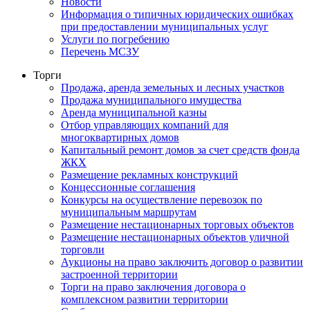
Новости
Информация о типичных юридических ошибках
при предоставлении муниципальных услуг
Услуги по погребению
Перечень МСЗУ
Торги
Продажа, аренда земельных и лесных участков
Продажа муниципального имущества
Аренда муниципальной казны
Отбор управляющих компаний для
многоквартирных домов
Капитальный ремонт домов за счет средств фонда
ЖКХ
Размещение рекламных конструкций
Концессионные соглашения
Конкурсы на осуществление перевозок по
муниципальным маршрутам
Размещение нестационарных торговых объектов
Размещение нестационарных объектов уличной
торговли
Аукционы на право заключить договор о развитии
застроенной территории
Торги на право заключения договора о
комплексном развитии территории