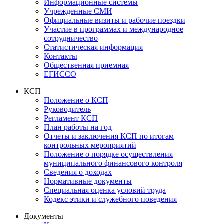
Информационные системы
Учрежденные СМИ
Официальные визиты и рабочие поездки
Участие в программах и международное
сотрудничество
Статистическая информация
Контакты
Общественная приемная
ЕГИССО
КСП
Положение о КСП
Руководитель
Регламент КСП
План работы на год
Отчеты и заключения КСП по итогам
контрольных мероприятий
Положение о порядке осуществления
муниципального финансового контроля
Сведения о доходах
Нормативные документы
Специальная оценка условий труда
Кодекс этики и служебного поведения
Документы