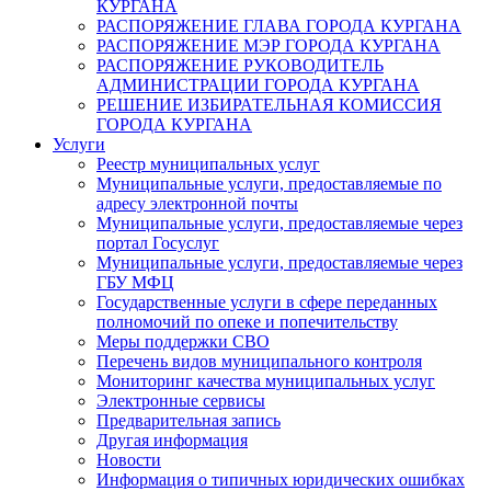
КУРГАНА
РАСПОРЯЖЕНИЕ ГЛАВА ГОРОДА КУРГАНА
РАСПОРЯЖЕНИЕ МЭР ГОРОДА КУРГАНА
РАСПОРЯЖЕНИЕ РУКОВОДИТЕЛЬ
АДМИНИСТРАЦИИ ГОРОДА КУРГАНА
РЕШЕНИЕ ИЗБИРАТЕЛЬНАЯ КОМИССИЯ
ГОРОДА КУРГАНА
Услуги
Реестр муниципальных услуг
Муниципальные услуги, предоставляемые по
адресу электронной почты
Муниципальные услуги, предоставляемые через
портал Госуслуг
Муниципальные услуги, предоставляемые через
ГБУ МФЦ
Государственные услуги в сфере переданных
полномочий по опеке и попечительству
Меры поддержки СВО
Перечень видов муниципального контроля
Мониторинг качества муниципальных услуг
Электронные сервисы
Предварительная запись
Другая информация
Новости
Информация о типичных юридических ошибках