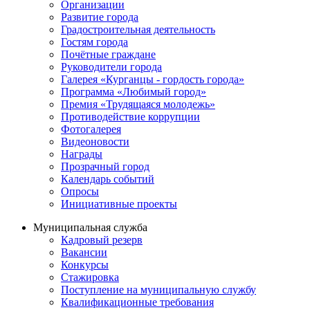
Организации
Развитие города
Градостроительная деятельность
Гостям города
Почётные граждане
Руководители города
Галерея «Курганцы - гордость города»
Программа «Любимый город»
Премия «Трудящаяся молодежь»
Противодействие коррупции
Фотогалерея
Видеоновости
Награды
Прозрачный город
Календарь событий
Опросы
Инициативные проекты
Муниципальная служба
Кадровый резерв
Вакансии
Конкурсы
Стажировка
Поступление на муниципальную службу
Квалификационные требования