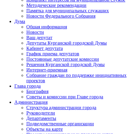
Методические рекомендации
Памятка для муниципальных служащих
Новости Федерального Cобрания
Дума
Общая информация
Новости
Ваш депутат
Депутаты Курганской городской Думы
Кабинет депутата
График приема депутатов
Постоянные депутатские комиссии
Решения Курганской городской Думы
Интернет-приемная
Собрание граждан по поддержке инициативных
проектов
Глава города
Биография
Советы и комиссии при Главе города
Администрация
Структура администрации города
Руководители
Департаменты
Подведомственные организации
Объекты на карте