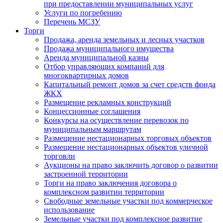
при предоставлении муниципальных услуг
Услуги по погребению
Перечень МСЗУ
Торги
Продажа, аренда земельных и лесных участков
Продажа муниципального имущества
Аренда муниципальной казны
Отбор управляющих компаний для
многоквартирных домов
Капитальный ремонт домов за счет средств фонда
ЖКХ
Размещение рекламных конструкций
Концессионные соглашения
Конкурсы на осуществление перевозок по
муниципальным маршрутам
Размещение нестационарных торговых объектов
Размещение нестационарных объектов уличной
торговли
Аукционы на право заключить договор о развитии
застроенной территории
Торги на право заключения договора о
комплексном развитии территории
Свободные земельные участки под коммерческое
использование
Земельные участки под комплексное развитие