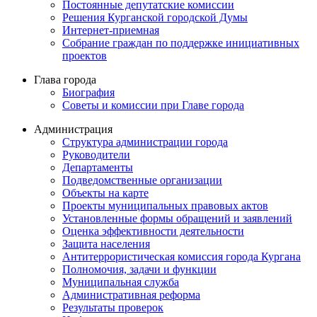
Постоянные депутатские комиссии
Решения Курганской городской Думы
Интернет-приемная
Собрание граждан по поддержке инициативных
проектов
Глава города
Биография
Советы и комиссии при Главе города
Администрация
Структура администрации города
Руководители
Департаменты
Подведомственные организации
Объекты на карте
Проекты муниципальных правовых актов
Установленные формы обращений и заявлений
Оценка эффективности деятельности
Защита населения
Антитеррористическая комиссия города Кургана
Полномочия, задачи и функции
Муниципальная служба
Административная реформа
Результаты проверок