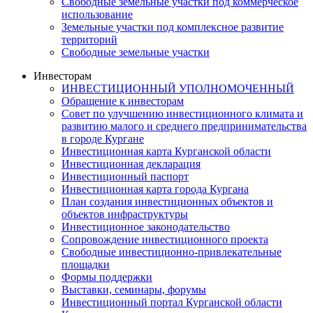
Свободные земельные участки под коммерческое
использование
Земельные участки под комплексное развитие
территорий
Свободные земельные участки
Инвесторам
ИНВЕСТИЦИОННЫЙ УПОЛНОМОЧЕННЫЙ
Обращение к инвесторам
Совет по улучшению инвестиционного климата и
развитию малого и среднего предпринимательства
в городе Кургане
Инвестиционная карта Курганской области
Инвестиционная декларация
Инвестиционный паспорт
Инвестиционная карта города Кургана
План создания инвестиционных объектов и
объектов инфраструктуры
Инвестиционное законодательство
Сопровождение инвестиционного проекта
Свободные инвестиционно-привлекательные
площадки
Формы поддержки
Выставки, семинары, форумы
Инвестиционный портал Курганской области