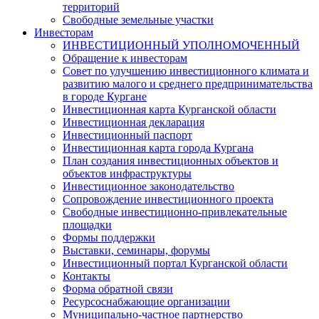
территорий
Свободные земельные участки
Инвесторам
ИНВЕСТИЦИОННЫЙ УПОЛНОМОЧЕННЫЙ
Обращение к инвесторам
Совет по улучшению инвестиционного климата и
развитию малого и среднего предпринимательства
в городе Кургане
Инвестиционная карта Курганской области
Инвестиционная декларация
Инвестиционный паспорт
Инвестиционная карта города Кургана
План создания инвестиционных объектов и
объектов инфраструктуры
Инвестиционное законодательство
Сопровождение инвестиционного проекта
Свободные инвестиционно-привлекательные
площадки
Формы поддержки
Выставки, семинары, форумы
Инвестиционный портал Курганской области
Контакты
Форма обратной связи
Ресурсоснабжающие организации
Муниципально-частное партнерство