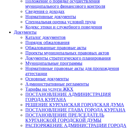
Положение о порядке осуществления
муниципального финансового контроля
Сведения о доходах
Нормативные документы
Специальная оценка условий труда
Кодекс этики и служебного поведения
Документы
Каталог документов
Порядок обжалования
Обжалованные правовые акты
Проекты муниципальных правовых актов
Документы стратегического планирования
Муниципальные программы
Нормативные правовые акты для прохождения
аттестации
Основные документы
Административные регламенты
Тарифы на услуги ЖКХ
ПОСТАНОВЛЕНИЕ АДМИНИСТРАЦИЯ
ГОРОДА КУРГАНА
РЕШЕНИЕ КУРГАНСКАЯ ГОРОДСКАЯ ДУМА
ПОСТАНОВЛЕНИЕ ГЛАВА ГОРОДА КУРГАНА
ПОСТАНОВЛЕНИЕ ПРЕДСЕДАТЕЛЬ
КУРГАНСКОЙ ГОРОДСКОЙ ДУМЫ
РАСПОРЯЖЕНИЕ АДМИНИСТРАЦИИ ГОРОДА