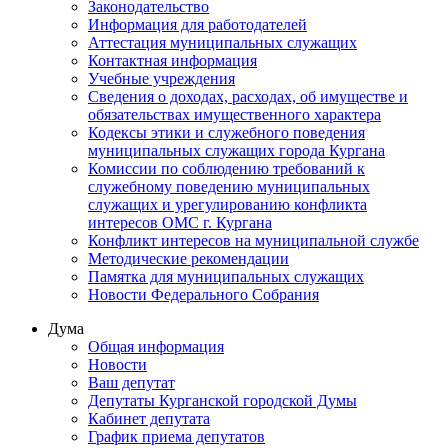
Законодательство
Информация для работодателей
Аттестация муниципальных служащих
Контактная информация
Учебные учреждения
Сведения о доходах, расходах, об имуществе и
обязательствах имущественного характера
Кодексы этики и служебного поведения
муниципальных служащих города Кургана
Комиссии по соблюдению требований к
служебному поведению муниципальных
служащих и урегулированию конфликта
интересов ОМС г. Кургана
Конфликт интересов на муниципальной службе
Методические рекомендации
Памятка для муниципальных служащих
Новости Федерального Cобрания
Дума
Общая информация
Новости
Ваш депутат
Депутаты Курганской городской Думы
Кабинет депутата
График приема депутатов