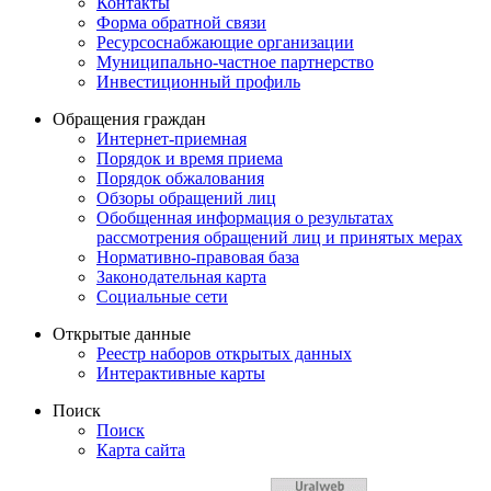
Контакты
Форма обратной связи
Ресурсоснабжающие организации
Муниципально-частное партнерство
Инвестиционный профиль
Обращения граждан
Интернет-приемная
Порядок и время приема
Порядок обжалования
Обзоры обращений лиц
Обобщенная информация о результатах
рассмотрения обращений лиц и принятых мерах
Нормативно-правовая база
Законодательная карта
Социальные сети
Открытые данные
Реестр наборов открытых данных
Интерактивные карты
Поиск
Поиск
Карта сайта