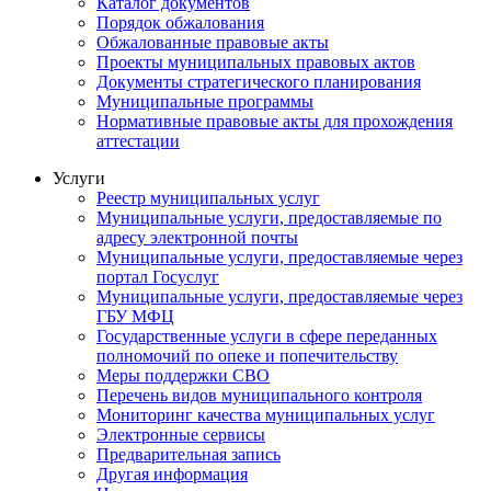
Каталог документов
Порядок обжалования
Обжалованные правовые акты
Проекты муниципальных правовых актов
Документы стратегического планирования
Муниципальные программы
Нормативные правовые акты для прохождения
аттестации
Услуги
Реестр муниципальных услуг
Муниципальные услуги, предоставляемые по
адресу электронной почты
Муниципальные услуги, предоставляемые через
портал Госуслуг
Муниципальные услуги, предоставляемые через
ГБУ МФЦ
Государственные услуги в сфере переданных
полномочий по опеке и попечительству
Меры поддержки СВО
Перечень видов муниципального контроля
Мониторинг качества муниципальных услуг
Электронные сервисы
Предварительная запись
Другая информация