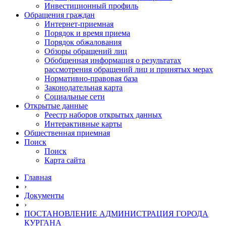
Инвестиционный профиль
Обращения граждан
Интернет-приемная
Порядок и время приема
Порядок обжалования
Обзоры обращений лиц
Обобщенная информация о результатах
рассмотрения обращений лиц и принятых мерах
Нормативно-правовая база
Законодательная карта
Социальные сети
Открытые данные
Реестр наборов открытых данных
Интерактивные карты
Общественная приемная
Поиск
Поиск
Карта сайта
Главная
›
Документы
›
ПОСТАНОВЛЕНИЕ АДМИНИСТРАЦИЯ ГОРОДА
КУРГАНА