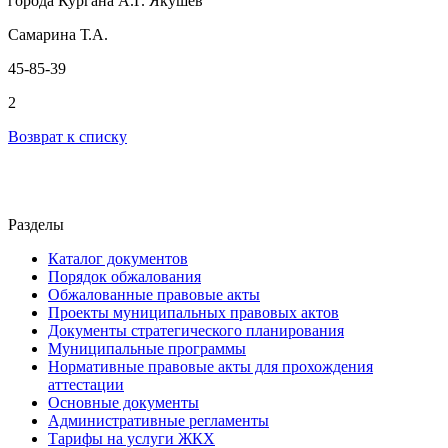
города Кургана А.Г. Якушев
Самарина Т.А.
45-85-39
2
Возврат к списку
Разделы
Каталог документов
Порядок обжалования
Обжалованные правовые акты
Проекты муниципальных правовых актов
Документы стратегического планирования
Муниципальные программы
Нормативные правовые акты для прохождения
аттестации
Основные документы
Административные регламенты
Тарифы на услуги ЖКХ