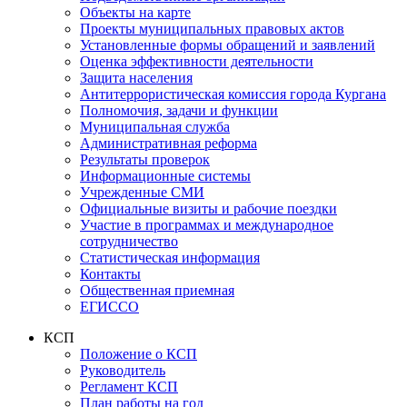
Объекты на карте
Проекты муниципальных правовых актов
Установленные формы обращений и заявлений
Оценка эффективности деятельности
Защита населения
Антитеррористическая комиссия города Кургана
Полномочия, задачи и функции
Муниципальная служба
Административная реформа
Результаты проверок
Информационные системы
Учрежденные СМИ
Официальные визиты и рабочие поездки
Участие в программах и международное
сотрудничество
Статистическая информация
Контакты
Общественная приемная
ЕГИССО
КСП
Положение о КСП
Руководитель
Регламент КСП
План работы на год