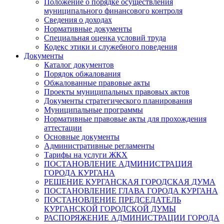
Положение о порядке осуществления
муниципального финансового контроля
Сведения о доходах
Нормативные документы
Специальная оценка условий труда
Кодекс этики и служебного поведения
Документы
Каталог документов
Порядок обжалования
Обжалованные правовые акты
Проекты муниципальных правовых актов
Документы стратегического планирования
Муниципальные программы
Нормативные правовые акты для прохождения
аттестации
Основные документы
Административные регламенты
Тарифы на услуги ЖКХ
ПОСТАНОВЛЕНИЕ АДМИНИСТРАЦИЯ
ГОРОДА КУРГАНА
РЕШЕНИЕ КУРГАНСКАЯ ГОРОДСКАЯ ДУМА
ПОСТАНОВЛЕНИЕ ГЛАВА ГОРОДА КУРГАНА
ПОСТАНОВЛЕНИЕ ПРЕДСЕДАТЕЛЬ
КУРГАНСКОЙ ГОРОДСКОЙ ДУМЫ
РАСПОРЯЖЕНИЕ АДМИНИСТРАЦИИ ГОРОДА