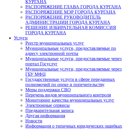
КУРГАНА
РАСПОРЯЖЕНИЕ ГЛАВА ГОРОДА КУРГАНА
РАСПОРЯЖЕНИЕ МЭР ГОРОДА КУРГАНА
РАСПОРЯЖЕНИЕ РУКОВОДИТЕЛЬ
АДМИНИСТРАЦИИ ГОРОДА КУРГАНА
РЕШЕНИЕ ИЗБИРАТЕЛЬНАЯ КОМИССИЯ
ГОРОДА КУРГАНА
Услуги
Реестр муниципальных услуг
Муниципальные услуги, предоставляемые по
адресу электронной почты
Муниципальные услуги, предоставляемые через
портал Госуслуг
Муниципальные услуги, предоставляемые через
ГБУ МФЦ
Государственные услуги в сфере переданных
полномочий по опеке и попечительству
Меры поддержки СВО
Перечень видов муниципального контроля
Мониторинг качества муниципальных услуг
Электронные сервисы
Предварительная запись
Другая информация
Новости
Информация о типичных юридических ошибках