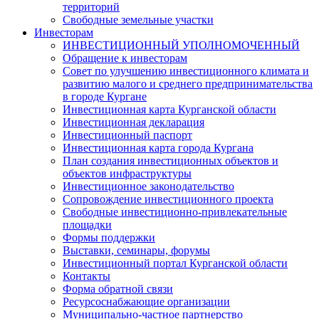
территорий
Свободные земельные участки
Инвесторам
ИНВЕСТИЦИОННЫЙ УПОЛНОМОЧЕННЫЙ
Обращение к инвесторам
Совет по улучшению инвестиционного климата и
развитию малого и среднего предпринимательства
в городе Кургане
Инвестиционная карта Курганской области
Инвестиционная декларация
Инвестиционный паспорт
Инвестиционная карта города Кургана
План создания инвестиционных объектов и
объектов инфраструктуры
Инвестиционное законодательство
Сопровождение инвестиционного проекта
Свободные инвестиционно-привлекательные
площадки
Формы поддержки
Выставки, семинары, форумы
Инвестиционный портал Курганской области
Контакты
Форма обратной связи
Ресурсоснабжающие организации
Муниципально-частное партнерство