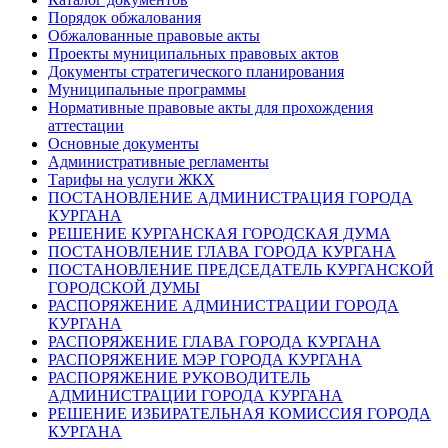
Порядок обжалования
Обжалованные правовые акты
Проекты муниципальных правовых актов
Документы стратегического планирования
Муниципальные программы
Нормативные правовые акты для прохождения
аттестации
Основные документы
Административные регламенты
Тарифы на услуги ЖКХ
ПОСТАНОВЛЕНИЕ АДМИНИСТРАЦИЯ ГОРОДА
КУРГАНА
РЕШЕНИЕ КУРГАНСКАЯ ГОРОДСКАЯ ДУМА
ПОСТАНОВЛЕНИЕ ГЛАВА ГОРОДА КУРГАНА
ПОСТАНОВЛЕНИЕ ПРЕДСЕДАТЕЛЬ КУРГАНСКОЙ
ГОРОДСКОЙ ДУМЫ
РАСПОРЯЖЕНИЕ АДМИНИСТРАЦИИ ГОРОДА
КУРГАНА
РАСПОРЯЖЕНИЕ ГЛАВА ГОРОДА КУРГАНА
РАСПОРЯЖЕНИЕ МЭР ГОРОДА КУРГАНА
РАСПОРЯЖЕНИЕ РУКОВОДИТЕЛЬ
АДМИНИСТРАЦИИ ГОРОДА КУРГАНА
РЕШЕНИЕ ИЗБИРАТЕЛЬНАЯ КОМИССИЯ ГОРОДА
КУРГАНА