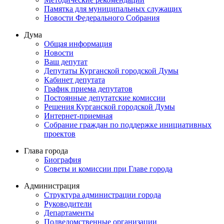
Памятка для муниципальных служащих
Новости Федерального Cобрания
Дума
Общая информация
Новости
Ваш депутат
Депутаты Курганской городской Думы
Кабинет депутата
График приема депутатов
Постоянные депутатские комиссии
Решения Курганской городской Думы
Интернет-приемная
Собрание граждан по поддержке инициативных
проектов
Глава города
Биография
Советы и комиссии при Главе города
Администрация
Структура администрации города
Руководители
Департаменты
Подведомственные организации