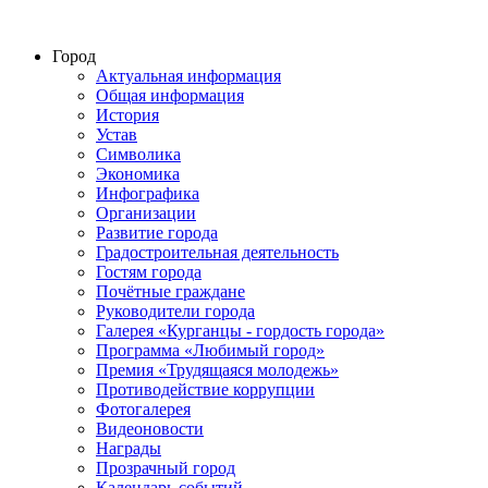
Город
Актуальная информация
Общая информация
История
Устав
Символика
Экономика
Инфографика
Организации
Развитие города
Градостроительная деятельность
Гостям города
Почётные граждане
Руководители города
Галерея «Курганцы - гордость города»
Программа «Любимый город»
Премия «Трудящаяся молодежь»
Противодействие коррупции
Фотогалерея
Видеоновости
Награды
Прозрачный город
Календарь событий