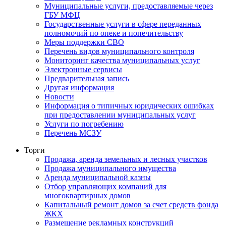
Муниципальные услуги, предоставляемые через
ГБУ МФЦ
Государственные услуги в сфере переданных
полномочий по опеке и попечительству
Меры поддержки СВО
Перечень видов муниципального контроля
Мониторинг качества муниципальных услуг
Электронные сервисы
Предварительная запись
Другая информация
Новости
Информация о типичных юридических ошибках
при предоставлении муниципальных услуг
Услуги по погребению
Перечень МСЗУ
Торги
Продажа, аренда земельных и лесных участков
Продажа муниципального имущества
Аренда муниципальной казны
Отбор управляющих компаний для
многоквартирных домов
Капитальный ремонт домов за счет средств фонда
ЖКХ
Размещение рекламных конструкций