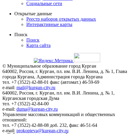
Социальные сети
Открытые данные
Реестр наборов открытых данных
Интерактивные карты
Поиск
Поиск
Карта сайта
© Муниципальное образование город Курган
640002, Россия, г. Курган, пл. им. В.И. Ленина, д. № 1, Глава
города Кургана, Администрация города Кургана
тел. +7 (3522) 42-88-01 факс (автомат.) 46-59-69
e-mail:
mail@kurgan-city.ru
640002, Россия, г. Курган, пл. им. В.И. Ленина, д. № 1,
Курганская городская Дума
тел. +7 (3522) 42-84-00
e-mail:
duma@kurgan-city.ru
Управление массовых коммуникаций и общественных
отношений:
тел. +7 (3522) 42-88-08 доб. 232, факс 46-51-64
e-mail:
prokopieva@kurgan-city.ru