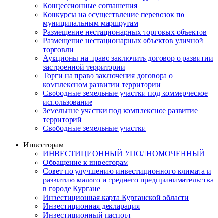
Концессионные соглашения
Конкурсы на осуществление перевозок по
муниципальным маршрутам
Размещение нестационарных торговых объектов
Размещение нестационарных объектов уличной
торговли
Аукционы на право заключить договор о развитии
застроенной территории
Торги на право заключения договора о
комплексном развитии территории
Свободные земельные участки под коммерческое
использование
Земельные участки под комплексное развитие
территорий
Свободные земельные участки
Инвесторам
ИНВЕСТИЦИОННЫЙ УПОЛНОМОЧЕННЫЙ
Обращение к инвесторам
Совет по улучшению инвестиционного климата и
развитию малого и среднего предпринимательства
в городе Кургане
Инвестиционная карта Курганской области
Инвестиционная декларация
Инвестиционный паспорт