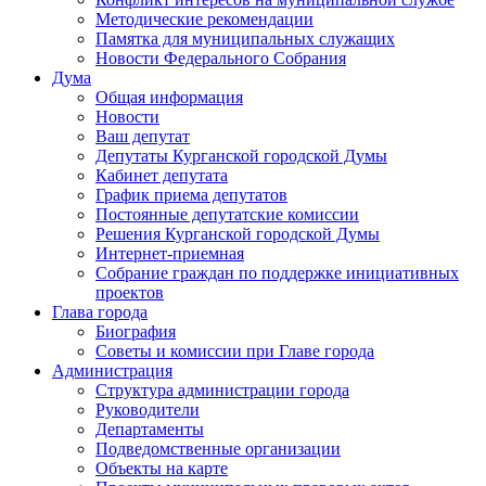
Методические рекомендации
Памятка для муниципальных служащих
Новости Федерального Cобрания
Дума
Общая информация
Новости
Ваш депутат
Депутаты Курганской городской Думы
Кабинет депутата
График приема депутатов
Постоянные депутатские комиссии
Решения Курганской городской Думы
Интернет-приемная
Собрание граждан по поддержке инициативных
проектов
Глава города
Биография
Советы и комиссии при Главе города
Администрация
Структура администрации города
Руководители
Департаменты
Подведомственные организации
Объекты на карте