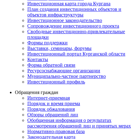
Инвестиционная карта города Кургана
План создания инвестиционных объектов и
объектов инфраструктуры
Инвестиционное законодательство
Сопровождение инвестиционного проекта
Свободные инвестиционно-привлекательные
площадки
Формы поддержки
Выставки, семинары, форумы
Инвестиционный портал Курганской области
Контакты
Форма обратной связи
Ресурсоснабжающие организации
Муниципально-частное партнерство
Инвестиционный профиль
Обращения граждан
Интернет-приемная
Порядок и время приема
Порядок обжалования
Обзоры обращений лиц
Обобщенная информация о результатах
рассмотрения обращений лиц и принятых мерах
Нормативно-правовая база
Законодательная карта