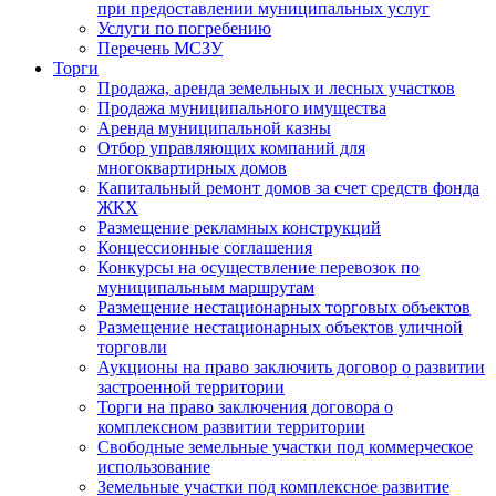
при предоставлении муниципальных услуг
Услуги по погребению
Перечень МСЗУ
Торги
Продажа, аренда земельных и лесных участков
Продажа муниципального имущества
Аренда муниципальной казны
Отбор управляющих компаний для
многоквартирных домов
Капитальный ремонт домов за счет средств фонда
ЖКХ
Размещение рекламных конструкций
Концессионные соглашения
Конкурсы на осуществление перевозок по
муниципальным маршрутам
Размещение нестационарных торговых объектов
Размещение нестационарных объектов уличной
торговли
Аукционы на право заключить договор о развитии
застроенной территории
Торги на право заключения договора о
комплексном развитии территории
Свободные земельные участки под коммерческое
использование
Земельные участки под комплексное развитие