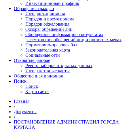
Инвестиционный профиль
Обращения граждан
Интернет-приемная
Порядок и время приема
Порядок обжалования
Обзоры обращений лиц
Обобщенная информация о результатах
рассмотрения обращений лиц и принятых мерах
Нормативно-правовая база
Законодательная карта
Социальные сети
Открытые данные
Реестр наборов открытых данных
Интерактивные карты
Общественная приемная
Поиск
Поиск
Карта сайта
Главная
›
Документы
›
ПОСТАНОВЛЕНИЕ АДМИНИСТРАЦИЯ ГОРОДА
КУРГАНА