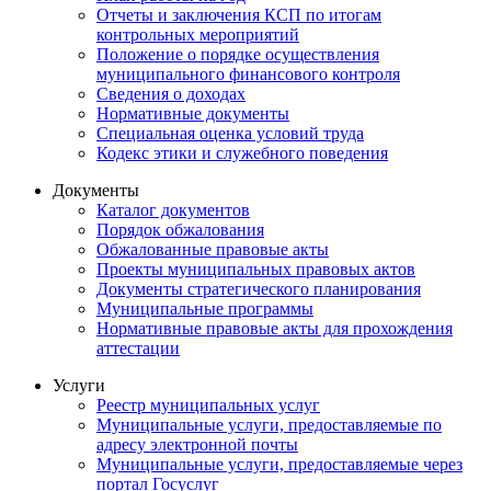
Отчеты и заключения КСП по итогам
контрольных мероприятий
Положение о порядке осуществления
муниципального финансового контроля
Сведения о доходах
Нормативные документы
Специальная оценка условий труда
Кодекс этики и служебного поведения
Документы
Каталог документов
Порядок обжалования
Обжалованные правовые акты
Проекты муниципальных правовых актов
Документы стратегического планирования
Муниципальные программы
Нормативные правовые акты для прохождения
аттестации
Услуги
Реестр муниципальных услуг
Муниципальные услуги, предоставляемые по
адресу электронной почты
Муниципальные услуги, предоставляемые через
портал Госуслуг