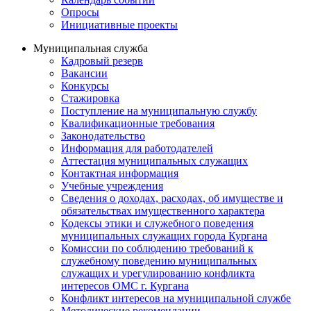
Опросы
Инициативные проекты
Муниципальная служба
Кадровый резерв
Вакансии
Конкурсы
Стажировка
Поступление на муниципальную службу
Квалификационные требования
Законодательство
Информация для работодателей
Аттестация муниципальных служащих
Контактная информация
Учебные учреждения
Сведения о доходах, расходах, об имуществе и
обязательствах имущественного характера
Кодексы этики и служебного поведения
муниципальных служащих города Кургана
Комиссии по соблюдению требований к
служебному поведению муниципальных
служащих и урегулированию конфликта
интересов ОМС г. Кургана
Конфликт интересов на муниципальной службе
Методические рекомендации